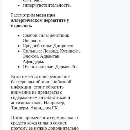
гиперчувствительность.
Рассмотрим
мази при
аллергическом дерматите у
взрослых.
Слабой силы действия:
Оксикорт.
Средней силы: Дипролен.
Сильные: Локоид, Кутивейт,
Элоком, Адвантан,
Афлодерм.
Очень сильные: Дермовейт.
Если имеется присоединение
бактериальной или грибковой
инфекции, стоит обратить
внимание на препараты с
содержанием антибиотиков и
антимикотиков. Например,
Тридерм, Акридерм ГК.
После применения гормональных
средств кожа сильно сохнет,
поэтому ее нужно дополнительно