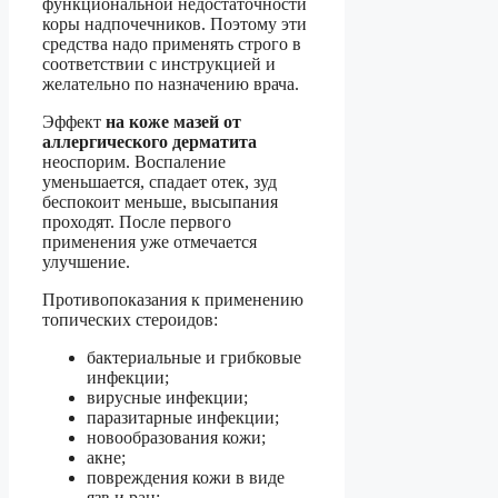
функциональной недостаточности
коры надпочечников. Поэтому эти
средства надо применять строго в
соответствии с инструкцией и
желательно по назначению врача.
Эффект
на коже мазей от
аллергического дерматита
неоспорим. Воспаление
уменьшается, спадает отек, зуд
беспокоит меньше, высыпания
проходят. После первого
применения уже отмечается
улучшение.
Противопоказания к применению
топических стероидов:
бактериальные и грибковые
инфекции;
вирусные инфекции;
паразитарные инфекции;
новообразования кожи;
акне;
повреждения кожи в виде
язв и ран;