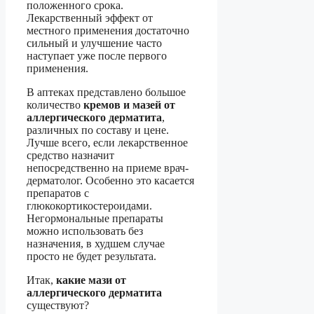
положенного срока.
Лекарственный эффект от
местного применения достаточно
сильный и улучшение часто
наступает уже после первого
применения.
В аптеках представлено большое
количество
кремов и мазей от
аллергического дерматита
,
различных по составу и цене.
Лучше всего, если лекарственное
средство назначит
непосредственно на приеме врач-
дерматолог. Особенно это касается
препаратов с
глюкокортикостероидами.
Негормональные препараты
можно использовать без
назначения, в худшем случае
просто не будет результата.
Итак,
какие мази от
аллергического дерматита
существуют?