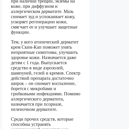
при наличии трещин, экземы на
коже, при диффузном и
аллергическом дерматите. Мазь
снимает зуд и успокаивает кожу,
ускоряет регенерацию кожи,
смягчает ее и улучшает защитные
функции.
Тем, у кого атопический дерматит
крем Скин-Кап поможет унять
неприятные симптомы, улучшить
здоровье кожи. Назначается даже
детям с 1 года. Выпускается
средство в виде аэрозолей,
шампуней, гелей и кремов. Спектр
действий препарата достаточно
широк – он снимает воспаление,
борется с микробами и
грибковыми инфекциями. Помимо
аллергического дерматита,
назначается при псориазе,
пеленочном дерматите.
Среди прочих средств, которые
способны устранять