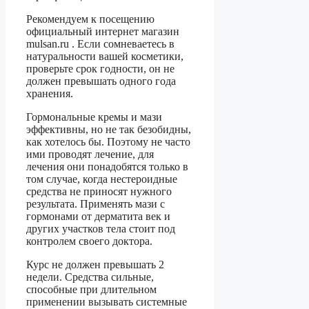
Рекомендуем к посещению
официальный интернет магазин
mulsan.ru . Если сомневаетесь в
натуральности вашей косметики,
проверьте срок годности, он не
должен превышать одного года
хранения.
Гормональные кремы и мази
эффективны, но не так безобидны,
как хотелось бы. Поэтому не часто
ими проводят лечение, для
лечения они понадобятся только в
том случае, когда нестероидные
средства не приносят нужного
результата. Применять мази с
гормонами от дерматита век и
других участков тела стоит под
контролем своего доктора.
Курс не должен превышать 2
недели. Средства сильные,
способные при длительном
применении вызывать системные