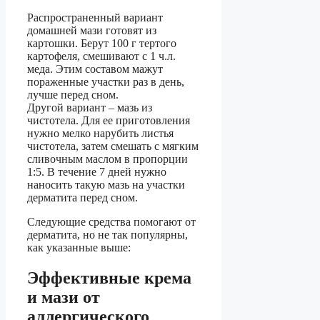
Распространенный вариант
домашней мази готовят из
картошки. Берут 100 г тертого
картофеля, смешивают с 1 ч.л.
меда. Этим составом мажут
пораженные участки раз в день,
лучше перед сном.
Другой вариант – мазь из
чистотела. Для ее приготовления
нужно мелко нарубить листья
чистотела, затем смешать с мягким
сливочным маслом в пропорции
1:5. В течение 7 дней нужно
наносить такую мазь на участки
дерматита перед сном.
Следующие средства помогают от
дерматита, но не так популярны,
как указанные выше:
Эффективные крема
и мази от
аллергического