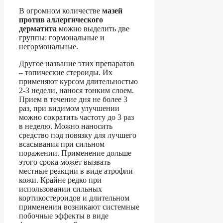
В огромном количестве
мазей
против аллергического
дерматита
можно выделить две
группы: гормональные и
негормональные.
Другое название этих препаратов
– топические стероиды. Их
применяют курсом длительностью
2-3 недели, нанося тонким слоем.
Прием в течение дня не более 3
раз, при видимом улучшении
можно сократить частоту до 3 раз
в неделю. Можно наносить
средство под повязку для лучшего
всасывания при сильном
поражении. Применение дольше
этого срока может вызвать
местные реакции в виде атрофии
кожи. Крайне редко при
использовании сильных
кортикостероидов и длительном
применении возникают системные
побочные эффекты в виде