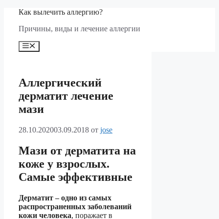
Перейти
Как вылечить аллергию?
к
Причины, виды и лечение аллергии
содержимому
Меню
Аллергический
дерматит лечение
мази
28.10.2020
03.09.2018
от
jose
Мази от дерматита на
коже у взрослых.
Самые эффективные
Дерматит – одно из самых
распространенных заболеваний
кожи человека
, поражает в