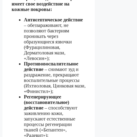
имеет свое воздействие на
кожные покровы:
Антисептическое действие
– обеззараживают, не
позволяют бактериям
проникать через
образующиеся язвочки
(Фурацилиновая,
Дерматоловая мази,
«Левосин»);
Противовоспалительное
действие
– снимают зуд и
раздражение, прекращают
воспалительные процессы
(Ихтиоловая, Цинковая мази,
«Финистил»);
Регенерирующее
(восстановительное)
действие
– способствуют
заживлению кожи,
запускают естественные
процессы регенерации
тканей («Бепантен»,
«Радевит»);