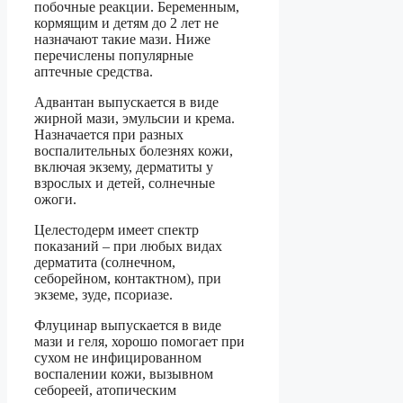
побочные реакции. Беременным,
кормящим и детям до 2 лет не
назначают такие мази. Ниже
перечислены популярные
аптечные средства.
Адвантан выпускается в виде
жирной мази, эмульсии и крема.
Назначается при разных
воспалительных болезнях кожи,
включая экзему, дерматиты у
взрослых и детей, солнечные
ожоги.
Целестодерм имеет спектр
показаний – при любых видах
дерматита (солнечном,
себорейном, контактном), при
экземе, зуде, псориазе.
Флуцинар выпускается в виде
мази и геля, хорошо помогает при
сухом не инфицированном
воспалении кожи, вызывном
себореей, атопическим