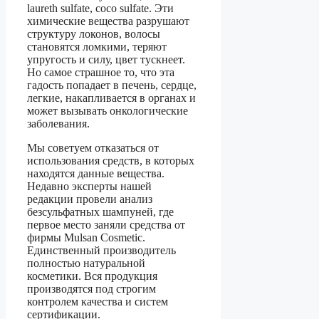
laureth sulfate, coco sulfate. Эти
химические вещества разрушают
структуру локонов, волосы
становятся ломкими, теряют
упругость и силу, цвет тускнеет.
Но самое страшное то, что эта
гадость попадает в печень, сердце,
легкие, накапливается в органах и
может вызывать онкологические
заболевания.
Мы советуем отказаться от
использования средств, в которых
находятся данные вещества.
Недавно эксперты нашей
редакции провели анализ
безсульфатных шампуней, где
первое место заняли средства от
фирмы Mulsan Сosmetic.
Единственный производитель
полностью натуральной
косметики. Вся продукция
производятся под строгим
контролем качества и систем
сертификации.