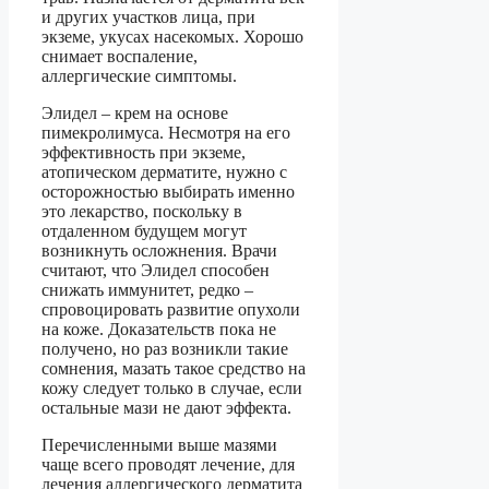
и других участков лица, при
экземе, укусах насекомых. Хорошо
снимает воспаление,
аллергические симптомы.
Элидел – крем на основе
пимекролимуса. Несмотря на его
эффективность при экземе,
атопическом дерматите, нужно с
осторожностью выбирать именно
это лекарство, поскольку в
отдаленном будущем могут
возникнуть осложнения. Врачи
считают, что Элидел способен
снижать иммунитет, редко –
спровоцировать развитие опухоли
на коже. Доказательств пока не
получено, но раз возникли такие
сомнения, мазать такое средство на
кожу следует только в случае, если
остальные мази не дают эффекта.
Перечисленными выше мазями
чаще всего проводят лечение, для
лечения аллергического дерматита