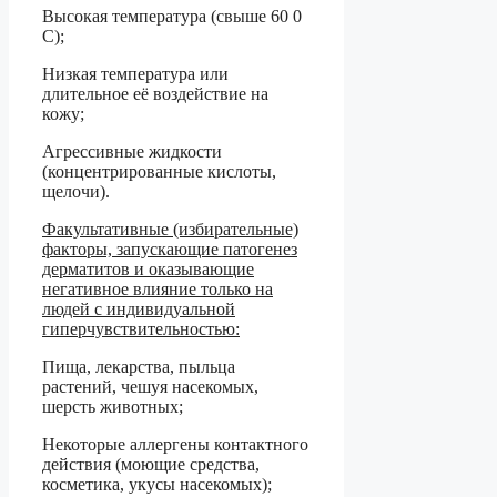
Высокая температура (свыше 60 0
С);
Низкая температура или
длительное её воздействие на
кожу;
Агрессивные жидкости
(концентрированные кислоты,
щелочи).
Факультативные (избирательные)
факторы, запускающие патогенез
дерматитов и оказывающие
негативное влияние только на
людей с индивидуальной
гиперчувствительностью:
Пища, лекарства, пыльца
растений, чешуя насекомых,
шерсть животных;
Некоторые аллергены контактного
действия (моющие средства,
косметика, укусы насекомых);