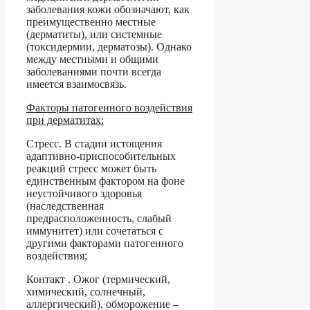
заболевания кожи обозначают, как
преимущественно местные
(дерматиты), или системные
(токсидермии, дерматозы). Однако
между местными и общими
заболеваниями почти всегда
имеется взаимосвязь.
Факторы патогенного воздействия
при дерматитах:
Стресс. В стадии истощения
адаптивно-приспособительных
реакций стресс может быть
единственным фактором на фоне
неустойчивого здоровья
(наследственная
предрасположенность, слабый
иммунитет) или сочетаться с
другими факторами патогенного
воздействия;
Контакт . Ожог (термический,
химический, солнечный,
аллергический), обморожение –