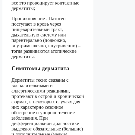
все это провоцирует контактные
дерматиты;
Проникновение . Патоген
поступает в кровь через
пищеварительный тракт,
дыхательную систему или
парентерально (подкожно,
внутримышечно, внутривенно) –
тогда развиваются атопические
дерматиты.
Симптомы дерматита
Дерматиты тесно связаны с
воспалительными и
аллергическими реакциями,
протекают в острой и хронической
формах, в некоторых случаях для
них характерно сезонное
обострение и упорное течение
заболевания. При
дифференциальной диагностике
выделяют обязательные (большие)
и дополнительные (малые)