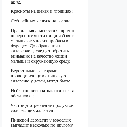
виде:
Красноты на щеках и ягодицах;
Себорейных чешуек на голове;
Правильная диагностика причин
непереносимости пищи избавит
малыша от многих проблем в
будущем. До обращения к
аллергологу следует обратить
внимание на качество жизни
малыша и окружающую среду.
Вероятными факторами,
провоцирующими пищевую
аллергию у детей, могут быть:
Неблагоприятная экологическая
обстановка;
Частое употребление продуктов,
содержащих аллергены.
Пищевой дерматит у взрослых
выглядит несколько по-другому.