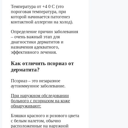
Температура от +4 0 С (это
пороговая температура, при
которой начинается патогенез
контактной аллергии на холод).
Определение причин заболевания
– очень важный этап для
диагностики дерматитов и
назначения адекватного,
эффективного лечения.
Как отличить псориаз от
дерматита?
Псориаз – это незаразное
аутоиммунное заболевание.
При наружном обследовании
больного с псориазом на коже
обнаруживают:
Бляшки красного и розового цвета
с белым налетом, обычно
расположенные на наружной