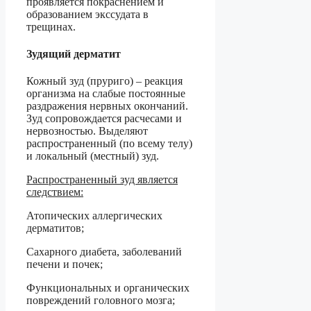
проявляется покраснением и
образованием экссудата в
трещинах.
Зудящий дерматит
Кожный зуд (пруриго) – реакция
организма на слабые постоянные
раздражения нервных окончаний.
Зуд сопровождается расчесами и
нервозностью. Выделяют
распространенный (по всему телу)
и локальный (местный) зуд.
Распространенный зуд является
следствием:
Атопических аллергических
дерматитов;
Сахарного диабета, заболеваний
печени и почек;
Функциональных и органических
повреждений головного мозга;