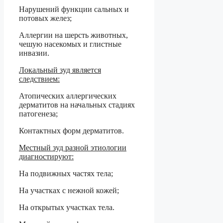
Нарушений функции сальных и
потовых желез;
Аллергии на шерсть животных,
чешую насекомых и глистные
инвазии.
Локальный зуд является
следствием:
Атопических аллергических
дерматитов на начальных стадиях
патогенеза;
Контактных форм дерматитов.
Местный зуд разной этиологии
диагностируют:
На подвижных частях тела;
На участках с нежной кожей;
На открытых участках тела.