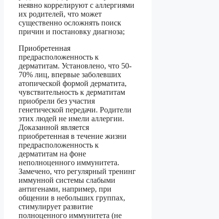
неявно коррелируют с аллергиями
их родителей, что может
существенно осложнять поиск
причин и постановку диагноза;
Приобретенная
предрасположенность к
дерматитам. Установлено, что 50-
70% лиц, впервые заболевших
атопической формой дерматита,
чувствительность к дерматитам
приобрели без участия
генетической передачи. Родители
этих людей не имели аллергии.
Доказанной является
приобретенная в течение жизни
предрасположенность к
дерматитам на фоне
неполноценного иммунитета.
Замечено, что регулярный тренинг
иммунной системы слабыми
антигенами, например, при
общении в небольших группах,
стимулирует развитие
полноценного иммунитета (не