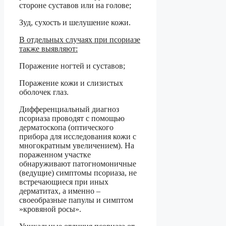
стороне суставов или на голове;
Зуд, сухость и шелушение кожи.
В отдельных случаях при псориазе
также выявляют:
Поражение ногтей и суставов;
Поражение кожи и слизистых
оболочек глаз.
Дифференциальный диагноз
псориаза проводят с помощью
дерматоскопа (оптического
прибора для исследования кожи с
многократным увеличением). На
пораженном участке
обнаруживают патогномоничные
(ведущие) симптомы псориаза, не
встречающиеся при иных
дерматитах, а именно –
своеобразные папулы и симптом
»кровяной росы».