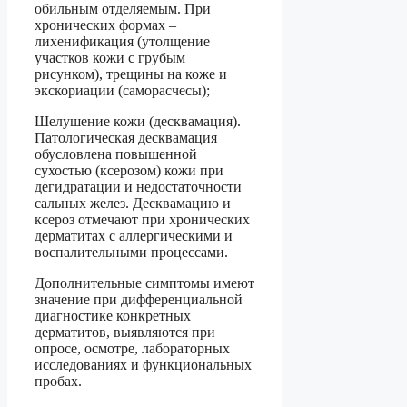
обильным отделяемым. При
хронических формах –
лихенификация (утолщение
участков кожи с грубым
рисунком), трещины на коже и
экскориации (саморасчесы);
Шелушение кожи (десквамация).
Патологическая десквамация
обусловлена повышенной
сухостью (ксерозом) кожи при
дегидратации и недостаточности
сальных желез. Десквамацию и
ксероз отмечают при хронических
дерматитах с аллергическими и
воспалительными процессами.
Дополнительные симптомы имеют
значение при дифференциальной
диагностике конкретных
дерматитов, выявляются при
опросе, осмотре, лабораторных
исследованиях и функциональных
пробах.