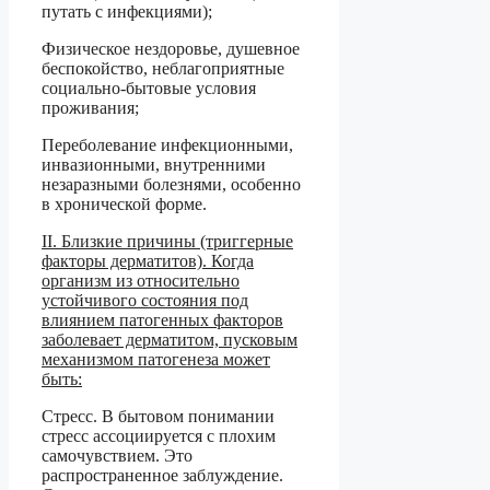
путать с инфекциями);
Физическое нездоровье, душевное
беспокойство, неблагоприятные
социально-бытовые условия
проживания;
Переболевание инфекционными,
инвазионными, внутренними
незаразными болезнями, особенно
в хронической форме.
II. Близкие причины (триггерные
факторы дерматитов). Когда
организм из относительно
устойчивого состояния под
влиянием патогенных факторов
заболевает дерматитом, пусковым
механизмом патогенеза может
быть:
Стресс. В бытовом понимании
стресс ассоциируется с плохим
самочувствием. Это
распространенное заблуждение.