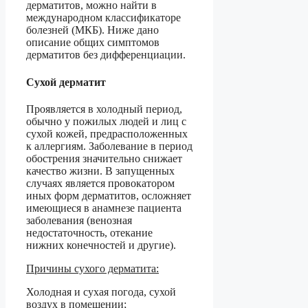
дерматитов, можно найти в
международном классификаторе
болезней (МКБ). Ниже дано
описание общих симптомов
дерматитов без дифференциации.
Сухой дерматит
Проявляется в холодный период,
обычно у пожилых людей и лиц с
сухой кожей, предрасположенных
к аллергиям. Заболевание в период
обострения значительно снижает
качество жизни. В запущенных
случаях является провокатором
иных форм дерматитов, осложняет
имеющиеся в анамнезе пациента
заболевания (венозная
недостаточность, отекание
нижних конечностей и другие).
Причины сухого дерматита:
Холодная и сухая погода, сухой
воздух в помещении;