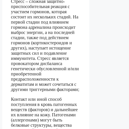
Стресс – сложная защитно-
приспособительная реакция с
участием гормонов, которая
состоит их нескольких стадий. На
первой стадии под влиянием
гормона адреналина происходит
выброс энергии, а на последней
стадии, также под действием
гормонов (кортикостероидов и
других), наступает истощение
защитных сил и подавление
иммунитета. Стресс является
провокатором дисбаланса
генетически обусловленной и/или
приобретенной
предрасположенности к
дерматитам и может сочетаться с
другими триггерными факторами;
Контакт или иной способ
поступления в кровь патогенных
веществ (факторов) и дальнейшее
их влияние на кожу. Патогенами
(аллергенами) могут быть
белковые структуры, вещества