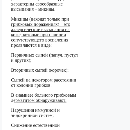
характерны своеобразные
высыпания – микиды.
Микиды (находят только при
грибковых поражениях) – это
аллергические высыпания на
коже, которые при наличии
сопутствующего воспаления
проявляются в виде:
Первичных сыпей (папул, пустул
и других);
Вторичных сыпей (корочек);
Сыпей на некотором расстоянии
от колонии грибков.
В анамнезе больного грибковым
дерматитом обнаруживают:
Нарушения иммунной и
эндокринной систем;
Снижение естественной