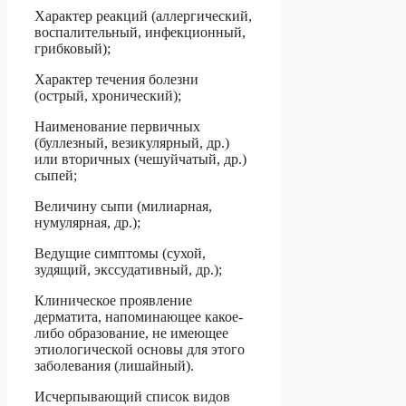
Характер реакций (аллергический,
воспалительный, инфекционный,
грибковый);
Характер течения болезни
(острый, хронический);
Наименование первичных
(буллезный, везикулярный, др.)
или вторичных (чешуйчатый, др.)
сыпей;
Величину сыпи (милиарная,
нумулярная, др.);
Ведущие симптомы (сухой,
зудящий, экссудативный, др.);
Клиническое проявление
дерматита, напоминающее какое-
либо образование, не имеющее
этиологической основы для этого
заболевания (лишайный).
Исчерпывающий список видов