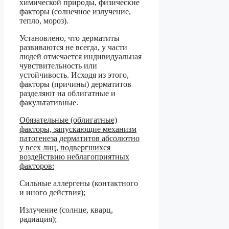
химической природы, физические
факторы (солнечное излучение,
тепло, мороз).
Установлено, что дерматиты
развиваются не всегда, у части
людей отмечается индивидуальная
чувствительность или
устойчивость. Исходя из этого,
факторы (причины) дерматитов
разделяют на облигатные и
факультативные.
Обязательные (облигатные)
факторы, запускающие механизм
патогенеза дерматитов абсолютно
у всех лиц, подвергшихся
воздействию неблагоприятных
факторов:
Сильные аллергены (контактного
и иного действия);
Излучение (солнце, кварц,
радиация);