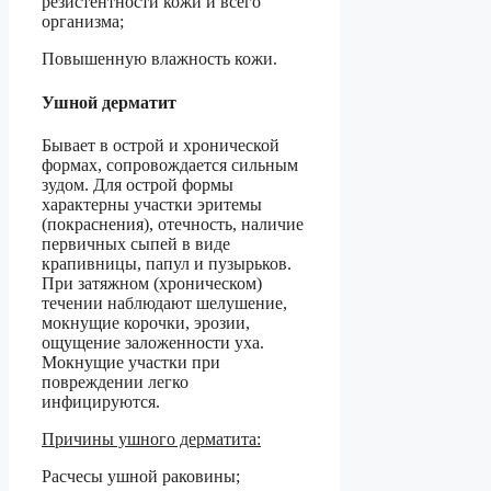
резистентности кожи и всего
организма;
Повышенную влажность кожи.
Ушной дерматит
Бывает в острой и хронической
формах, сопровождается сильным
зудом. Для острой формы
характерны участки эритемы
(покраснения), отечность, наличие
первичных сыпей в виде
крапивницы, папул и пузырьков.
При затяжном (хроническом)
течении наблюдают шелушение,
мокнущие корочки, эрозии,
ощущение заложенности уха.
Мокнущие участки при
повреждении легко
инфицируются.
Причины ушного дерматита:
Расчесы ушной раковины;