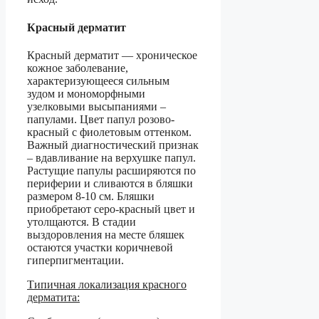
Красный дерматит
Красный дерматит — хроническое
кожное заболевание,
характеризующееся сильным
зудом и мономорфными
узелковыми высыпаниями –
папулами. Цвет папул розово-
красный с фиолетовым оттенком.
Важный диагностический признак
– вдавливание на верхушке папул.
Растущие папулы расширяются по
периферии и сливаются в бляшки
размером 8-10 см. Бляшки
приобретают серо-красный цвет и
утолщаются. В стадии
выздоровления на месте бляшек
остаются участки коричневой
гиперпигментации.
Типичная локализация красного
дерматита: