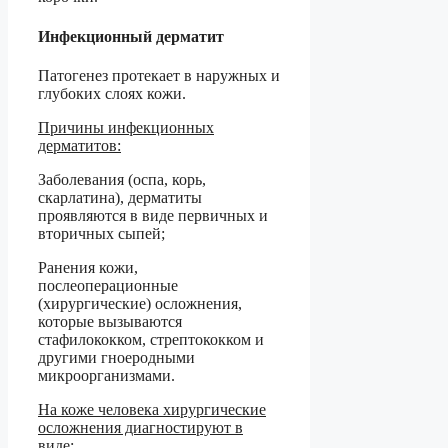
Инфекционный дерматит
Патогенез протекает в наружных и
глубоких слоях кожи.
Причины инфекционных
дерматитов:
Заболевания (оспа, корь,
скарлатина), дерматиты
проявляются в виде первичных и
вторичных сыпей;
Ранения кожи,
послеоперационные
(хирургические) осложнения,
которые вызываются
стафилококком, стрептококком и
другими гноеродными
микроорганизмами.
На коже человека хирургические
осложнения диагностируют в
виде: