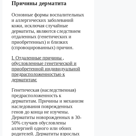
Причины дерматита
Основные формы воспалительных
и аллергических заболеваний
кожи, исключая случайные
дерматиты, являются следствием
отдаленных (генетических и
приобретенных) и близких
(спровоцированных) причин.
I. Отдаленные причины ,
обусловленные генетической и
приобретенной индивидуальной
предрасположенностью к
дерматитам:
Генетическая (наследственная)
предрасположенность к
дерматитам. Причины и механизм
наследования поврежденных
генов до конца не изучены.
Дерматиты новорожденных в 30-
50% случаев обусловлены
аллергией одного или обоих
родителей. Дерматиты взрослых