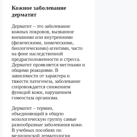
Кожное заболевание
дерматит
Дерматит – это заболевание
кожных покровов, вызванное
внешними или внутренними
(физическими, химическими,
биологическими) агентами, часто
на фоне наследственной
предрасположенности и стресса.
Дерматит проявляется местными и
общими реакциями. В
зависимости от характера и
тяжести патогенеза, заболевание
сопровождается снижением
функций кожи, нарушением
гомеостаза организма.
Дерматит – термин,
объединяющий в общую
нозологическую группу самые
разнообразные заболевания кожи.
В учебных пособиях по
медицинской дерматологии