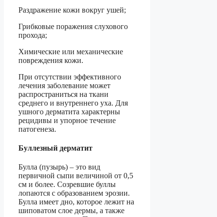
Раздражение кожи вокруг ушей;
Грибковые поражения слухового
прохода;
Химические или механические
повреждения кожи.
При отсутствии эффективного
лечения заболевание может
распространиться на ткани
среднего и внутреннего уха. Для
ушного дерматита характерны
рецидивы и упорное течение
патогенеза.
Буллезный дерматит
Булла (пузырь) – это вид
первичной сыпи величиной от 0,5
см и более. Созревшие буллы
лопаются с образованием эрозии.
Булла имеет дно, которое лежит на
шиповатом слое дермы, а также