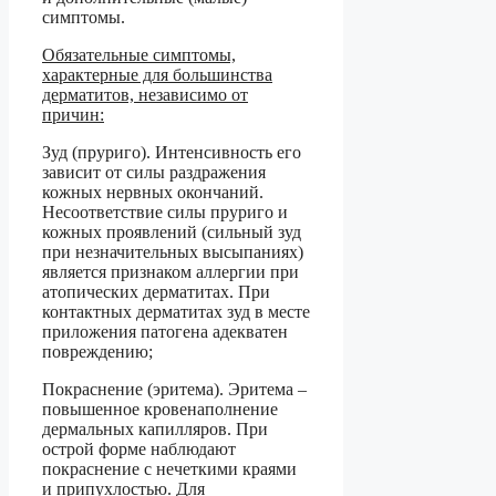
симптомы.
Обязательные симптомы,
характерные для большинства
дерматитов, независимо от
причин:
Зуд (пруриго). Интенсивность его
зависит от силы раздражения
кожных нервных окончаний.
Несоответствие силы пруриго и
кожных проявлений (сильный зуд
при незначительных высыпаниях)
является признаком аллергии при
атопических дерматитах. При
контактных дерматитах зуд в месте
приложения патогена адекватен
повреждению;
Покраснение (эритема). Эритема –
повышенное кровенаполнение
дермальных капилляров. При
острой форме наблюдают
покраснение с нечеткими краями
и припухлостью. Для