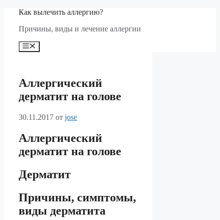
Перейти
Как вылечить аллергию?
к
Причины, виды и лечение аллергии
содержимому
Меню
Аллергический
дерматит на голове
30.11.2017
от
jose
Аллергический
дерматит на голове
Дерматит
Причины, симптомы,
виды дерматита