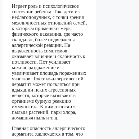
Играет роль и психологическое
состояние ребенка. Так, дети из
неблагополучных, с точки зрения
межличностных отношений семей,
к которым применяют меры
физического наказания, где часто
скандалят, более подвержены
аллергической реакции. На
выраженность симптомов
оказывает влияние и склонность к
потливости. Пот усиливает
кожное раздражение и
увеличивает площадь пораженных
участков. Токсико-аллергический
дерматит может появляться при
вдыхании неких агрессивных
веществ, которые вызывают в
организме бурную реакцию
иммунитета. К ним относятся
пыльца растений, пары хлора,
домашняя пыль и т. д.
Главная опасность аллергического
дерматита заключается в том, что