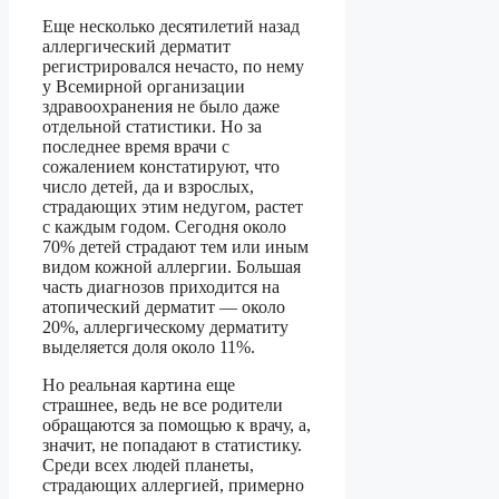
Еще несколько десятилетий назад
аллергический дерматит
регистрировался нечасто, по нему
у Всемирной организации
здравоохранения не было даже
отдельной статистики. Но за
последнее время врачи с
сожалением констатируют, что
число детей, да и взрослых,
страдающих этим недугом, растет
с каждым годом. Сегодня около
70% детей страдают тем или иным
видом кожной аллергии. Большая
часть диагнозов приходится на
атопический дерматит — около
20%, аллергическому дерматиту
выделяется доля около 11%.
Но реальная картина еще
страшнее, ведь не все родители
обращаются за помощью к врачу, а,
значит, не попадают в статистику.
Среди всех людей планеты,
страдающих аллергией, примерно