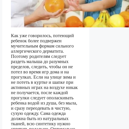
Как уже говорилось, потеющий
ребенок более подвержен
мучительным формам сильного
аллергического дерматита.
Поэтому родителям следует
раздеть малыша до разумных
пределов, следить, чтобы он не
потел во время игр дома и на
прогулках. Если на улице зима и
не потеть в куртке и шапке при
активных играх на воздухе никак
не получается, после каждой
прогулки следует ополаскивать
ребенка водой из душа, без мыла,
и сразу переодевать в чистую,
сухую одежду. Сама одежда
должна быть из натуральных
тканей, всю синтетику нужно
спрятать подальше. Оптимально,