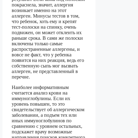
покраснела, значит, аллергия
возникает именно на этот
аллерген. Минусы тестов в том,
что ребенок, хоть ему и крепят
тест-полоски на спинку, очень
подвижен, он может отклеить их
раньше срока. В сами же полоски
включены только самые
распространенные аллергены, и
вовсе не факт, что у ребенка
появится на них реакция, ведь его
собственную сыпь мог вызвать
аллерген, не представленный в
перечне.
Наиболее информативным
считается анализ крови на
иммуноглобулины. Если их
уровень повышен, то это
свидетельствует об аллергическом
заболевании, а подъем тех или
иных иммуноглобулинов по
сравнению с уровнем остальных,
подскажет врачу возможные
направления поисков конкретного