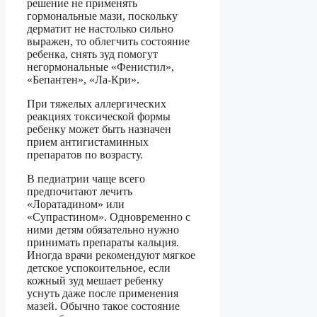
решение не применять
гормональные мази, поскольку
дерматит не настолько сильно
выражен, то облегчить состояние
ребенка, снять зуд помогут
негормональные «Фенистил»,
«Бепантен», «Ла-Кри».
При тяжелых аллергических
реакциях токсической формы
ребенку может быть назначен
прием антигистаминных
препаратов по возрасту.
В педиатрии чаще всего
предпочитают лечить
«Лоратадином» или
«Супрастином». Одновременно с
ними детям обязательно нужно
принимать препараты кальция.
Иногда врачи рекомендуют мягкое
детское успокоительное, если
кожный зуд мешает ребенку
уснуть даже после применения
мазей. Обычно такое состояние