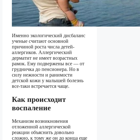
Именно экологический дисбаланс
ученые считают основной
причиной роста числа детей-
аллергиков. Аллергический
дерматит не имеет возрастных
рамок. Ему подвержены все — от
грудничка до пенсионера. Но в
силу нежности и ранимости
детской кожи у малышей болезнь
все-таки встречается чаще.
Как происходит
воспаление
Механизм возникновения
отложенной аллергической
реакции объяснить довольно
сложно, к тому же он до конца еще