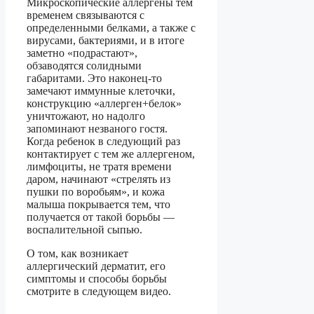
Микроскопические аллергены тем
временем связываются с
определенными белками, а также с
вирусами, бактериями, и в итоге
заметно «подрастают»,
обзаводятся солидными
габаритами. Это наконец-то
замечают иммунные клеточки,
конструкцию «аллерген+белок»
уничтожают, но надолго
запоминают незваного гостя.
Когда ребенок в следующий раз
контактирует с тем же аллергеном,
лимфоциты, не тратя времени
даром, начинают «стрелять из
пушки по воробьям», и кожа
малыша покрывается тем, что
получается от такой борьбы —
воспалительной сыпью.
О том, как возникает
аллергический дерматит, его
симптомы и способы борьбы
смотрите в следующем видео.