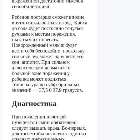
выраженной достаточно тяжелой
сенсибилизацией.
Ребенок постарше сможет вполне
внятно пожаловаться на зуд. Кроха
до года будет постоянно тянуться
ручками к местам поражения,
пытаться их почесать.
Новорожденный малыш будет
вести себя беспокойно, поскольку
сильный зуд может нарушить его
сон, аппетит. При сильном
аллергическом дерматите и
большой зоне поражения у
ребенка может подняться
температура до субфебрильных
значений — 37,5 0 37,9 градусов.
Диагностика
При появлении нечеткой
пузырчатой сыпи обязательно
следует вызвать врача. Во-первых,
для того чтобы исключить одно из
опасных инфекционных