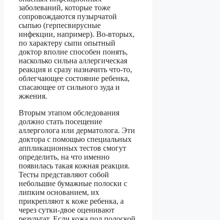
заболеваний, которые тоже
сопровождаются пузырчатой
сыпью (герпесвирусные
инфекции, например). Во-вторых,
по характеру сыпи опытный
доктор вполне способен понять,
насколько сильна аллергическая
реакция и сразу назначить что-то,
облегчающее состояние ребенка,
спасающее от сильного зуда и
жжения.
Вторым этапом обследования
должно стать посещение
аллерголога или дерматолога. Эти
доктора с помощью специальных
аппликационных тестов смогут
определить, на что именно
появилась такая кожная реакция.
Тесты представляют собой
небольшие бумажные полоски с
липким основанием, их
прикрепляют к коже ребенка, а
через сутки-двое оценивают
результат. Если кожа под полоской