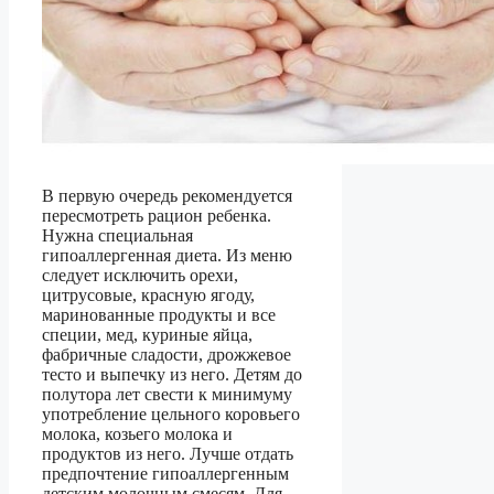
В первую очередь рекомендуется
пересмотреть рацион ребенка.
Нужна специальная
гипоаллергенная диета. Из меню
следует исключить орехи,
цитрусовые, красную ягоду,
маринованные продукты и все
специи, мед, куриные яйца,
фабричные сладости, дрожжевое
тесто и выпечку из него. Детям до
полутора лет свести к минимуму
употребление цельного коровьего
молока, козьего молока и
продуктов из него. Лучше отдать
предпочтение гипоаллергенным
детским молочным смесям. Для