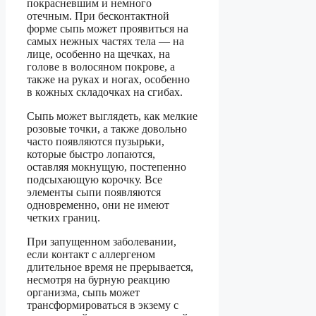
покрасневшим и немного
отечным. При бесконтактной
форме сыпь может проявиться на
самых нежных частях тела — на
лице, особенно на щечках, на
голове в волосяном покрове, а
также на руках и ногах, особенно
в кожных складочках на сгибах.
Сыпь может выглядеть, как мелкие
розовые точки, а также довольно
часто появляются пузырьки,
которые быстро лопаются,
оставляя мокнущую, постепенно
подсыхающую корочку. Все
элементы сыпи появляются
одновременно, они не имеют
четких границ.
При запущенном заболевании,
если контакт с аллергеном
длительное время не прерывается,
несмотря на бурную реакцию
организма, сыпь может
трансформироваться в экзему с