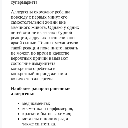
супермаркета.
Аллергены окружают ребенка
повсюду с первых минут его
самостоятельной жизни вне
маминого живота. Однако у одних
детей они не вызывают бурной
реакции, а других расцвечивают
яркой сыпью. Точных механизмов
такой реакции пока никто назвать
не может, но врачи в качестве
вероятных причин называют
состояние иммунитета
конкретного ребенка в
конкретный период жизни и
количество аллергена.
Наиболее распространенные
аллергены:
медикаменты;
косметика и парфюмерия;
краски и бытовая химия;
металлы и полимеры, а
также синтетика.