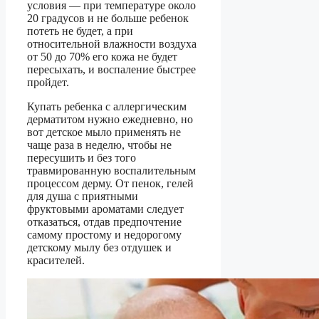
условия — при температуре около
20 градусов и не больше ребенок
потеть не будет, а при
относительной влажности воздуха
от 50 до 70% его кожа не будет
пересыхать, и воспаление быстрее
пройдет.
Купать ребенка с аллергическим
дерматитом нужно ежедневно, но
вот детское мыло применять не
чаще раза в неделю, чтобы не
пересушить и без того
травмированную воспалительным
процессом дерму. От пенок, гелей
для душа с приятными
фруктовыми ароматами следует
отказаться, отдав предпочтение
самому простому и недорогому
детскому мылу без отдушек и
красителей.