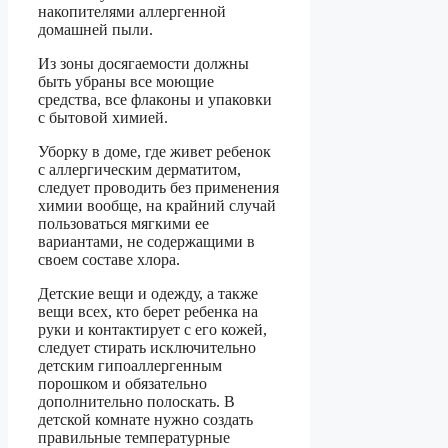
накопителями аллергенной
домашней пыли.
Из зоны досягаемости должны
быть убраны все моющие
средства, все флаконы и упаковки
с бытовой химией.
Уборку в доме, где живет ребенок
с аллергическим дерматитом,
следует проводить без применения
химии вообще, на крайний случай
пользоваться мягкими ее
вариантами, не содержащими в
своем составе хлора.
Детские вещи и одежду, а также
вещи всех, кто берет ребенка на
руки и контактирует с его кожей,
следует стирать исключительно
детским гипоаллергенным
порошком и обязательно
дополнительно полоскать. В
детской комнате нужно создать
правильные температурные