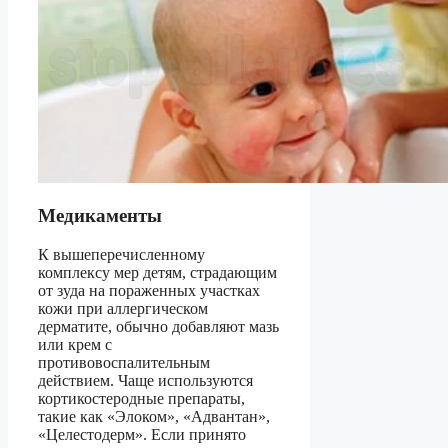
Медикаменты
К вышеперечисленному
комплексу мер детям, страдающим
от зуда на пораженных участках
кожи при аллергическом
дерматите, обычно добавляют мазь
или крем с
противовоспалительным
действием. Чаще используются
кортикостеродные препараты,
такие как «Элоком», «Адвантан»,
«Целестодерм». Если принято