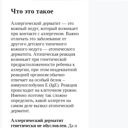
Что это такое
Аллергический дерматит — это
кожный недуг, который возникает
при контакте с аллергеном. Важно
отличать это заболевание от
другого детского типичного
кожного недуга — атопического
дерматита. Атопическая реакция
возникает при генетической
предрасположенности ребенка к
аллергии, при этом неадекватной
реакцией организм обычно
отвечает на особый белок –
иммуноглобулин Е (IgE). Реакция
происходит на клеточном уровне.
Именно поэтому так сложно
определить, какой аллерген на
самом деле вызвал атопический
дерматит.
Аллергический дерматит
генетически не обусловлен.
Да и