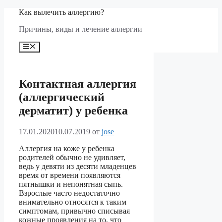
Перейти
Как вылечить аллергию?
к
Причины, виды и лечение аллергии
содержимому
Меню
Контактная аллергия
(аллергический
дерматит) у ребенка
17.01.2020
10.07.2019
от
jose
Аллергия на коже у ребенка
родителей обычно не удивляет,
ведь у девяти из десяти младенцев
время от времени появляются
пятнышки и непонятная сыпь.
Взрослые часто недостаточно
внимательно относятся к таким
симптомам, привычно списывая
кожные проявления на то, что