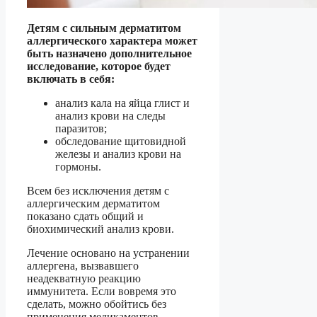
Детям с сильным дерматитом
аллергического характера может
быть назначено дополнительное
исследование, которое будет
включать в себя:
анализ кала на яйца глист и
анализ крови на следы
паразитов;
обследование щитовидной
железы и анализ крови на
гормоны.
Всем без исключения детям с
аллергическим дерматитом
показано сдать общий и
биохимический анализ крови.
Лечение основано на устранении
аллергена, вызвавшего
неадекватную реакцию
иммунитета. Если вовремя это
сделать, можно обойтись без
применения медикаментов,