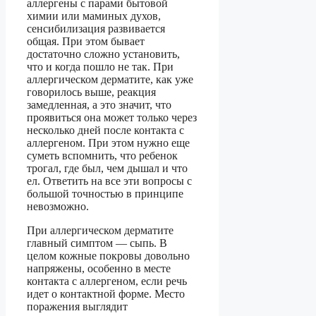
аллергены с парами бытовой
химии или маминых духов,
сенсибилизация развивается
общая. При этом бывает
достаточно сложно установить,
что и когда пошло не так. При
аллергическом дерматите, как уже
говорилось выше, реакция
замедленная, а это значит, что
проявиться она может только через
несколько дней после контакта с
аллергеном. При этом нужно еще
суметь вспомнить, что ребенок
трогал, где был, чем дышал и что
ел. Ответить на все эти вопросы с
большой точностью в принципе
невозможно.
При аллергическом дерматите
главный симптом — сыпь. В
целом кожные покровы довольно
напряжены, особенно в месте
контакта с аллергеном, если речь
идет о контактной форме. Место
поражения выглядит