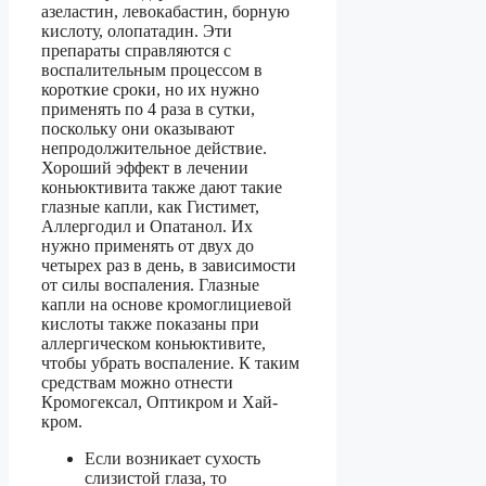
азеластин, левокабастин, борную
кислоту, олопатадин. Эти
препараты справляются с
воспалительным процессом в
короткие сроки, но их нужно
применять по 4 раза в сутки,
поскольку они оказывают
непродолжительное действие.
Хороший эффект в лечении
коньюктивита также дают такие
глазные капли, как Гистимет,
Аллергодил и Опатанол. Их
нужно применять от двух до
четырех раз в день, в зависимости
от силы воспаления. Глазные
капли на основе кромоглициевой
кислоты также показаны при
аллергическом коньюктивите,
чтобы убрать воспаление. К таким
средствам можно отнести
Кромогексал, Оптикром и Хай-
кром.
Если возникает сухость
слизистой глаза, то