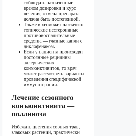
соблюдать назначенные
врачом дозировки и курс
лечения, отмена препарата
должна быть постепенной.
Также врач может назначить
топические нестероидные
противовоспалительные
средства — глазные капли с
диклофенаком.
Если у пациента происходят
постоянные рецидивы
аллергических
конъюнктивитов, то врач
может рассмотреть варианты
проведения специфической
иммунотерапии.
Лечение сезонного
конъюнктивита —
поллиноза
Избежать цветения сорных трав,
злаковых растений, практически