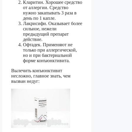
Кларитин. Хорошее средство
от аллергии. Средство
нужно закапывать 3 раза в
день по 1 капле.
Лакрисифи. Оказывает более
сильное, нежели
предыдущий препарат
действие.
Офтадек. Применяют не
только при аллергической,
но и при бактериальной
форме конъюнктивита.
Вылечить конъюнктивит
несложно, главное знать, чем
вызван недуг: