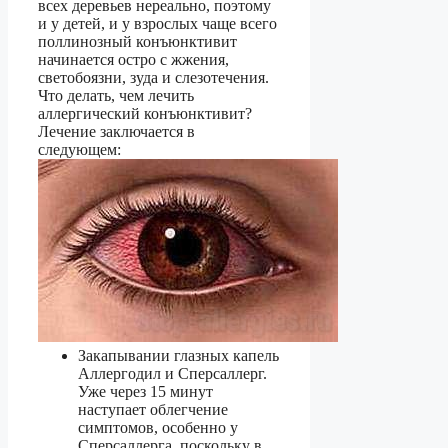
всех деревьев нереально, поэтому
и у детей, и у взрослых чаще всего
поллинозный конъюнктивит
начинается остро с жжения,
светобоязни, зуда и слезотечения.
Что делать, чем лечить
аллергический конъюнктивит?
Лечение заключается в
следующем:
Закапывании глазных капель
Аллергодил и Сперсаллерг.
Уже через 15 минут
наступает облегчение
симптомов, особенно у
Сперсаллерга, поскольку в