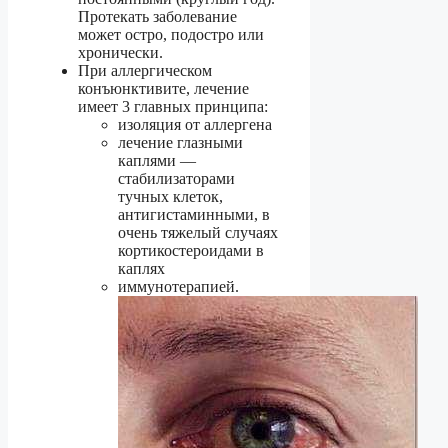
Протекать заболевание
может остро, подостро или
хронически.
При аллергическом
конъюнктивите, лечение
имеет 3 главных принципа:
изоляция от аллергена
лечение глазными
каплями —
стабилизаторами
тучных клеток,
антигистаминными, в
очень тяжелый случаях
кортикостероидами в
каплях
иммунотерапией.