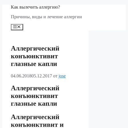
Перейти
Как вылечить аллергию?
к
Причины, виды и лечение аллергии
содержимому
Меню
Аллергический
конъюнктивит
глазные капли
04.06.2018
05.12.2017
от
jose
Аллергический
конъюнктивит
глазные капли
Аллергический
конъюнктивит и