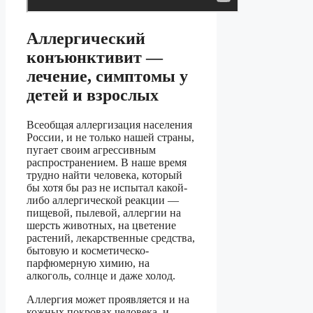
Аллергический
конъюнктивит —
лечение, симптомы у
детей и взрослых
Всеобщая аллергизация населения
России, и не только нашей страны,
пугает своим агрессивным
распространением. В наше время
трудно найти человека, который
бы хотя бы раз не испытал какой-
либо аллергической реакции —
пищевой, пылевой, аллергии на
шерсть животных, на цветение
растений, лекарственные средства,
бытовую и косметическо-
парфюмерную химию, на
алкоголь, солнце и даже холод.
Аллергия может проявляется и на
кожных покровах человека, и