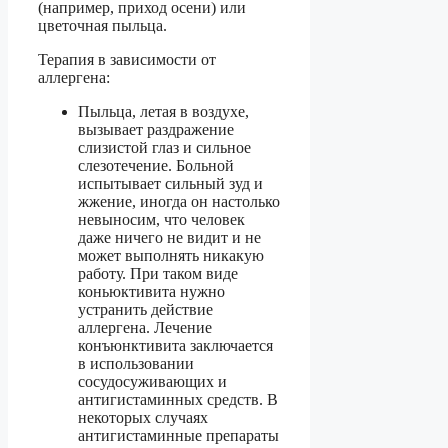
(например, приход осени) или
цветочная пыльца.
Терапия в зависимости от
аллергена:
Пыльца, летая в воздухе,
вызывает раздражение
слизистой глаз и сильное
слезотечение. Больной
испытывает сильный зуд и
жжение, иногда он настолько
невыносим, что человек
даже ничего не видит и не
может выполнять никакую
работу. При таком виде
коньюктивита нужно
устранить действие
аллергена. Лечение
конъюнктивита заключается
в использовании
сосудосуживающих и
антигистаминных средств. В
некоторых случаях
антигистаминные препараты