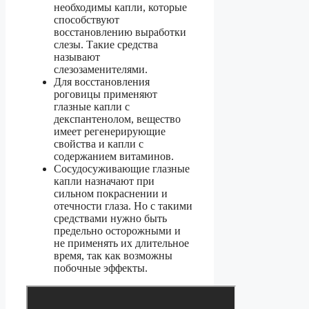
необходимы капли, которые
способствуют
восстановлению выработки
слезы. Такие средства
называют
слезозаменителями.
Для восстановления
роговицы применяют
глазные капли с
декспантенолом, вещество
имеет регенерирующие
свойства и капли с
содержанием витаминов.
Сосудосуживающие глазные
капли назначают при
сильном покраснении и
отечности глаза. Но с такими
средствами нужно быть
предельно осторожными и
не применять их длительное
время, так как возможны
побочные эффекты.