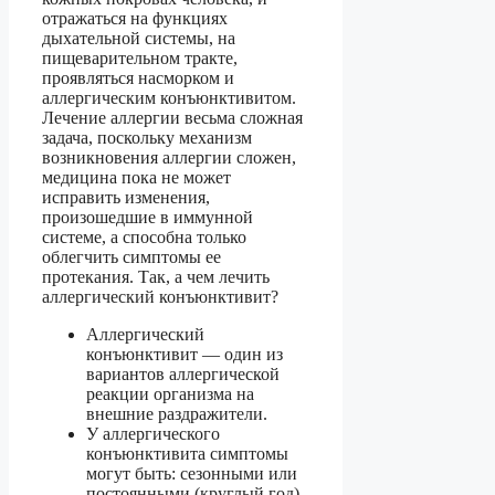
отражаться на функциях
дыхательной системы, на
пищеварительном тракте,
проявляться насморком и
аллергическим конъюнктивитом.
Лечение аллергии весьма сложная
задача, поскольку механизм
возникновения аллергии сложен,
медицина пока не может
исправить изменения,
произошедшие в иммунной
системе, а способна только
облегчить симптомы ее
протекания. Так, а чем лечить
аллергический конъюнктивит?
Аллергический
конъюнктивит — один из
вариантов аллергической
реакции организма на
внешние раздражители.
У аллергического
конъюнктивита симптомы
могут быть: сезонными или
постоянными (круглый год).