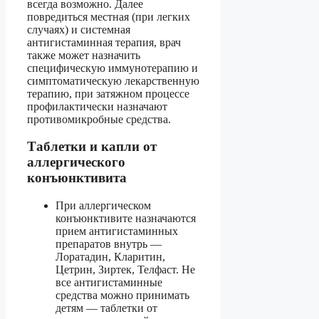
всегда возможно. Далее
повредиться местная (при легких
случаях) и системная
антигистаминная терапия, врач
также может назначить
специфическую иммунотерапию и
симптоматическую лекарственную
терапию, при затяжном процессе
профилактически назначают
противомикробные средства.
Таблетки и капли от
аллергического
конъюнктивита
При аллергическом
конъюнктивите назначаются
прием антигистаминных
препаратов внутрь —
Лоратадин, Кларитин,
Цетрин, Зиртек, Телфаст. Не
все антигистаминные
средства можно принимать
детям — таблетки от