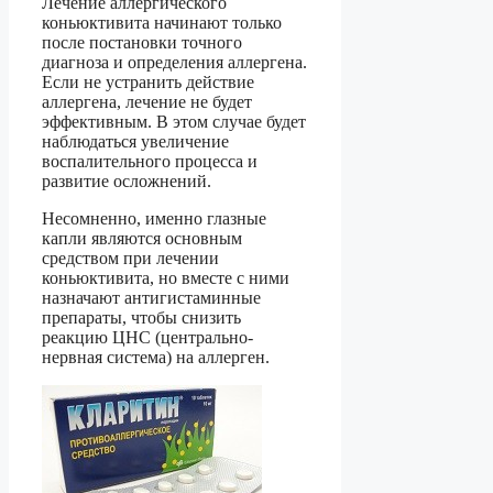
Лечение аллергического
коньюктивита начинают только
после постановки точного
диагноза и определения аллергена.
Если не устранить действие
аллергена, лечение не будет
эффективным. В этом случае будет
наблюдаться увеличение
воспалительного процесса и
развитие осложнений.
Несомненно, именно глазные
капли являются основным
средством при лечении
коньюктивита, но вместе с ними
назначают антигистаминные
препараты, чтобы снизить
реакцию ЦНС (центрально-
нервная система) на аллерген.