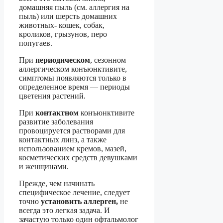
домашняя пыль (см. аллергия на
пыль) или шерсть домашних
животных- кошек, собак,
кроликов, грызунов, перо
попугаев.
При
периодическом
, сезонном
аллергическом конъюнктивите,
симптомы появляются только в
определенное время — периоды
цветения растений.
При
контактном
конъюнктивите
развитие заболевания
провоцируется растворами для
контактных линз, а также
использованием кремов, мазей,
косметических средств девушками
и женщинами.
Прежде, чем начинать
специфическое лечение, следует
точно
установить аллерген,
не
всегда это легкая задача. И
зачастую только один офтальмолог