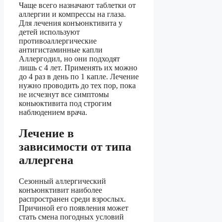
Чаще всего назначают таблетки от
аллергии и компрессы на глаза.
Для лечения конъюнктивита у
детей используют
противоаллергические
антигистаминные капли
Аллергодил, но они подходят
лишь с 4 лет. Применять их можно
до 4 раз в день по 1 капле. Лечение
нужно проводить до тех пор, пока
не исчезнут все симптомы
коньюктивита под строгим
наблюдением врача.
Лечение в
зависимости от типа
аллергена
Сезонный аллергический
конъюнктивит наиболее
распространен среди взрослых.
Причиной его появления может
стать смена погодных условий