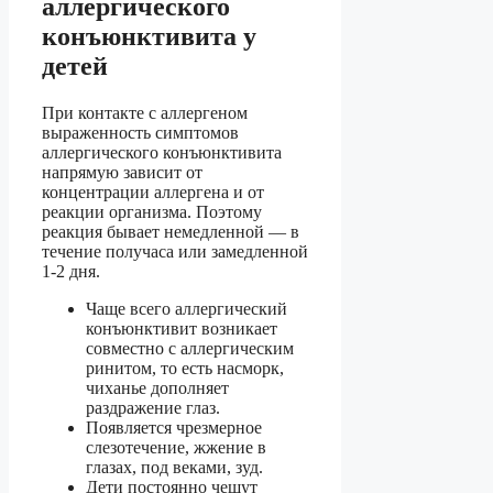
аллергического
конъюнктивита у
детей
При контакте с аллергеном
выраженность симптомов
аллергического конъюнктивита
напрямую зависит от
концентрации аллергена и от
реакции организма. Поэтому
реакция бывает немедленной — в
течение получаса или замедленной
1-2 дня.
Чаще всего аллергический
конъюнктивит возникает
совместно с аллергическим
ринитом, то есть насморк,
чиханье дополняет
раздражение глаз.
Появляется чрезмерное
слезотечение, жжение в
глазах, под веками, зуд.
Дети постоянно чешут