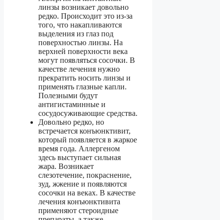
линзы возникает довольно
редко. Происходит это из-за
того, что накапливаются
выделения из глаз под
поверхностью линзы. На
верхней поверхности века
могут появляться сосочки. В
качестве лечения нужно
прекратить носить линзы и
применять глазные капли.
Полезными будут
антигистаминные и
сосудосуживающие средства.
Довольно редко, но
встречается конъюнктивит,
который появляется в жаркое
время года. Аллергеном
здесь выступает сильная
жара. Возникает
слезотечение, покраснение,
зуд, жжение и появляются
сосочки на веках. В качестве
лечения конъюнктивита
применяют стероидные
препараты, а также