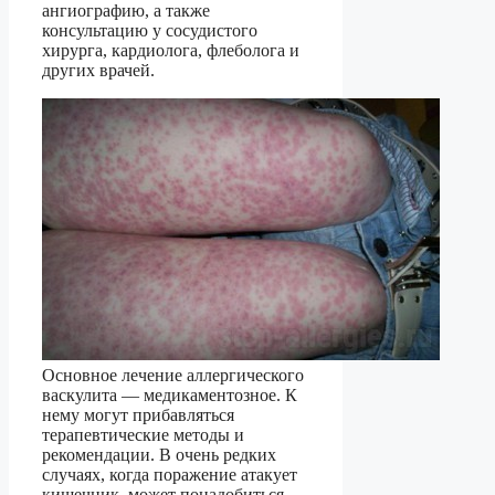
ангиографию, а также
консультацию у сосудистого
хирурга, кардиолога, флеболога и
других врачей.
Основное лечение аллергического
васкулита — медикаментозное. К
нему могут прибавляться
терапевтические методы и
рекомендации. В очень редких
случаях, когда поражение атакует
кишечник, может понадобиться