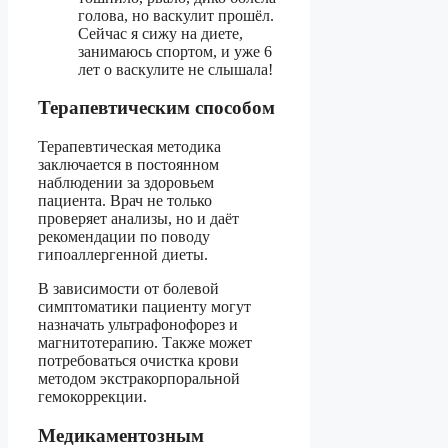
голова, но васкулит прошёл.
Сейчас я сижу на диете,
занимаюсь спортом, и уже 6
лет о васкулите не слышала!
Терапевтическим способом
Терапевтическая методика
заключается в постоянном
наблюдении за здоровьем
пациента. Врач не только
проверяет анализы, но и даёт
рекомендации по поводу
гипоаллергенной диеты.
В зависимости от болевой
симптоматики пациенту могут
назначать ультрафонофорез и
магнитотерапию. Также может
потребоваться очистка крови
методом экстракорпоральной
гемокоррекции.
Медикаментозным