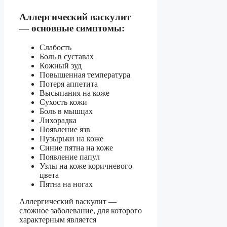
Аллергический васкулит
— основные симптомы:
Слабость
Боль в суставах
Кожный зуд
Повышенная температура
Потеря аппетита
Высыпания на коже
Сухость кожи
Боль в мышцах
Лихорадка
Появление язв
Пузырьки на коже
Синие пятна на коже
Появление папул
Узлы на коже коричневого
цвета
Пятна на ногах
Аллергический васкулит —
сложное заболевание, для которого
характерным является