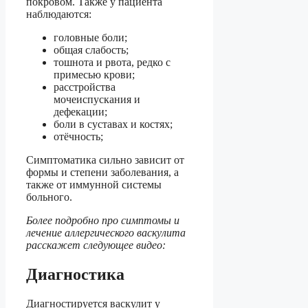
покровом. Также у пациента
наблюдаются:
головные боли;
общая слабость;
тошнота и рвота, редко с
примесью крови;
расстройства
мочеиспускания и
дефекации;
боли в суставах и костях;
отёчность;
Симптоматика сильно зависит от
формы и степени заболевания, а
также от иммунной системы
больного.
Более подробно про симптомы и
лечение аллергического васкулита
расскажет следующее видео:
Диагностика
Диагностируется васкулит у