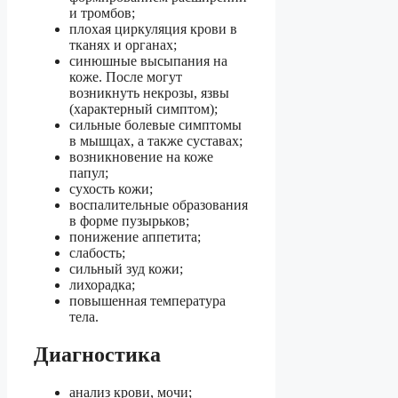
и тромбов;
плохая циркуляция крови в
тканях и органах;
синюшные высыпания на
коже. После могут
возникнуть некрозы, язвы
(характерный симптом);
сильные болевые симптомы
в мышцах, а также суставах;
возникновение на коже
папул;
сухость кожи;
воспалительные образования
в форме пузырьков;
понижение аппетита;
слабость;
сильный зуд кожи;
лихорадка;
повышенная температура
тела.
Диагностика
анализ крови, мочи;