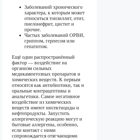
Заболеваний хронического
характера, к которым может
относиться тонзиллит, отит,
пиелонефрит, цистит и
прочие.
Частых заболеваний ОРВИ,
гриппом, герпесом или
гепатитом.
Ещё один распространённый
фактор — воздействие на
организм сильных
медикаментозных препаратов и
химических веществ. К первым
относятся как антибиотики, так и
оральные контрацептивы и
анальгетики. Самое негативное
воздействие из химических
веществ имеют инсектициды и
нефтепродукты. Запустить
аллергическую реакцию могут и
бытовые аллергены, особенно,
если контакт с ними
сопровождается отягчающими