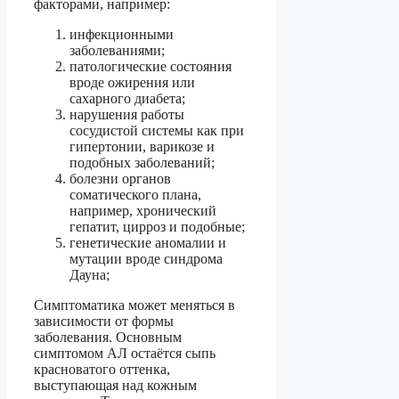
факторами, например:
инфекционными
заболеваниями;
патологические состояния
вроде ожирения или
сахарного диабета;
нарушения работы
сосудистой системы как при
гипертонии, варикозе и
подобных заболеваний;
болезни органов
соматического плана,
например, хронический
гепатит, цирроз и подобные;
генетические аномалии и
мутации вроде синдрома
Дауна;
Симптоматика может меняться в
зависимости от формы
заболевания. Основным
симптомом АЛ остаётся сыпь
красноватого оттенка,
выступающая над кожным