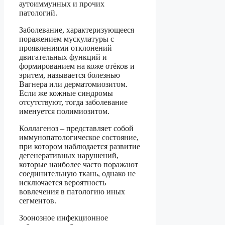
аутоиммунных и прочих
патологий.
Заболевание, характеризующееся
поражением мускулатуры с
проявлениями отклонений
двигательных функций и
формированием на коже отёков и
эритем, называется болезнью
Вагнера или дерматомиозитом.
Если же кожные синдромы
отсутствуют, тогда заболевание
именуется полимиозитом.
Коллагеноз – представляет собой
иммунопатологическое состояние,
при котором наблюдается развитие
дегенеративных нарушений,
которые наиболее часто поражают
соединительную ткань, однако не
исключается вероятность
вовлечения в патологию иных
сегментов.
Зоонозное инфекционное