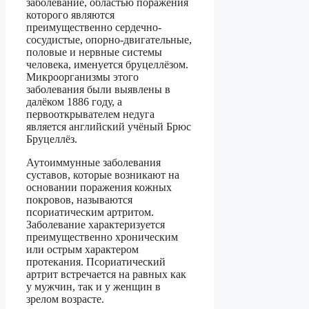
заболевание, областью поражения
которого являются
преимущественно сердечно-
сосудистые, опорно-двигательные,
половые и нервные системы
человека, именуется бруцеллёзом.
Микроорганизмы этого
заболевания были выявлены в
далёком 1886 году, а
первооткрывателем недуга
является английский учёный Брюс
Бруцеллёз.
Аутоиммунные заболевания
суставов, которые возникают на
основании поражения кожных
покровов, называются
псориатическим артритом.
Заболевание характеризуется
преимущественно хроническим
или острым характером
протекания. Псориатический
артрит встречается на равных как
у мужчин, так и у женщин в
зрелом возрасте.