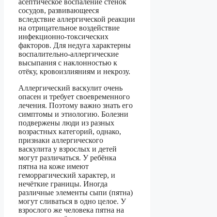
асептическое воспаление стенок
сосудов, развивающееся
вследствие аллергической реакции
на отрицательное воздействие
инфекционно-токсических
факторов. Для недуга характерны
воспалительно-аллергические
высыпания с наклонностью к
отёку, кровоизлияниям и некрозу.
Аллергический васкулит очень
опасен и требует своевременного
лечения. Поэтому важно знать его
симптомы и этиологию. Болезни
подвержены люди из разных
возрастных категорий, однако,
признаки аллергического
васкулита у взрослых и детей
могут различаться. У ребёнка
пятна на коже имеют
геморрагический характер, и
нечёткие границы. Иногда
различные элементы сыпи (пятна)
могут сливаться в одно целое. У
взрослого же человека пятна на