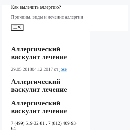
Перейти
Как вылечить аллергию?
к
Причины, виды и лечение аллергии
содержимому
Меню
Аллергический
васкулит лечение
29.05.2018
04.12.2017
от
jose
Аллергический
васкулит лечение
Аллергический
васкулит лечение
7 (499) 519-32-81 , 7 (812) 409-93-
64