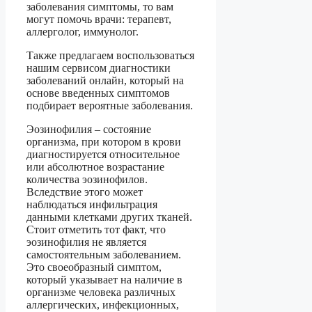
заболевания симптомы, то вам
могут помочь врачи: терапевт,
аллерголог, иммунолог.
Также предлагаем воспользоваться
нашим сервисом диагностики
заболеваний онлайн, который на
основе введенных симптомов
подбирает вероятные заболевания.
Эозинофилия – состояние
организма, при котором в крови
диагностируется относительное
или абсолютное возрастание
количества эозинофилов.
Вследствие этого может
наблюдаться инфильтрация
данными клетками других тканей.
Стоит отметить тот факт, что
эозинофилия не является
самостоятельным заболеванием.
Это своеобразный симптом,
который указывает на наличие в
организме человека различных
аллергических, инфекционных,