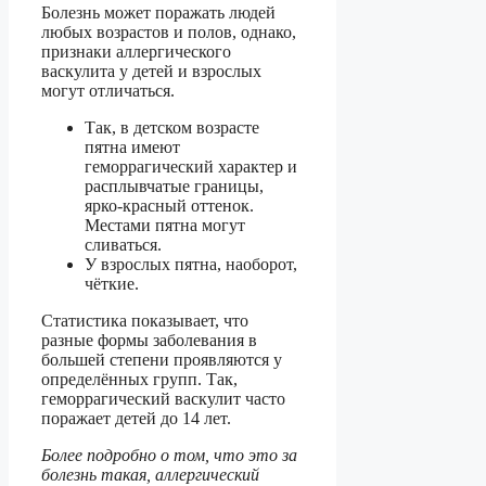
Болезнь может поражать людей
любых возрастов и полов, однако,
признаки аллергического
васкулита у детей и взрослых
могут отличаться.
Так, в детском возрасте
пятна имеют
геморрагический характер и
расплывчатые границы,
ярко-красный оттенок.
Местами пятна могут
сливаться.
У взрослых пятна, наоборот,
чёткие.
Статистика показывает, что
разные формы заболевания в
большей степени проявляются у
определённых групп. Так,
геморрагический васкулит часто
поражает детей до 14 лет.
Более подробно о том, что это за
болезнь такая, аллергический