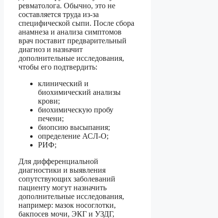
ревматолога. Обычно, это не
составляется труда из-за
специфической сыпи. После сбора
анамнеза и анализа симптомов
врач поставит предварительный
диагноз и назначит
дополнительные исследования,
чтобы его подтвердить:
клинический и
биохимический анализы
крови;
биохимическую пробу
печени;
биопсию высыпания;
определение АСЛ-О;
РИФ;
Для дифференциальной
диагностики и выявления
сопутствующих заболеваний
пациенту могут назначить
дополнительные исследования,
например: мазок носоглотки,
бакпосев мочи, ЭКГ и УЗДГ,