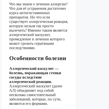
Что мы знаем о лечении аллергии?
Что для её устранения достаточно
курса антигистаминных
препаратов. Но что если
существует аллергическая реакция,
которую нельзя так просто
вылечить? Именно таким является
аллергический васкулит,
промедление в лечении которого
может грозить серьёзными
последствиями.
Особенности болезни
Аллергический васкулит —
болезнь, поражающая стенки
сосуды вследствие
аллергической реакции.
Аллергический васкулит (далее
АЛ) объединяет под собой
несколько самостоятельный
заболеваний, которые, по сути,
являются его формами.