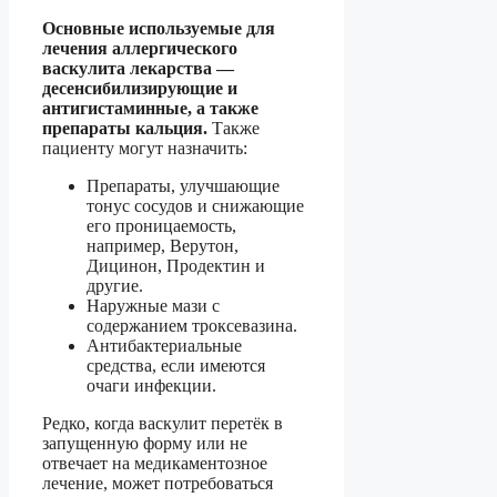
Основные используемые для
лечения аллергического
васкулита лекарства —
десенсибилизирующие и
антигистаминные, а также
препараты кальция.
Также
пациенту могут назначить:
Препараты, улучшающие
тонус сосудов и снижающие
его проницаемость,
например, Верутон,
Дицинон, Продектин и
другие.
Наружные мази с
содержанием троксевазина.
Антибактериальные
средства, если имеются
очаги инфекции.
Редко, когда васкулит перетёк в
запущенную форму или не
отвечает на медикаментозное
лечение, может потребоваться