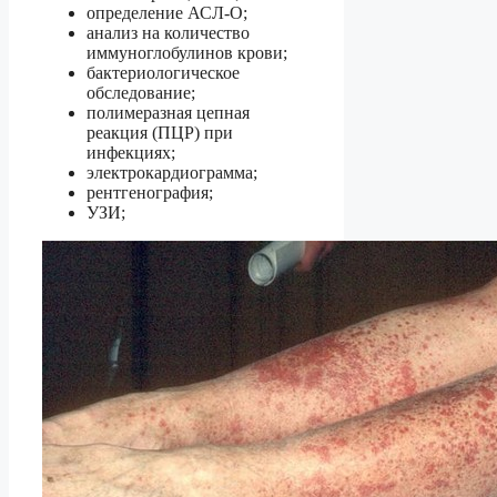
определение АСЛ-О;
анализ на количество
иммуноглобулинов крови;
бактериологическое
обследование;
полимеразная цепная
реакция (ПЦР) при
инфекциях;
электрокардиограмма;
рентгенография;
УЗИ;