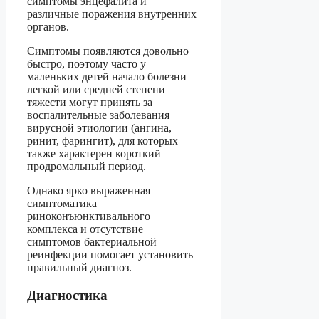
симптомы энцефалита и
различные поражения внутренних
органов.
Симптомы появляются довольно
быстро, поэтому часто у
маленьких детей начало болезни
легкой или средней степени
тяжести могут принять за
воспалительные заболевания
вирусной этиологии (ангина,
ринит, фарингит), для которых
также характерен короткий
продромальный период.
Однако ярко выраженная
симптоматика
риноконъюнктивального
комплекса и отсутствие
симптомов бактериальной
реинфекции помогает установить
правильный диагноз.
Диагностика