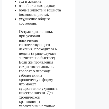
зуд и жжение;
озноб или лихорадка;
боль в животе и тошнота
(возможна рвота);
ухудшение общего
состояния.
Острая крапивница,
при условии
назначения
соответствующего
лечения, проходит за 6
недель (в ряде случаев
значительно быстрее).
Если же проявления
сохраняются дольше,
говорят о переходе
заболевания в
хроническую форму,
что может
существенно ухудшить
качество жизни. Для
хронической
крапивницы
характерны не только