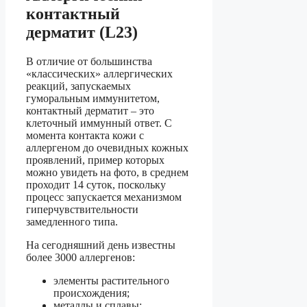
контактный
дерматит (L23)
В отличие от большинства
«классических» аллергических
реакций, запускаемых
гуморальным иммунитетом,
контактный дерматит – это
клеточный иммунный ответ. С
момента контакта кожи с
аллергеном до очевидных кожных
проявлений, пример которых
можно увидеть на фото, в среднем
проходит 14 суток, поскольку
процесс запускается механизмом
гиперчувствительности
замедленного типа.
На сегодняшний день известны
более 3000 аллергенов:
элементы растительного
происхождения;
металлы и сплавы;