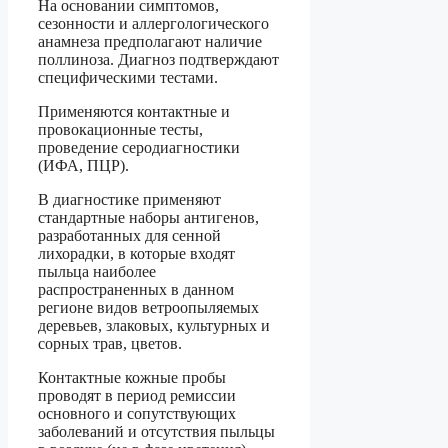
На основании симптомов,
сезонности и аллергологического
анамнеза предполагают наличие
поллиноза. Диагноз подтверждают
специфическими тестами.
Применяются контактные и
провокационные тесты,
проведение серодиагностики
(ИФА, ПЦР).
В диагностике применяют
стандартные наборы антигенов,
разработанных для сенной
лихорадки, в которые входят
пыльца наиболее
распространенных в данном
регионе видов ветроопыляемых
деревьев, злаковых, культурных и
сорных трав, цветов.
Контактные кожные пробы
проводят в период ремиссии
основного и сопутствующих
заболеваний и отсутствия пыльцы