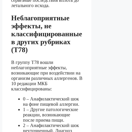
серьезные последствия вплоть до
летального исхода.
Неблагоприятные
эффекты, не
классифицированные
в других рубриках
(T78)
В группу T78 вошли
неблагоприятные эффекты,
возникающие при воздействии на
организм различных аллергенов. В
10 редакции МКБ
классифицированы:
0 – Анафилактический шок
на фоне пищевой аллергии.
1 – Другие патологические
реакции, возникающие
после приема пищи.
2 – Анафилактический шок
неуточненный. Диагноз