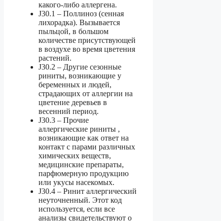
какого-либо аллергена.
J30.1 – Поллиноз (сенная
лихорадка). Вызывается
пыльцой, в большом
количестве присутствующей
в воздухе во время цветения
растений.
J30.2 – Другие сезонные
риниты, возникающие у
беременных и людей,
страдающих от аллергии на
цветение деревьев в
весенний период.
J30.3 – Прочие
аллергические риниты ,
возникающие как ответ на
контакт с парами различных
химических веществ,
медицинские препараты,
парфюмерную продукцию
или укусы насекомых.
J30.4 – Ринит аллергический
неуточненный. Этот код
используется, если все
анализы свидетельствуют о