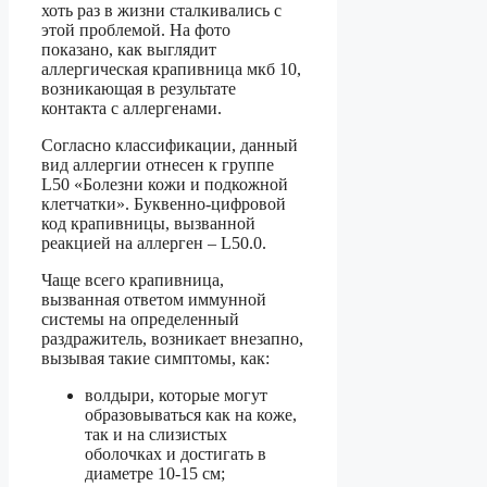
хоть раз в жизни сталкивались с
этой проблемой. На фото
показано, как выглядит
аллергическая крапивница мкб 10,
возникающая в результате
контакта с аллергенами.
Согласно классификации, данный
вид аллергии отнесен к группе
L50 «Болезни кожи и подкожной
клетчатки». Буквенно-цифровой
код крапивницы, вызванной
реакцией на аллерген – L50.0.
Чаще всего крапивница,
вызванная ответом иммунной
системы на определенный
раздражитель, возникает внезапно,
вызывая такие симптомы, как:
волдыри, которые могут
образовываться как на коже,
так и на слизистых
оболочках и достигать в
диаметре 10-15 см;