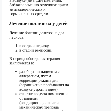
в воздухе (не в фазе цветения).
Заблаговременно отменяют прием
антиаллергических и
гормональных средств.
Лечение поллиноза у детей
Лечение болезни делится на два
периода:
в острый период;
в стадии ремиссии.
В период обострения терапия
заключается в:
разобщении пациента с
аллергеном, путем
коррекции режима дня
(ограничение пребывания на
воздухе утром и днем);
очистке воздуха помещений
от пыльцы
(кондиционирование и
механическая преграда