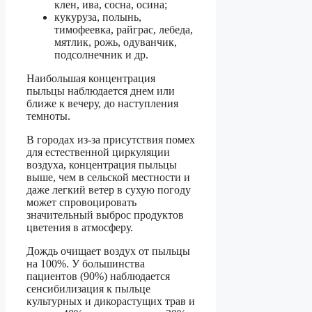
клен, ива, сосна, осина;
кукуруза, полынь,
тимофеевка, райграс, лебеда,
мятлик, рожь, одуванчик,
подсолнечник и др.
Наибольшая концентрация
пыльцы наблюдается днем или
ближе к вечеру, до наступления
темноты.
В городах из-за присутствия помех
для естественной циркуляции
воздуха, концентрация пыльцы
выше, чем в сельской местности и
даже легкий ветер в сухую погоду
может спровоцировать
значительный выброс продуктов
цветения в атмосферу.
Дождь очищает воздух от пыльцы
на 100%. У большинства
пациентов (90%) наблюдается
сенсибилизация к пыльце
культурных и дикорастущих трав и