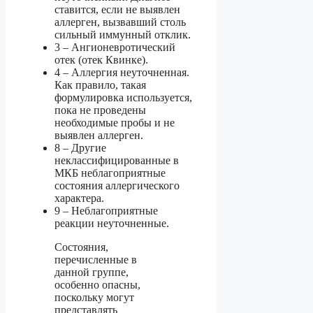
ставится, если не выявлен
аллерген, вызвавший столь
сильный иммунный отклик.
3 – Ангионевротический
отек (отек Квинке).
4 – Аллергия неуточненная.
Как правило, такая
формулировка используется,
пока не проведены
необходимые пробы и не
выявлен аллерген.
8 – Другие
неклассифицированные в
МКБ неблагоприятные
состояния аллергического
характера.
9 – Неблагоприятные
реакции неуточненные.
Состояния,
перечисленные в
данной группе,
особенно опасны,
поскольку могут
представлять