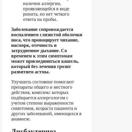
наличии аллергии,
проявляющейся в виде
ринита, но нет четкого
ответа на пробы.
Заболевание сопровождается
воспалением слизистой оболочки
носа, что провоцирует чихание,
насморк, отечность и
затрудненное дыхание. Со
временем к этим симптомам
может присоединиться кашель,
который без лечения грозит
развитием астмы.
Улучшить состояние помогают
препараты общего и местного
действия, комплекс которых
подбирается аллергологом с
учетом степени выраженности
симптомов, возраста пациента и
других заболеваний, имеющихся в
анамнезе.
Дисбактериоз