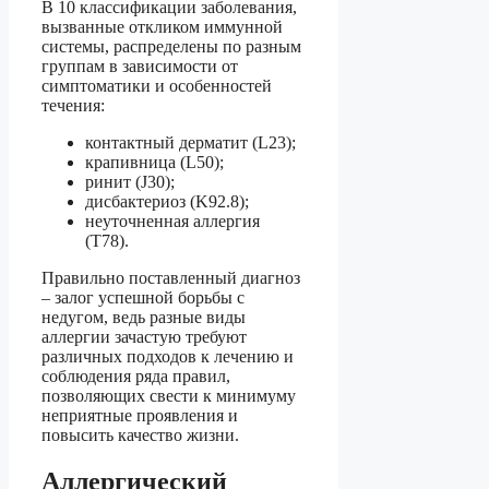
В 10 классификации заболевания,
вызванные откликом иммунной
системы, распределены по разным
группам в зависимости от
симптоматики и особенностей
течения:
контактный дерматит (L23);
крапивница (L50);
ринит (J30);
дисбактериоз (K92.8);
неуточненная аллергия
(T78).
Правильно поставленный диагноз
– залог успешной борьбы с
недугом, ведь разные виды
аллергии зачастую требуют
различных подходов к лечению и
соблюдения ряда правил,
позволяющих свести к минимуму
неприятные проявления и
повысить качество жизни.
Аллергический