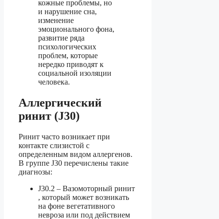
кожные проблемы, но
и нарушение сна,
изменение
эмоционального фона,
развитие ряда
психологических
проблем, которые
нередко приводят к
социальной изоляции
человека.
Аллергический
ринит (J30)
Ринит часто возникает при
контакте слизистой с
определенным видом аллергенов.
В группе J30 перечислены такие
диагнозы:
J30.2 – Вазомоторный ринит
, который может возникать
на фоне вегетативного
невроза или под действием