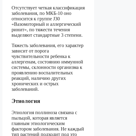
Отсутствует четкая классификация
заболевания, по МКБ-10 оно
относится к группе J30
«Вазомоторный и аллергический
ринит», по тяжести течения
выделяют стандартные 3 степени.
Тяжесть заболевания, его характер
зависит от порога
чувствительности ребенка к
аллергенам, состоянию иммунной
системы, склонности организма к
проявлению воспалительных
реакций, наличию других
хронических и острых
заболеваний.
Этиология
Этиология поллиноза связана с
пыльцой, которая является
главным этиологическим
фактором заболевания. Не каждый
тип растений подходит под это