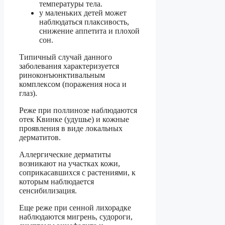
температуры тела.
у маленьких детей может
наблюдаться плаксивость,
снижение аппетита и плохой
сон.
Типичный случай данного
заболевания характеризуется
риноконъюнктивальным
комплексом (поражения носа и
глаз).
Реже при поллинозе наблюдаются
отек Квинке (удушье) и кожные
проявления в виде локальных
дерматитов.
Аллергические дерматиты
возникают на участках кожи,
соприкасавшихся с растениями, к
которым наблюдается
сенсибилизация.
Еще реже при сенной лихорадке
наблюдаются мигрень, судороги,