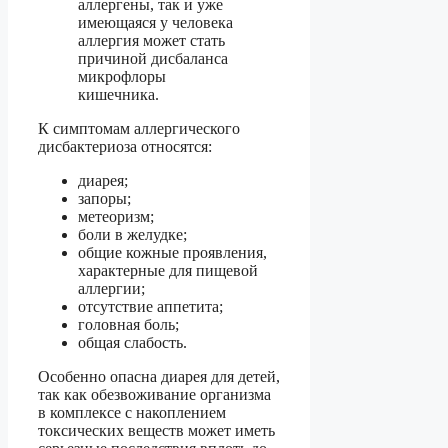
аллергены, так и уже
имеющаяся у человека
аллергия может стать
причиной дисбаланса
микрофлоры
кишечника.
К симптомам аллергического
дисбактериоза относятся:
диарея;
запоры;
метеоризм;
боли в желудке;
общие кожные проявления,
характерные для пищевой
аллергии;
отсутствие аппетита;
головная боль;
общая слабость.
Особенно опасна диарея для детей,
так как обезвоживание организма
в комплексе с накоплением
токсических веществ может иметь