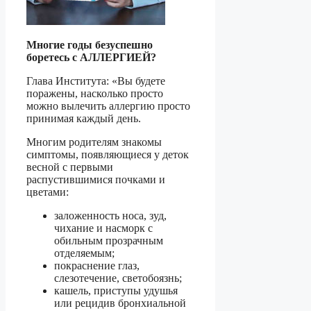
Многие годы безуспешно
боретесь с АЛЛЕРГИЕЙ?
Глава Института: «Вы будете
поражены, насколько просто
можно вылечить аллергию просто
принимая каждый день.
Многим родителям знакомы
симптомы, появляющиеся у деток
весной с первыми
распустившимися почками и
цветами:
заложенность носа, зуд,
чихание и насморк с
обильным прозрачным
отделяемым;
покраснение глаз,
слезотечение, светобоязнь;
кашель, приступы удушья
или рецидив бронхиальной