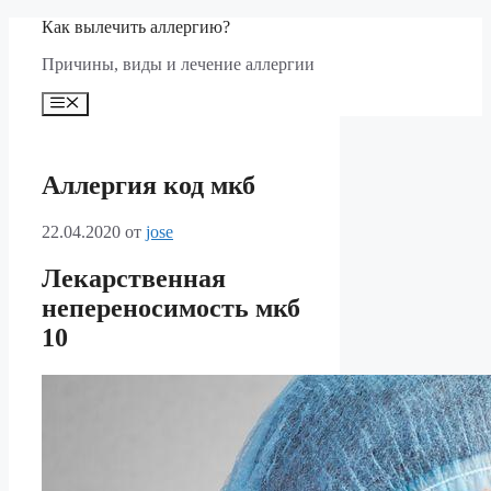
Перейти
Как вылечить аллергию?
к
Причины, виды и лечение аллергии
содержимому
Меню
Аллергия код мкб
22.04.2020
от
jose
Лекарственная
непереносимость мкб
10