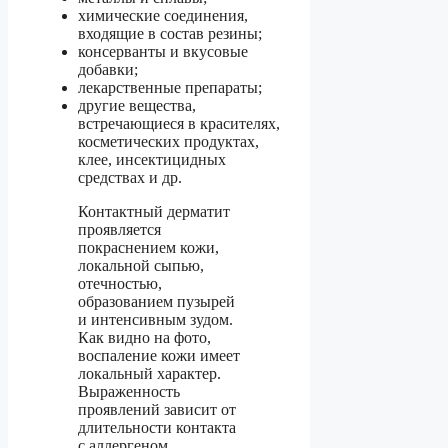
химические соединения,
входящие в состав резины;
консерванты и вкусовые
добавки;
лекарственные препараты;
другие вещества,
встречающиеся в красителях,
косметических продуктах,
клее, инсектицидных
средствах и др.
Контактный дерматит
проявляется
покраснением кожи,
локальной сыпью,
отечностью,
образованием пузырей
и интенсивным зудом.
Как видно на фото,
воспаление кожи имеет
локальный характер.
Выраженность
проявлений зависит от
длительности контакта
с аллергеном.