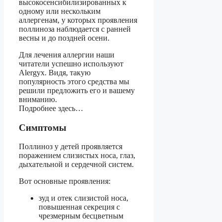
высокосенсибилизированных к
одному или нескольким
аллергенам, у которых проявления
поллиноза наблюдается с ранней
весны и до поздней осени.
Для лечения аллергии наши
читатели успешно используют
Alergyx. Видя, такую
популярность этого средства мы
решили предложить его и вашему
вниманию.
Подробнее здесь…
Симптомы
Поллиноз у детей проявляется
поражением слизистых носа, глаз,
дыхательной и сердечной систем.
Вот основные проявления:
зуд и отек слизистой носа,
повышенная секреция с
чрезмерным бесцветным