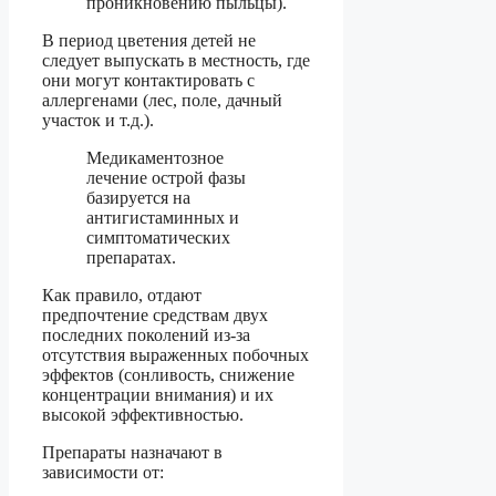
проникновению пыльцы).
В период цветения детей не
следует выпускать в местность, где
они могут контактировать с
аллергенами (лес, поле, дачный
участок и т.д.).
Медикаментозное
лечение острой фазы
базируется на
антигистаминных и
симптоматических
препаратах.
Как правило, отдают
предпочтение средствам двух
последних поколений из-за
отсутствия выраженных побочных
эффектов (сонливость, снижение
концентрации внимания) и их
высокой эффективностью.
Препараты назначают в
зависимости от: