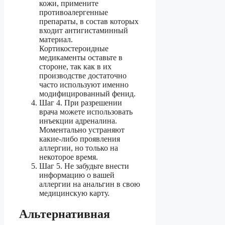
кожи, примените
противоалергенные
препараты, в состав которых
входит антигистаминный
материал.
Кортикостероидные
медикаменты оставьте в
стороне, так как в их
производстве достаточно
часто используют именно
модифицированный фенид.
Шаг 4. При разрешении
врача можете использовать
инъекции адреналина.
Моментально устраняют
какие-либо проявления
аллергии, но только на
некоторое время.
Шаг 5. Не забудьте внести
информацию о вашей
аллергии на анальгин в свою
медицинскую карту.
Альтернативная