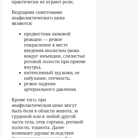
практически не играют роли.
Ведущими симптомами
анафилактического шока
являются:
предвестник шоковой
реакции — резкое
покраснение в месте
введения анальгина (кожа
вокруг инъекции, слизистые
ротовой полости при приеме
внутрь),
интенсивный зуд кожи, ее
набухание, отечность,
резкое падение
артериального давления.
Кроме того, при
анафилактическом шоке могут
быть боли в области живота, за
грудиной или в любой другой
части тела, отек гортани, ротовой
полости, тошнота. Далее
возникает удушье вследствие