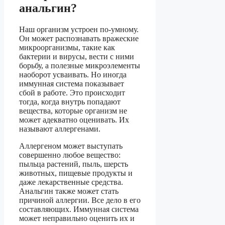
анальгин?
Наш организм устроен по-умному.
Он может распознавать вражеские
микроорганизмы, такие как
бактерии и вирусы, вести с ними
борьбу, а полезные микроэлементы
наоборот усваивать. Но иногда
иммунная система показывает
сбой в работе. Это происходит
тогда, когда внутрь попадают
вещества, которые организм не
может адекватно оценивать. Их
называют аллергенами.
Аллергеном может выступать
совершенно любое вещество:
пыльца растений, пыль, шерсть
животных, пищевые продукты и
даже лекарственные средства.
Анальгин также может стать
причиной аллергии. Все дело в его
составляющих. Иммунная система
может неправильно оценить их и