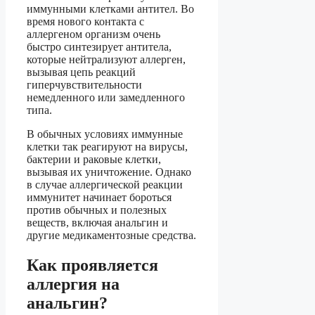
иммунными клетками антител. Во
время нового контакта с
аллергеном организм очень
быстро синтезирует антитела,
которые нейтрализуют аллерген,
вызывая цепь реакций
гиперчувствительности
немедленного или замедленного
типа.
В обычных условиях иммунные
клетки так реагируют на вирусы,
бактерии и раковые клетки,
вызывая их уничтожение. Однако
в случае аллергической реакции
иммунитет начинает бороться
против обычных и полезных
веществ, включая анальгин и
другие медикаментозные средства.
Как проявляется
аллергия на
анальгин?