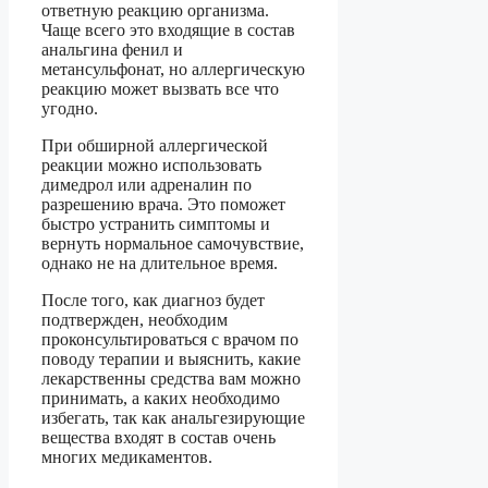
ответную реакцию организма.
Чаще всего это входящие в состав
анальгина фенил и
метансульфонат, но аллергическую
реакцию может вызвать все что
угодно.
При обширной аллергической
реакции можно использовать
димедрол или адреналин по
разрешению врача. Это поможет
быстро устранить симптомы и
вернуть нормальное самочувствие,
однако не на длительное время.
После того, как диагноз будет
подтвержден, необходим
проконсультироваться с врачом по
поводу терапии и выяснить, какие
лекарственны средства вам можно
принимать, а каких необходимо
избегать, так как анальгезирующие
вещества входят в состав очень
многих медикаментов.