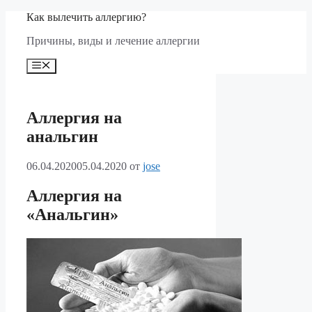
Перейти
Как вылечить аллергию?
к
Причины, виды и лечение аллергии
содержимому
Меню
Аллергия на
анальгин
06.04.2020
05.04.2020
от
jose
Аллергия на
«Анальгин»