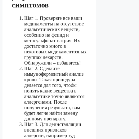
симптомов
Шаг 1. Проверьте все ваши
медикаменты на отсутствие
анальгетических веществ,
особенно на фенид и
метасульфонат натрия. Их
достаточно много в
некоторых медикаментозных
группах лекарств.
Обнаружили – избавьтесь!
Шаг 2. Сделайте
иммуноферментный анализ
крови. Такая процедура
делается для того, чтобы
понять какие вещества в
анальгетике точно являются
аллергенами. После
получения результата, вам
будет легче найти замену
данному препарату.
Шаг 3. Для деинсталляции
внешних признаков
аллергии, например зуд