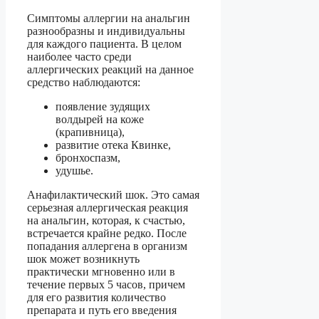
Симптомы аллергии на анальгин
разнообразны и индивидуальны
для каждого пациента. В целом
наиболее часто среди
аллергических реакций на данное
средство наблюдаются:
появление зудящих
волдырей на коже
(крапивница),
развитие отека Квинке,
бронхоспазм,
удушье.
Анафилактический шок. Это самая
серьезная аллергическая реакция
на анальгин, которая, к счастью,
встречается крайне редко. После
попадания аллергена в организм
шок может возникнуть
практически мгновенно или в
течение первых 5 часов, причем
для его развития количество
препарата и путь его введения