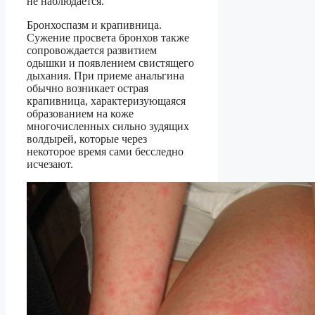
не наблюдается.
Бронхоспазм и крапивница.
Сужение просвета бронхов также
сопровождается развитием
одышки и появлением свистящего
дыхания. При приеме анальгина
обычно возникает острая
крапивница, характеризующаяся
образованием на коже
многочисленных сильно зудящих
волдырей, которые через
некоторое время сами бесследно
исчезают.