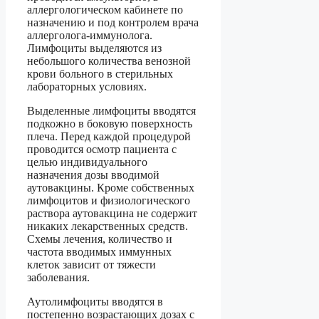
аллергологическом кабинете по
назначению и под контролем врача
аллерголога-иммунолога.
Лимфоциты выделяются из
небольшого количества венозной
крови больного в стерильных
лабораторных условиях.
Выделенные лимфоциты вводятся
подкожно в боковую поверхность
плеча. Перед каждой процедурой
проводится осмотр пациента с
целью индивидуального
назначения дозы вводимой
аутовакцины. Кроме собственных
лимфоцитов и физиологического
раствора аутовакцина не содержит
никаких лекарственных средств.
Схемы лечения, количество и
частота вводимых иммунных
клеток зависит от тяжести
заболевания.
Аутолимфоциты вводятся в
постепенно возрастающих дозах с