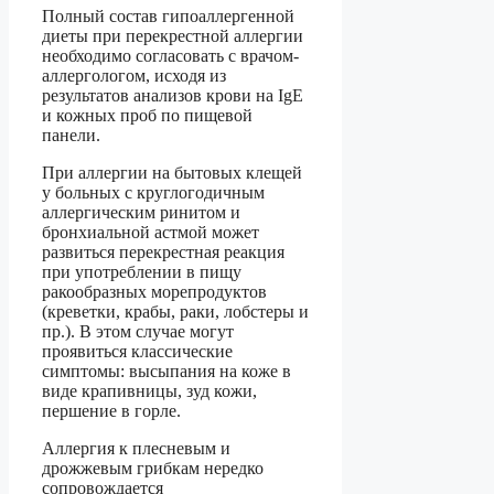
Полный состав гипоаллергенной
диеты при перекрестной аллергии
необходимо согласовать с врачом-
аллергологом, исходя из
результатов анализов крови на IgE
и кожных проб по пищевой
панели.
При аллергии на бытовых клещей
у больных с круглогодичным
аллергическим ринитом и
бронхиальной астмой может
развиться перекрестная реакция
при употреблении в пищу
ракообразных морепродуктов
(креветки, крабы, раки, лобстеры и
пр.). В этом случае могут
проявиться классические
симптомы: высыпания на коже в
виде крапивницы, зуд кожи,
першение в горле.
Аллергия к плесневым и
дрожжевым грибкам нередко
сопровождается