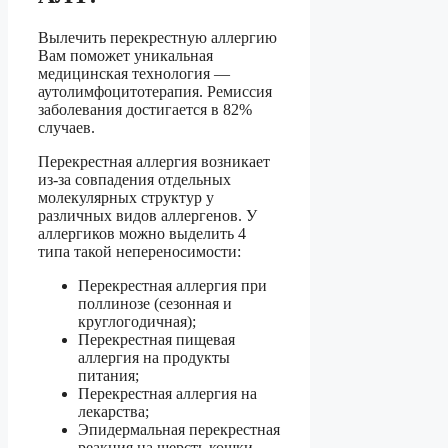
Вылечить перекрестную аллергию
Вам поможет уникальная
медицинская технология —
аутолимфоцитотерапия. Ремиссия
заболевания достигается в 82%
случаев.
Перекрестная аллергия возникает
из-за совпадения отдельных
молекулярных структур у
различных видов аллергенов. У
аллергиков можно выделить 4
типа такой непереносимости:
Перекрестная аллергия при
поллинозе (сезонная и
круглогодичная);
Перекрестная пищевая
аллергия на продукты
питания;
Перекрестная аллергия на
лекарства;
Эпидермальная перекрестная
реакция на шерсть кошки