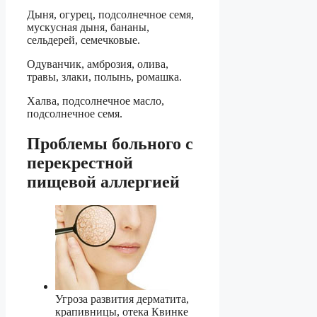
Дыня, огурец, подсолнечное семя,
мускусная дыня, бананы,
сельдерей, семечковые.
Одуванчик, амброзия, олива,
травы, злаки, полынь, ромашка.
Халва, подсолнечное масло,
подсолнечное семя.
Проблемы больного с
перекрестной
пищевой аллергией
Угроза развития дерматита,
крапивницы, отека Квинке