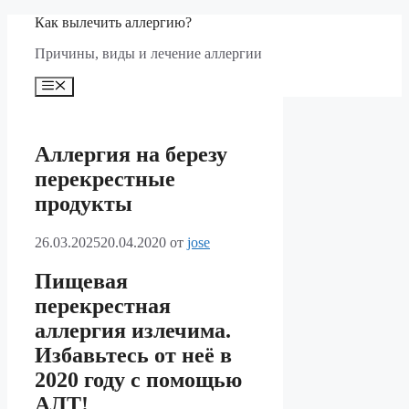
Перейти
Как вылечить аллергию?
к
Причины, виды и лечение аллергии
содержимому
Меню
Аллергия на березу
перекрестные
продукты
26.03.2025
20.04.2020
от
jose
Пищевая
перекрестная
аллергия излечима.
Избавьтесь от неё в
2020 году с помощью
АЛТ!