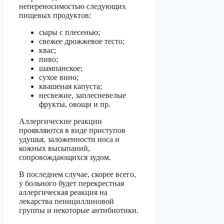
непереносимостью следующих
пищевых продуктов:
сыры с плесенью;
свежее дрожжевое тесто;
квас;
пиво;
шампанское;
сухое вино;
квашеная капуста;
несвежие, заплесневелые
фрукты, овощи и пр.
Аллергические реакции
проявляются в виде приступов
удушья, заложенности носа и
кожных высыпаний,
сопровождающихся зудом.
В последнем случае, скорее всего,
у больного будет перекрестная
аллергическая реакция на
лекарства пенициллиновой
группы и некоторые антибиотики.