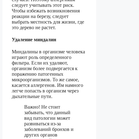
следует учитывать этот риск.
Чтобы избежать возникновения
реакции на березу, следует
выбрать местность для жизни, где
это дерево не растет.
Удаление миндалин
Миндалины в организме человека
играют роль определенного
фильтра. Если их удаляют,
организм более подвергается к
поражению патогенных
микроорганизмов. То же самое,
касается аллергенов. Им намного
легче попасть в организм через
дыхательные пути.
Важно! Не стоит
забывать, что данный
вид патологии может
развиваться из-за
заболеваний бронхов и
других органов