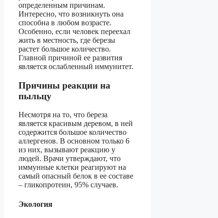
определенным причинам.
Интересно, что возникнуть она
способна в любом возрасте.
Особенно, если человек переехал
жить в местность, где березы
растет большое количество.
Главной причиной ее развития
является ослабленный иммунитет.
Причины реакции на
пыльцу
Несмотря на то, что береза
является красивым деревом, в ней
содержится большое количество
аллергенов. В основном только 6
из них, вызывают реакцию у
людей. Врачи утверждают, что
иммунные клетки реагируют на
самый опасный белок в ее составе
– гликопротеин, 95% случаев.
Экология