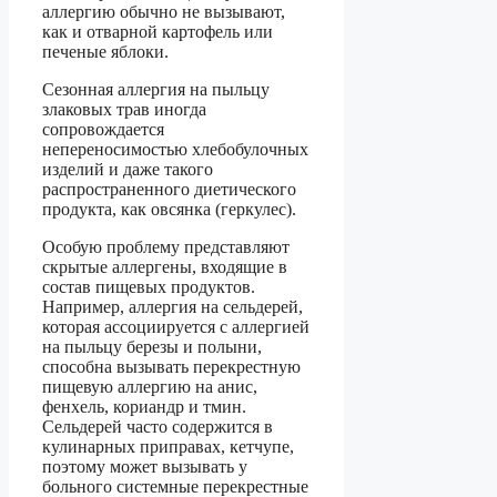
аллергию обычно не вызывают,
как и отварной картофель или
печеные яблоки.
Сезонная аллергия на пыльцу
злаковых трав иногда
сопровождается
непереносимостью хлебобулочных
изделий и даже такого
распространенного диетического
продукта, как овсянка (геркулес).
Особую проблему представляют
скрытые аллергены, входящие в
состав пищевых продуктов.
Например, аллергия на сельдерей,
которая ассоциируется с аллергией
на пыльцу березы и полыни,
способна вызывать перекрестную
пищевую аллергию на анис,
фенхель, кориандр и тмин.
Сельдерей часто содержится в
кулинарных приправах, кетчупе,
поэтому может вызывать у
больного системные перекрестные