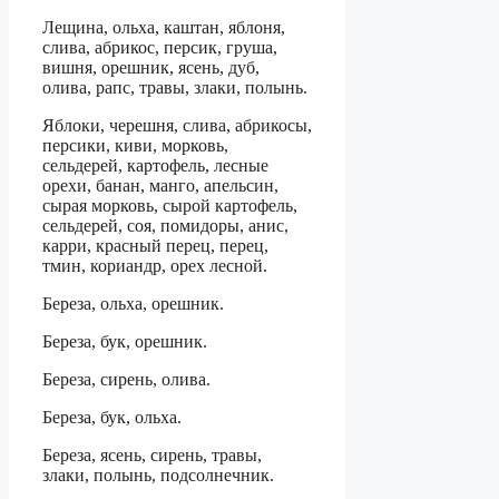
Лещина, ольха, каштан, яблоня,
слива, абрикос, персик, груша,
вишня, орешник, ясень, дуб,
олива, рапс, травы, злаки, полынь.
Яблоки, черешня, слива, абрикосы,
персики, киви, морковь,
сельдерей, картофель, лесные
орехи, банан, манго, апельсин,
сырая морковь, сырой картофель,
сельдерей, соя, помидоры, анис,
карри, красный перец, перец,
тмин, кориандр, орех лесной.
Береза, ольха, орешник.
Береза, бук, орешник.
Береза, сирень, олива.
Береза, бук, ольха.
Береза, ясень, сирень, травы,
злаки, полынь, подсолнечник.