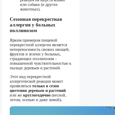
или собаки (и других
животных).
Сезонная перекрестная
аллергия у больных
поллинозом
Ярким примером пищевой
перекрестной аллергии является
непереносимость свежих овощей,
фруктов и зелени у больных,
страдающих поллинозом –
повышенной чувствительностью к
пыльце деревьев и растений.
Этот вид перекрестной
аллергической реакции может
проявляться
только в сезон
цветения деревьев и растений
или же
круглогодично
(весной,
летом, осенью и даже зимой)
.