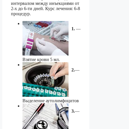
интервалом между инъекциями от
2-х до 6-ти дней. Курс лечения: 6-8
процедур.
1.
—
Взятие крови 5 мл.
2.
—
Выделение аутолимфоцитов
3.
—