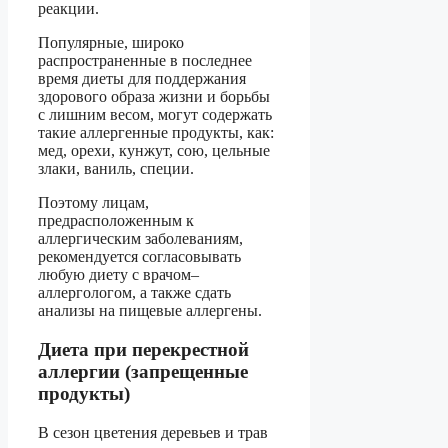
реакции.
Популярные, широко
распространенные в последнее
время диеты для поддержания
здорового образа жизни и борьбы
с лишним весом, могут содержать
такие аллергенные продукты, как:
мед, орехи, кунжут, сою, цельные
злаки, ваниль, специи.
Поэтому лицам,
предрасположенным к
аллергическим заболеваниям,
рекомендуется согласовывать
любую диету с врачом–
аллергологом, а также сдать
анализы на пищевые аллергены.
Диета при перекрестной
аллергии (запрещенные
продукты)
В сезон цветения деревьев и трав