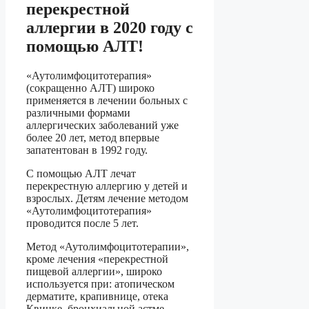
перекрестной
аллергии в 2020 году с
помощью АЛТ!
«Аутолимфоцитотерапия»
(сокращенно АЛТ) широко
применяется в лечении больных с
различными формами
аллергических заболеваний уже
более 20 лет, метод впервые
запатентован в 1992 году.
С помощью АЛТ лечат
перекрестную аллергию у детей и
взрослых. Детям лечение методом
«Аутолимфоцитотерапия»
проводится после 5 лет.
Метод «Аутолимфоцитотерапии»,
кроме лечения «перекрестной
пищевой аллергии», широко
используется при: атопическом
дерматите, крапивнице, отека
Квинке, бронхиальной астме,