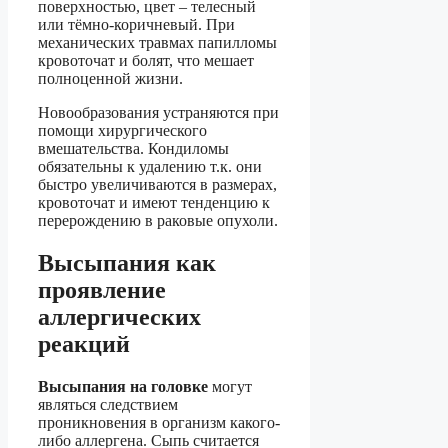
поверхностью, цвет – телесный
или тёмно-коричневый. При
механических травмах папилломы
кровоточат и болят, что мешает
полноценной жизни.
Новообразования устраняются при
помощи хирургического
вмешательства. Кондиломы
обязательны к удалению т.к. они
быстро увеличиваются в размерах,
кровоточат и имеют тенденцию к
перерождению в раковые опухоли.
Высыпания как
проявление
аллергических
реакций
Высыпания на головке
могут
являться следствием
проникновения в организм какого-
либо аллергена. Сыпь считается