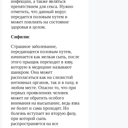
инфекции, а также являться
препятствием для секса. Нужно
отметить, что данный вирус
передается половым путем и
может повлиять на состояние
здоровья в целом.
Сифилис
Страшное заболевание,
передающееся половым путем,
начинается как мелкая сыпь, после
этого прыщик переходит в язву,
которую в медицине называют
шанкром. Она может
располагаться как на слизистой
интимных органов, так и в паху, в
любом месте. Опасно то, что при
первых проявлениях человек
может не обратить особого
внимания на высыпание, ведь язва
не болит и сама проходит. Но
болезнь вступает во вторую фазу,
при которой сыпь
распространяется на все