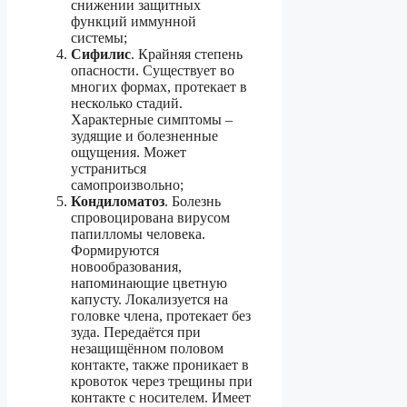
снижении защитных
функций иммунной
системы;
Сифилис
. Крайняя степень
опасности. Существует во
многих формах, протекает в
несколько стадий.
Характерные симптомы –
зудящие и болезненные
ощущения. Может
устраниться
самопроизвольно;
Кондиломатоз
. Болезнь
спровоцирована вирусом
папилломы человека.
Формируются
новообразования,
напоминающие цветную
капусту. Локализуется на
головке члена, протекает без
зуда. Передаётся при
незащищённом половом
контакте, также проникает в
кровоток через трещины при
контакте с носителем. Имеет