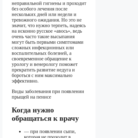
неправильной гигиены и проходит
без особого лечения после
нескольких дней или недели и
тревожного ожидания. Но это не
значит, что нужно терпеть, надеясь
на исконно русское «авось», ведь
очень часто такие высыпания
могут быть первыми симптомами
сложных инфекционных или
воспалительных болезней, а
своевременное обращение к
урологу и венерологу поможет
прекратить развитие недуга и
бороться с ним максимально
эффективно.
Виды заболевания при появлении
прыщей на пенисе
Когда нужно
обращаться к врачу
— при появлении сыпи,
которая не проходит в