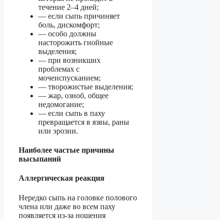
течение 2–4 дней;
— если сыпь причиняет
боль, дискомфорт;
— особо должны
насторожить гнойные
выделения;
— при возникших
проблемах с
мочеиспусканием;
— творожистые выделения;
— жар, озноб, общее
недомогание;
— если сыпь в паху
превращается в язвы, раны
или эрозии.
Наиболее частые причины
высыпаний
Аллергическая реакция
Нередко сыпь на головке полового
члена или даже во всем паху
появляется из-за ношения