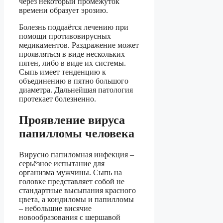
через некоторый промежуток
времени образует эрозию.
Болезнь поддаётся лечению при
помощи противовирусных
медикаментов. Раздражение может
проявляться в виде нескольких
пятен, либо в виде их системы.
Сыпь имеет тенденцию к
объединению в пятно большого
диаметра. Дальнейшая патология
протекает болезненно.
Проявление вируса
папилломы человека
Вирусно папиломная инфекция –
серьёзное испытание для
организма мужчины. Сыпь на
головке представляет собой не
стандартные высыпания красного
цвета, а кондиломы и папилломы
– небольшие висячие
новообразования с шершавой