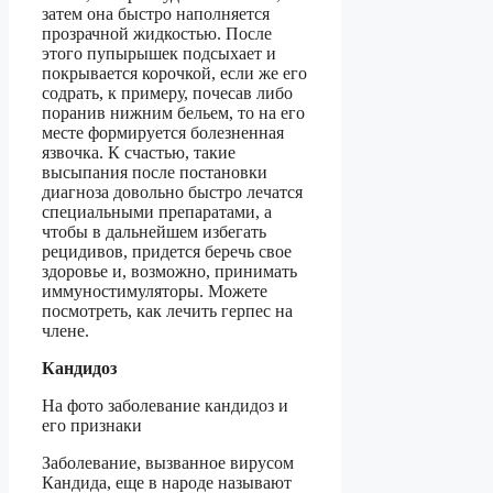
затем она быстро наполняется
прозрачной жидкостью. После
этого пупырышек подсыхает и
покрывается корочкой, если же его
содрать, к примеру, почесав либо
поранив нижним бельем, то на его
месте формируется болезненная
язвочка. К счастью, такие
высыпания после постановки
диагноза довольно быстро лечатся
специальными препаратами, а
чтобы в дальнейшем избегать
рецидивов, придется беречь свое
здоровье и, возможно, принимать
иммуностимуляторы. Можете
посмотреть, как лечить герпес на
члене.
Кандидоз
На фото заболевание кандидоз и
его признаки
Заболевание, вызванное вирусом
Кандида, еще в народе называют