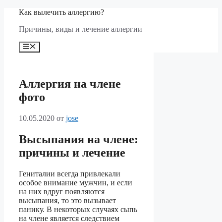
Перейти
Как вылечить аллергию?
к
Причины, виды и лечение аллергии
содержимому
Меню
Аллергия на члене
фото
10.05.2020
от
jose
Высыпания на члене:
причины и лечение
Гениталии всегда привлекали
особое внимание мужчин, и если
на них вдруг появляются
высыпания, то это вызывает
панику. В некоторых случаях сыпь
на члене является следствием