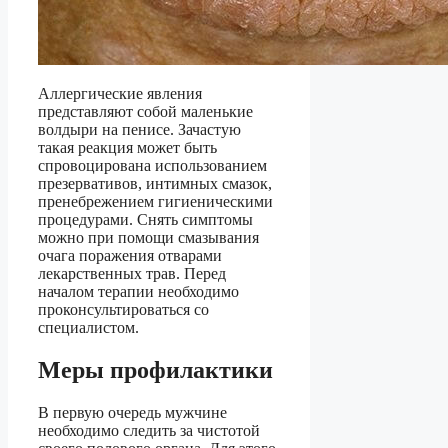
Аллергические явления
представляют собой маленькие
волдыри на пенисе. Зачастую
такая реакция может быть
спровоцирована использованием
презервативов, интимных смазок,
пренебрежением гигиеническими
процедурами. Снять симптомы
можно при помощи смазывания
очага поражения отварами
лекарственных трав. Перед
началом терапии необходимо
проконсультироваться со
специалистом.
Меры профилактики
В первую очередь мужчине
необходимо следить за чистотой