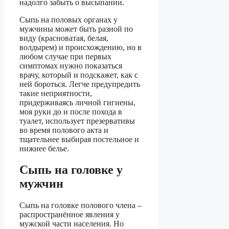
надолго забыть о высыпании.
Сыпь на половых органах у
мужчины может быть разной по
виду (красноватая, белая,
волдырем) и происхождению, но в
любом случае при первых
симптомах нужно показаться
врачу, который и подскажет, как с
ней бороться. Легче предупредить
такие неприятности,
придерживаясь личной гигиены,
моя руки до и после похода в
туалет, использует презервативы
во время полового акта и
тщательнее выбирая постельное и
нижнее белье.
Сыпь на головке у
мужчин
Сыпь на головке полового члена –
распространённое явления у
мужской части населения. Но