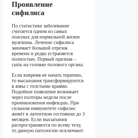
Проявление
сифилиса
По статистике заболевание
считается одним из самых
опасных для нормальной жизни
мужчины. Лечение сифилиса
занимает большой отрезок
времени и редко устраняется
полностью. Первый признак –
сыпь на головке полового органа.
Если вовремя не начать терапию,
то высыпания трансформируются
в язвы с толстыми краями.
Подобное появление возникает
через полторы недели после
проникновения инфекции. При
сильном иммунитете сифилис
живёт в латентном состоянии до 3
месяцев. Если высыпания
распространяются по всему телу,
то данную патологию исключают.