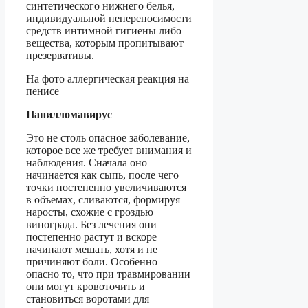
синтетического нижнего белья,
индивидуальной непереносимости
средств интимной гигиены либо
вещества, которым пропитывают
презервативы.
На фото аллергическая реакция на
пенисе
Папилломавирус
Это не столь опасное заболевание,
которое все же требует внимания и
наблюдения. Сначала оно
начинается как сыпь, после чего
точки постепенно увеличиваются
в объемах, сливаются, формируя
наросты, схожие с гроздью
винограда. Без лечения они
постепенно растут и вскоре
начинают мешать, хотя и не
причиняют боли. Особенно
опасно то, что при травмировании
они могут кровоточить и
становиться воротами для