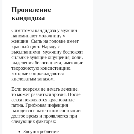
Проявление
кандидоза
Симптомы кандидоза у мужчин
напоминают молочницу у
женщин. Сыпь на головке имеет
красный цвет. Наряду с
высыпаниями, мужчину беспокоят
сильные зудящие ощущения, боли,
выделения белого цвета, имеющие
творожистую консистенцию,
которые сопровождаются
кисловатым запахом.
Если вовремя не начать лечение,
то может развиться эрозия. После
секса появляются красноватые
пятна. Грибковая инфекция
находится в латентном состоянии
долгое время и проявляется при
следующих факторах:
Злоупотребление