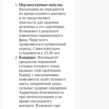
Перламутровые папулы.
Высыпания не передаются
во время полового контакта
и не представляют
опасности для здоровья
мужчины и его партнёрши.
Возникают в результате
изменения гормонального
фона. Чаще всего
проявляются в пубертатный
период. Самостоятельно
устраняются в 25-30 лет;
Кандидоз
. Восемьдесят
процентов поражений
головки полового члена
вызвано этой проблемой.
Наряду с высыпаниями,
появляются: налёт белового
цвета, неприятный запах,
сильные зудящие ощущения.
Характерна болезненность
при мочеиспускании и во
время сексуального
контакта. Возникает при