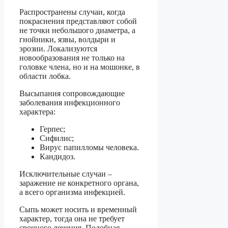
Распространены случаи, когда
покраснения представляют собой
не точки небольшого диаметра, а
гнойники, язвы, волдыри и
эрозии. Локализуются
новообразования не только на
головке члена, но и на мошонке, в
области лобка.
Высыпания сопровождающие
заболевания инфекционного
характера:
Герпес;
Сифилис;
Вирус папилломы человека.
Кандидоз.
Исключительные случаи –
заражение не конкретного органа,
а всего организма инфекцией.
Сыпь может носить и временный
характер, тогда она не требует
срочного лечения. Подобная