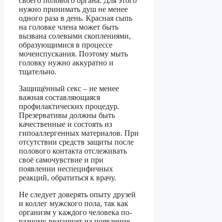
своего полового органа. Для этого
нужно принимать душ не менее
одного раза в день. Красная сыпь
на головке члена может быть
вызвана солевыми скоплениями,
образующимися в процессе
мочеиспускания. Поэтому мыть
головку нужно аккуратно и
тщательно.
Защищённый секс – не менее
важная составляющаяся
профилактических процедур.
Презервативы должны быть
качественные и состоять из
гипоаллергенных материалов. При
отсутствии средств защиты после
полового контакта отслеживать
своё самочувствие и при
появлении неспецифичных
реакций, обратиться к врачу.
Не следует доверять опыту друзей
и коллег мужского пола, так как
организм у каждого человека по-
разному реагирует на появление