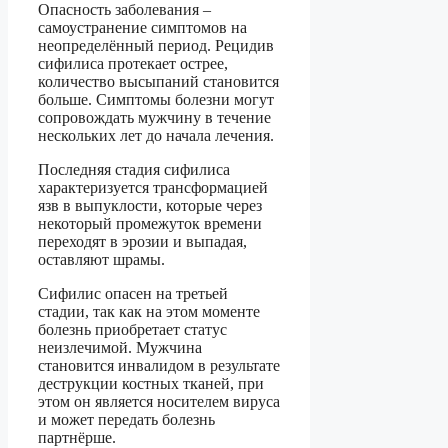
Опасность заболевания –
самоустранение симптомов на
неопределённый период. Рецидив
сифилиса протекает острее,
количество высыпаний становится
больше. Симптомы болезни могут
сопровождать мужчину в течение
нескольких лет до начала лечения.
Последняя стадия сифилиса
характеризуется трансформацией
язв в выпуклости, которые через
некоторый промежуток времени
переходят в эрозии и выпадая,
оставляют шрамы.
Сифилис опасен на третьей
стадии, так как на этом моменте
болезнь приобретает статус
неизлечимой. Мужчина
становится инвалидом в результате
деструкции костных тканей, при
этом он является носителем вируса
и может передать болезнь
партнёрше.