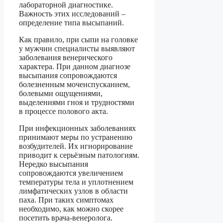
лабораторной диагностике.
Важность этих исследований –
определение типа высыпаний.
Как правило, при сыпи на головке
у мужчин специалисты выявляют
заболевания венерического
характера. При данном диагнозе
высыпания сопровождаются
болезненным мочеиспусканием,
болевыми ощущениями,
выделениями гноя и трудностями
в процессе полового акта.
При инфекционных заболеваниях
принимают меры по устранению
возбудителей. Их игнорирование
приводит к серьёзным патологиям.
Нередко высыпания
сопровождаются увеличением
температуры тела и уплотнением
лимфатических узлов в области
паха. При таких симптомах
необходимо, как можно скорее
посетить врача-венеролога.