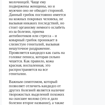
молочницей. Чаще ему
подвержены женщины, но и
мужчин оно не обходит стороной.
Данный грибок постоянно имеется
на кожных покровах человека, не
вызывая никаких последствий, но
стоит организму немного ослабеть
из-за болезни, приема
антибиотиков или стресса – и
коварный грибок проникает в
слизистую гениталий, вызывая
нешуточное раздражение.
Проявляется кандидоз как сыпь на
головке пениса, которая сильно
чешется. Как правило, кожа
красная, воспаленная, это
распространяется на все
гениталии.
Важным симптомом, который
позволяет отличить кандидоз от
других болезней является наличие
творожистых выделений похожих
на скисшее молоко (это и дало
болезни второе название), а также