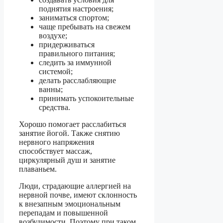
поднятия настроения;
заниматься спортом;
чаще пребывать на свежем
воздухе;
придерживаться
правильного питания;
следить за иммунной
системой;
делать расслабляющие
ванны;
принимать успокоительные
средства.
Хорошо помогает расслабиться
занятие йогой. Также снятию
нервного напряжения
способствует массаж,
циркулярный душ и занятие
плаваньем.
Люди, страдающие аллергией на
нервной почве, имеют склонность
к внезапным эмоциональным
перепадам и повышенной
возбудимости. Поэтому при таком