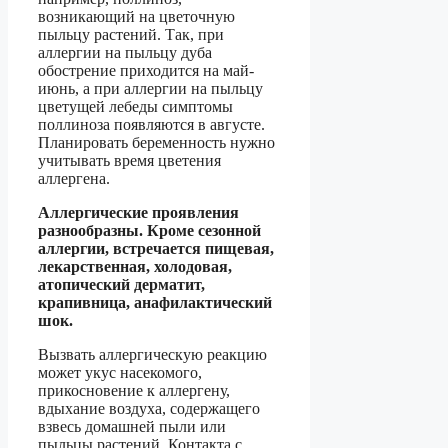
возникающий на цветочную
пыльцу растений. Так, при
аллергии на пыльцу дуба
обострение приходится на май-
июнь, а при аллергии на пыльцу
цветущей лебеды симптомы
поллиноза появляются в августе.
Планировать беременность нужно
учитывать время цветения
аллергена.
Аллергические проявления
разнообразны. Кроме сезонной
аллергии, встречается пищевая,
лекарственная, холодовая,
атопический дерматит,
крапивница, анафилактический
шок.
Вызвать аллергическую реакцию
может укус насекомого,
прикосновение к аллергену,
вдыхание воздуха, содержащего
взвесь домашней пыли или
пыльцы растений. Контакта с