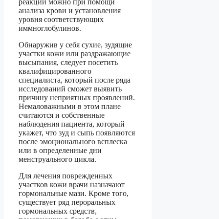
реакции можно при помощи
анализа крови и установления
уровня соответствующих
иммноглобулинов.
Обнаружив у себя сухие, зудящие
участки кожи или раздражающие
высыпания, следует посетить
квалифицированного
специалиста, который после ряда
исследований сможет выявить
причину неприятных проявлений.
Немаловажными в этом плане
считаются и собственные
наблюдения пациента, который
укажет, что зуд и сыпь появляются
после эмоционального всплеска
или в определенные дни
менструального цикла.
Для лечения поврежденных
участков кожи врачи назначают
гормональные мази. Кроме того,
существует ряд пероральных
гормональных средств,