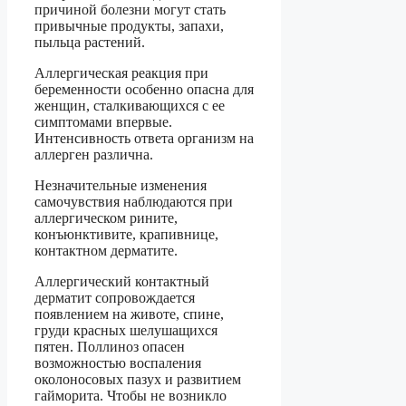
причиной болезни могут стать
привычные продукты, запахи,
пыльца растений.
Аллергическая реакция при
беременности особенно опасна для
женщин, сталкивающихся с ее
симптомами впервые.
Интенсивность ответа организм на
аллерген различна.
Незначительные изменения
самочувствия наблюдаются при
аллергическом рините,
конъюнктивите, крапивнице,
контактном дерматите.
Аллергический контактный
дерматит сопровождается
появлением на животе, спине,
груди красных шелушащихся
пятен. Поллиноз опасен
возможностью воспаления
околоносовых пазух и развитием
гайморита. Чтобы не возникло