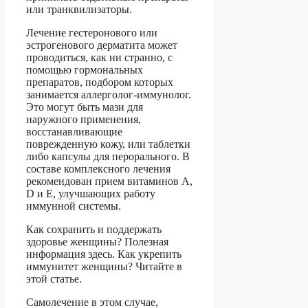
или транквилизаторы.
Лечение гестеронового или
эстрогенового дерматита может
проводиться, как ни странно, с
помощью гормональных
препаратов, подбором которых
занимается аллерголог-иммунолог.
Это могут быть мази для
наружного применения,
восстанавливающие
поврежденную кожу, или таблетки
либо капсулы для перорального. В
составе комплексного лечения
рекомендован прием витаминов A,
D и E, улучшающих работу
иммунной системы.
Как сохранить и поддержать
здоровье женщины? Полезная
информация здесь. Как укрепить
иммунитет женщины? Читайте в
этой статье.
Самолечение в этом случае,