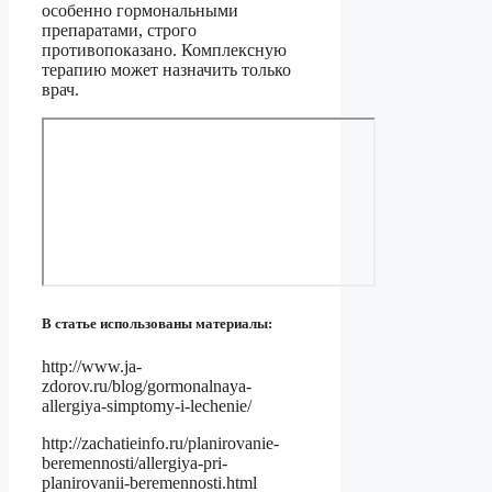
особенно гормональными
препаратами, строго
противопоказано. Комплексную
терапию может назначить только
врач.
В статье использованы материалы:
http://www.ja-
zdorov.ru/blog/gormonalnaya-
allergiya-simptomy-i-lechenie/
http://zachatieinfo.ru/planirovanie-
beremennosti/allergiya-pri-
planirovanii-beremennosti.html