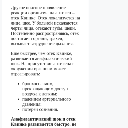
Другое опасное проявление
реакции организма на антиген –
отек Квинке. Отек локализуется на
лице, шее. У больной искажаются
черты лица, отекают губы, щеки.
Постепенно распространяясь, отек
достигает гортани, трахеи,
вызывает затруднение дыхания.
Еще быстрее, чем отек Квинке,
развивается анафилактический
шок. На присутствие антигена в
окружении организм может
отреагировать:
бронхоспазмом,
прекращающим доступ
воздуха к легким;
падением артериального
давления;
потерей сознания.
Анафилактический шок и отек
Квинке развивается быстро, не