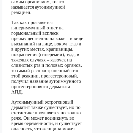
самим организмом, то это
называется аутоиммунной
реакцией.
Так как проявляется
гипериммунный ответ на
гормональный всплеск
преимущественно на коже – в виде
высыпаний на лице, вокруг глаз и
в других местах, крапивницы,
покраснения (гиперемии), зуда, в
тяжелых случаях – язвочек на
слизистых рта и половых органов,
то самый распространенный тип
этой реакции, прогестероновый,
получил название аутоиммунного
прогестеронового дерматита –
АПД.
Аутоиммунный эстрогеновый
дерматит также существует, но по
статистике проявляется несколько
реже. Он может возникнуть во
время беременности, и существует
опасность, что женщина может