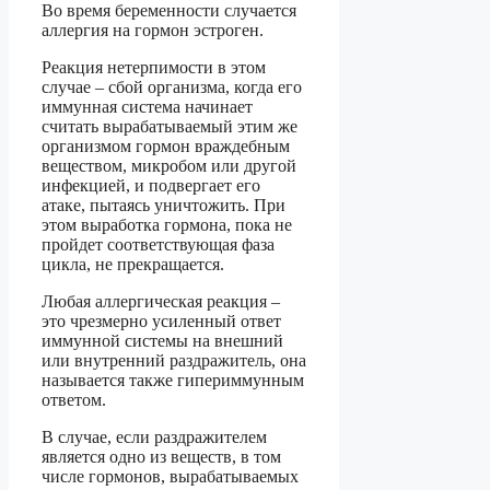
Во время беременности случается
аллергия на гормон эстроген.
Реакция нетерпимости в этом
случае – сбой организма, когда его
иммунная система начинает
считать вырабатываемый этим же
организмом гормон враждебным
веществом, микробом или другой
инфекцией, и подвергает его
атаке, пытаясь уничтожить. При
этом выработка гормона, пока не
пройдет соответствующая фаза
цикла, не прекращается.
Любая аллергическая реакция –
это чрезмерно усиленный ответ
иммунной системы на внешний
или внутренний раздражитель, она
называется также гипериммунным
ответом.
В случае, если раздражителем
является одно из веществ, в том
числе гормонов, вырабатываемых