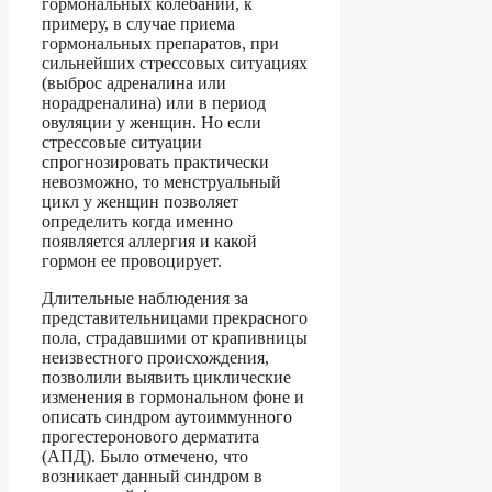
гормональных колебаний, к
примеру, в случае приема
гормональных препаратов, при
сильнейших стрессовых ситуациях
(выброс адреналина или
норадреналина) или в период
овуляции у женщин. Но если
стрессовые ситуации
спрогнозировать практически
невозможно, то менструальный
цикл у женщин позволяет
определить когда именно
появляется аллергия и какой
гормон ее провоцирует.
Длительные наблюдения за
представительницами прекрасного
пола, страдавшими от крапивницы
неизвестного происхождения,
позволили выявить циклические
изменения в гормональном фоне и
описать синдром аутоиммунного
прогестеронового дерматита
(АПД). Было отмечено, что
возникает данный синдром в