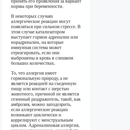
принять его проявления за вариант
нормы при беременности.
В некоторых случаях
аллергические реакции могут
появляться при сильном стрессе. В
этом случае катализатором
выступает гормон адреналин или
норадреналин, на которые
иммунная система может
отреагировать, если они
выброшены в кровь в слишком
больших количествах.
То, что аллергия имеет
гормональную природу, а не
является реакцией на съеденную
пищу или контакт с шерстью
животного, причиной не является
сезонный раздражитель, такой, как
амброзия, можно заподозрить,
если аллергические реакции
возникают циклически и
коррелируют с менструальным
циклом. Адреналиновая аллергия,