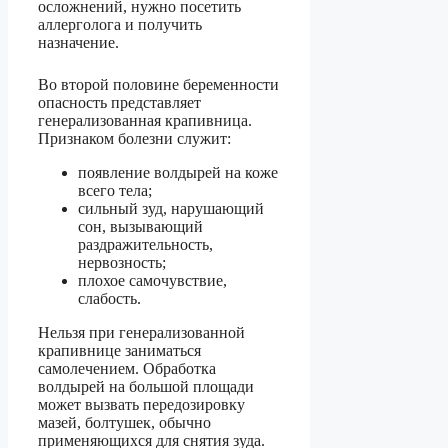
осложнений, нужно посетить
аллерголога и получить
назначение.
Во второй половине беременности
опасность представляет
генерализованная крапивница.
Признаком болезни служит:
появление волдырей на коже
всего тела;
сильный зуд, нарушающий
сон, вызывающий
раздражительность,
нервозность;
плохое самочувствие,
слабость.
Нельзя при генерализованной
крапивнице заниматься
самолечением. Обработка
волдырей на большой площади
может вызвать передозировку
мазей, болтушек, обычно
применяющихся для снятия зуда.