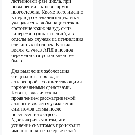
лютеиновой фазе цикла, при
повышении в крови гормона
прогестерона. Кроме того, именно
в период созревания яйцеклетки
учащаются жалобы пациенток на
состояние кожи: на зуд, сыпь,
гиперемию (покраснение), а в
отдельных случаях на изъязвления
слизистых оболочек. В то же
время, случаев АПД в период
беременности установлено не
было.
Для выявления заболевания
специалисты проводят
аллергопробы соответствующими
гормональными средствами.
Кстати, классическим
проявлением рассматриваемой
аллергии является утяжеление
симптомов астмы после
перенесенного стресса.
Удостовериться в том, что
усиление симптомов происходит
именно по вине аллергической