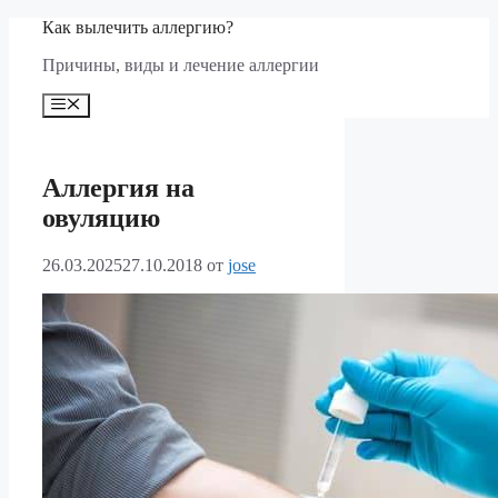
Перейти
Как вылечить аллергию?
к
Причины, виды и лечение аллергии
содержимому
Меню
Аллергия на
овуляцию
26.03.2025
27.10.2018
от
jose