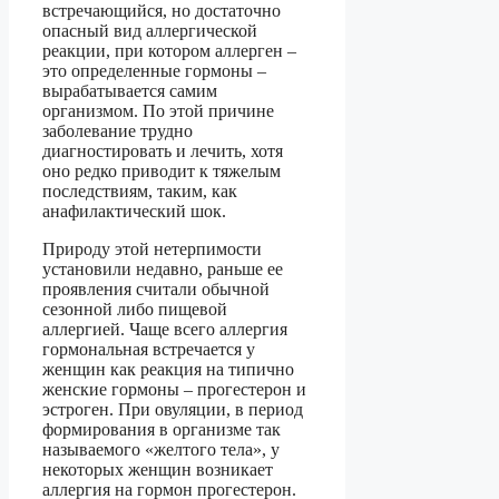
встречающийся, но достаточно
опасный вид аллергической
реакции, при котором аллерген –
это определенные гормоны –
вырабатывается самим
организмом. По этой причине
заболевание трудно
диагностировать и лечить, хотя
оно редко приводит к тяжелым
последствиям, таким, как
анафилактический шок.
Природу этой нетерпимости
установили недавно, раньше ее
проявления считали обычной
сезонной либо пищевой
аллергией. Чаще всего аллергия
гормональная встречается у
женщин как реакция на типично
женские гормоны – прогестерон и
эстроген. При овуляции, в период
формирования в организме так
называемого «желтого тела», у
некоторых женщин возникает
аллергия на гормон прогестерон.