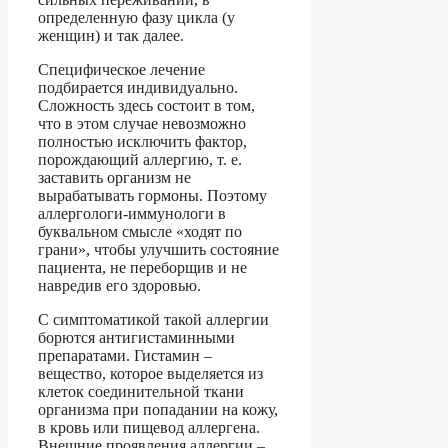
определенную фазу цикла (у
женщин) и так далее.
Специфическое лечение
подбирается индивидуально.
Сложность здесь состоит в том,
что в этом случае невозможно
полностью исключить фактор,
порождающий аллергию, т. е.
заставить организм не
вырабатывать гормоны. Поэтому
аллергологи-иммунологи в
буквальном смысле «ходят по
грани», чтобы улучшить состояние
пациента, не переборщив и не
навредив его здоровью.
С симптоматикой такой аллергии
борются антигистаминными
препаратами. Гистамин –
вещество, которое выделяется из
клеток соединительной ткани
организма при попадании на кожу,
в кровь или пищевод аллергена.
Внешние проявления аллергии –