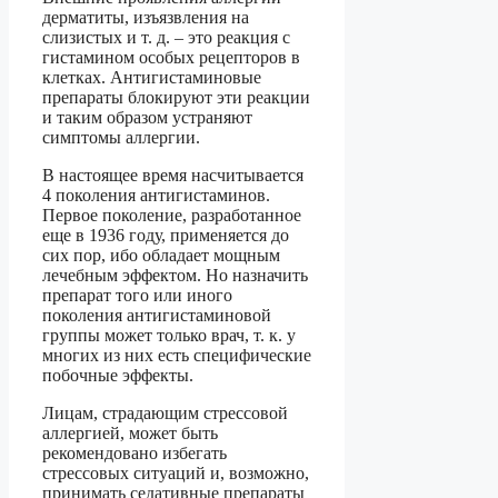
дерматиты, изъязвления на
слизистых и т. д. – это реакция с
гистамином особых рецепторов в
клетках. Антигистаминовые
препараты блокируют эти реакции
и таким образом устраняют
симптомы аллергии.
В настоящее время насчитывается
4 поколения антигистаминов.
Первое поколение, разработанное
еще в 1936 году, применяется до
сих пор, ибо обладает мощным
лечебным эффектом. Но назначить
препарат того или иного
поколения антигистаминовой
группы может только врач, т. к. у
многих из них есть специфические
побочные эффекты.
Лицам, страдающим стрессовой
аллергией, может быть
рекомендовано избегать
стрессовых ситуаций и, возможно,
принимать седативные препараты