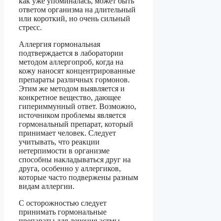
как уже упоминалась, может быть
ответом организма на длительный
или короткий, но очень сильный
стресс.
Аллергия гормональная
подтверждается в лаборатории
методом аллергопроб, когда на
кожу наносят концентрированные
препараты различных гормонов.
Этим же методом выявляется и
конкретное вещество, дающее
гипериммунный ответ. Возможно,
источником проблемы является
гормональный препарат, который
принимает человек. Следует
учитывать, что реакции
нетерпимости в организме
способны накладываться друг на
друга, особенно у аллергиков,
которые часто подвержены разным
видам аллергии.
С осторожностью следует
принимать гормональные
препараты для лечения астмы