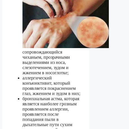
сопровождающийся
чиханьем, прозрачными
выделениями из носа,
слезотечением, зудом и
жжением в носоглотке;
аллергический
конъюнктивит, который
проявляется покраснением
глаз, жжением и зудом в них;
бронхиальная астма, которая
является наиболее грозным
проявлением аллергии,
проявляется после
попадания пыли в
дыхательные пути сухим