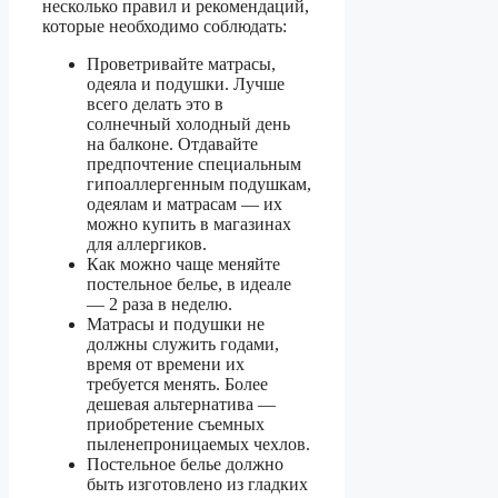
несколько правил и рекомендаций,
которые необходимо соблюдать:
Проветривайте матрасы,
одеяла и подушки. Лучше
всего делать это в
солнечный холодный день
на балконе. Отдавайте
предпочтение специальным
гипоаллергенным подушкам,
одеялам и матрасам — их
можно купить в магазинах
для аллергиков.
Как можно чаще меняйте
постельное белье, в идеале
— 2 раза в неделю.
Матрасы и подушки не
должны служить годами,
время от времени их
требуется менять. Более
дешевая альтернатива —
приобретение съемных
пыленепроницаемых чехлов.
Постельное белье должно
быть изготовлено из гладких