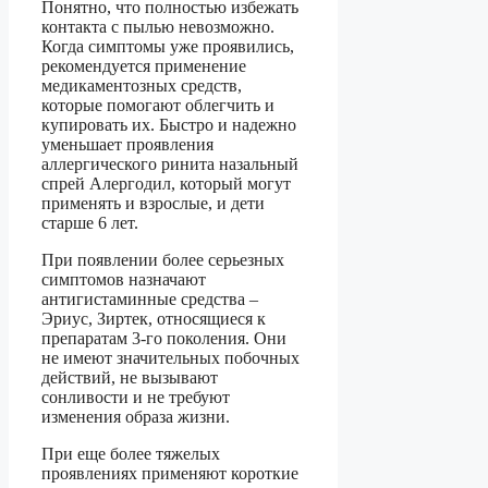
Понятно, что полностью избежать
контакта с пылью невозможно.
Когда симптомы уже проявились,
рекомендуется применение
медикаментозных средств,
которые помогают облегчить и
купировать их. Быстро и надежно
уменьшает проявления
аллергического ринита назальный
спрей Алергодил, который могут
применять и взрослые, и дети
старше 6 лет.
При появлении более серьезных
симптомов назначают
антигистаминные средства –
Эриус, Зиртек, относящиеся к
препаратам 3-го поколения. Они
не имеют значительных побочных
действий, не вызывают
сонливости и не требуют
изменения образа жизни.
При еще более тяжелых
проявлениях применяют короткие