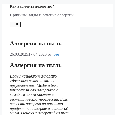
Перейти
Как вылечить аллергию?
к
Причины, виды и лечение аллергии
содержимому
Меню
Аллергия на пыль
26.03.2025
17.04.2020
от
jose
Аллергия на пыль
Врачи называют аллергию
«болезнью века», и это не
преувеличение. Медики бьют
тревогу: число аллергиков с
каждым годом растет в
геометрической прогрессии. Если у
вас есть аллергия на какой-то
продукт, вы наверняка знаете об
этом. Однако с аллергией на пыль