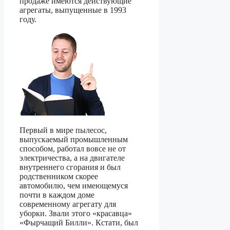
продаже имеются действующие
агрегаты, выпущенные в 1993
году.
Первый в мире пылесос,
выпускаемый промышленным
способом, работал вовсе не от
электричества, а на двигателе
внутреннего сгорания и был
родственником скорее
автомобилю, чем имеющемуся
почти в каждом доме
современному агрегату для
уборки. Звали этого «красавца»
«Фырчащий Билли». Кстати, был