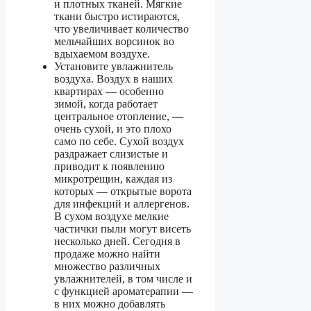
и плотных тканей. Мягкие
ткани быстро истираются,
что увеличивает количество
мельчайших ворсинок во
вдыхаемом воздухе.
Установите увлажнитель
воздуха. Воздух в наших
квартирах — особенно
зимой, когда работает
центральное отопление, —
очень сухой, и это плохо
само по себе. Сухой воздух
раздражает слизистые и
приводит к появлению
микротрещин, каждая из
которых — открытые ворота
для инфекций и аллергенов.
В сухом воздухе мелкие
частички пыли могут висеть
несколько дней. Сегодня в
продаже можно найти
множество различных
увлажнителей, в том числе и
с функцией ароматерапии —
в них можно добавлять