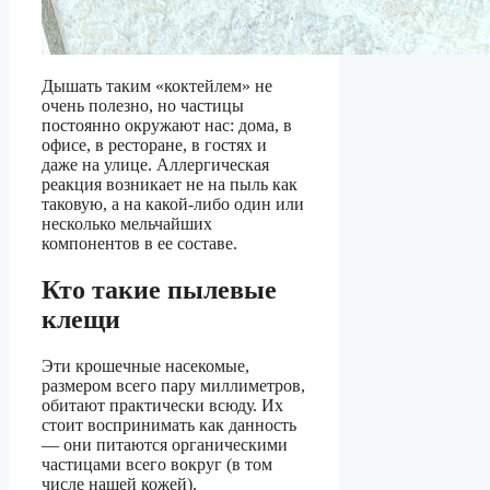
Дышать таким «коктейлем» не
очень полезно, но частицы
постоянно окружают нас: дома, в
офисе, в ресторане, в гостях и
даже на улице. Аллергическая
реакция возникает не на пыль как
таковую, а на какой-либо один или
несколько мельчайших
компонентов в ее составе.
Кто такие пылевые
клещи
Эти крошечные насекомые,
размером всего пару миллиметров,
обитают практически всюду. Их
стоит воспринимать как данность
— они питаются органическими
частицами всего вокруг (в том
числе нашей кожей).