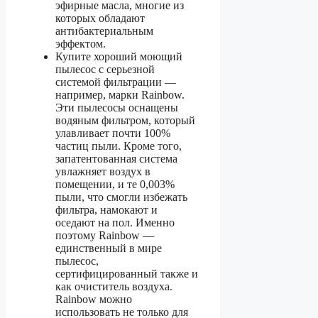
эфирные масла, многие из
которых обладают
антибактериальным
эффектом.
Купите хороший моющий
пылесос с серьезной
системой фильтрации —
например, марки Rainbow.
Эти пылесосы оснащены
водяным фильтром, который
улавливает почти 100%
частиц пыли. Кроме того,
запатентованная система
увлажняет воздух в
помещении, и те 0,003%
пыли, что смогли избежать
фильтра, намокают и
оседают на пол. Именно
поэтому Rainbow —
единственный в мире
пылесос,
сертифицированный также и
как очиститель воздуха.
Rainbow можно
использовать не только для