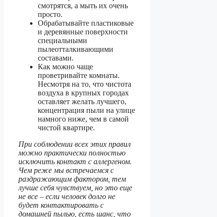
смотрятся, а мыть их очень
просто.
Обрабатывайте пластиковые
и деревянные поверхности
специальными
пылеотталкивающими
составами.
Как можно чаще
проветривайте комнаты.
Несмотря на то, что чистота
воздуха в крупных городах
оставляет желать лучшего,
концентрация пыли на улице
намного ниже, чем в самой
чистой квартире.
При соблюдении всех этих правил
можно практически полностью
исключить контакт с аллергеном.
Чем реже мы встречаемся с
раздражающим фактором, тем
лучше себя чувствуем, но это еще
не все – если человек долго не
будет контактировать с
домашней пылью, есть шанс, что