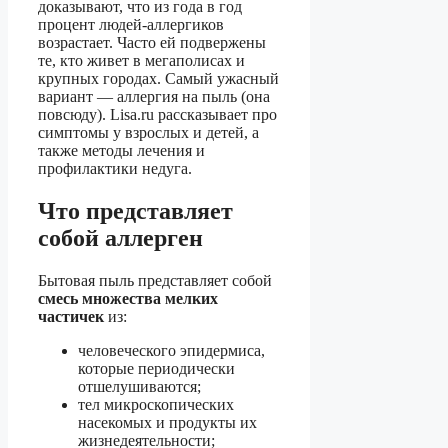
доказывают, что из года в год
процент людей-аллергиков
возрастает. Часто ей подвержены
те, кто живет в мегаполисах и
крупных городах. Самый ужасный
вариант — аллергия на пыль (она
повсюду). Lisa.ru рассказывает про
симптомы у взрослых и детей, а
также методы лечения и
профилактики недуга.
Что представляет
собой аллерген
Бытовая пыль представляет собой
смесь множества мелких
частичек
из:
человеческого эпидермиса,
которые периодически
отшелушиваются;
тел микроскопических
насекомых и продукты их
жизнедеятельности;