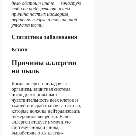
дело обстоит иначе — зачастую
люди не подозревают, в чем
причина частых насморков,
першения в горле и повышенной
утомляемости.
Статистика заболевания
Кстати
Причины аллергии
на пыль
Когда аллерген попадает в
организм, защитная система
последнего повышает
чувствительность всех клеток и
тканей и вырабатывает антитела,
которые должны нейтрализовать
чужеродное вещество. Если
аллерген атакует иммунную
систему снова и снова,
вырабатываются клетки-