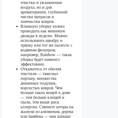
очистки и увлажнения
воздуха, но и для
ароматерапии, глубинной
чистки матрасов и
химчистки ковров.
Влажную уборку нужно
проводить как минимум
дважды в неделю. Можно
использовать швабру и
тряпку или тот же пылесос с
водяным фильтром,
например, Rainbow — такая
уборка будет намного
эффективнее.
Откажитесь от обилия
текстиля — тяжелых
портьер, множества
диванных подушек,
ворсистых ковров. Чем
больше таких вещей в доме
— тем больше клещей и
пыли, тем выше риск
аллергии. Смените шторы на
жалюзи из алюминия, дерева
или бамбука — они хорошо