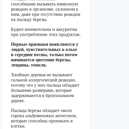
способными вызывать иммунную
реакцию в организме, склонном к
ним, даже при отсутствии реакции
на пыльцу березы.
Будьте внимательны и аккуратны
при употреблении этих продуктов.
Первые признаки появляются у
людей, чувствительных к ольхе
в середине весны, только потом
начинается цветение березы,
лещины, тополя.
Хвойные деревья не вызывают
сильной аллергической реакции,
потому что у них пыльца обладает
большими размерами, которые
задерживаются в бронхиальном
дереве.
Пыльца березы обладает около
сорока альбуминовых антигенов,
которые способны проникать в
клетки.