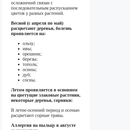
осложнений связан с
последовательным распусканием
цветов у разных растений.
Весной (с апреля по май)
расцветают деревья, болезнь
проявляется на:
ольху;
ивы;
орешник;
березы;
тополь;
осины;
дуб;
сосны.
Летом проявляется в основном
на цветущие злаковые растения,
некоторые деревья, сорняки:
В летне-осенний период и осенью
расцветают сорные травы.
Аллергия на пыльцу в августе