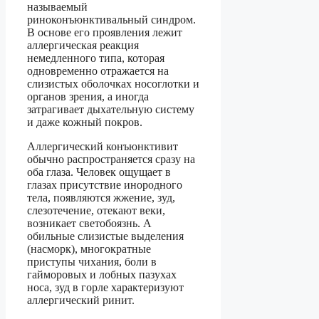
называемый
риноконъюнктивальный синдром.
В основе его проявления лежит
аллергическая реакция
немедленного типа, которая
одновременно отражается на
слизистых оболочках носоглотки и
органов зрения, а иногда
затрагивает дыхательную систему
и даже кожный покров.
Аллергический конъюнктивит
обычно распространяется сразу на
оба глаза. Человек ощущает в
глазах присутствие инородного
тела, появляются жжение, зуд,
слезотечение, отекают веки,
возникает светобоязнь. А
обильные слизистые выделения
(насморк), многократные
приступы чихания, боли в
гайморовых и лобных пазухах
носа, зуд в горле характеризуют
аллергический ринит.