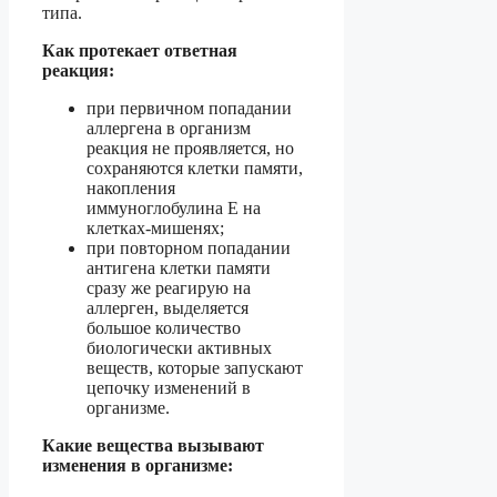
типа.
Как протекает ответная
реакция:
при первичном попадании
аллергена в организм
реакция не проявляется, но
сохраняются клетки памяти,
накопления
иммуноглобулина Е на
клетках-мишенях;
при повторном попадании
антигена клетки памяти
сразу же реагирую на
аллерген, выделяется
большое количество
биологически активных
веществ, которые запускают
цепочку изменений в
организме.
Какие вещества вызывают
изменения в организме: