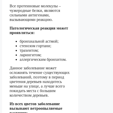
Все протеиновые молекулы –
чужеродные белки, являются
сильными антигенами,
вызывающими реакцию.
Патологическая реакция может
проявляться:
бронхиальной астмой;
стенозом гортани;
трахеитом;
ларингитом;
аллергическим бронхитом.
Данное заболевание может
осложнять течение существующих
заболеваний, поэтому в период
цветения деревьев находитесь
меньше на улице, а лучше всего
покидать места с большим
количеством деревьев.
Из всех цветов заболевание
вызывают ветроопыляемые
растения: