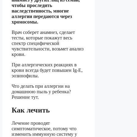
чтобы проследить
наследственность, многие
аллергии передаются через
хромосомы.
Врач соберет анамнез, сделает
тесты, которые покажут весь
спектр специфической
чувствительности, возьмет анализ
крови.
При аллергических реакциях в
крови всегда будет повышен Ig-Е,
эозинофилы.
Что делать при аллергии на
домашнюю пыль у ребенка?
Решение тут.
Как лечить
Лечение проводят
симптоматическое, потому что
изменить иммунную систему у