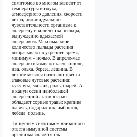
симптомов во многом зависит от
температуры воздуха,
атмосферного давления, скорости
ветра, индивидуальной
чувствительности организма к
аллергену и количества пыльцы,
вынужденно вдыхаемой
аллергиком. Максимальное
количество пыльцы растения
выбрасывают в утреннее время,
минимум – ночью. В апреле-мае
аллергию вызывают клен, тополь,
ива, ольха, береза, лещина. В
летние месяцы начинают цвести
злаковые луговые растения:
кукуруза, мятлик, рожь, пырей. А
в канун осени наибольшей
аллергенной активностью
обладают сорные травы: крапива,
щавель, подорожник, амброзия,
лебеда, полынь.
Типичным симптомом внезапного
ответа иммунной системы
организма является так