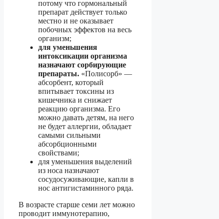
потому что гормональный
препарат действует только
местно и не оказывает
побочных эффектов на весь
организм;
для уменьшения
интоксикации организма
назначают сорбирующие
препараты.
«Полисорб» —
абсорбент, который
впитывает токсины из
кишечника и снижает
реакцию организма. Его
можно давать детям, на него
не будет аллергии, обладает
самыми сильными
абсорбционными
свойствами;
для уменьшения выделений
из носа назначают
сосудосуживающие, капли в
нос антигистаминного ряда.
В возрасте старше семи лет можно
проводит иммунотерапию,