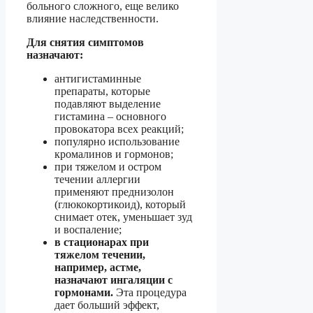
больного сложного, еще велико
влияние наследственности.
Для снятия симптомов
назначают:
антигистаминные
препараты, которые
подавляют выделение
гистамина – основного
провокатора всех реакций;
популярно использование
кромалинов и гормонов;
при тяжелом и остром
течении аллергии
применяют преднизолон
(глюкокортикоид), который
снимает отек, уменьшает зуд
и воспаление;
в стационарах при
тяжелом течении,
например, астме,
назначают ингаляции с
гормонами.
Эта процедура
дает больший эффект,