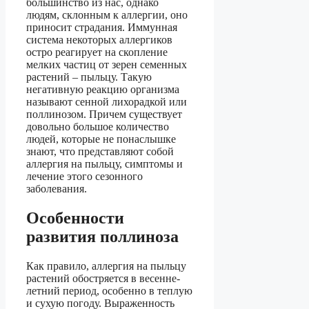
большинство из нас, однако
людям, склонным к аллергии, оно
приносит страдания. Иммунная
система некоторых аллергиков
остро реагирует на скопление
мелких частиц от зерен семенных
растений – пыльцу. Такую
негативную реакцию организма
называют сенной лихорадкой или
поллинозом. Причем существует
довольно большое количество
людей, которые не понаслышке
знают, что представляют собой
аллергия на пыльцу, симптомы и
лечение этого сезонного
заболевания.
Особенности
развития поллиноза
Как правило, аллергия на пыльцу
растений обостряется в весенне-
летний период, особенно в теплую
и сухую погоду. Выраженность