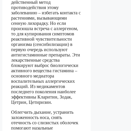
действенный метод
противодействия этому
заболеванию – избегать контакта с
растениями, вызывающими
сенную лихорадку. Но если
произошла встреча с аллергеном,
то для купирования симптомов
реактивной чувствительности
организма (сенсибилизации) в
первую очередь используют
антигистаминные препараты. Эти
лекарственные средства
блокируют выброс биологически
активного вещества гистамина –
основного медиатора
воспалительных аллергических
реакций. Из медикаментов
последнего поколения наиболее
эффективны Кларитин, Зодак,
Цетрин, Цетиризин.
Облегчить дыхание, устранить
заложенность носа, снять
отечность со слизистых оболочек
помогают назальные