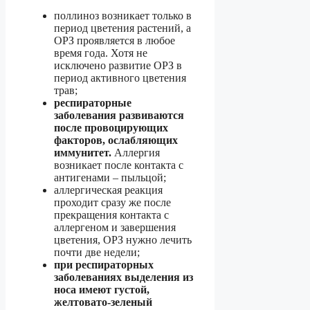
поллиноз возникает только в
период цветения растений, а
ОРЗ проявляется в любое
время года. Хотя не
исключено развитие ОРЗ в
период активного цветения
трав;
респираторные
заболевания развиваются
после провоцирующих
факторов, ослабляющих
иммунитет.
Аллергия
возникает после контакта с
антигенами – пыльцой;
аллергическая реакция
проходит сразу же после
прекращения контакта с
аллергеном и завершения
цветения, ОРЗ нужно лечить
почти две недели;
при респираторных
заболеваниях выделения из
носа имеют густой,
желтовато-зеленый