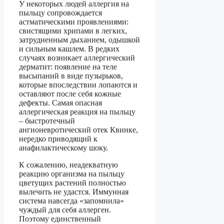
У некоторых людей аллергия на
пыльцу сопровождается
астматическими проявлениями:
свистящими хрипами в легких,
затрудненным дыханием, одышкой
и сильным кашлем. В редких
случаях возникает аллергический
дерматит: появление на теле
высыпаний в виде пузырьков,
которые впоследствии лопаются и
оставляют после себя кожные
дефекты. Самая опасная
аллергическая реакция на пыльцу
– быстротечный
ангионевротический отек Квинке,
нередко приводящий к
анафилактическому шоку.
К сожалению, неадекватную
реакцию организма на пыльцу
цветущих растений полностью
вылечить не удастся. Иммунная
система навсегда «запомнила»
чуждый для себя аллерген.
Поэтому единственный