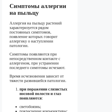
Симптомы аллергии
на пыльцу
Аллергия на пыльцу растений
характеризуется рядом
постоянных симптомов,
появление которых говорит
аллергику о наступлении
патологии.
Симптомы появляются при
непосредственном контакте с
аллергеном, при устранении
последнего симптомы исчезают.
Время исчезновения зависит от
тяжести развившейся патологии.
при поражении слизистых
носовой полости и глаз
появляются
:
светобоязнь;
покраснение конъюнктивы;