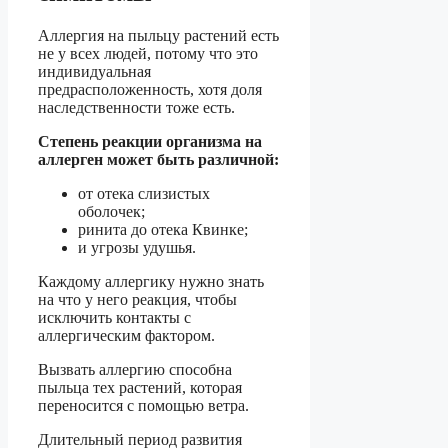
Аллергия на пыльцу растений есть
не у всех людей, потому что это
индивидуальная
предрасположенность, хотя доля
наследственности тоже есть.
Степень реакции организма на
аллерген может быть различной:
от отека слизистых
оболочек;
ринита до отека Квинке;
и угрозы удушья.
Каждому аллергику нужно знать
на что у него реакция, чтобы
исключить контакты с
аллергическим фактором.
Вызвать аллергию способна
пыльца тех растений, которая
переносится с помощью ветра.
Длительный период развития