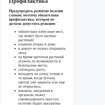
Профилактика
Предупредить развитие болезни
сложно, поэтому обязательна
профилактика, которая не
должна допустить реакции:
обязательно избегание мест,
где может быть пыльца
растений;
влажная уборка в доме;
в дороге не нужно открывать
окна;
на время цветения растений
уезжать по возможности в
безопасные места;
соблюдать диету;
выходить на улицу только в
то время, когда бутоны
цветов уже закрыты или еще
не открылись;
вакцина, введенная в
организм, может
спровоцировать приступ,
поэтому будьте аккуратны