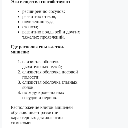
Эти вещества способствуют:
расширению сосудов;
развитию отеков;
появлению зуда;
стеноза;
развитию волдырей и других
тяжелых проявлений.
Где расположены клетки-
мишени:
слизистая оболочка
дыхательных путей;
слизистая оболочка носовой
полости;
слизистая оболочка глазных
яблок;
по ходу кровеносных
сосудов и нервов.
Расположение клеток-мишеней
обусловливает развитие
характерных для аллергии
симптомов.