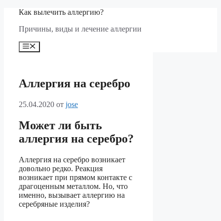
Перейти
Как вылечить аллергию?
к
Причины, виды и лечение аллергии
содержимому
Меню
Аллергия на серебро
25.04.2020
от
jose
Может ли быть
аллергия на серебро?
Аллергия на серебро возникает
довольно редко. Реакция
возникает при прямом контакте с
драгоценным металлом. Но, что
именно, вызывает аллергию на
серебряные изделия?