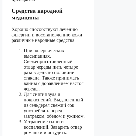
Средства народной
медицины
Хорошо способствуют лечению
аллергии и восстановлению кожи
различные народные средства:
При аллергических
высыпаниях.
Свежеприготовленный
отвар череды пить четыре
раза в день по половине
стакана. Также принимать
ванны с добавлением настоя
череды.
Для снятия зуда и
покраснений. Выдавленный
из сельдерея свежий сок
употреблять перед
завтраком, обедом и ужином.
Устранение сыпи и
воспалений. Заварить отвар
ромашки и остудить.