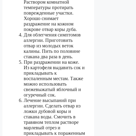
Раствором комнатной
температуры протирать
поврежденные участки.
Хорошо снимает
раздражение на кожном
покрове отвар коры дуба.
Для облегчения симптомов
аллергии. Приготовить
отвар из молодых веток
калины. Пить по половине
стакана два раза в день.
При раздражении на коже.
Из картофеля выдавить сок и
прикладывать к
воспаленным местам. Также
можно использовать
свежевыжатый яблочный и
огуречный сок.
Лечение высыпаний при
аллергии. Сделать отвар из
ложки дубовой коры и
стакана воды. Смочить в
травяном теплом растворе
марлевый отрез и
прикладывать к пораженным