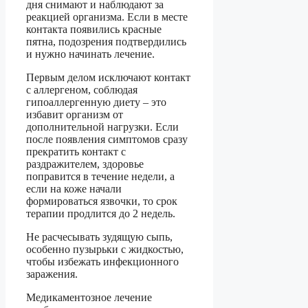
дня снимают и наблюдают за
реакцией организма. Если в месте
контакта появились красные
пятна, подозрения подтвердились
и нужно начинать лечение.
Первым делом исключают контакт
с аллергеном, соблюдая
гипоаллергенную диету – это
избавит организм от
дополнительной нагрузки. Если
после появления симптомов сразу
прекратить контакт с
раздражителем, здоровье
поправится в течение недели, а
если на коже начали
формироваться язвочки, то срок
терапии продлится до 2 недель.
Не расчесывать зудящую сыпь,
особенно пузырьки с жидкостью,
чтобы избежать инфекционного
заражения.
Медикаментозное лечение