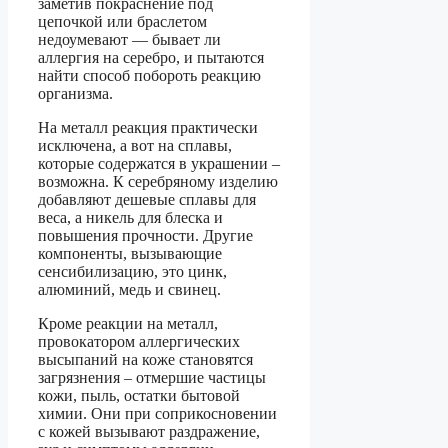
заметив покраснение под
цепочкой или браслетом
недоумевают — бывает ли
аллергия на серебро, и пытаются
найти способ побороть реакцию
организма.
На металл реакция практически
исключена, а вот на сплавы,
которые содержатся в украшении –
возможна. К серебряному изделию
добавляют дешевые сплавы для
веса, а никель для блеска и
повышения прочности. Другие
компоненты, вызывающие
сенсибилизацию, это цинк,
алюминий, медь и свинец.
Кроме реакции на металл,
провокатором аллергических
высыпаний на коже становятся
загрязнения – отмершие частицы
кожи, пыль, остатки бытовой
химии. Они при соприкосновении
с кожей вызывают раздражение,