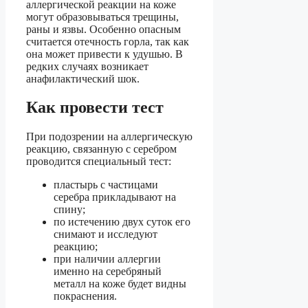
аллергической реакции на коже
могут образовываться трещины,
раны и язвы. Особенно опасным
считается отечность горла, так как
она может привести к удушью. В
редких случаях возникает
анафилактический шок.
Как провести тест
При подозрении на аллергическую
реакцию, связанную с серебром
проводится специальный тест:
пластырь с частицами
серебра прикладывают на
спину;
по истечению двух суток его
снимают и исследуют
реакцию;
при наличии аллергии
именно на серебряный
металл на коже будет видны
покраснения.