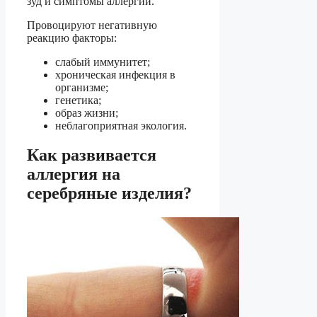
зуд и симптомы аллергии.
Провоцируют негативную
реакцию факторы:
слабый иммунитет;
хроническая инфекция в
организме;
генетика;
образ жизни;
неблагоприятная экология.
Как развивается
аллергия на
серебряные изделия?