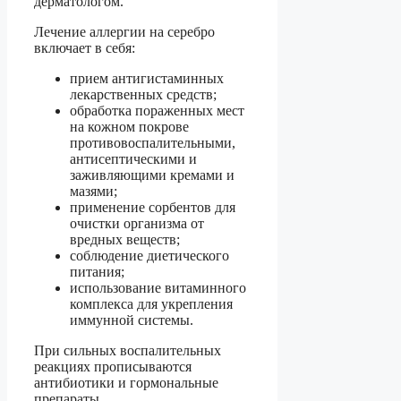
дерматологом.
Лечение аллергии на серебро
включает в себя:
прием антигистаминных
лекарственных средств;
обработка пораженных мест
на кожном покрове
противовоспалительными,
антисептическими и
заживляющими кремами и
мазями;
применение сорбентов для
очистки организма от
вредных веществ;
соблюдение диетического
питания;
использование витаминного
комплекса для укрепления
иммунной системы.
При сильных воспалительных
реакциях прописываются
антибиотики и гормональные
препараты.