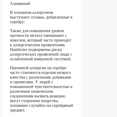
Алюминий
В основном аллергеном
выступают сплавы, добавленные к
серебру:
Также для повышения уровня
прочности металл смешивают с
никелем, который часто приводит
к аллергическим проявлениям.
Наиболее подвержены риску
аллергических проявлений люди с
ослабленной иммунной системой.
Причиной аллергии на серебро
часто становится изделия низкого
качества с различными добавками
и примесями. У людей с
повышенной чувствительностью к
различным химическим
соединениям вызвать реакцию
могут сторонние вещества,
попавшие случайно на серебряный
предмет.