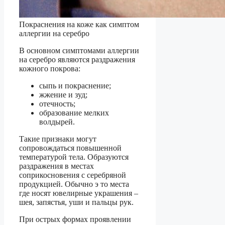
Покраснения на коже как симптом
аллергии на серебро
В основном симптомами аллергии
на серебро являются раздражения
кожного покрова:
сыпь и покраснение;
жжение и зуд;
отечность;
образование мелких
волдырей.
Такие признаки могут
сопровождаться повышенной
температурой тела. Образуются
раздражения в местах
соприкосновения с серебряной
продукцией. Обычно э то места
где носят ювелирные украшения –
шея, запястья, уши и пальцы рук.
При острых формах проявлении