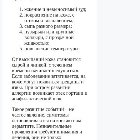
жжение и невыносимый зуд;
покраснение на коже, с
отеком и воспалением;
сыпь разного размера;
пузырьки или крупные
волдыри, с прозрачной
жидкостью;
повышение температуры.
От высыпаний кожа становится
сырой и липкой, с течением
времени начинает шелушиться.
Если заболевание затягивается, на
коже могут появиться трещины и
язвы. При остром развитии
аллергии возникает отек гортани и
анафилактической шок.
Такое развитие событий – не
частое явление, симптомы
останавливаются на контактном
дерматите. Незначительные
проявления требуют внимания и
лечения, они не только