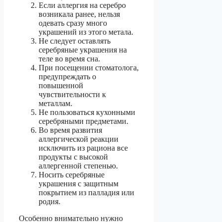
Если аллергия на серебро
возникала ранее, нельзя
одевать сразу много
украшений из этого метала.
Не следует оставлять
серебряные украшения на
теле во время сна.
При посещении стоматолога,
предупреждать о
повышенной
чувствительности к
металлам.
Не пользоваться кухонными
серебряными предметами.
Во время развития
аллергической реакции
исключить из рациона все
продукты с высокой
аллергенной степенью.
Носить серебряные
украшения с защитным
покрытием из палладия или
родия.
Особенно внимательно нужно