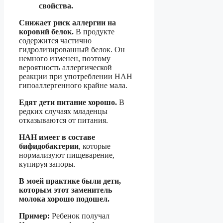
свойства.
Снижает риск аллергии на
коровий белок.
В продукте
содержится частично
гидролизированный белок. Он
немного изменен, поэтому
вероятность аллергической
реакции при употреблении НАН
гипоаллергенного крайне мала.
Едят дети питание хорошо.
В
редких случаях младенцы
отказываются от питания.
НАН имеет в составе
бифидобактерии
, которые
нормализуют пищеварение,
купируя запоры.
В моей практике были дети,
которым этот заменитель
молока хорошо подошел.
Пример:
Ребенок получал