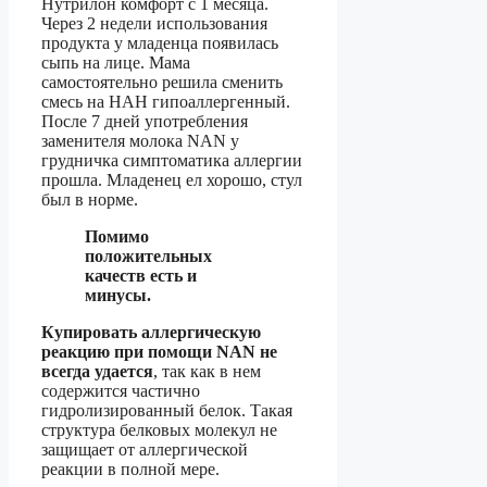
Нутрилон комфорт с 1 месяца.
Через 2 недели использования
продукта у младенца появилась
сыпь на лице. Мама
самостоятельно решила сменить
смесь на НАН гипоаллергенный.
После 7 дней употребления
заменителя молока NAN у
грудничка симптоматика аллергии
прошла. Младенец ел хорошо, стул
был в норме.
Помимо
положительных
качеств есть и
минусы.
Купировать аллергическую
реакцию при помощи NAN не
всегда удается
, так как в нем
содержится частично
гидролизированный белок. Такая
структура белковых молекул не
защищает от аллергической
реакции в полной мере.