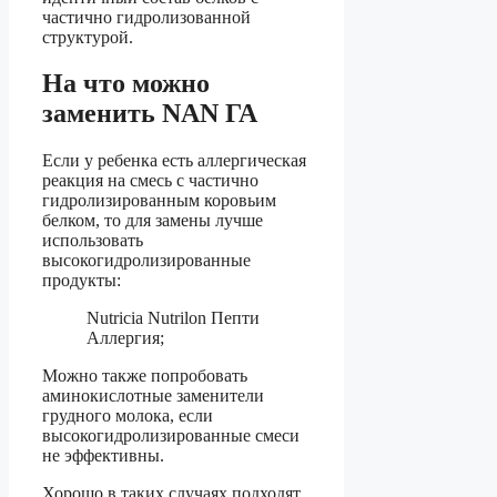
частично гидролизованной
структурой.
На что можно
заменить NAN ГА
Если у ребенка есть аллергическая
реакция на смесь с частично
гидролизированным коровьим
белком, то для замены лучше
использовать
высокогидролизированные
продукты:
Nutricia Nutrilon Пепти
Аллергия;
Можно также попробовать
аминокислотные заменители
грудного молока, если
высокогидролизированные смеси
не эффективны.
Хорошо в таких случаях подходят