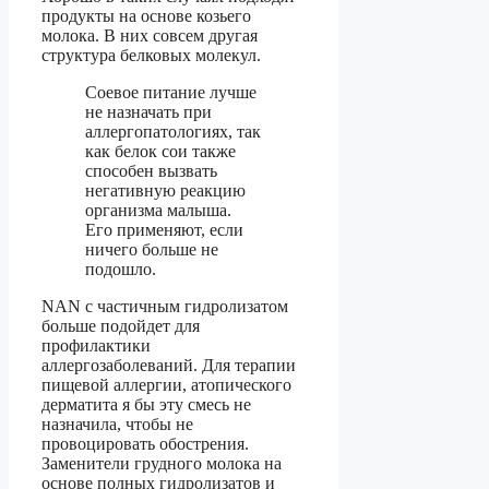
продукты на основе козьего
молока. В них совсем другая
структура белковых молекул.
Соевое питание лучше
не назначать при
аллергопатологиях, так
как белок сои также
способен вызвать
негативную реакцию
организма малыша.
Его применяют, если
ничего больше не
подошло.
NAN с частичным гидролизатом
больше подойдет для
профилактики
аллергозаболеваний. Для терапии
пищевой аллергии, атопического
дерматита я бы эту смесь не
назначила, чтобы не
провоцировать обострения.
Заменители грудного молока на
основе полных гидролизатов и