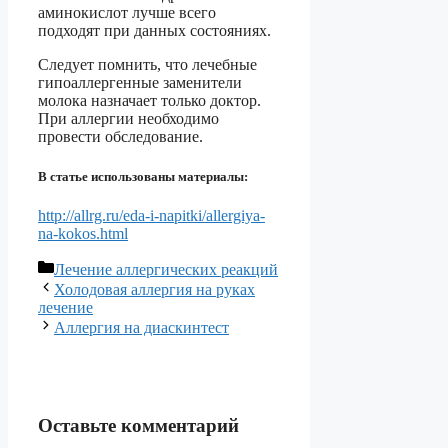
аминокислот лучше всего
подходят при данных состояниях.
Следует помнить, что лечебные
гипоаллергенные заменители
молока назначает только доктор.
При аллергии необходимо
провести обследование.
В статье использованы материалы:
http://allrg.ru/eda-i-napitki/allergiya-
na-kokos.html
Рубрики
Лечение аллергических реакций
Холодовая аллергия на руках
лечение
Аллергия на диаскинтест
Оставьте комментарий