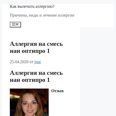
Перейти
Как вылечить аллергию?
к
Причины, виды и лечение аллергии
содержимому
Меню
Аллергия на смесь
нан оптипро 1
25.04.2020
от
jose
Аллергия на смесь
нан оптипро 1
Отзыв