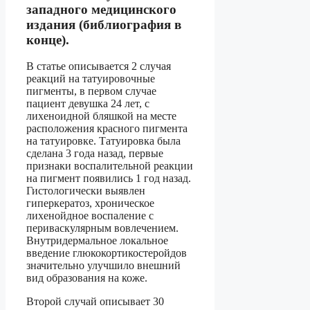
западного медицинского
издания (библиография в
конце).
В статье описывается 2 случая
реакций на татуировочные
пигменты, в первом случае
пациент девушка 24 лет, с
лихеноидной бляшкой на месте
расположения красного пигмента
на татуировке. Татуировка была
сделана 3 года назад, первые
признаки воспалительной реакции
на пигмент появились 1 год назад.
Гистологически выявлен
гиперкератоз, хроническое
лихенойдное воспаление с
периваскулярным вовлечением.
Внутридермальное локальное
введение глюкокортикостеройдов
значительно улучшило внешний
вид образования на коже.
Второй случай описывает 30