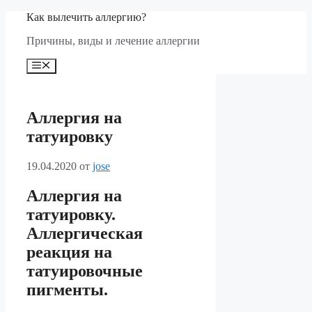
Перейти
Как вылечить аллергию?
к
Причины, виды и лечение аллергии
содержимому
Меню
Аллергия на
татуировку
19.04.2020
от
jose
Аллергия на
татуировку.
Аллергическая
реакция на
татуировочные
пигменты.