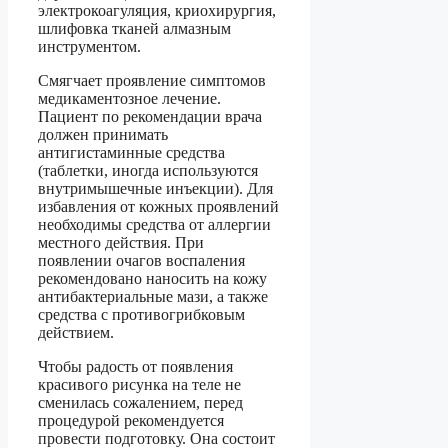
электрокоагуляция, криохирургия,
шлифовка тканей алмазным
инструментом.
Смягчает проявление симптомов
медикаментозное лечение.
Пациент по рекомендации врача
должен принимать
антигистаминные средства
(таблетки, иногда используются
внутримышечные инъекции). Для
избавления от кожных проявлений
необходимы средства от аллергии
местного действия. При
появлении очагов воспаления
рекомендовано наносить на кожу
антибактериальные мази, а также
средства с противогрибковым
действием.
Чтобы радость от появления
красивого рисунка на теле не
сменилась сожалением, перед
процедурой рекомендуется
провести подготовку. Она состоит