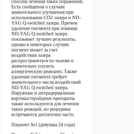
способа лечения таких поражений.
Есть сообщения о случаях
значительного улучшения при
использовании CO2 лазера и ND-
YAG Q-switched лазера. Причем
удаление пигмента при помощи
ND-YAG Q-switched лазера
показывает лучшие результаты,
однако в некоторых случаях
пигмент может за счет
воздействия лазера
распространиться по тканям и
значительно усилить
аллергическую реакцию. Также
удаление пигмента требует
значительного числа воздействий
ND-YAG Q-switched лазера.
Наружные и интрадермальные
кортикостеройдные препараты
также используются для лечения
таких реакций, но рецидивы
встречаются достаточно часто.
Пациент №1 (девушка 24 года)