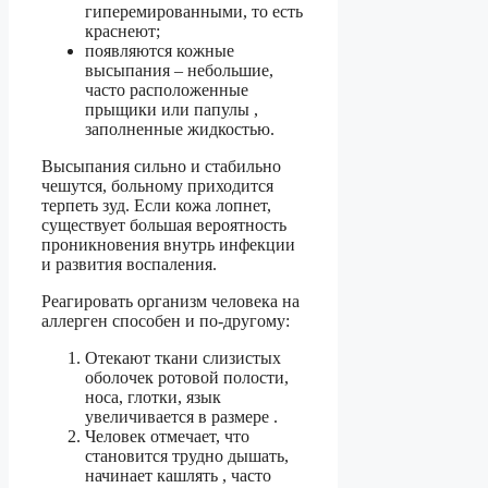
гиперемированными, то есть
краснеют;
появляются кожные
высыпания – небольшие,
часто расположенные
прыщики или папулы ,
заполненные жидкостью.
Высыпания сильно и стабильно
чешутся, больному приходится
терпеть зуд. Если кожа лопнет,
существует большая вероятность
проникновения внутрь инфекции
и развития воспаления.
Реагировать организм человека на
аллерген способен и по-другому:
Отекают ткани слизистых
оболочек ротовой полости,
носа, глотки, язык
увеличивается в размере .
Человек отмечает, что
становится трудно дышать,
начинает кашлять , часто