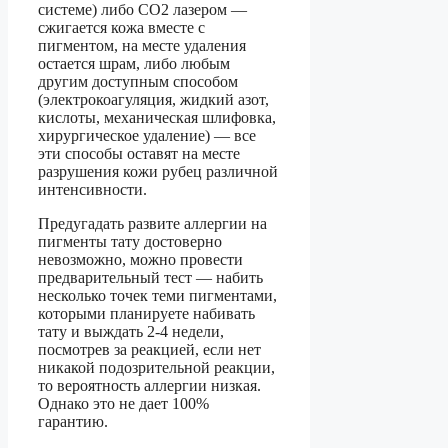
системе) либо CO2 лазером —
сжигается кожа вместе с
пигментом, на месте удаления
остается шрам, либо любым
другим доступным способом
(электрокоагуляция, жидкий азот,
кислоты, механическая шлифовка,
хирургическое удаление) — все
эти способы оставят на месте
разрушения кожи рубец различной
интенсивности.
Предугадать развите аллергии на
пигменты тату достоверно
невозможно, можно провести
предварительный тест — набить
несколько точек теми пигментами,
которыми планируете набивать
тату и выждать 2-4 недели,
посмотрев за реакцией, если нет
никакой подозрительной реакции,
то вероятность аллергии низкая.
Однако это не дает 100%
гарантию.