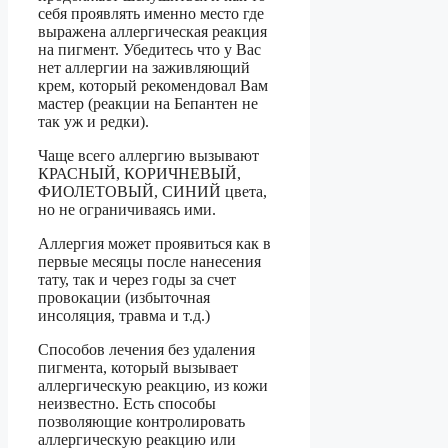
себя проявлять именно место где
выражена аллергическая реакция
на пигмент. Убедитесь что у Вас
нет аллергии на заживляющий
крем, который рекомендовал Вам
мастер (реакции на Бепантен не
так уж и редки).
Чаще всего аллергию вызывают
КРАСНЫЙ, КОРИЧНЕВЫЙ,
ФИОЛЕТОВЫЙ, СИНИЙ цвета,
но не ограничиваясь ими.
Аллергия может проявиться как в
первые месяцы после нанесения
тату, так и через годы за счет
провокации (избыточная
инсоляция, травма и т.д.)
Способов лечения без удаления
пигмента, который вызывает
аллергическую реакцию, из кожи
неизвестно. Есть способы
позволяющие контролировать
аллергическую реакцию или