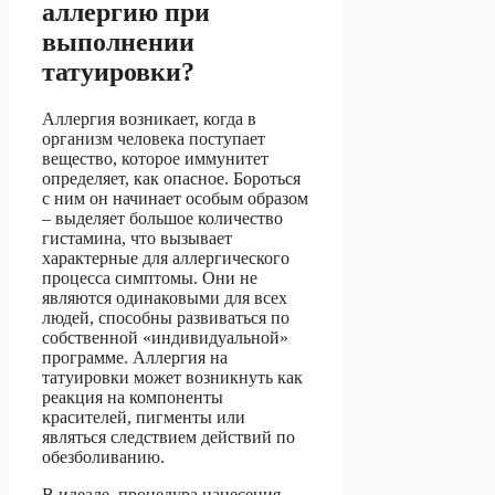
аллергию при
выполнении
татуировки?
Аллергия возникает, когда в
организм человека поступает
вещество, которое иммунитет
определяет, как опасное. Бороться
с ним он начинает особым образом
– выделяет большое количество
гистамина, что вызывает
характерные для аллергического
процесса симптомы. Они не
являются одинаковыми для всех
людей, способны развиваться по
собственной «индивидуальной»
программе. Аллергия на
татуировки может возникнуть как
реакция на компоненты
красителей, пигменты или
являться следствием действий по
обезболиванию.
В идеале, процедура нанесения