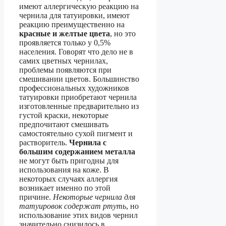
имеют аллергическую реакцию на
чернила для татуировки, имеют
реакцию преимущественно на
красные и желтые цвета
, но это
проявляется только у 0,5%
населения. Говорят что дело не в
самих цветных чернилах,
проблемы появляются при
смешивании цветов. Большинство
профессиональных художников
татуировки приобретают чернила
изготовленные предварительно из
густой краски, некоторые
предпочитают смешивать
самостоятельно сухой пигмент и
растворитель.
Чернила с
большим содержанием металла
не могут быть пригодны для
использования на коже. В
некоторых случаях аллергия
возникает именно по этой
причине.
Некоторые чернила для
татуировок содержат ртуть
, но
использование этих видов чернил
значительно снизилось в