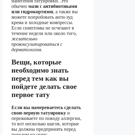
нанесения татуировки. Это
обычно
мази с антибиотиками
или гидрокортизон
, а также вы
можете попробовать анти-зуд
крема и холодные компрессы.
Если симптомы не исчезают в
течение недели или около того,
желательно
проконсультироваться с
дерматологом
.
Вещи, которые
необходимо знать
перед тем как вы
пойдете делать свое
первое тату
Если вы намереваетесь сделать
свою первую татуировку
и
переживаете по поводу аллергии,
то вот несколько шагов, которые
вы должны предпринять перед
походом на сеанс.