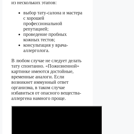
из нескольких этапов:
выбор тату-салона и мастера
с хорошей
профессиональной
репутацией;
проведение пробных
кожных тестов;
консультация у врача-
аллерголога.
В любом случае не следует делать
тату спонтанно. «Пожизненной»
картинке имеются достойные,
временные аналоги. Если
возникнет иммунный ответ
организма, в таком случае
избавиться от опасного вещества-
аллергена намного проще.