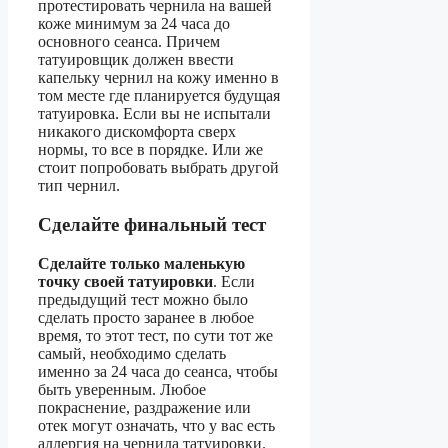
протестировать чернила на вашей
коже минимум за 24 часа до
основного сеанса. Причем
татуировщик должен ввести
капельку чернил на кожу именно в
том месте где планируется будущая
татуировка. Если вы не испытали
никакого дискомфорта сверх
нормы, то все в порядке. Или же
стоит попробовать выбрать другой
тип чернил.
Сделайте финальный тест
Сделайте только маленькую
точку своей татуировки
. Если
предыдущий тест можно было
сделать просто заранее в любое
время, то этот тест, по сути тот же
самый, необходимо сделать
именно за 24 часа до сеанса, чтобы
быть уверенным. Любое
покраснение, раздражение или
отек могут означать, что у вас есть
аллергия на чернила татуировки.