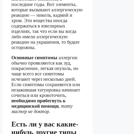
последние годы. Вот элементы,
которые вызывают аллергическую
реакцию — никель, кадмий и
хром. Эти вещества иногда
содержаться в ювелирных
изделиях, так что если вы когда
либо имели аллергическую
реакцию на украшения, то будьте
осторожны.
Основные симптомы
аллергии
обычно проявляются как зуд,
покраснение, легкая опухоль, но
чаще всего все симптомы
исчезают через несколько дней.
Если симптомы сохраняются или
незажившая татуировка начинает
сочиться или кровоточить,
необходимо прибегнуть к
медицинской помощи
,
тату
мастер не доктор
.
Есть ли у вас какие-
нибудь другие типы