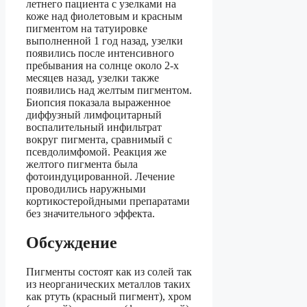
летнего пациента с узелками на
коже над фиолетовым и красным
пигментом на татуировке
выполненной 1 год назад, узелки
появились после интенсивного
пребывания на солнце около 2-х
месяцев назад, узелки также
появились над желтым пигментом.
Биопсия показала выраженное
диффузный лимфоцитарный
воспалительный инфильтрат
вокруг пигмента, сравнимый с
псевдолимфомой. Реакция же
желтого пигмента была
фотоиндуцированной. Лечение
проводились наружными
кортикостеройдными препаратами
без значительного эффекта.
Обсуждение
Пигменты состоят как из солей так
из неорганических металлов таких
как ртуть (красный пигмент), хром