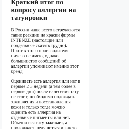
Краткий итог по
вопросу аллергии на
татуировки
В России чаще всего встречаеются
такие реакции на краски фирмы
INTENZE (настоящие или
поддельные сказать трудно).
Против этого производителя
ничего не имею, однако
большинство сообщений об
аллергии упоминают именно этот
бренд.
Оценивать есть аллергия или нет в
первые 2-3 недели (а тем более в
первые дни) после нанесения тату
не стоит, необходимо подождать
заживления и восстановления
кожи и только тогда можно
оценить есть аллергия на
отдельные пигменты или нет.
Обычно вся тату заживает, а
продолжает шелушиться и как то