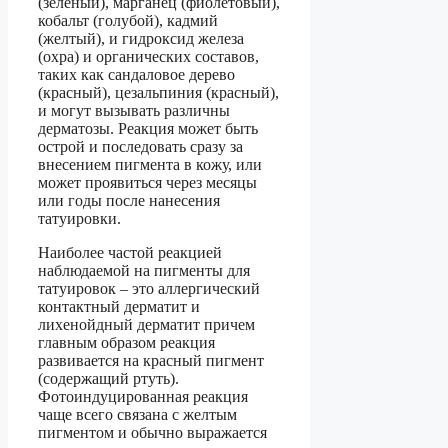
(зеленый), марганец (фиолетовый),
кобальт (голубой), кадмий
(желтый), и гидроксид железа
(охра) и органических составов,
таких как сандаловое дерево
(красный), цезальпиния (красный),
и могут вызывать различны
дерматозы. Реакция может быть
острой и последовать сразу за
внесением пигмента в кожу, или
может проявиться через месяцы
или годы после нанесения
татуировки.
Наиболее частой реакцией
наблюдаемой на пигменты для
татуировок – это аллергический
контактный дерматит и
лихенойдный дерматит причем
главным образом реакция
развивается на красный пигмент
(содержащий ртуть).
Фотоиндуцированная реакция
чаще всего связана с желтым
пигментом и обычно выражается