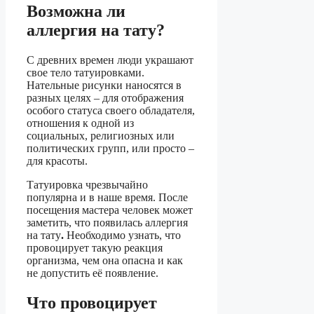
Возможна ли
аллергия на тату?
С древних времен люди украшают
свое тело татуировками.
Нательные рисунки наносятся в
разных целях – для отображения
особого статуса своего обладателя,
отношения к одной из
социальных, религиозных или
политических групп, или просто –
для красоты.
Татуировка чрезвычайно
популярна и в наше время. После
посещения мастера человек может
заметить, что появилась аллергия
на тату
.
Необходимо узнать, что
провоцирует такую реакция
организма, чем она опасна и как
не допустить её появление.
Что провоцирует