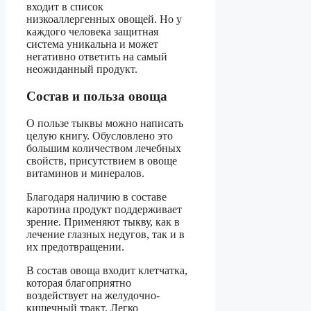
входит в список
низкоаллергенных овощей. Но у
каждого человека защитная
система уникальна и может
негативно ответить на самый
неожиданный продукт.
Состав и польза овоща
О пользе тыквы можно написать
целую книгу. Обусловлено это
большим количеством лечебных
свойств, присутствием в овоще
витаминов и минералов.
Благодаря наличию в составе
каротина продукт поддерживает
зрение. Применяют тыкву, как в
лечение глазных недугов, так и в
их предотвращении.
В состав овоща входит клетчатка,
которая благоприятно
воздействует на желудочно-
кишечный тракт. Легко