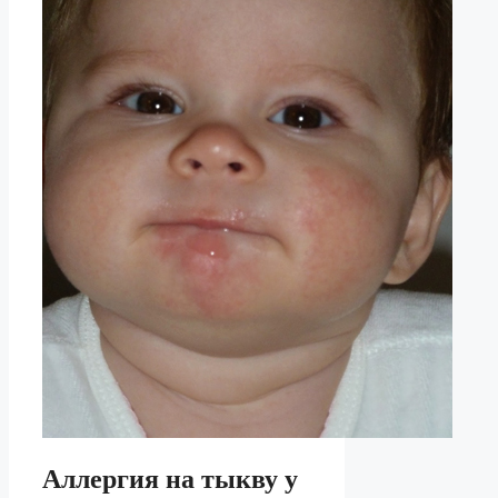
Аллергия на тыкву у