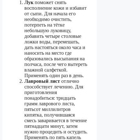
Лук
поможет снять
восполнение кожи и избавит
от сыпи. Для начала его
необходимо очистить,
потерпеть на тётке
небольшую луковицу,
добавить четыре столовые
ложки воды, перемешать,
дать настояться около часа и
наносить на место где
образовались высыпания на
полчаса, после чего вытереть
влажной салфеткой.
Применять один раз в день.
Лавровый лист
отлично
способствует лечению. Для
приготовления
понадобиться: тридцать
грамм лаврового листа,
пятьсот миллилитров
кипятка, получившаяся
смесь заваривается в течение
пятнадцати минут, затем
нужно процедить и остудить.
Применять по пять капель