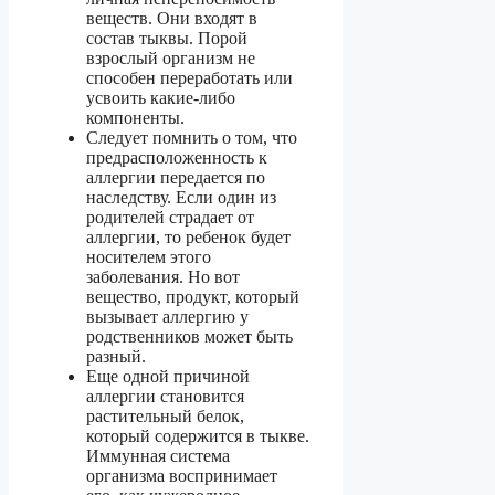
веществ. Они входят в
состав тыквы. Порой
взрослый организм не
способен переработать или
усвоить какие-либо
компоненты.
Следует помнить о том, что
предрасположенность к
аллергии передается по
наследству. Если один из
родителей страдает от
аллергии, то ребенок будет
носителем этого
заболевания. Но вот
вещество, продукт, который
вызывает аллергию у
родственников может быть
разный.
Еще одной причиной
аллергии становится
растительный белок,
который содержится в тыкве.
Иммунная система
организма воспринимает