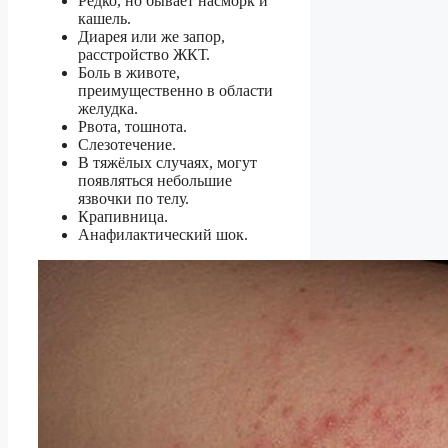
Редко, но бывает насморк и
кашель.
Диарея или же запор,
расстройство ЖКТ.
Боль в животе,
преимущественно в области
желудка.
Рвота, тошнота.
Слезотечение.
В тяжёлых случаях, могут
появляться небольшие
язвочки по телу.
Крапивница.
Анафилактический шок.