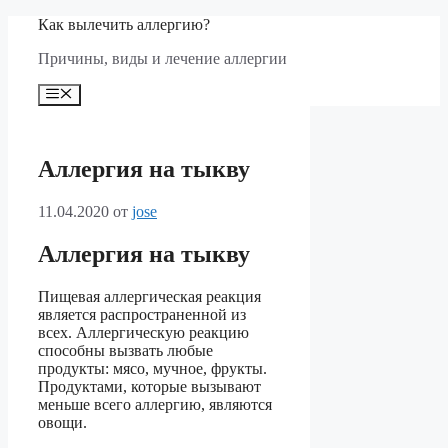
Перейти
Как вылечить аллергию?
к
Причины, виды и лечение аллергии
содержимому
Меню
Аллергия на тыкву
11.04.2020
от
jose
Аллергия на тыкву
Пищевая аллергическая реакция
является распространенной из
всех. Аллергическую реакцию
способны вызвать любые
продукты: мясо, мучное, фрукты.
Продуктами, которые вызывают
меньше всего аллергию, являются
овощи.