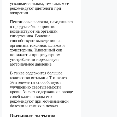
усваивается тыква, тем самым ее
рекомендуют диетологи при
ожирении.
Пектиновые волокна, находящиеся
в продукте благоприятно
воздействуют на организм
гипертоника. Волокна
способствуют выведению из
организма токсинов, шлаков и
холестерина. Тыквенный сок
понижает и при регулярном
употреблении нормализует
артериальное давление.
В тыкве содержится большое
количество витамина Т и железа.
Эти элементы способствуют
улучшению свертываемости
крови. За счет содержания в овоще
солей калия и воды его
рекомендуют при мочекаменной
болезни и камнях в почках.
Вызывает ли тыква