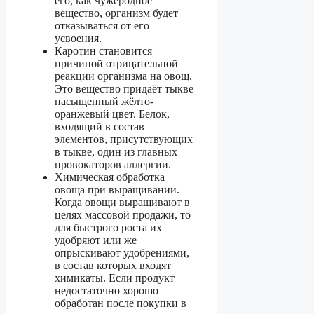
его, как чужеродное
вещество, организм будет
отказываться от его
усвоения.
Каротин становится
причиной отрицательной
реакции организма на овощ.
Это вещество придаёт тыкве
насыщенный жёлто-
оранжевый цвет. Белок,
входящий в состав
элементов, присутствующих
в тыкве, один из главных
провокаторов аллергии.
Химическая обработка
овоща при выращивании.
Когда овощи выращивают в
целях массовой продажи, то
для быстрого роста их
удобряют или же
опрыскивают удобрениями,
в состав которых входят
химикаты. Если продукт
недостаточно хорошо
обработан после покупки в