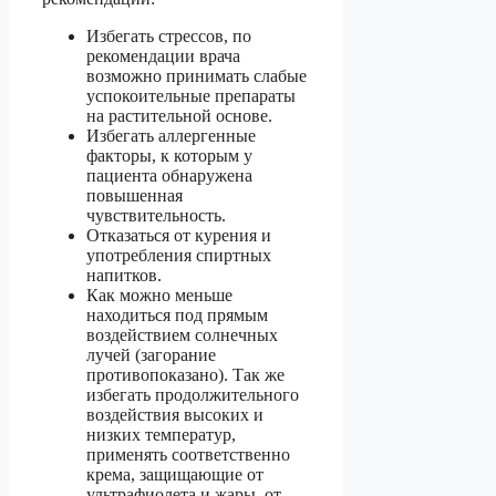
Избегать стрессов, по
рекомендации врача
возможно принимать слабые
успокоительные препараты
на растительной основе.
Избегать аллергенные
факторы, к которым у
пациента обнаружена
повышенная
чувствительность.
Отказаться от курения и
употребления спиртных
напитков.
Как можно меньше
находиться под прямым
воздействием солнечных
лучей (загорание
противопоказано). Так же
избегать продолжительного
воздействия высоких и
низких температур,
применять соответственно
крема, защищающие от
ультрафиолета и жары, от