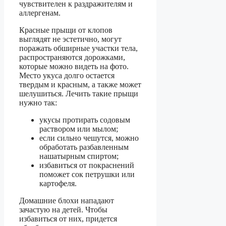
чувствителен к раздражителям и
аллергенам.
Красные прыщи от клопов
выглядят не эстетично, могут
поражать обширные участки тела,
распространяются дорожками,
которые можно видеть на фото.
Место укуса долго остается
твердым и красным, а также может
шелушиться. Лечить такие прыщи
нужно так:
укусы протирать содовым
раствором или мылом;
если сильно чешутся, можно
обработать разбавленным
нашатырным спиртом;
избавиться от покраснений
поможет сок петрушки или
картофеля.
Домашние блохи нападают
зачастую на детей. Чтобы
избавиться от них, придется