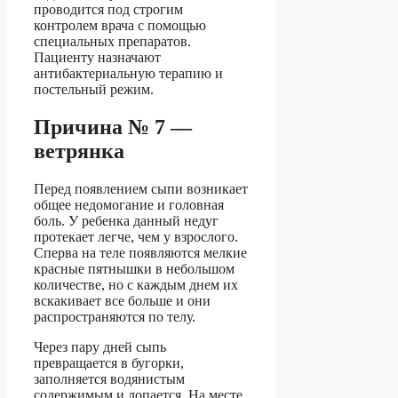
проводится под строгим
контролем врача с помощью
специальных препаратов.
Пациенту назначают
антибактериальную терапию и
постельный режим.
Причина № 7 —
ветрянка
Перед появлением сыпи возникает
общее недомогание и головная
боль. У ребенка данный недуг
протекает легче, чем у взрослого.
Сперва на теле появляются мелкие
красные пятнышки в небольшом
количестве, но с каждым днем их
вскакивает все больше и они
распространяются по телу.
Через пару дней сыпь
превращается в бугорки,
заполняется водянистым
содержимым и лопается. На месте