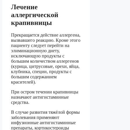
Лечение
аллергической
крапивницы
Прекращается действие аллергена,
вызвавшего реакцию. Кроме этого
пациенту следует перейти на
элиминационную диету,
исключающую продукты с
большим количеством аллергенов
(курица, цитрусовые, орехи, яйца,
клубника, специи, продукты с
большим содержанием
красителей).
При остром течении крапивницы
назначают антигистаминные
средства.
В случае развития тяжёлой формы
заболевания применяют
инфузионные антигистаминные
препараты, кортикостероиды