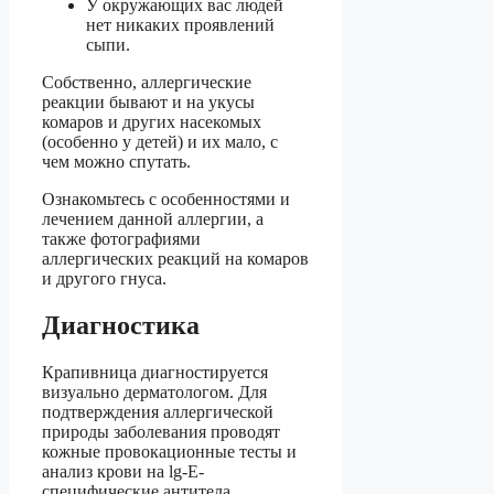
У окружающих вас людей
нет никаких проявлений
сыпи.
Собственно, аллергические
реакции бывают и на укусы
комаров и других насекомых
(особенно у детей) и их мало, с
чем можно спутать.
Ознакомьтесь с особенностями и
лечением данной аллергии, а
также фотографиями
аллергических реакций на комаров
и другого гнуса.
Диагностика
Крапивница диагностируется
визуально дерматологом. Для
подтверждения аллергической
природы заболевания проводят
кожные провокационные тесты и
анализ крови на lg-E-
специфические антитела.