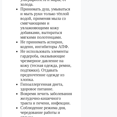
холода.
Принимать душ, умываться
и мыть руки только тёплой
водой, применяя мыла со
смягчающими и
увлажняющими кожу
добавками, вытираться
мягкими полотенцами.
Не принимать аспирин,
кодеин, ингибиторы АПФ.
Не использовать элементы
гардероба, оказывающие
чрезмерное давление на
кожу (тесная одежда, ремни,
подтяжки). Отдавать
предпочтение одежде из
хлопка.
Гипоаллергенная диета,
здоровое питание.
Вовремя лечить заболевания
желудочно-кишечного
тракта и печени, инфекции.
Соблюдение режима дня,
чередование работы и