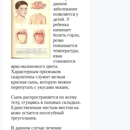
данное
заболевание
появляется у
детей. У
ребенка
начинает
болеть горло,
резко
повышается
температура,
язык
становится
ярко-малинового цвета.
Характерным признаком
скарлатины служит мелкая
красная сыпь, которую можно
перепутать с укусами мошек.
Сыпь распространяется по всему
телу, сгущаясь в паховых складках.
Единственным чистым местом на
коже остается носогубный
треугольник.
В данном случае лечение