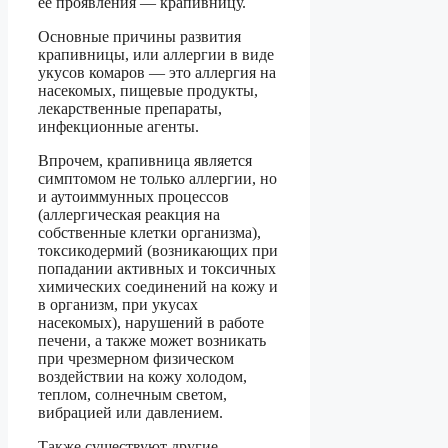
её проявления — крапивницу.
Основные причины развития
крапивницы, или аллергии в виде
укусов комаров — это аллергия на
насекомых, пищевые продукты,
лекарственные препараты,
инфекционные агенты.
Впрочем, крапивница является
симптомом не только аллергии, но
и аутоиммунных процессов
(аллергическая реакция на
собственные клетки организма),
токсикодермий (возникающих при
попадании активных и токсичных
химических соединений на кожу и
в организм, при укусах
насекомых), нарушений в работе
печени, а также может возникать
при чрезмерном физическом
воздействии на кожу холодом,
теплом, солнечным светом,
вибрацией или давлением.
Также существуют другие