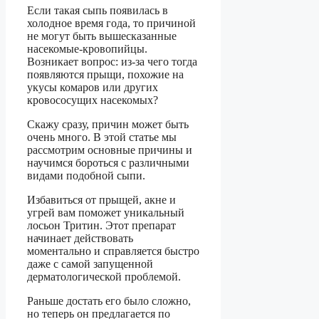
Если такая сыпь появилась в
холодное время года, то причиной
не могут быть вышесказанные
насекомые-кровопийцы.
Возникает вопрос: из-за чего тогда
появляются прыщи, похожие на
укусы комаров или других
кровососущих насекомых?
Скажу сразу, причин может быть
очень много. В этой статье мы
рассмотрим основные причины и
научимся бороться с различными
видами подобной сыпи.
Избавиться от прыщей, акне и
угрей вам поможет уникальный
лосьон Тритин. Этот препарат
начинает действовать
моментально и справляется быстро
даже с самой запущенной
дерматологической проблемой.
Раньше достать его было сложно,
но теперь он предлагается по