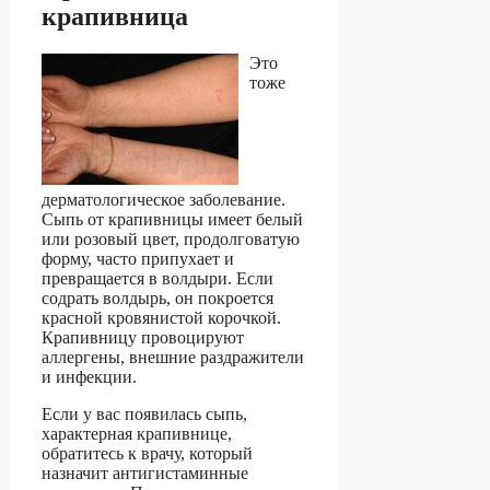
крапивница
Это
тоже
дерматологическое заболевание.
Сыпь от крапивницы имеет белый
или розовый цвет, продолговатую
форму, часто припухает и
превращается в волдыри. Если
содрать волдырь, он покроется
красной кровянистой корочкой.
Крапивницу провоцируют
аллергены, внешние раздражители
и инфекции.
Если у вас появилась сыпь,
характерная крапивнице,
обратитесь к врачу, который
назначит антигистаминные