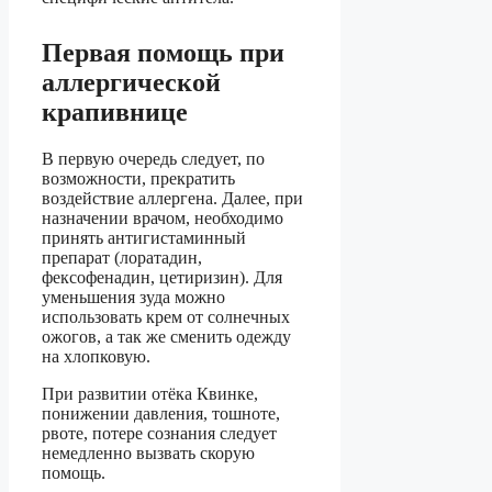
Первая помощь при
аллергической
крапивнице
В первую очередь следует, по
возможности, прекратить
воздействие аллергена. Далее, при
назначении врачом, необходимо
принять антигистаминный
препарат (лоратадин,
фексофенадин, цетиризин). Для
уменьшения зуда можно
использовать крем от солнечных
ожогов, а так же сменить одежду
на хлопковую.
При развитии отёка Квинке,
понижении давления, тошноте,
рвоте, потере сознания следует
немедленно вызвать скорую
помощь.