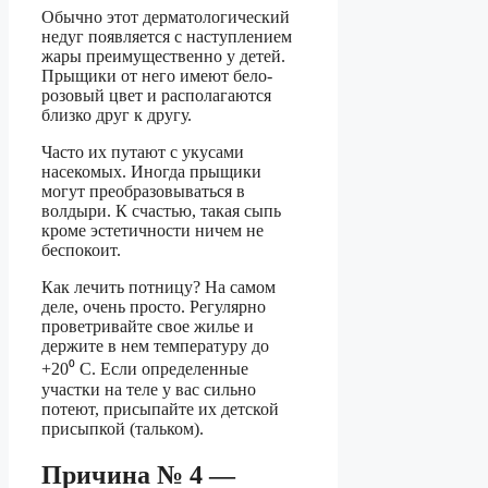
Обычно этот дерматологический
недуг появляется с наступлением
жары преимущественно у детей.
Прыщики от него имеют бело-
розовый цвет и располагаются
близко друг к другу.
Часто их путают с укусами
насекомых. Иногда прыщики
могут преобразовываться в
волдыри. К счастью, такая сыпь
кроме эстетичности ничем не
беспокоит.
Как лечить потницу? На самом
деле, очень просто. Регулярно
проветривайте свое жилье и
держите в нем температуру до
+20⁰ С. Если определенные
участки на теле у вас сильно
потеют, присыпайте их детской
присыпкой (тальком).
Причина № 4 —