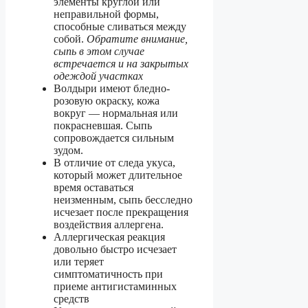
элементы круглой или
неправильной формы,
способные сливаться между
собой.
Обратите внимание,
сыпь в этом случае
встречается и на закрытых
одеждой участках
Волдыри имеют бледно-
розовую окраску, кожа
вокруг — нормальная или
покрасневшая. Сыпь
сопровождается сильным
зудом.
В отличие от следа укуса,
который может длительное
время оставаться
неизменным, сыпь бесследно
исчезает после прекращения
воздействия аллергена.
Аллергическая реакция
довольно быстро исчезает
или теряет
симптоматичность при
приеме антигистаминных
средств