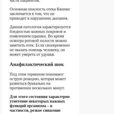
части пациентов.
Основная опасность отека Квинке
заключается в том, что он
приводит к нарушению дыхания.
Данная патология характеризуется
бледностью кожных покровов и
появлением одышки. Во время
осмотра ротовой полости можно
заметить отек. Если своевременно
не оказать помощь человеку, он
может умереть от удушья.
Анафилактический шок
Под этим термином понимают
острую реакцию, которая может
развиться буквально на
протяжении нескольких минут.
Для этого состояния характерно
угнетение некоторых важных
функций организма – в
частности, резкое снижение