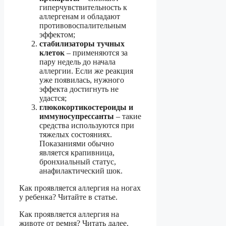
гиперчувствительность к
аллергенам и обладают
противовоспалительным
эффектом;
стабилизаторы тучных
клеток
– применяются за
пару недель до начала
аллергии. Если же реакция
уже появилась, нужного
эффекта достигнуть не
удастся;
глюкокортикостероиды и
иммуносупрессанты
– такие
средства используются при
тяжелых состояниях.
Показаниями обычно
является крапивница,
бронхиальный статус,
анафилактический шок.
Как проявляется аллергия на ногах
у ребенка? Читайте в статье.
Как проявляется аллергия на
животе от ремня? Читать далее.