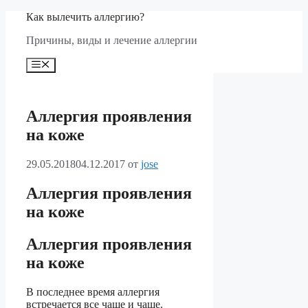
Перейти
Как вылечить аллергию?
к
Причины, виды и лечение аллергии
содержимому
Меню
Аллергия проявления
на коже
29.05.2018
04.12.2017
от
jose
Аллергия проявления
на коже
Аллергия проявления
на коже
В последнее время аллергия
встречается все чаще и чаще.