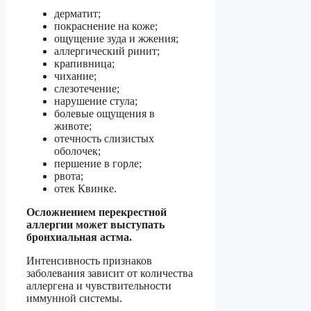
дерматит;
покраснение на коже;
ощущение зуда и жжения;
аллергический ринит;
крапивница;
чихание;
слезотечение;
нарушение стула;
болевые ощущения в
животе;
отечность слизистых
оболочек;
першение в горле;
рвота;
отек Квинке.
Осложнением перекрестной
аллергии может выступать
бронхиальная астма.
Интенсивность признаков
заболевания зависит от количества
аллергена и чувствительности
иммунной системы.