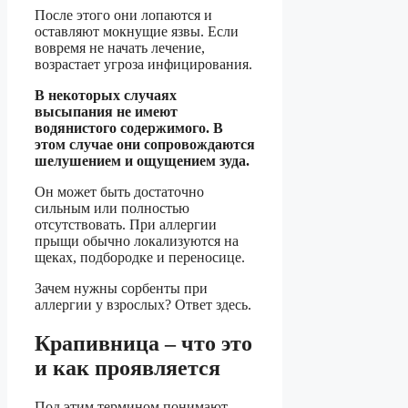
После этого они лопаются и
оставляют мокнущие язвы. Если
вовремя не начать лечение,
возрастает угроза инфицирования.
В некоторых случаях
высыпания не имеют
водянистого содержимого. В
этом случае они сопровождаются
шелушением и ощущением зуда.
Он может быть достаточно
сильным или полностью
отсутствовать. При аллергии
прыщи обычно локализуются на
щеках, подбородке и переносице.
Зачем нужны сорбенты при
аллергии у взрослых? Ответ здесь.
Крапивница – что это
и как проявляется
Под этим термином понимают