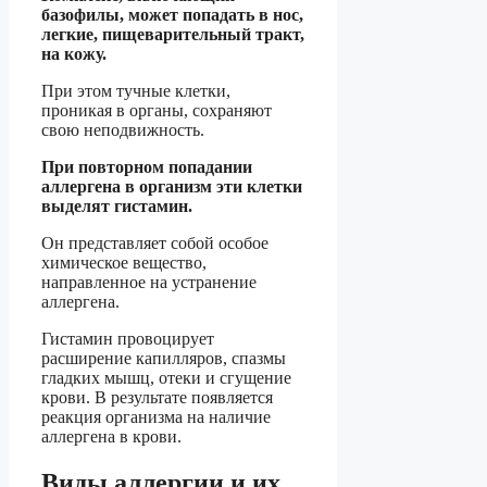
базофилы, может попадать в нос,
легкие, пищеварительный тракт,
на кожу.
При этом тучные клетки,
проникая в органы, сохраняют
свою неподвижность.
При повторном попадании
аллергена в организм эти клетки
выделят гистамин.
Он представляет собой особое
химическое вещество,
направленное на устранение
аллергена.
Гистамин провоцирует
расширение капилляров, спазмы
гладких мышц, отеки и сгущение
крови. В результате появляется
реакция организма на наличие
аллергена в крови.
Виды аллергии и их