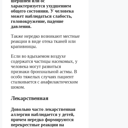
шершней или ос
характеризуется ухудшением
общего состояния. У человека
может наблюдаться слабость,
головокружение, падение
давления.
Также нередко возникают местные
реакции в виде отека тканей или
крапивницы.
Если во вдыхаемом воздухе
содержатся частицы насекомых, у
человека могут развиться
признаки бронхиальной астмы. В
особо тяжелых случаях пациент
сталкивается с анафилактическим
шоком.
Лекарственная
Довольно часто лекарственная
аллергия наблюдается у детей,
причем нередко формируются
перекрестные реакции на