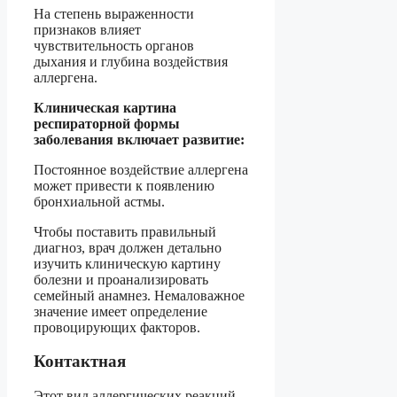
На степень выраженности
признаков влияет
чувствительность органов
дыхания и глубина воздействия
аллергена.
Клиническая картина
респираторной формы
заболевания включает развитие:
Постоянное воздействие аллергена
может привести к появлению
бронхиальной астмы.
Чтобы поставить правильный
диагноз, врач должен детально
изучить клиническую картину
болезни и проанализировать
семейный анамнез. Немаловажное
значение имеет определение
провоцирующих факторов.
Контактная
Этот вид аллергических реакций