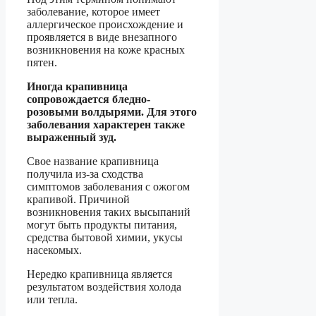
заболевание, которое имеет
аллергическое происхождение и
проявляется в виде внезапного
возникновения на коже красных
пятен.
Иногда крапивница
сопровождается бледно-
розовыми волдырями. Для этого
заболевания характерен также
выраженный зуд.
Свое название крапивница
получила из-за сходства
симптомов заболевания с ожогом
крапивой. Причиной
возникновения таких высыпаний
могут быть продукты питания,
средства бытовой химии, укусы
насекомых.
Нередко крапивница является
результатом воздействия холода
или тепла.