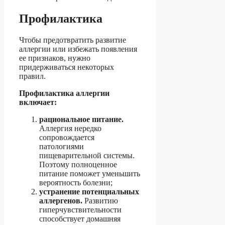
Профилактика
Чтобы предотвратить развитие
аллергии или избежать появления
ее признаков, нужно
придерживаться некоторых
правил.
Профилактика аллергии
включает:
рациональное питание.
Аллергия нередко
сопровождается
патологиями
пищеварительной системы.
Поэтому полноценное
питание поможет уменьшить
вероятность болезни;
устранение потенциальных
аллергенов.
Развитию
гиперчувствительности
способствует домашняя