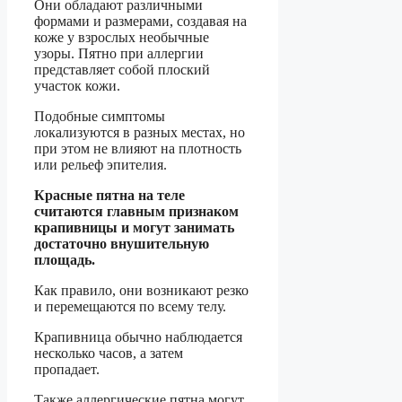
Они обладают различными
формами и размерами, создавая на
коже у взрослых необычные
узоры. Пятно при аллергии
представляет собой плоский
участок кожи.
Подобные симптомы
локализуются в разных местах, но
при этом не влияют на плотность
или рельеф эпителия.
Красные пятна на теле
считаются главным признаком
крапивницы и могут занимать
достаточно внушительную
площадь.
Как правило, они возникают резко
и перемещаются по всему телу.
Крапивница обычно наблюдается
несколько часов, а затем
пропадает.
Также аллергические пятна могут