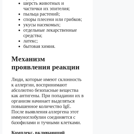
шерсть животных и
частички их эпителия;
пыльца растений;
споры плесени или грибков;
укусы насекомых;
отдельные лекарственные
средства;
латекс;
бытовая химия.
Механизм
проявления реакции
Люди, которые имеют склонность
к аллергии, воспринимают
абсолютно безопасные вещества
как антигены. При попадании их в
организм начинает выделяться
повышенное количество IgE.
После выявления аллергена этот
иммуноглобулин соединяется с
базофилами и тучными клетками.
Комплекс, включающий