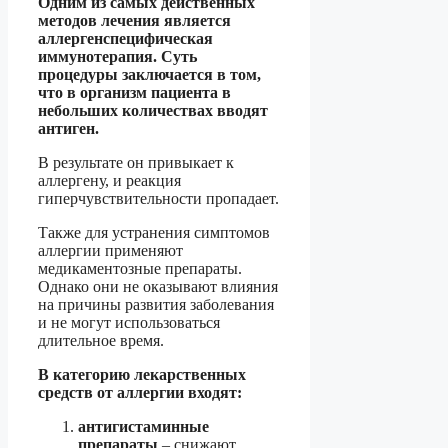
Одним из самых действенных
методов лечения является
аллергенспецифическая
иммунотерапия. Суть
процедуры заключается в том,
что в организм пациента в
небольших количествах вводят
антиген.
В результате он привыкает к
аллергену, и реакция
гиперчувствительности пропадает.
Также для устранения симптомов
аллергии применяют
медикаментозные препараты.
Однако они не оказывают влияния
на причины развития заболевания
и не могут использоваться
длительное время.
В категорию лекарственных
средств от аллергии входят:
антигистаминные
препараты
– снижают