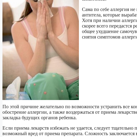
Сама по себе аллергия не
антитела, которые выраба
Хотя при наличии аллерг
скорее всего передастся 
общее ухудшение самочув
снятия симптомов аллерг
По этой причине желательно по возможности устранить все ко
обострение аллергии, а также воздержаться от приема лекарств
закладка будущих органов ребенка.
Если приема лекарств избежать не удается, следует тщательно 
возможный вред от приема препарата. Сложность заключается 