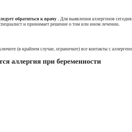
следует обратиться к врачу
. Для выявления аллергенов сегодня
специалист и принимает решение о том или ином лечении.
ючите (в крайнем случае, ограничьте) все контакты с аллерген
ется аллергия при беременности