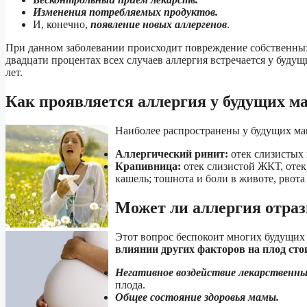
Изменения потребляемых продуктов.
И, конечно,
появление новых аллергенов
.
При данном заболевании происходит повреждение собственных 
двадцати процентах всех случаев аллергия встречается у будущ
лет.
Как проявляется аллергия у будущих м
Наиболее распространены у будущих ма
Аллергический ринит:
отек слизистых 
Крапивница:
отек слизистой ЖКТ, отек
кашель; тошнота и боли в животе, рвота
Может ли аллергия отраз
Этот вопрос беспокоит многих будущих 
влиянии других факторов на плод сто
Негативное воздействие лекарственн
плода.
Общее состояние здоровья мамы.