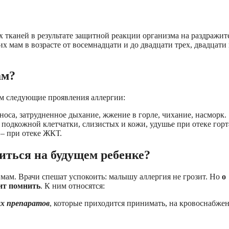
тканей в результате защитной реакции организма на раздражит
их мам в возрасте от восемнадцати и до двадцати трех, двадцати
ам?
м следующие проявления аллергии:
носа, затрудненное дыхание, жжение в горле, чихание, насморк.
 подкожной клетчатки, слизистых и кожи, удушье при отеке горт
 – при отеке ЖКТ.
иться на будущем ребенке?
мам. Врачи спешат успокоить: малышу аллергия не грозит. Но
о
ит помнить
. К ним относятся:
ых препаратов
, которые приходится принимать, на кровоснабже