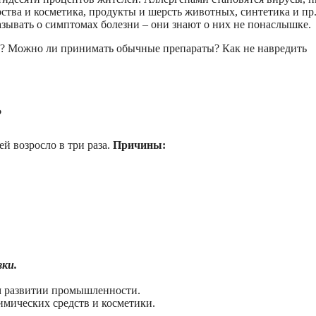
ства и косметика, продукты и шерсть животных, синтетика и пр
зывать о симптомах болезни – они знают о них не понаслышке.
? Можно ли принимать обычные препараты? Как не навредить
?
ей возросло в три раза.
Причины:
вки.
м развитии промышленности.
химических средств и косметики.