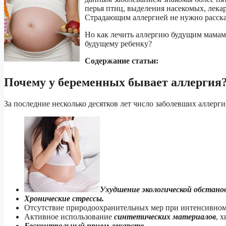
перья птиц, выделения насекомых, лекар
Страдающим аллергией не нужно расска
Но как лечить аллергию будущим мамам
будущему ребенку?
Содержание статьи:
Почему у беременных бывает аллергия
За последние несколько десятков лет число заболевших аллерги
Ухудшение экологической обстано
Хронические стрессы.
Отсутствие природоохранительных мер при интенсивно
Активное использование
синтетических материалов
, 
Бесконтрольный прием лекарств.