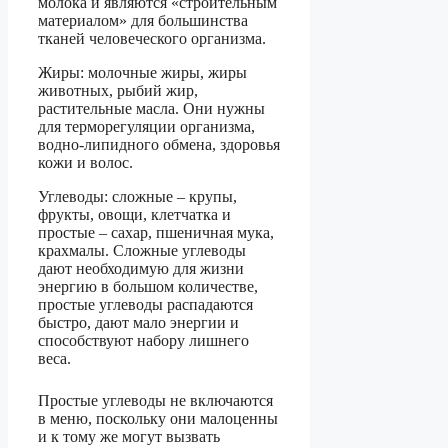
молока и являются «строительным
материалом» для большинства
тканей человеческого организма.
Жиры: молочные жиры, жиры
животных, рыбий жир,
растительные масла. Они нужны
для терморегуляции организма,
водно-липидного обмена, здоровья
кожи и волос.
Углеводы: сложные – крупы,
фрукты, овощи, клетчатка и
простые – сахар, пшеничная мука,
крахмалы. Сложные углеводы
дают необходимую для жизни
энергию в большом количестве,
простые углеводы распадаются
быстро, дают мало энергии и
способствуют набору лишнего
веса.
Простые углеводы не включаются
в меню, поскольку они малоценны
и к тому же могут вызвать