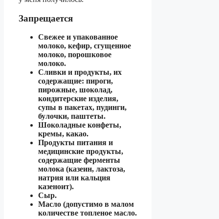
Запрещается
Свежее и упакованное
молоко, кефир, сгущенное
молоко, порошковое
молоко.
Сливки и продукты, их
содержащие: пироги,
пирожные, шоколад,
кондитерские изделия,
супы в пакетах, пудинги,
булочки, паштеты.
Шоколадные конфеты,
кремы, какао.
Продукты питания и
медицинские продукты,
содержащие ферменты
молока (казеин, лактоза,
натрия или кальция
казеноит).
Сыр.
Масло (допустимо в малом
количестве топленое масло.