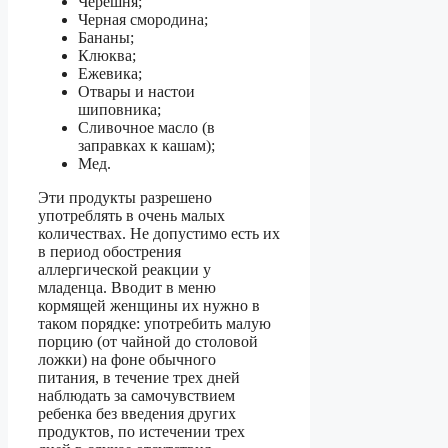
Черешня;
Черная смородина;
Бананы;
Клюква;
Ежевика;
Отвары и настои
шиповника;
Сливочное масло (в
заправках к кашам);
Мед.
Эти продукты разрешено
употреблять в очень малых
количествах. Не допустимо есть их
в период обострения
аллергической реакции у
младенца. Вводит в меню
кормящей женщины их нужно в
таком порядке: употребить малую
порцию (от чайной до столовой
ложки) на фоне обычного
питания, в течение трех дней
наблюдать за самочувствием
ребенка без введения других
продуктов, по истечении трех