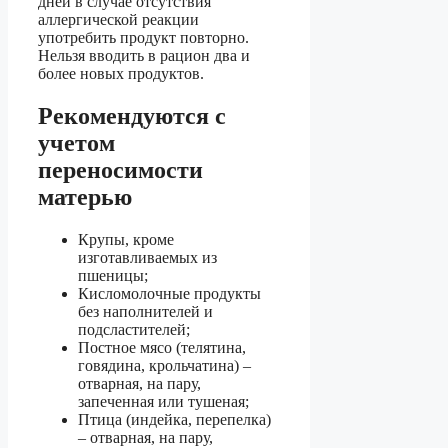
дней в случае отсутствия
аллергической реакции
употребить продукт повторно.
Нельзя вводить в рацион два и
более новых продуктов.
Рекомендуются с
учетом
переносимости
матерью
Крупы, кроме
изготавливаемых из
пшеницы;
Кисломолочные продукты
без наполнителей и
подсластителей;
Постное мясо (телятина,
говядина, крольчатина) –
отварная, на пару,
запеченная или тушеная;
Птица (индейка, перепелка)
– отварная, на пару,