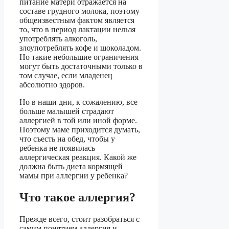
питание матери отражается на
составе грудного молока, поэтому
общеизвестным фактом является
то, что в период лактации нельзя
употреблять алкоголь,
злоупотреблять кофе и шоколадом.
Но такие небольшие ограничения
могут быть достаточными только в
том случае, если младенец
абсолютно здоров.
Но в наши дни, к сожалению, все
больше малышей страдают
аллергией в той или иной форме.
Поэтому маме приходится думать,
что съесть на обед, чтобы у
ребенка не появилась
аллергическая реакция. Какой же
должна быть диета кормящей
мамы при аллергии у ребенка?
Что такое аллергия?
Прежде всего, стоит разобраться с
самим понятием аллергия и