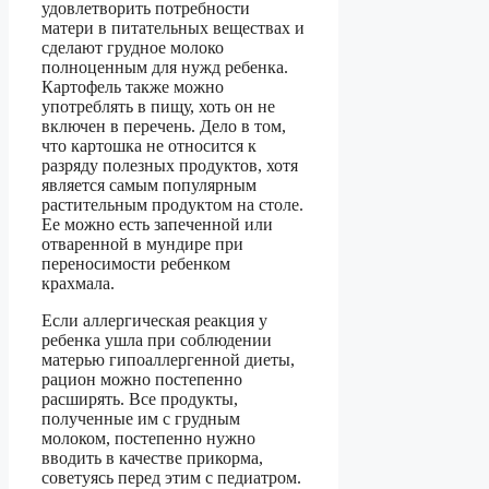
удовлетворить потребности
матери в питательных веществах и
сделают грудное молоко
полноценным для нужд ребенка.
Картофель также можно
употреблять в пищу, хоть он не
включен в перечень. Дело в том,
что картошка не относится к
разряду полезных продуктов, хотя
является самым популярным
растительным продуктом на столе.
Ее можно есть запеченной или
отваренной в мундире при
переносимости ребенком
крахмала.
Если аллергическая реакция у
ребенка ушла при соблюдении
матерью гипоаллергенной диеты,
рацион можно постепенно
расширять. Все продукты,
полученные им с грудным
молоком, постепенно нужно
вводить в качестве прикорма,
советуясь перед этим с педиатром.