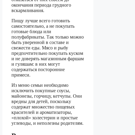
окончания периода грудного
вскармливания.
Пищу лучше всего готовить
самостоятельно, а не покупать
готовые блюда или
полуфабрикаты. Так только можно
быть уверенной в составе и
свежести еды. Мясо и рыбу
предпочтительно покупать куском
и не доверять магазинным фаршам
и гуляшам: в них могут
содержаться посторонние
примеси.
Из меню семьи необходимо
исключить покупные соусы,
майонезы, горчицу, кетчупы. Они
вредны для детей, поскольку
содержат множество пищевых
красителей и ароматизаторы,
«плохой» холестерин и простые
углеводы, и неполезны родителям.