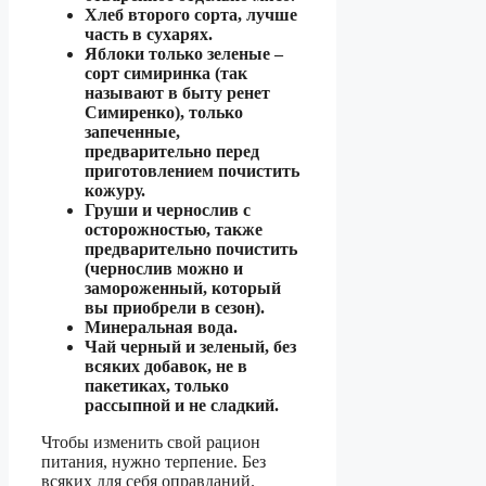
Хлеб второго сорта, лучше
часть в сухарях.
Яблоки только зеленые –
сорт симиринка (так
называют в быту ренет
Симиренко), только
запеченные,
предварительно перед
приготовлением почистить
кожуру.
Груши и чернослив с
осторожностью, также
предварительно почистить
(чернослив можно и
замороженный, который
вы приобрели в сезон).
Минеральная вода.
Чай черный и зеленый, без
всяких добавок, не в
пакетиках, только
рассыпной и не сладкий.
Чтобы изменить свой рацион
питания, нужно терпение. Без
всяких для себя оправданий.