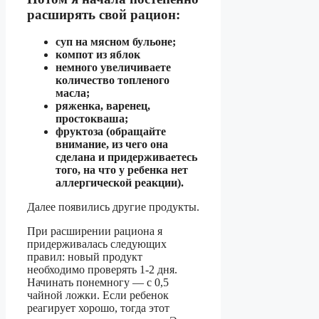
расширять свой рацион:
суп на мясном бульоне;
компот из яблок
немного увеличиваете
количество топленого
масла;
ряженка, варенец,
простокваша;
фруктоза (обращайте
внимание, из чего она
сделана и придерживаетесь
того, на что у ребенка нет
аллергической реакции).
Далее появились другие продукты.
При расширении рациона я
придерживалась следующих
правил: новый продукт
необходимо проверять 1-2 дня.
Начинать понемногу — с 0,5
чайной ложки. Если ребенок
реагирует хорошо, тогда этот