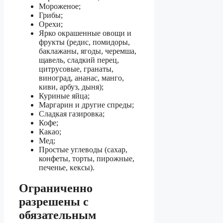
Мороженое;
Грибы;
Орехи;
Ярко окрашенные овощи и
фрукты (редис, помидоры,
баклажаны, ягоды, черемша,
щавель, сладкий перец,
цитрусовые, гранаты,
виноград, ананас, манго,
киви, арбуз, дыня);
Куриные яйца;
Маргарин и другие спреды;
Сладкая газировка;
Кофе;
Какао;
Мед;
Простые углеводы (сахар,
конфеты, торты, пирожные,
печенье, кексы).
Ограниченно
разрешены с
обязательным