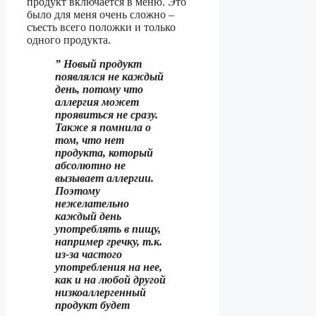
продукт включается в меню. Это
было для меня очень сложно –
съесть всего положки и только
одного продукта.
”
Новый продукт
появлялся не каждый
день, потому что
аллергия может
проявиться не сразу.
Также я помнила о
том, что нет
продукта, который
абсолютно не
вызывает аллергии.
Поэтому
нежелательно
каждый день
употреблять в пищу,
например гречку, т.к.
из-за частого
употребления на нее,
как и на любой другой
низкоаллергенный
продукт будет