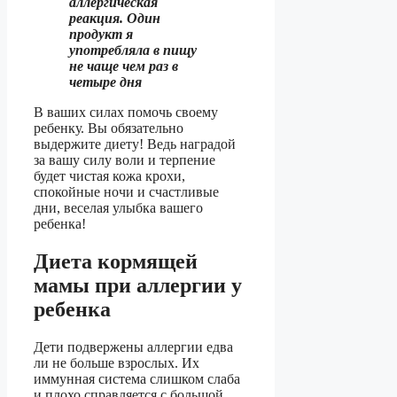
аллергическая
реакция. Один
продукт я
употребляла в пищу
не чаще чем раз в
четыре дня
В ваших силах помочь своему
ребенку. Вы обязательно
выдержите диету! Ведь наградой
за вашу силу воли и терпение
будет чистая кожа крохи,
спокойные ночи и счастливые
дни, веселая улыбка вашего
ребенка!
Диета кормящей
мамы при аллергии у
ребенка
Дети подвержены аллергии едва
ли не больше взрослых. Их
иммунная система слишком слаба
и плохо справляется с большой