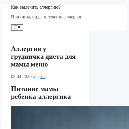
Перейти
Как вылечить аллергию?
к
Причины, виды и лечение аллергии
содержимому
Меню
Аллергия у
грудничка диета для
мамы меню
08.04.2020
от
jose
Питание мамы
ребенка-аллергика