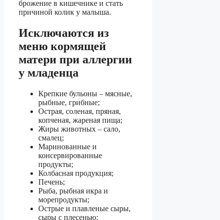
брожение в кишечнике и стать
причиной колик у малыша.
Исключаются из
меню кормящей
матери при аллергии
у младенца
Крепкие бульоны – мясные,
рыбные, грибные;
Острая, соленая, пряная,
копченая, жареная пища;
Жиры животных – сало,
смалец;
Маринованные и
консервированные
продукты;
Колбасная продукция;
Печень;
Рыба, рыбная икра и
морепродукты;
Острые и плавленые сыры,
сыры с плесенью;