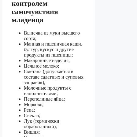
контролем
самочувствия
младенца
Выпечка из муки высшего
сорта;
Манная и пшеничная каши,
булгур, кускус и другие
продукты из пшеницы;
Макаронные изделия;
Цельное молоко;
Сметана (допускается в
составе салатных и суповых
заправок);
Молочные продукты с
наполнителями;
Перепелиные яйца;
Морковь;
Репа;
Свекла;
Лук (термически
обработанный);
Вишня;