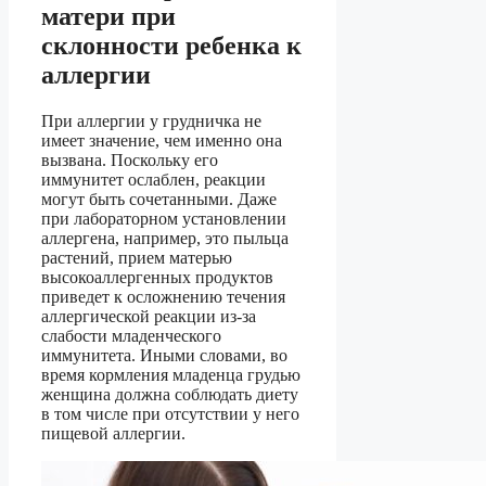
матери при
склонности ребенка к
аллергии
При аллергии у грудничка не
имеет значение, чем именно она
вызвана. Поскольку его
иммунитет ослаблен, реакции
могут быть сочетанными. Даже
при лабораторном установлении
аллергена, например, это пыльца
растений, прием матерью
высокоаллергенных продуктов
приведет к осложнению течения
аллергической реакции из-за
слабости младенческого
иммунитета. Иными словами, во
время кормления младенца грудью
женщина должна соблюдать диету
в том числе при отсутствии у него
пищевой аллергии.