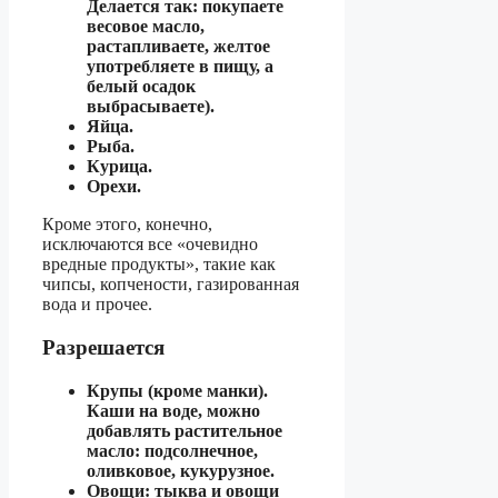
Делается так: покупаете
весовое масло,
растапливаете, желтое
употребляете в пищу, а
белый осадок
выбрасываете).
Яйца.
Рыба.
Курица.
Орехи.
Кроме этого, конечно,
исключаются все «очевидно
вредные продукты», такие как
чипсы, копчености, газированная
вода и прочее.
Разрешается
Крупы (кроме манки).
Каши на воде, можно
добавлять растительное
масло: подсолнечное,
оливковое, кукурузное.
Овощи: тыква и овощи