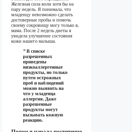
Железная сила воли хотя бы на
пару недель. Я понимала, что
младенцу невозможно сделать
достоверные пробы и помочь
своему сокровищу могу только я,
мама. После 2 недель диеты я
увидела улучшение состояния
кожи нашего малыша.
”
В списке
разрешенных
приведены
низкоаллергенные
продукты, но только
путем острожных
проб и наблюдений
можно выявить на
что у младенца
аллергия. Даже
разрешенные
продукты могут
вызывать кожную
реакцию.
Потом я начала постепенно