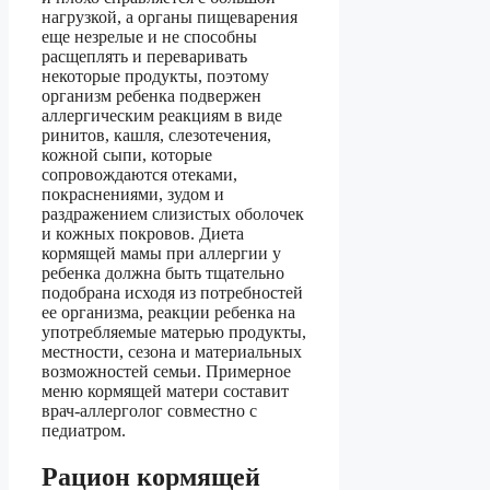
нагрузкой, а органы пищеварения
еще незрелые и не способны
расщеплять и переваривать
некоторые продукты, поэтому
организм ребенка подвержен
аллергическим реакциям в виде
ринитов, кашля, слезотечения,
кожной сыпи, которые
сопровождаются отеками,
покраснениями, зудом и
раздражением слизистых оболочек
и кожных покровов. Диета
кормящей мамы при аллергии у
ребенка должна быть тщательно
подобрана исходя из потребностей
ее организма, реакции ребенка на
употребляемые матерью продукты,
местности, сезона и материальных
возможностей семьи. Примерное
меню кормящей матери составит
врач-аллерголог совместно с
педиатром.
Рацион кормящей