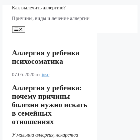
Перейти
Как вылечить аллергию?
к
Причины, виды и лечение аллергии
содержимому
Меню
Аллергия у ребенка
психосоматика
07.05.2020
от
jose
Аллергия у ребенка:
почему причины
болезни нужно искать
в семейных
отношениях
У малыша аллергия, лекарства