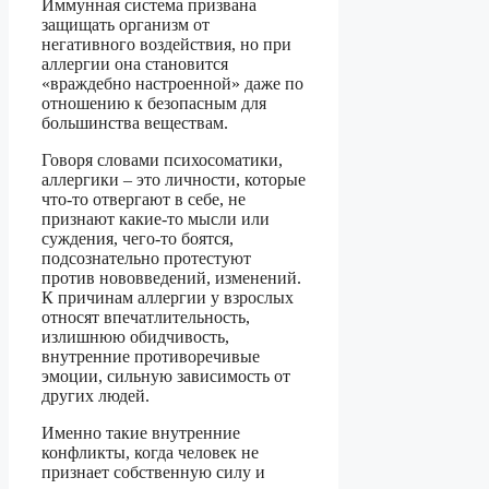
Иммунная система призвана
защищать организм от
негативного воздействия, но при
аллергии она становится
«враждебно настроенной» даже по
отношению к безопасным для
большинства веществам.
Говоря словами психосоматики,
аллергики – это личности, которые
что-то отвергают в себе, не
признают какие-то мысли или
суждения, чего-то боятся,
подсознательно протестуют
против нововведений, изменений.
К причинам аллергии у взрослых
относят впечатлительность,
излишнюю обидчивость,
внутренние противоречивые
эмоции, сильную зависимость от
других людей.
Именно такие внутренние
конфликты, когда человек не
признает собственную силу и