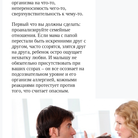
организма на что-то,
непереносимость чего-то,
сверхчувствительность к чему-то.
Первый что вы должны сделать:
проанализируйте семейные
отношения. Если мама с папой
перестали быть искренними друг с
другом, часто ссорятся, злятся друг
на друга, ребенок остро ощущает
нехватку любви. И малышу не
обязательно присутствовать при
ваших ссорах – он все осознает на
подсознательном уровне и его
организм аллергией, кожными
реакциями протестует против
того, что считает опасным.