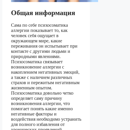
Общая информация
Сама по себе психосоматика
аллергии показывает то, как
человек себя ощущает в
окружающем мире, какие
переживания он испытывает при
контакте с другими людьми и
природными явлениями.
Психосоматика связывает
возникновение аллергии с
накоплением негативных эмоций,
а также с наличием различных
страхов и пережитым негативным
жизненным опытом.
Психосоматика довольно четко
определяет саму причину
возникновения аллергии, что
помогает понять какие именно
негативные факторы и
воздействия необходимо устранить
для полного избавления от
хронических проявлений