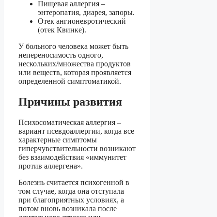
Пищевая аллергия –
энтеропатия, диарея, запоры.
Отек ангионевротический
(отек Квинке).
У больного человека может быть
непереносимость одного,
нескольких/множества продуктов
или веществ, которая проявляется
определенной симптоматикой.
Причины развития
Психосоматическая аллергия –
вариант псевдоаллергии, когда все
характерные симптомы
гиперчувствительности возникают
без взаимодействия «иммунитет
против аллергена».
Болезнь считается психогенной в
том случае, когда она отступала
при благоприятных условиях, а
потом вновь возникала после