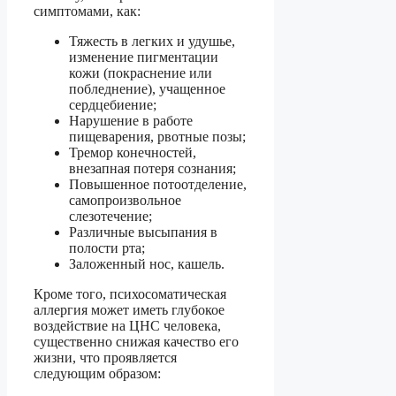
симптомами, как:
Тяжесть в легких и удушье,
изменение пигментации
кожи (покраснение или
побледнение), учащенное
сердцебиение;
Нарушение в работе
пищеварения, рвотные позы;
Тремор конечностей,
внезапная потеря сознания;
Повышенное потоотделение,
самопроизвольное
слезотечение;
Различные высыпания в
полости рта;
Заложенный нос, кашель.
Кроме того, психосоматическая
аллергия может иметь глубокое
воздействие на ЦНС человека,
существенно снижая качество его
жизни, что проявляется
следующим образом: