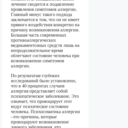
лечение сводится к подавлению
проявления симптомов аллергии.
Главный минус такого подхода
заключается в том, что он не имеет
прямого воздействия конкретно на
причину возникновения аллергии.
Большая часть современных
противоаллергических
медикаментозных средств лишь на
непродолжительное время
облегчают состояние человека при
возникновении симптомов
аллергии.
По результатам глубоких
исследований было установлено,
что в 40 процентах случаев
аллергия представляет собой
психопатическое заболевание. Это
означает, что провоцирует этот
недуг психическое состояние
человека. Психосоматика аллергии
–это причины, которые
провоцируют возникновение
данного заболевания, что