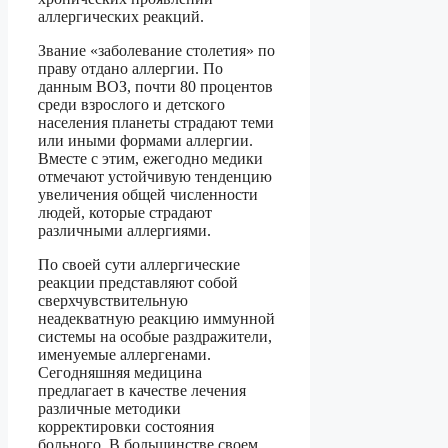
аллергических реакций.
Звание «заболевание столетия» по
праву отдано аллергии. По
данным ВОЗ, почти 80 процентов
среди взрослого и детского
населения планеты страдают теми
или иными формами аллергии.
Вместе с этим, ежегодно медики
отмечают устойчивую тенденцию
увеличения общей численности
людей, которые страдают
различными аллергиями.
По своей сути аллергические
реакции представляют собой
сверхчувствительную
неадекватную реакцию иммунной
системы на особые раздражители,
именуемые аллергенами.
Сегодняшняя медицина
предлагает в качестве лечения
различные методики
корректировки состояния
больного. В большинстве своем