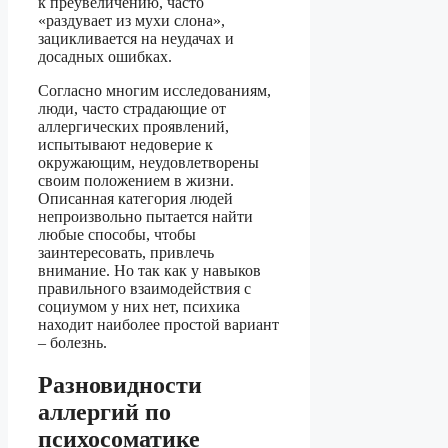
к преувеличению, часто
«раздувает из мухи слона»,
зацикливается на неудачах и
досадных ошибках.
Согласно многим исследованиям,
люди, часто страдающие от
аллергических проявлений,
испытывают недоверие к
окружающим, неудовлетворены
своим положением в жизни.
Описанная категория людей
непроизвольно пытается найти
любые способы, чтобы
заинтересовать, привлечь
внимание. Но так как у навыков
правильного взаимодействия с
социумом у них нет, психика
находит наиболее простой вариант
– болезнь.
Разновидности
аллергий по
психосоматике