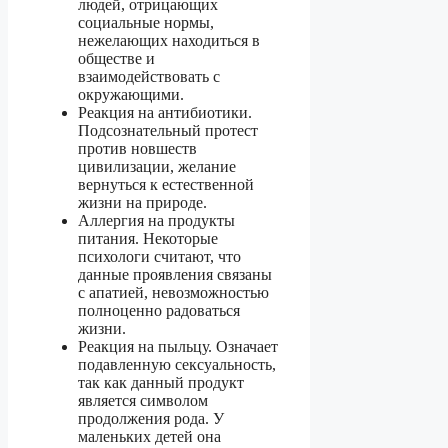
людей, отрицающих
социальные нормы,
нежелающих находиться в
обществе и
взаимодействовать с
окружающими.
Реакция на антибиотики.
Подсознательный протест
против новшеств
цивилизации, желание
вернуться к естественной
жизни на природе.
Аллергия на продукты
питания. Некоторые
психологи считают, что
данные проявления связаны
с апатией, невозможностью
полноценно радоваться
жизни.
Реакция на пыльцу. Означает
подавленную сексуальность,
так как данный продукт
является символом
продолжения рода. У
маленьких детей она