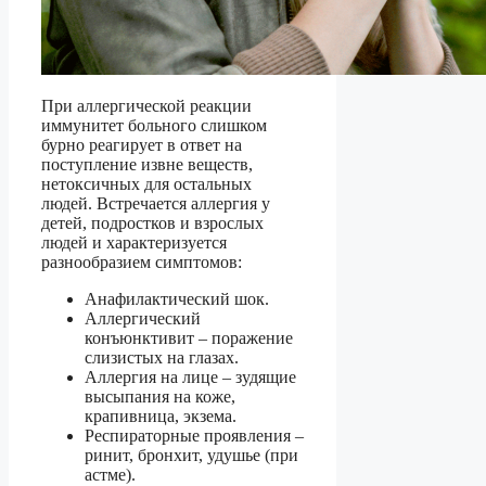
При аллергической реакции
иммунитет больного слишком
бурно реагирует в ответ на
поступление извне веществ,
нетоксичных для остальных
людей. Встречается аллергия у
детей, подростков и взрослых
людей и характеризуется
разнообразием симптомов:
Анафилактический шок.
Аллергический
конъюнктивит – поражение
слизистых на глазах.
Аллергия на лице – зудящие
высыпания на коже,
крапивница, экзема.
Респираторные проявления –
ринит, бронхит, удушье (при
астме).