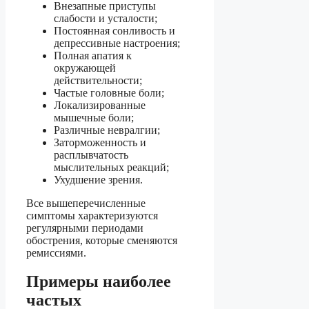
Внезапные приступы
слабости и усталости;
Постоянная сонливость и
депрессивные настроения;
Полная апатия к
окружающей
действительности;
Частые головные боли;
Локализированные
мышечные боли;
Различные невралгии;
Заторможенность и
расплывчатость
мыслительных реакций;
Ухудшение зрения.
Все вышеперечисленные
симптомы характеризуются
регулярными периодами
обострения, которые сменяются
ремиссиями.
Примеры наиболее
частых