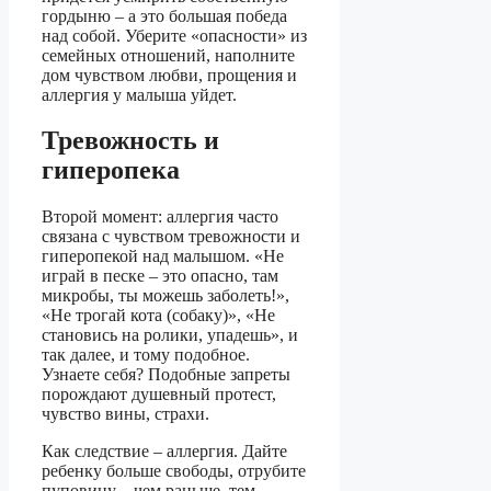
гордыню – а это большая победа
над собой. Уберите «опасности» из
семейных отношений, наполните
дом чувством любви, прощения и
аллергия у малыша уйдет.
Тревожность и
гиперопека
Второй момент: аллергия часто
связана с чувством тревожности и
гиперопекой над малышом. «Не
играй в песке – это опасно, там
микробы, ты можешь заболеть!»,
«Не трогай кота (собаку)», «Не
становись на ролики, упадешь», и
так далее, и тому подобное.
Узнаете себя? Подобные запреты
порождают душевный протест,
чувство вины, страхи.
Как следствие – аллергия. Дайте
ребенку больше свободы, отрубите
пуповину – чем раньше, тем