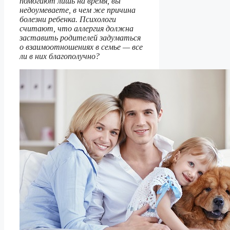
помогают лишь на время, вы
недоумеваете, в чем же причина
болезни ребенка. Психологи
считают, что аллергия должна
заставить родителей задуматься
о взаимоотношениях в семье — все
ли в них благополучно?