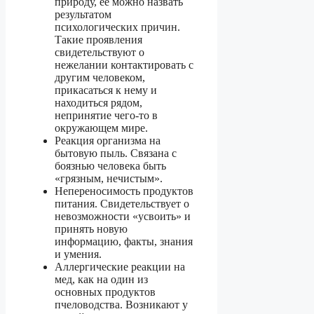
природу, ее можно назвать
результатом
психологических причин.
Такие проявления
свидетельствуют о
нежелании контактировать с
другим человеком,
прикасаться к нему и
находиться рядом,
непринятие чего-то в
окружающем мире.
Реакция организма на
бытовую пыль. Связана с
боязнью человека быть
«грязным, нечистым».
Непереносимость продуктов
питания. Свидетельствует о
невозможности «усвоить» и
принять новую
информацию, факты, знания
и умения.
Аллергические реакции на
мед, как на один из
основных продуктов
пчеловодства. Возникают у