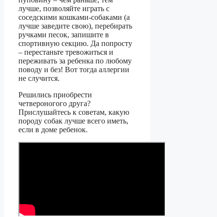
лучше, позволяйте играть с
соседскими кошками-собаками (а
лучше заведите свою), перебирать
ручками песок, запишите в
спортивную секцию. Да попросту
– перестаньте тревожиться и
переживать за ребенка по любому
поводу и без! Вот тогда аллергии
не случится.
Решились приобрести
четвероногого друга?
Прислушайтесь к советам, какую
породу собак лучше всего иметь,
если в доме ребенок.