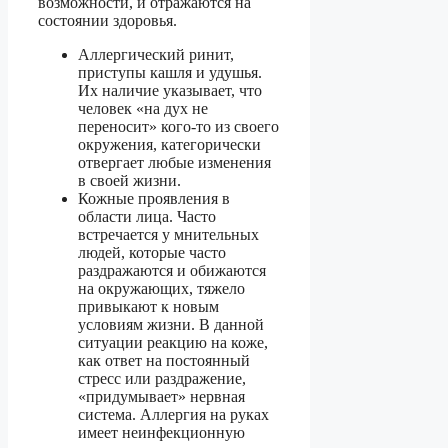
возможности, и отражаются на
состоянии здоровья.
Аллергический ринит,
приступы кашля и удушья.
Их наличие указывает, что
человек «на дух не
переносит» кого-то из своего
окружения, категорически
отвергает любые изменения
в своей жизни.
Кожные проявления в
области лица. Часто
встречается у мнительных
людей, которые часто
раздражаются и обижаются
на окружающих, тяжело
привыкают к новым
условиям жизни. В данной
ситуации реакцию на коже,
как ответ на постоянный
стресс или раздражение,
«придумывает» нервная
система. Аллергия на руках
имеет неинфекционную