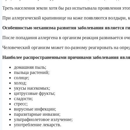
Треть населения земли хотя бы раз испытывала проявления этог
При аллергической крапивнице на коже появляются волдыри, 
Особенностью механизма развития заболевания является ги
После попадания аллергена в организм реакция развивается оче
Человеческий организм может по-разному реагировать на опре
Наиболее распространенными причинами заболевания явл
домашняя пыль;
пыльца растений;
солнце;
холод;
укусы насекомых;
цитрусовые фрукты;
сладости;
стресс;
вирусные инфекции;
паразитарные инвазии;
ультрафиолетовое излучение;
употребление лекарств.