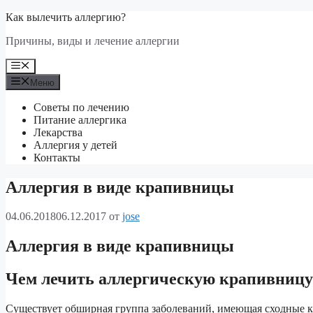
Перейти
Как вылечить аллергию?
к
Причины, виды и лечение аллергии
содержимому
Меню
Меню
Советы по лечению
Питание аллергика
Лекарства
Аллергия у детей
Контакты
Аллергия в виде крапивницы
04.06.2018
06.12.2017
от
jose
Аллергия в виде крапивницы
Чем лечить аллергическую крапивницу
Существует обширная группа заболеваний, имеющая сходные 