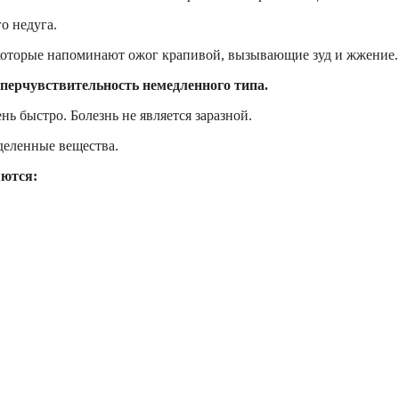
о недуга.
которые напоминают ожог крапивой, вызывающие зуд и жжение.
перчувствительность немедленного типа.
нь быстро. Болезнь не является заразной.
деленные вещества.
яются: