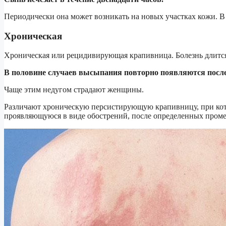
Периодически она может возникать на новых участках кожи. В 
Хроническая
Хроническая или рецидивирующая крапивница. Болезнь длится б
В половине случаев высыпания повторно появляются после
Чаще этим недугом страдают женщины.
Различают хроническую персистирующую крапивницу, при кот
проявляющуюся в виде обострений, после определенных пром