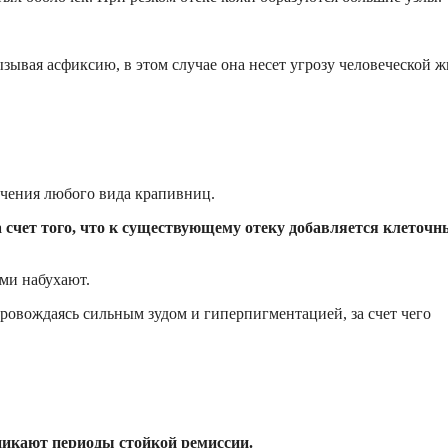
ывая асфиксию, в этом случае она несет угрозу человеческой ж
ечения любого вида крапивниц.
 счет того, что к существующему отеку добавляется клеточ
ми набухают.
ровождаясь сильным зудом и гиперпигментацией, за счет чего
зникают периоды стойкой ремиссии.