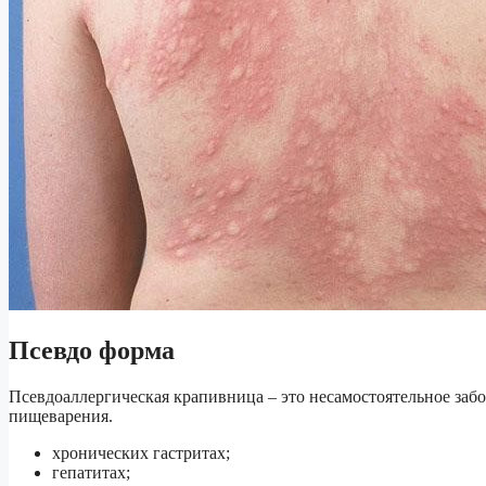
Псевдо форма
Псевдоаллергическая крапивница – это несамостоятельное заб
пищеварения.
хронических гастритах;
гепатитах;