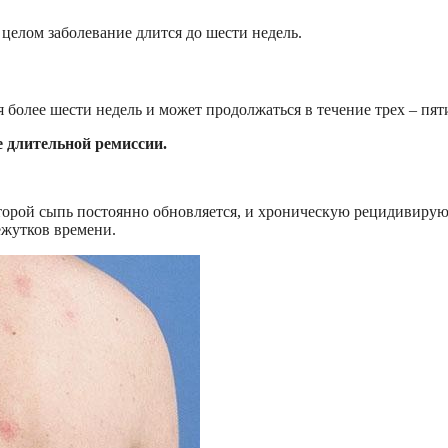
целом заболевание длится до шести недель.
олее шести недель и может продолжаться в течение трех – пяти
 длительной ремиссии.
орой сыпь постоянно обновляется, и хроническую рецидивиру
ежутков времени.