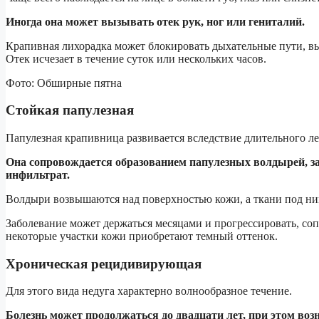
Иногда она может вызывать отек рук, ног или гениталий.
Крапивная лихорадка может блокировать дыхательные пути, выз
Отек исчезает в течение суток или нескольких часов.
Фото: Обширные пятна
Стойкая папулезная
Папулезная крапивница развивается вследствие длительного л
Она сопровождается образованием папулезных волдырей, за
инфильтрат.
Волдыри возвышаются над поверхностью кожи, а ткани под ни
Заболевание может держаться месяцами и прогрессировать, соп
некоторые участки кожи приобретают темный оттенок.
Хроническая рецидивирующая
Для этого вида недуга характерно волнообразное течение.
Болезнь может продолжаться до двадцати лет, при этом во