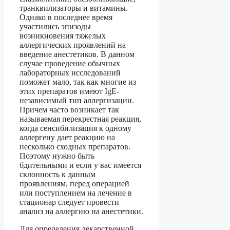
транквилизаторы и витамины.
Однако в последнее время
участились эпизоды
возникновения тяжелых
аллергических проявлений на
введение анестетиков. В данном
случае проведение обычных
лабораторных исследований
поможет мало, так как многие из
этих препаратов имеют IgE-
независимый тип аллергизации.
Причем часто возникает так
называемая перекрестная реакция,
когда сенсибилизация к одному
аллергену дает реакцию на
несколько сходных препаратов.
Поэтому нужно быть
бдительными и если у вас имеется
склонность к данным
проявлениям, перед операцией
или поступлением на лечение в
стационар следует провести
анализ на аллергию на анестетики.
Для определения лекарственной