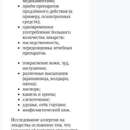
медикаментами;
приём препаратов
продлённого действия (к
примеру, психотропных
средств);
одновременное
употребление большого
количества лекарств;
наследственность;
передозировка лечебных
препаратов.
покраснение кожи, зуд,
шелушение;
различные высыпания
(крапивница, волдыри,
пятна);
насморк;
кашель и хрипы;
слезотечение;
удушье, отёк гортани;
анафилактический шок.
Исследование аллергии на
лекарства осложнено тем, что