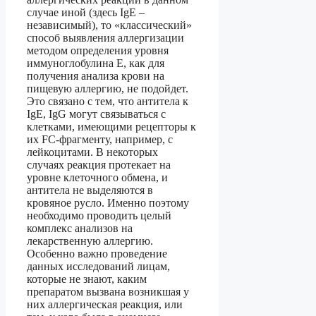
случае иной (здесь IgE –
независимый), то «классический»
способ выявления аллергизации
методом определения уровня
иммуноглобулина Е, как для
получения анализа крови на
пищевую аллергию, не подойдет.
Это связано с тем, что антитела к
IgE, IgG могут связываться с
клетками, имеющими рецепторы к
их FC-фрагменту, например, с
лейкоцитами. В некоторых
случаях реакция протекает на
уровне клеточного обмена, и
антитела не выделяются в
кровяное русло. Именно поэтому
необходимо проводить целый
комплекс анализов на
лекарственную аллергию.
Особенно важно проведение
данных исследований лицам,
которые не знают, каким
препаратом вызвана возникшая у
них аллергическая реакция, или