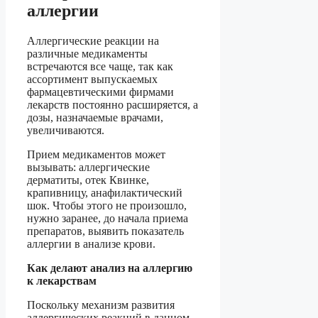
аллергии
Аллергические реакции на
различные медикаменты
встречаются все чаще, так как
ассортимент выпускаемых
фармацевтическими фирмами
лекарств постоянно расширяется, а
дозы, назначаемые врачами,
увеличиваются.
Прием медикаментов может
вызывать: аллергические
дерматиты, отек Квинке,
крапивницу, анафилактический
шок. Чтобы этого не произошло,
нужно заранее, до начала приема
препаратов, выявить показатель
аллергии в анализе крови.
Как делают анализ на аллергию
к лекарствам
Поскольку механизм развития
аллергических реакций в данном