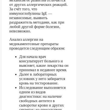
механизм её развития отличается
от других аллергических реакций.
За счёт того, что
иммуноглобулины IgE —
независимые, выявить
раздражитель методами, как при
любой другой форме болезни,
невозможно.
Анализ аллергии на
медикаментозные препараты
проводится следующим образом:
Для начала врач
консультирует больного и
выясняет, какие лекарства он
принимал в недавнее время.
Далее в лабораторных
условиях у него забирается
кровь на тестирование.
Исследование выполняется
одним из видов
диагностики: на наличие
свободных антител в
сыворотке крови и других
секретах; на присутствие