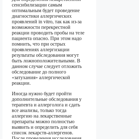
сенсибилизации самым
оптимальным будет проведение
диагностики аллергических
проявлений in vitro, так как из-за
возможности перекрестной
реакции проводить пробы на теле
пациента опасно. При этом надо
помнить, что при острых
проявлениях аллергизации
результаты обследования могут
быть ложноположительными. В
данном случае следует отложить
обследование до полного
«затухания» аллергической
реакции.
Иногда нужно будет пройти
дополнительные обследования у
терапевта и аллерголога и сдать
все анализы, только тогда
аллергию на лекарственные
препараты можно полностью
выявить и определить для себя
список лекарств-аллергенов.
После проведения исследования