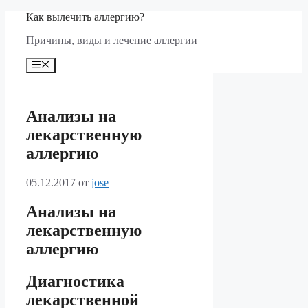
Перейти
Как вылечить аллергию?
к
Причины, виды и лечение аллергии
содержимому
Меню
Анализы на
лекарственную
аллергию
05.12.2017
от
jose
Анализы на
лекарственную
аллергию
Диагностика
лекарственной