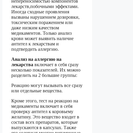
непереносимостью компонентов
лекарств,побочными эффектами.
Иногда сходные проявления
вызваны нарушением дозировки,
токсическим поражением или
даже низким качеством
медикаментов. Только анализ
крови может выявить наличие
антител к лекарствам и
подтвердить аллергию.
Анализ на аллергию на
лекарства
включает в себя сразу
несколько показателей. Их можно
разделить на 2 большие группы:
Реакцию могут вызывать все сразу
или отдельные вещества.
Кроме этого, тест на реакцию на
медикаменты включает в себя
проверку антител к коровьему
желатину. Это вещество входит в
состав всех препаратов, которые
выпускаются в капсулах. Также
его содержат многие витаминные