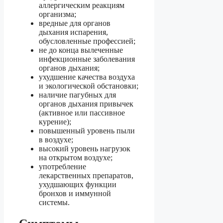
аллергическим реакциям
организма;
вредные для органов
дыхания испарения,
обусловленные профессией;
не до конца вылеченные
инфекционные заболевания
органов дыхания;
ухудшение качества воздуха
и экологической обстановки;
наличие пагубных для
органов дыхания привычек
(активное или пассивное
курение);
повышенный уровень пыли
в воздухе;
высокий уровень нагрузок
на открытом воздухе;
употребление
лекарственных препаратов,
ухудшающих функции
бронхов и иммунной
системы.