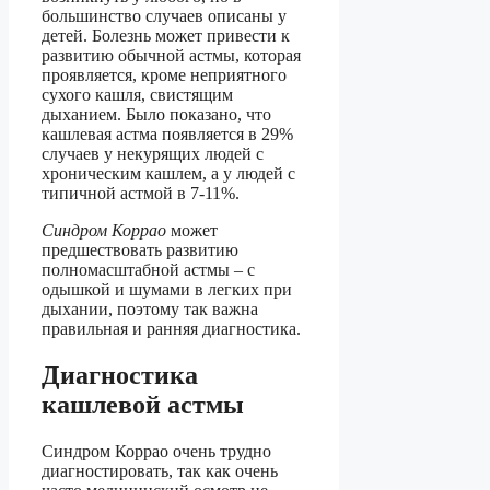
большинство случаев описаны у
детей. Болезнь может привести к
развитию обычной астмы, которая
проявляется, кроме неприятного
сухого кашля, свистящим
дыханием. Было показано, что
кашлевая астма появляется в 29%
случаев у некурящих людей с
хроническим кашлем, а у людей с
типичной астмой в 7-11%.
Синдром Коррао
может
предшествовать развитию
полномасштабной астмы – с
одышкой и шумами в легких при
дыхании, поэтому так важна
правильная и ранняя диагностика.
Диагностика
кашлевой астмы
Синдром Коррао очень трудно
диагностировать, так как очень