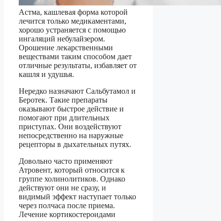
Астма, кашлевая форма которой
лечится только медикаментами,
хорошо устраняется с помощью
ингаляций небулайзером.
Орошение лекарственными
веществами таким способом дает
отличные результаты, избавляет от
кашля и удушья.
Нередко назначают Сальбутамол и
Беротек. Такие препараты
оказывают быстрое действие и
помогают при длительных
приступах. Они воздействуют
непосредственно на наружные
рецепторы в дыхательных путях.
Довольно часто применяют
Атровент, который относится к
группе холинолитиков. Однако
действуют они не сразу, и
видимый эффект наступает только
через полчаса после приема.
Лечение кортикостероидами