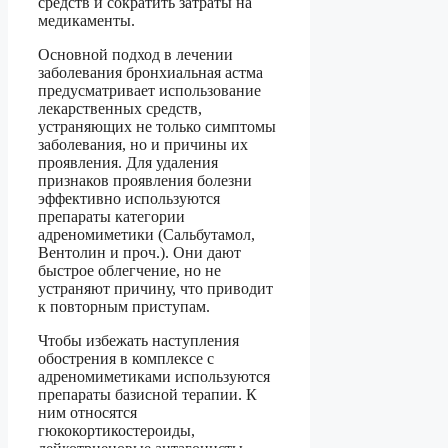
средств и сократить затраты на
медикаменты.
Основной подход в лечении
заболевания бронхиальная астма
предусматривает использование
лекарственных средств,
устраняющих не только симптомы
заболевания, но и причины их
проявления. Для удаления
признаков проявления болезни
эффективно используются
препараты категории
адреномиметики (Сальбутамол,
Вентолин и проч.). Они дают
быстрое облегчение, но не
устраняют причину, что приводит
к повторным приступам.
Чтобы избежать наступления
обострения в комплексе с
адреномиметиками используются
препараты базисной терапии. К
ним относятся
гюкокортикостероиды,