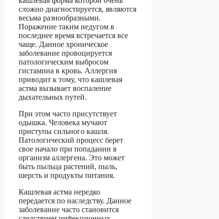
кашлевая форма которой очень
сложно диагностируется, являются
весьма разнообразными.
Поражение таким недугом в
последнее время встречается все
чаще. Данное хроническое
заболевание провоцируется
патологическим выбросом
гистамина в кровь. Аллергия
приводит к тому, что кашлевая
астма вызывает воспаление
дыхательных путей.
При этом часто присутствует
одышка. Человека мучают
приступы сильного кашля.
Патологический процесс берет
свое начало при попадании в
организм аллергена. Это может
быть пыльца растений, пыль,
шерсть и продукты питания.
Кашлевая астма нередко
передается по наследству. Данное
заболевание часто становится
следствием инфекционных