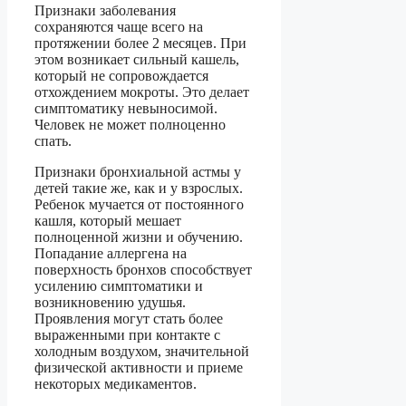
Признаки заболевания
сохраняются чаще всего на
протяжении более 2 месяцев. При
этом возникает сильный кашель,
который не сопровождается
отхождением мокроты. Это делает
симптоматику невыносимой.
Человек не может полноценно
спать.
Признаки бронхиальной астмы у
детей такие же, как и у взрослых.
Ребенок мучается от постоянного
кашля, который мешает
полноценной жизни и обучению.
Попадание аллергена на
поверхность бронхов способствует
усилению симптоматики и
возникновению удушья.
Проявления могут стать более
выраженными при контакте с
холодным воздухом, значительной
физической активности и приеме
некоторых медикаментов.