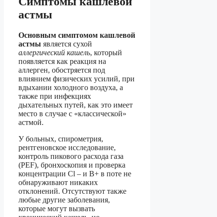
Симптомы кашлевой
астмы
Основным симптомом кашлевой
астмы
является сухой
аллергический кашель
, который
появляется как реакция на
аллерген, обостряется под
влиянием физических усилий, при
вдыхании холодного воздуха, а
также при инфекциях
дыхательных путей, как это имеет
место в случае с «классической»
астмой.
У больных, спирометрия,
рентгеновское исследование,
контроль пикового расхода газа
(PEF), бронхоскопия и проверка
концентрации Cl – и В+ в поте не
обнаруживают никаких
отклонений. Отсутствуют также
любые другие заболевания,
которые могут вызвать