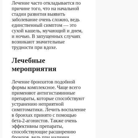
Лечение часто откладывается по
причине того, что на начальной
стадии развития выявить
заболевание очень сложно, ведь
единственный симптом — это
сухой кашель, мучающий и днем,
и ночью. В запущенных случаях
возникают значительные
трудности при вдохе.
Лечебные
мероприятия
Лечение бронхитов подобной
формы комплексное. Чаще всего
применяют антигистаминные
препараты, которые способствуют
устранению неприятной
симптоматики. Лечить воспаление
в бронхах принято с помощью
бета-2-агонистов. Также очень
эффективны препараты,
способствующие расширению
бронхов, ведь при наличии