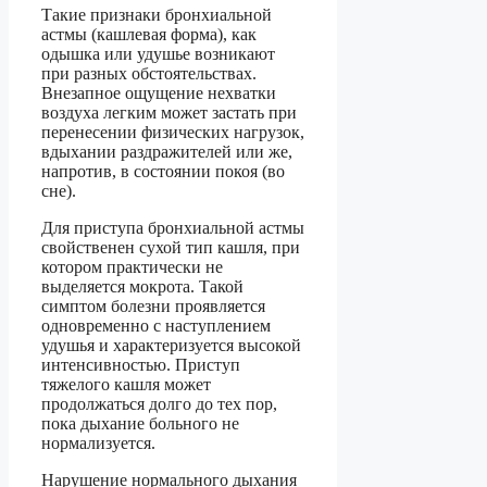
Такие признаки бронхиальной
астмы (кашлевая форма), как
одышка или удушье возникают
при разных обстоятельствах.
Внезапное ощущение нехватки
воздуха легким может застать при
перенесении физических нагрузок,
вдыхании раздражителей или же,
напротив, в состоянии покоя (во
сне).
Для приступа бронхиальной астмы
свойственен сухой тип кашля, при
котором практически не
выделяется мокрота. Такой
симптом болезни проявляется
одновременно с наступлением
удушья и характеризуется высокой
интенсивностью. Приступ
тяжелого кашля может
продолжаться долго до тех пор,
пока дыхание больного не
нормализуется.
Нарушение нормального дыхания