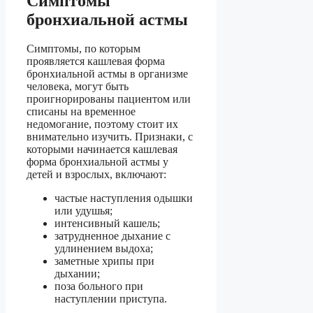
Симптомы
бронхиальной астмы
Симптомы, по которым
проявляется кашлевая форма
бронхиальной астмы в организме
человека, могут быть
проигнорированы пациентом или
списаны на временное
недомогание, поэтому стоит их
внимательно изучить. Признаки, с
которыми начинается кашлевая
форма бронхиальной астмы у
детей и взрослых, включают:
частые наступления одышки
или удушья;
интенсивный кашель;
затрудненное дыхание с
удлинением выдоха;
заметные хрипы при
дыхании;
поза больного при
наступлении приступа.