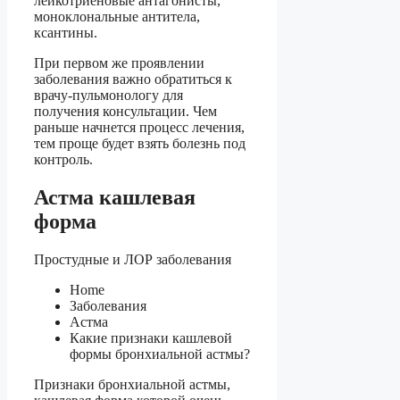
лейкотриеновые антагонисты,
моноклональные антитела,
ксантины.
При первом же проявлении
заболевания важно обратиться к
врачу-пульмонологу для
получения консультации. Чем
раньше начнется процесс лечения,
тем проще будет взять болезнь под
контроль.
Астма кашлевая
форма
Простудные и ЛОР заболевания
Home
Заболевания
Астма
Какие признаки кашлевой
формы бронхиальной астмы?
Признаки бронхиальной астмы,