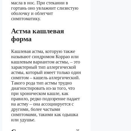
масла в нос. При стекании в
гортань оно увлажнит слизистую
оболочку и облегчит
симптоматику.
Астма кашлевая
форма
Кашлевая астма, которую также
называют синдромом Коррао или
кашлевым вариантом астмы, – это
характерный тип аллергической
астмы, который имеет только один
симптом – кашель аллергический.
Такого рода тип астмы трудно
диагностировать из-за того, что
при хроническом кашле, как
правило, редко подозрение падает
на астму – она ассоциируется с
другими, более частыми
симптомами, такими как одышка
или удушье.