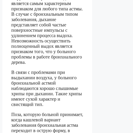
является самым характерным
признаком для любого типа астмы.
В случае с бронхиальным типом
заболевания, дыхание
представляет собой частые
поверхностные импульсы с
удлинением процесса выдоха.
Невозможность осуществить
полноценный выдох является
признаком того, что у больного
проблемы в работе бронхиального
дерева.
В связи с проблемами при
выдыхании воздуха, у больного
бронхиальной астмой
наблюдаются хорошо слышимые
хрипы при дыхании. Такие хрипы
имеют сухой характер и
свистящий тип.
Поза, которую больной принимает,
когда кашлевой вариант
заболевания бронхиальная астма
переходит в острую форму, в