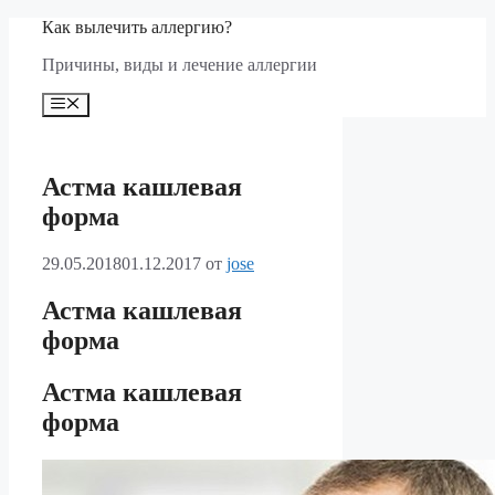
Перейти
Как вылечить аллергию?
к
Причины, виды и лечение аллергии
содержимому
Меню
Астма кашлевая
форма
29.05.2018
01.12.2017
от
jose
Астма кашлевая
форма
Астма кашлевая
форма