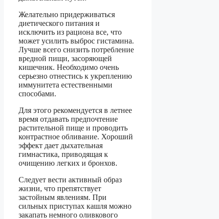
Желательно придерживаться
диетического питания и
исключить из рациона все, что
может усилить выброс гистамина.
Лучше всего снизить потребление
вредной пищи, засоряющей
кишечник. Необходимо очень
серьезно отнестись к укреплению
иммунитета естественными
способами.
Для этого рекомендуется в летнее
время отдавать предпочтение
растительной пище и проводить
контрастное обливание. Хороший
эффект дает дыхательная
гимнастика, приводящая к
очищению легких и бронхов.
Следует вести активный образ
жизни, что препятствует
застойным явлениям. При
сильных приступах кашля можно
закапать немного оливкового