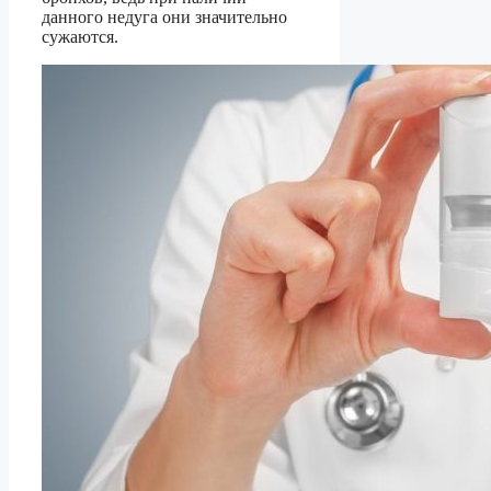
данного недуга они значительно
сужаются.