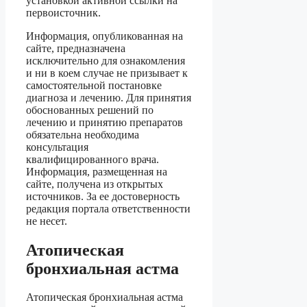
установкой активной ссылки на
первоисточник.
Информация, опубликованная на
сайте, предназначена
исключительно для ознакомления
и ни в коем случае не призывает к
самостоятельной постановке
диагноза и лечению. Для принятия
обоснованных решений по
лечению и принятию препаратов
обязательна необходима
консультация
квалифицированного врача.
Информация, размещенная на
сайте, получена из открытых
источников. За ее достоверность
редакция портала ответственности
не несет.
Атопическая
бронхиальная астма
Атопическая бронхиальная астма