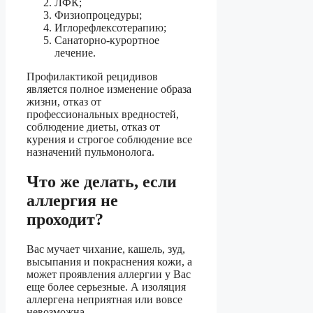
ЛФК;
Физиопроцедуры;
Иглорефлексотерапию;
Санаторно-курортное
лечение.
Профилактикой рецидивов
является полное изменение образа
жизни, отказ от
профессиональных вредностей,
соблюдение диеты, отказ от
курения и строгое соблюдение все
назначений пульмонолога.
Что же делать, если
аллергия не
проходит?
Вас мучает чихание, кашель, зуд,
высыпания и покраснения кожи, а
может проявления аллергии у Вас
еще более серьезные. А изоляция
аллергена неприятная или вовсе
невозможна.