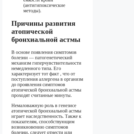
(антигипоксические
методы).
Причины развития
атопической
бронхиальной астмы
В основе появления симптомов
болезни — патогенетический
механизм гиперчувствительности
немедленного типа. Его
характеризует тот факт , что от
поступления аллергена в организм
до проявления симптомов
атопической бронхиальной астмы
проходят считанные минуты.
Немаловажную роль в генезисе
атопической бронхиальной астмы
играет наследственность. Также к
показателям, способствующим
возникновению симптомов
болезни, следует отнести или