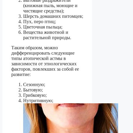
Бытовые раздражители
(книжная пыль, моющие и
чистящие средства);
Шерсть домашних питомцев;
Пух, перо птиц;
Цветочная пыльца;
Вещества животной и
растительной природы.
Таким образом, можно
дифференцировать следующие
типы атопической астмы в
зависимости от этиологических
факторов, повлекших за собой ее
развитие:
Сезонную;
Бытовую;
Грибковую;
Нутритивную;