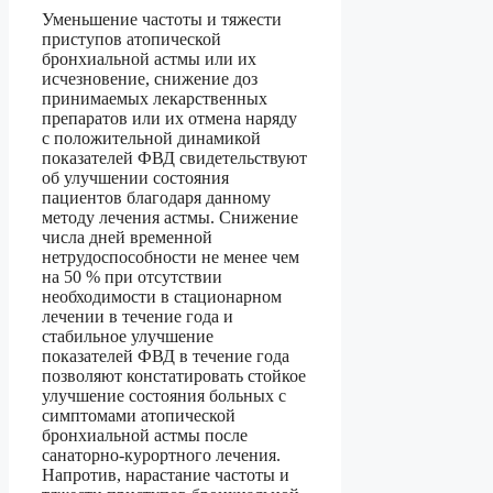
Уменьшение частоты и тяжести
приступов атопической
бронхиальной астмы или их
исчезновение, снижение доз
принимаемых лекарственных
препаратов или их отмена наряду
с положительной динамикой
показателей ФВД свидетельствуют
об улучшении состояния
пациентов благодаря данному
методу лечения астмы. Снижение
числа дней временной
нетрудоспособности не менее чем
на 50 % при отсутствии
необходимости в стационарном
лечении в течение года и
стабильное улучшение
показателей ФВД в течение года
позволяют констатировать стойкое
улучшение состояния больных с
симптомами атопической
бронхиальной астмы после
санаторно-курортного лечения.
Напротив, нарастание частоты и