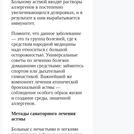
Больному астмой вводят растворы
аллергенов в постепенно
увеличивающихся дозировках, и в
результате к ним вырабатывается
иммунитет.
Помните, что данное заболевание
— это та группа болезней, где к
средствам народной медицины
надо относиться с большой
осторожностью. Универсальные
советы по лечению болезни
домашними средствами: займитесь
спортом или дыхательной
гимнастикой. Важнейший же
компонент лечения атопической
бронхиальной астмы —
соблюдение особого образа жизни
и создание среды, лишенной
аллергенов.
Методы санаторного лечения
астмы
Больные с нечастыми и легкими