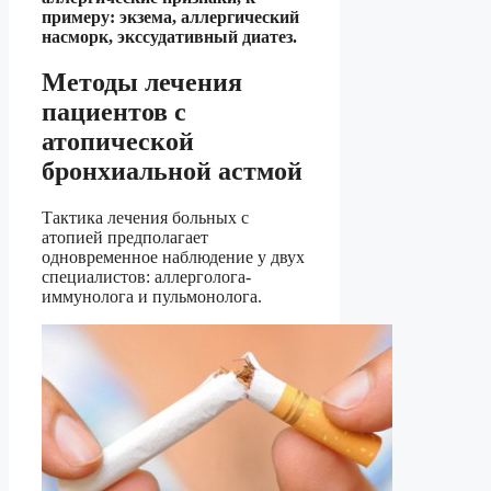
примеру: экзема, аллергический
насморк, экссудативный диатез.
Методы лечения
пациентов с
атопической
бронхиальной астмой
Тактика лечения больных с
атопией предполагает
одновременное наблюдение у двух
специалистов: аллерголога-
иммунолога и пульмонолога.