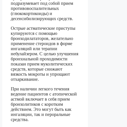
подразумевает под собой прием
противовоспалительных
(глюкокортикоиды) и
десенсибилизирующих средств.
Острые астматические приступы
купируются с помощью
бронходилататоров, желательно
применение стероидов в форме
ингаляций или терапии
небулайзером. С целью улучшения
бронхиальной проходимости
показан прием муколитических
средств, которые снижают
вязкость мокроты и упрощают
отхаркивание.
При наличии легкого течения
ведение пациентов с атопической
астмой включает в себя прием
бронхолитиков с коротким
действием. Это могут быть как
ингаляции, так и пероральные
средства.