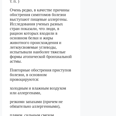
т. п. )
Очень редко, в качестве причины
обострения симптомов болезни
выступают пищевые аллергены.
Исследования ученых разных
стран показали, что люди, в
рацион которых входили в
основном белки и жиры
животного происхождения и
легкоусвояемые углеводы,
испытывали наиболее тяжелые
формы атопической бронхиальной
астмы.
Повторные обострения приступов
болезни, в основном
провоцируются:
холодным и влажным воздухом
или аллергенами,
резкими запахами (причем не
обязательно аллергенными),
плачем, сильным смехом