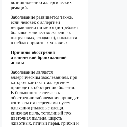
возникновению аллергических
реакций.
Заболевание развивается также,
если человек с аллергией
неправильно питается (потребляет
большое количество жареного,
цитрусовых, сладкого), находится
в неблагоприятных условиях.
Причины обострения
атопической бронхиальной
астмы
Заболевание является
аллергическим заболеванием, при
котором контакт с аллергеном
приводит к обострению болезни.
В большинстве случаев к
обострению заболевания приводят
контакты с аллергенами путем
вдыхания (пылевые клещи,
книжная пыль, тополиный пух,
цветочная пыльца, шерсть
животных, птичьи перья, грибки и