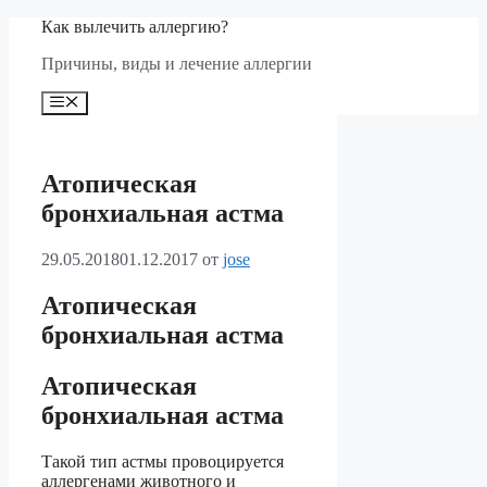
Перейти
Как вылечить аллергию?
к
Причины, виды и лечение аллергии
содержимому
Меню
Атопическая
бронхиальная астма
29.05.2018
01.12.2017
от
jose
Атопическая
бронхиальная астма
Атопическая
бронхиальная астма
Такой тип астмы провоцируется
аллергенами животного и