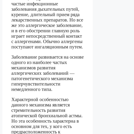
частые инфекционные
заболевания дыхательных путей,
курение, длительный прием ряда
лекарственных препаратов. Но все
же это аллергическое заболевание,
и в его обострении главную роль
играет непосредственный контакт
с аллергенами. Обычно аллергены
поступают ингаляционным путем.
Заболевание развивается на основе
одного из наиболее частых
механизмов развития
аллергических заболеваний —
патогенетического механизма
гиперчувствительности
немедленного типа.
Характерной особенностью
данного механизма является
стремительность развития
атопической бронхиальной астмы.
Но эта особенность характерна в
основном для тех, у кого есть
предрасположенность к