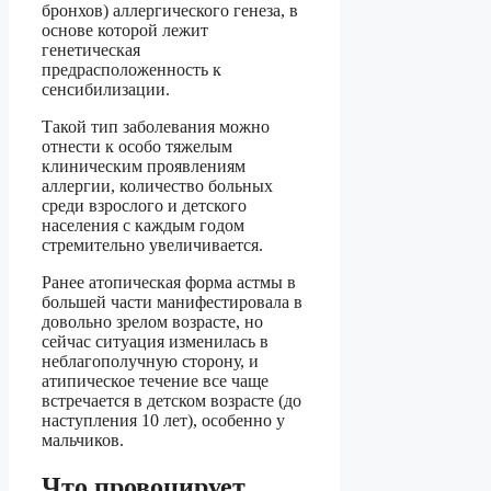
бронхов) аллергического генеза, в
основе которой лежит
генетическая
предрасположенность к
сенсибилизации.
Такой тип заболевания можно
отнести к особо тяжелым
клиническим проявлениям
аллергии, количество больных
среди взрослого и детского
населения с каждым годом
стремительно увеличивается.
Ранее атопическая форма астмы в
большей части манифестировала в
довольно зрелом возрасте, но
сейчас ситуация изменилась в
неблагополучную сторону, и
атипическое течение все чаще
встречается в детском возрасте (до
наступления 10 лет), особенно у
мальчиков.
Что провоцирует