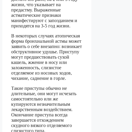
жизни, что указывает на
предастму. Выраженные
астматические признаки
манифестируют с запозданием и
приходятся на 3-5 год жизни.
В некоторых случаях атопическая
форма бронхиальной астмы может
заявить о себе внезапно: возникает
обструктивное удушье. Приступу
могут предшествовать сухой
кашель, жжение в носу или
заложенность, слизистое
отделяемое из носовых ходов,
чихание, саднение в горле.
Такие приступы обычно не
длительные, они могут исчезать
самостоятельно или же
купируются незначительным
лекарственным воздействием.
Окончание приступа всегда
завершается отхождением
скудного вязкого отделяемого
слизистого типа.