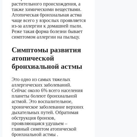
растительного происхождения, а
также химическими веществами.
Атопическая бронхиальная астма
чаще всего у взрослых проявляется
из-за аллергии к домашней пыли.
Реже такая форма болезни бывает
симптомом аллергии на пыльцу.
Симптомы развития
атопической
бронхиальной астмы
Это одно из самых тяжелых
аллергических заболеваний.
Сейчас около 6% всего населения
планеты болеют бронхиальной
астмой. Это воспалительное,
хроническое заболевание верхних
дыхательных путей. Обратимая
обструкция бронхов,
проявляющаяся удушьем –
главный симптом атопической
бронхиальной астмы .