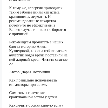
К тому же, аллергия приводит к
таким заболеваниям как астма,
крапивница, дерматит. И
рекомендованные лекарства
почему-то не эффективны в
Вашем случае и никак не борются
с причиной…
Рекомендуем прочитать в наших
блогах историю Анны
Кузнецовой, как она избавилась от
аллергии когда врачи поставили на
ней жирный крест.
Читать статью
>>
Автор: Дарья Тютюнник
Как правильно использовать
ингаляторы при астме.
Симптомы и лечение
бронхиальной астмы у детей.
Как лечить бронхиальную астму