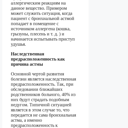
аллергическим реакциям на
данное вещество. Примером
может служить ситуация, когда
пациент с бронхиальной астмой
попадает в помещение с
источником аллергена (кошка,
грызуны, плесень и т. д. ) и
начинается испытывать приступ
удушья.
Наследственная
предрасположенность как
причина астмы
Основной чертой развития
болезни является наследственная
предрасположенность. Так, при
обследовании ближайших
родственников больного, 40% из
них будут страдать подобным
недугом. Типичной ситуацией
является в этом случае то, что
передается не сама бронхиальная
астма, а именно
предрасположенность к