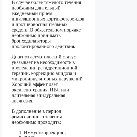
В случае более тяжелого течения
необходим длительный
ежедневный прием
ингаляционных кортикостероидов
и противовоспалительных
средств. В обязательном порядке
необходимо принимать
бронходилататоры
пролонгированного действия.
Диагноз астматический статус
указывает на необходимость в
проведении регидратационной
терапии, коррекцию ацидоза и
микроциркуляторных нарушений.
Хороший эффект дает
оксигенотерапия, ИВЛ или
длительная эпидуральная
аналгезия.
В дополнение в период
ремиссионного течения
необходимо проводить:
Иммунокоррекцию;