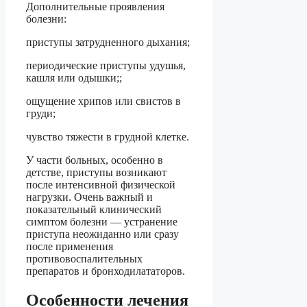
Дополнительные проявления
болезни:
приступы затрудненного дыхания;
периодические приступы удушья,
кашля или одышки;;
ощущение хрипов или свистов в
груди;
чувство тяжести в грудной клетке.
У части больных, особенно в
детстве, приступы возникают
после интенсивной физической
нагрузки. Очень важный и
показательный клинический
симптом болезни — устранение
приступа неожиданно или сразу
после применения
противовоспалительных
препаратов и бронходилататоров.
Особенности лечения