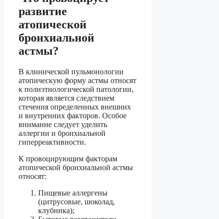
развитие
атопической
бронхиальной
астмы?
В клинической пульмонологии
атопическую форму астмы относят
к полиэтиологической патологии,
которая является следствием
стечения определенных внешних
и внутренних факторов. Особое
внимание следует уделить
аллергии и бронхиальной
гиперреактивности.
К провоцирующим факторам
атопической бронхиальной астмы
относят:
Пищевые аллергены
(цитрусовые, шоколад,
клубника);