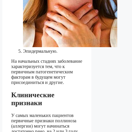
Эпидермальную.
На начальных стадиях заболевание
характеризуется тем, что к
первичным патогенетическим
факторам в будущем могут
присоединиться и другие.
Клинические
признаки
У самых маленьких пациентов
первичные признаки поллиноза
(аллергии) могут начинаться
достаточно рано, на 2 или 3 году