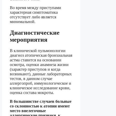
Во время между приступами
характерная симптоматика
отсутствует либо является
минимальной.
Диагностические
мероприятия
В клинической пульмонологии
диагноз атопическая бронхиальная
астма ставится на основании
осмотра, оценки анамнеза жизни
(характер приступов и когда
возникают), данные лабораторных
тестов, в данном случае
аллергопроб, иммунологическое и
клиническое исследование крови,
оценка состава мокроты.
В большинстве случаев больные
со склонностью к атопии имеют
место внелегочные
аллергические признаки, к