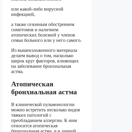
или какой-либо вирусной
инфекцией,
а также сезонным обострением
симптомов и наличием
атопических болезней у членов
семьи больного или у него самого.
Из вышеизложенного материала
делаем вывод о том, насколько
широк круг факторов, влияющих
на заболевание бронхиальная
астма.
Атопическая
бронхиальная астма
В клинической пульмонологии
можно встретить несколько видов
тяжких патологий с
преобладанием аллергии. К ним
относится атопическая
бронхиальная астма, и в данной