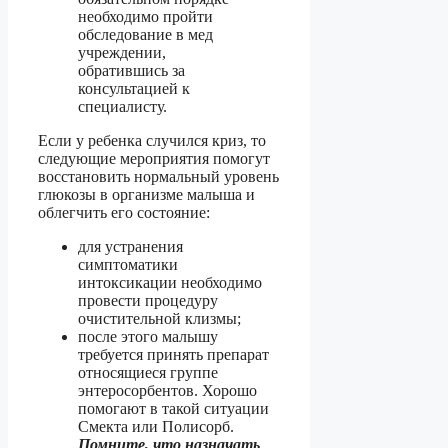
необходимо пройти
обследование в мед
учреждении,
обратившись за
консультацией к
специалисту.
Если у ребенка случился криз, то
следующие мероприятия помогут
восстановить нормальный уровень
глюкозы в организме малыша и
облегчить его состояние:
для устранения
симптоматики
интоксикации необходимо
провести процедуру
очистительной клизмы;
после этого малышу
требуется принять препарат
относящиеся группе
энтеросорбентов. Хорошо
помогают в такой ситуации
Смекта или Полисорб.
Помните, что назначать