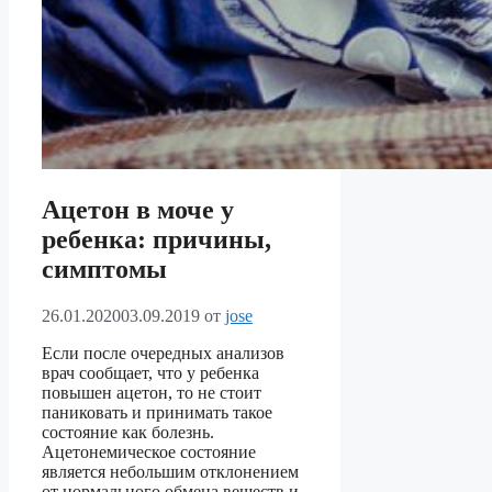
Ацетон в моче у
ребенка: причины,
симптомы
26.01.2020
03.09.2019
от
jose
Если после очередных анализов
врач сообщает, что у ребенка
повышен ацетон, то не стоит
паниковать и принимать такое
состояние как болезнь.
Ацетонемическое состояние
является небольшим отклонением
от нормального обмена веществ и