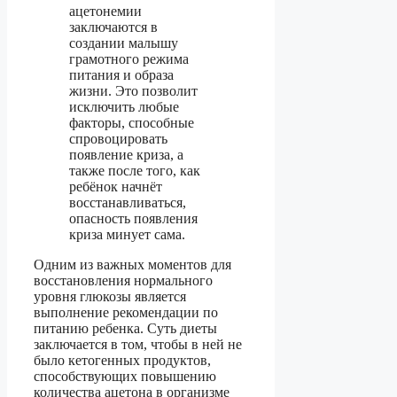
ацетонемии
заключаются в
создании малышу
грамотного режима
питания и образа
жизни. Это позволит
исключить любые
факторы, способные
спровоцировать
появление криза, а
также после того, как
ребёнок начнёт
восстанавливаться,
опасность появления
криза минует сама.
Одним из важных моментов для
восстановления нормального
уровня глюкозы является
выполнение рекомендации по
питанию ребенка. Суть диеты
заключается в том, чтобы в ней не
было кетогенных продуктов,
способствующих повышению
количества ацетона в организме