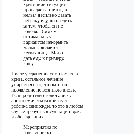
критичной ситуации
пропадает аппетит, то
нельзя насильно давать
ребенку еду, но следить
за тем, чтобы он не
голодал. Самым
оптимальным
вариантом накормить
малыша является
легкая пища. Моно
дать ему, к примеру,
кашу.
После устранения симптоматики
криза, остальное лечение
упирается в то, чтобы такое
проявление не возникло вновь.
Если родители столкнулись с
ацетонемическим кризом у
ребенка единожды, то это в любом
случае требует консультации врача
и обследования.
Мероприятия по
излечению от