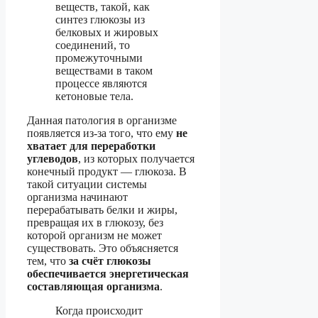
веществ, такой, как
синтез глюкозы из
белковых и жировых
соединений, то
промежуточными
веществами в таком
процессе являются
кетоновые тела.
Данная патология в организме
появляется из-за того, что ему
не
хватает для переработки
углеводов
, из которых получается
конечный продукт — глюкоза. В
такой ситуации системы
организма начинают
перерабатывать белки и жиры,
превращая их в глюкозу, без
которой организм не может
существовать. Это объясняется
тем, что
за счёт глюкозы
обеспечивается энергетическая
составляющая организма
.
Когда происходит