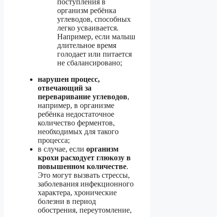
поступления в
организм ребёнка
углеводов, способных
легко усваивается.
Например, если малыш
длительное время
голодает или питается
не сбалансировано;
нарушен процесс,
отвечающий за
переваривание углеводов
,
например, в организме
ребёнка недостаточное
количество ферментов,
необходимых для такого
процесса;
в случае, если
организм
крохи расходует глюкозу в
повышенном количестве
.
Это могут вызвать стрессы,
заболевания инфекционного
характера, хронические
болезни в период
обострения, переутомление,