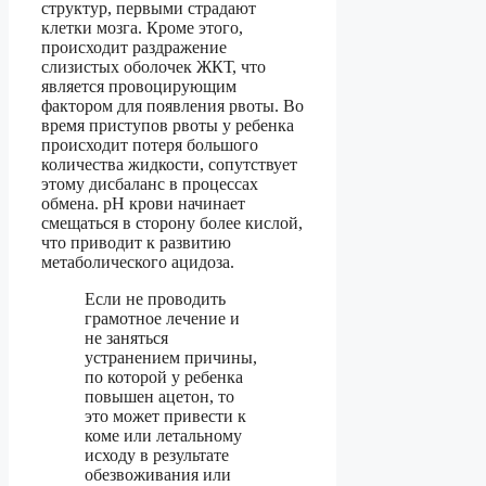
структур, первыми страдают
клетки мозга. Кроме этого,
происходит раздражение
слизистых оболочек ЖКТ, что
является провоцирующим
фактором для появления рвоты. Во
время приступов рвоты у ребенка
происходит потеря большого
количества жидкости, сопутствует
этому дисбаланс в процессах
обмена. pH крови начинает
смещаться в сторону более кислой,
что приводит к развитию
метаболического ацидоза.
Если не проводить
грамотное лечение и
не заняться
устранением причины,
по которой у ребенка
повышен ацетон, то
это может привести к
коме или летальному
исходу в результате
обезвоживания или