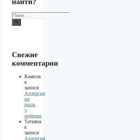
найти?
Поиск:
Свежие
комментарии
Камила
к
записи
Аллергия
на
пыль
у
ребенка
Татьяна
к
записи
Аллергия