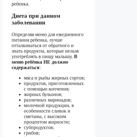
ребенка.
Диета при данном
заболевании
Определяя меню для ежедневного
питания ребенка, лучше
отталкиваться от обратного и
знать продукты, которые нельзя
употреблять в пищу малышу.
В
меню ребёнка НЕ должно
содержаться
:
мяса и рыбы жирных сортов;
продуктов, приготовленных
с помощью копчения;
жирных бульонов;
различных маринадов;
молочной продукции, в
особенности сливок и
сметаны, с высоким
процентом жирности;
субпродуктов;
грибов;