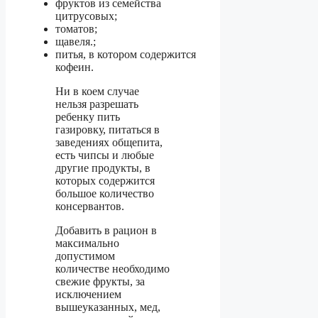
фруктов из семейства
цитрусовых;
томатов;
щавеля.;
питья, в котором содержится
кофеин.
Ни в коем случае
нельзя разрешать
ребенку пить
газировку, питаться в
заведениях общепита,
есть чипсы и любые
другие продукты, в
которых содержится
большое количество
консервантов.
Добавить в рацион в
максимально
допустимом
количестве необходимо
свежие фрукты, за
исключением
вышеуказанных, мед,