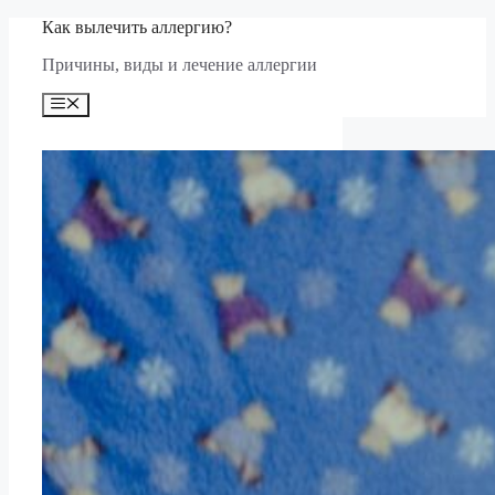
Перейти
Как вылечить аллергию?
к
Причины, виды и лечение аллергии
содержимому
Меню