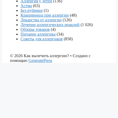
Аллергия у детей
(136)
Астма
(63)
Без рубрики
(1)
Крапивница при аллергии
(48)
Лекарства от аллергии
(126)
Лечение аллергических реакций
(1 026)
Обзоры товаров
(4)
Питание аллергика
(34)
Советы для аллергиков
(858)
© 2026 Как вылечить аллергию?
• Создано с
помощью
GeneratePress