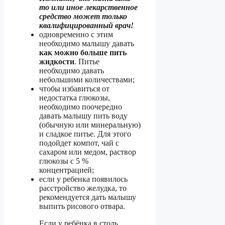
то или иное лекарственное
средство может только
квалифицированный врач!
одновременно с этим
необходимо малышу давать
как можно больше пить
жидкости
. Питье
необходимо давать
небольшими количествами;
чтобы избавиться от
недостатка глюкозы,
необходимо поочередно
давать малышу пить воду
(обычную или минеральную)
и сладкое питье. Для этого
подойдет компот, чай с
сахаром или медом, раствор
глюкозы с 5 %
концентрацией;
если у ребенка появилось
расстройство желудка, то
рекомендуется дать малышу
выпить рисового отвара.
Если у ребёнка в столь