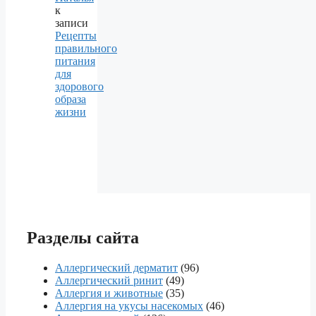
к
записи
Рецепты
правильного
питания
для
здорового
образа
жизни
Разделы сайта
Аллергический дерматит
(96)
Аллергический ринит
(49)
Аллергия и животные
(35)
Аллергия на укусы насекомых
(46)