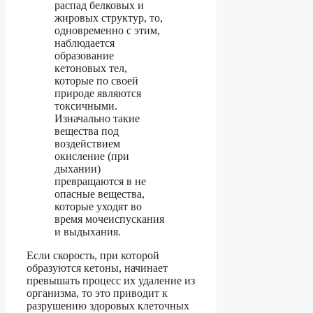
распад белковых и
жировых структур, то,
одновременно с этим,
наблюдается
образование
кетоновых тел,
которые по своей
природе являются
токсичными.
Изначально такие
вещества под
воздействием
окисление (при
дыхании)
превращаются в не
опасные вещества,
которые уходят во
время мочеиспускания
и выдыхания.
Если скорость, при которой
образуются кетоны, начинает
превышать процесс их удаление из
организма, то это приводит к
разрушению здоровых клеточных