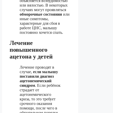
объясняется возбудимостью
или вялостью. В некоторых
случаях могут проявляться
обморочные состояния
или
иные симптомы,
характерные для сбоя в
работе ЦНС, малышу
постоянно хочется спать.
Лечение
повышенного
ацетона у детей
Лечение проводят в
случае,
если малышу
поставили диагноз
ацетонемический
синдром
. Если ребёнок
страдает от
ацетонемического
криза, то это требует
срочного оказания
помощи, после чего в
обязательном порядке