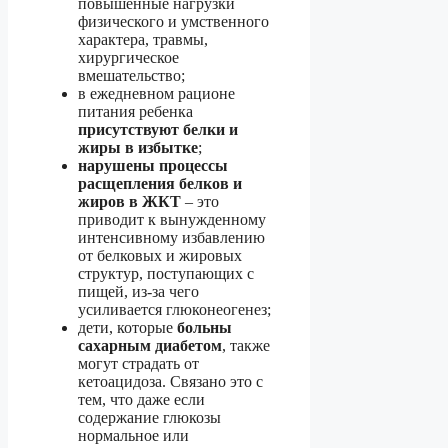
повышенные нагрузки
физического и умственного
характера, травмы,
хирургическое
вмешательство;
в ежедневном рационе
питания ребенка
присутствуют белки и
жиры в избытке
;
нарушены процессы
расщепления белков и
жиров в ЖКТ
– это
приводит к вынужденному
интенсивному избавлению
от белковых и жировых
структур, поступающих с
пищей, из-за чего
усиливается глюконеогенез;
дети, которые
больны
сахарным диабетом
, также
могут страдать от
кетоацидоза. Связано это с
тем, что даже если
содержание глюкозы
нормальное или