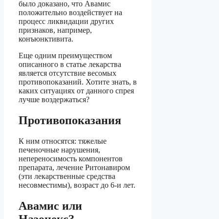
было доказано, что Авамис
положительно воздействует на
процесс ликвидации других
признаков, например,
конъюнктивита.
Еще одним преимуществом
описанного в статье лекарства
является отсутствие весомых
противопоказаний. Хотите знать, в
каких ситуациях от данного спрея
лучше воздержаться?
Противопоказания
К ним относятся: тяжелые
печеночные нарушения,
непереносимость компонентов
препарата, лечение Ритонавиром
(эти лекарственные средства
несовместимы), возраст до 6-и лет.
Авамис или
Назонекс?