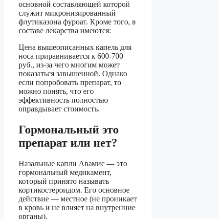
основной составляющей которой
служит микронизированный
флутиказона фуроат. Кроме того, в
составе лекарства имеются:
Цена вышеописанных капель для
носа приравнивается к 600-700
руб., из-за чего многим может
показаться завышенной. Однако
если попробовать препарат, то
можно понять, что его
эффективность полностью
оправдывает стоимость.
Гормональный это
препарат или нет?
Назальные капли Авамис — это
гормональный медикамент,
который принято называть
кортикостероидом. Его основное
действие — местное (не проникает
в кровь и не влияет на внутренние
органы).