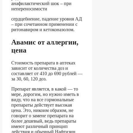
анафилактический шок – при
непереносимости
сердцебиение, падение уровня АД
– при сочетанном применении с
ритонавиром и кетоконазолом.
Авамис от аллергии,
цена
Стоимость препарата в аптеках
зависит от количества доз и
составляет от 410 до 690 рублей —
за 30, 60, 120 доз.
Препарат является, в какой — то
мере, дорогим, но нужно иметь в
виду, что на все гормональные
препараты действует высокая
цена. Это, никоим образом, не
говорит о замене препарата на
более дешевый, ведь препараты
имеют различный принцип
действия и обычный Нафтизин