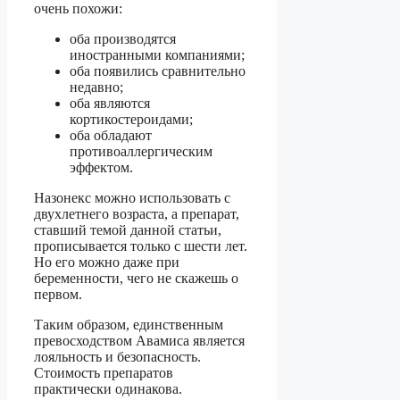
очень похожи:
оба производятся
иностранными компаниями;
оба появились сравнительно
недавно;
оба являются
кортикостероидами;
оба обладают
противоаллергическим
эффектом.
Назонекс можно использовать с
двухлетнего возраста, а препарат,
ставший темой данной статьи,
прописывается только с шести лет.
Но его можно даже при
беременности, чего не скажешь о
первом.
Таким образом, единственным
превосходством Авамиса является
лояльность и безопасность.
Стоимость препаратов
практически одинакова.