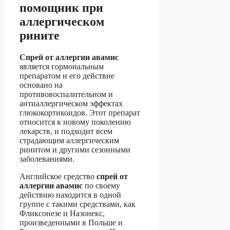
помощник при
аллергическом
рините
Cпрей от аллергии авамис
является гормональным
препаратом и его действие
основано на
противовоспалительном и
антиаллергическом эффектах
глюкокортикоидов. Этот препарат
относится к новому поколению
лекарств, и подходит всем
страдающим аллергическим
ринитом и другими сезонными
заболеваниями.
Английское средство
спрей от
аллергии авамис
по своему
действию находится в одной
группе с такими средствами, как
Фликсонезе и Назонекс,
произведенными в Польше и