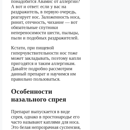
понадобится Авамис от аллергии?
А вот и ответ: если у вас на
раздражитель, в первую очередь,
реагирует нос. Заложенность носа,
ринит, отечность, чихание — вот
обязательные спутники
непереносимости шести, пыльцы,
пыли и подобных раздражителей.
Кстати, при пищевой
гиперчувствительности нос тоже
может закладывать, поэтому капли
пригодятся и таким аллергикам.
Давайте подробно рассмотрим
данный препарат и научимся им
правильно пользоваться.
Особенности
назального спрея
Препарат выпускается в виде
спрея, однако в простонародье его
часто называют каплями для носа.
Это белая непрозрачная суспензия,