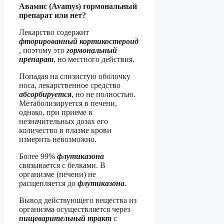
Авамис (Avamys) гормональный
препарат или нет?
Лекарство содержит
фторированный кортикостероид
, поэтому это
гормональный
препарат
, но местного действия.
Попадая на слизистую оболочку
носа, лекарственное средство
абсорбируется
, но не полностью.
Метаболизируется в печени,
однако, при приеме в
незначительных дозах его
количество в плазме крови
измерить невозможно.
Более 99%
флутиказона
связывается с белками. В
организме (печени) не
расщепляется до
флутиказона
.
Вывод действующего вещества из
организма осуществляется через
пищеварительный тракт
с