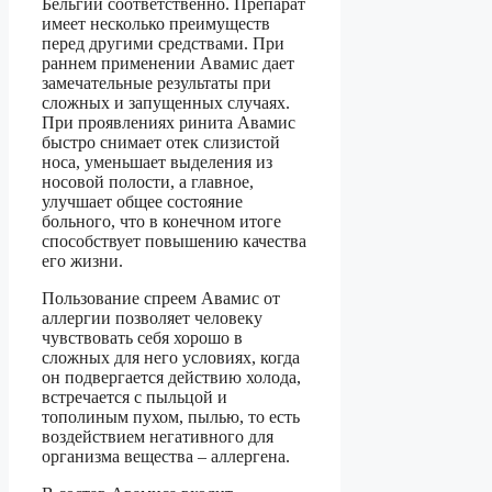
Бельгии соответственно. Препарат
имеет несколько преимуществ
перед другими средствами. При
раннем применении Авамис дает
замечательные результаты при
сложных и запущенных случаях.
При проявлениях ринита Авамис
быстро снимает отек слизистой
носа, уменьшает выделения из
носовой полости, а главное,
улучшает общее состояние
больного, что в конечном итоге
способствует повышению качества
его жизни.
Пользование спреем Авамис от
аллергии позволяет человеку
чувствовать себя хорошо в
сложных для него условиях, когда
он подвергается действию холода,
встречается с пыльцой и
тополиным пухом, пылью, то есть
воздействием негативного для
организма вещества – аллергена.