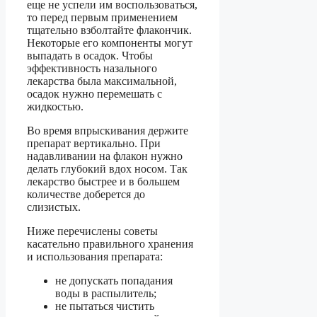
еще не успели им воспользоваться,
то перед первым применением
тщательно взболтайте флакончик.
Некоторые его компоненты могут
выпадать в осадок. Чтобы
эффективность назального
лекарства была максимальной,
осадок нужно перемешать с
жидкостью.
Во время впрыскивания держите
препарат вертикально. При
надавливании на флакон нужно
делать глубокий вдох носом. Так
лекарство быстрее и в большем
количестве доберется до
слизистых.
Ниже перечислены советы
касательно правильного хранения
и использования препарата:
не допускать попадания
воды в распылитель;
не пытаться чистить