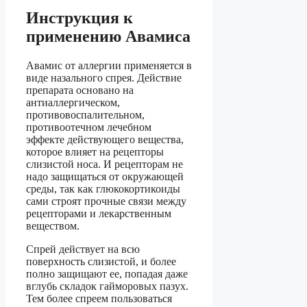
Инструкция к
применению Авамиса
Авамис от аллергии применяется в
виде назального спрея. Действие
препарата основано на
антиаллергическом,
противовоспалительном,
противоотечном лечебном
эффекте действующего вещества,
которое влияет на рецепторы
слизистой носа. И рецепторам не
надо защищаться от окружающей
среды, так как глюкокортикоиды
сами строят прочные связи между
рецепторами и лекарственным
веществом.
Спрей действует на всю
поверхность слизистой, и более
полно защищают ее, попадая даже
вглубь складок гайморовых пазух.
Тем более спреем пользоваться