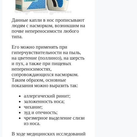
Данные капли в нос прописывают
людям с насморком, возникшим на
почве непереносимости любого
типа.
Его можно применять при
гиперчувствительности на пыль,
на цветение (поллиноз), на шерсть
и пух, а также при пищевых
непереносимостях,
сопровождающихся насморком.
Таким образом, основные
показания можно выразить так:
аллергический ринит;
заложенность носа;
чихание;
зуд и отечность;
чрезмерное выделение слизи
из носа.
В ходе медицинских исследований