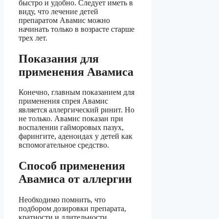
быстро и удобно. Следует иметь в
виду, что лечение детей
препаратом Авамис можно
начинать только в возрасте старше
трех лет.
Показания для
применения Авамиса
Конечно, главным показанием для
применения спрея Авамис
является аллергический ринит. Но
не только. Авамис показан при
воспалении гайморовых пазух,
фарингите, аденоидах у детей как
вспомогательное средство.
Способ применения
Авамиса от аллергии
Необходимо помнить, что
подбором дозировки препарата,
кратности и длительности