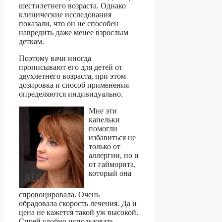
шестилетнего возраста. Однако
клинические исследования
показали, что он не способен
навредить даже менее взрослым
деткам.
Поэтому вачи иногда
прописывают его для детей от
двухлетнего возраста, при этом
дозировка и способ применения
определяются индивидуально.
Мне эти
капельки
помогли
избавиться не
только от
аллергии, но и
от гайморита,
который она
спровоцировала. Очень
обрадовала скорость лечения. Да и
цена не кажется такой уж высокой.
Спрей удобно использовать,