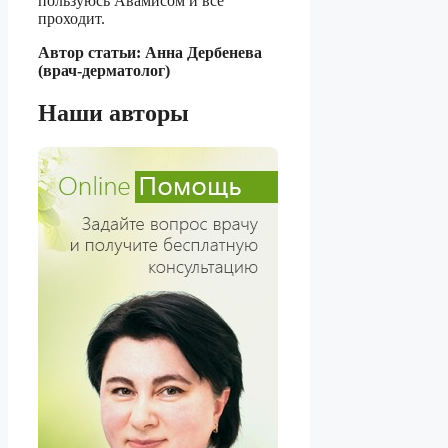
пользуюсь Авамисом и все
проходит.
Автор статьи: Анна Дербенева
(врач-дерматолог)
Наши авторы