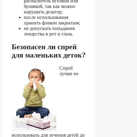
распылитель иголкой или
булавкой, так как можно
нарушить дозатор;
после использования
хранить флакон закрытым;
не допускать попадания
лекарства в рот и глаза.
Безопасен ли спрей
для маленьких деток?
Спрей
лучше не
использовать для лечения детей до