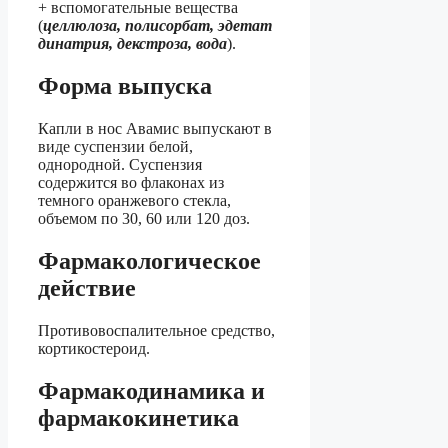
+ вспомогательные вещества
(
целлюлоза, полисорбат, эдетат
динатрия, декстроза, вода
).
Форма выпуска
Капли в нос Авамис выпускают в
виде суспензии белой,
однородной. Суспензия
содержится во флаконах из
темного оранжевого стекла,
объемом по 30, 60 или 120 доз.
Фармакологическое
действие
Противовоспалительное средство,
кортикостероид.
Фармакодинамика и
фармакокинетика