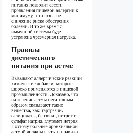
питания позволит свести
проявления пищевой аллергии к
минимуму, а это означает
снижение риска обострения
болезни. В то же время с
иммунной системы будет
устранена чрезмерная нагрузка.
Правила
диетического
питания при астме
Вызывают аллергические реакции
химические добавки, которые
широко применяются в пищевой
промышленности. Доказано, что
на течение астмы негативным
образом сказывают такие
вещества, как: тартразин,
салицилаты, бензонат, нитрит и
сульфат натрия, глутамат натрия.
Поэтому больные бронхиальной
астмой должны взять за правило