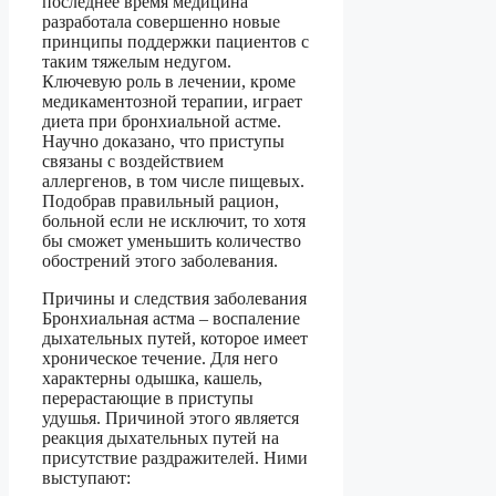
последнее время медицина
разработала совершенно новые
принципы поддержки пациентов с
таким тяжелым недугом.
Ключевую роль в лечении, кроме
медикаментозной терапии, играет
диета при бронхиальной астме.
Научно доказано, что приступы
связаны с воздействием
аллергенов, в том числе пищевых.
Подобрав правильный рацион,
больной если не исключит, то хотя
бы сможет уменьшить количество
обострений этого заболевания.
Причины и следствия заболевания
Бронхиальная астма – воспаление
дыхательных путей, которое имеет
хроническое течение. Для него
характерны одышка, кашель,
перерастающие в приступы
удушья. Причиной этого является
реакция дыхательных путей на
присутствие раздражителей. Ними
выступают: