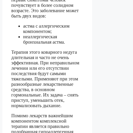
почувствует в более солидном
возрасте. Это заболевание может
быть двух видов:
астма с аллергическим
компонентом;
неаллергическая
бронхиальная астма.
Терапия этого коварного недуга
длительная и часто не очень
эффективная. При неправильном
лечении или его отсутствии
последствия будут самыми
тяжелыми. Применяют при этом
разнообразные лекарственные
средства, в основном
гормональные. Их задача – снять
приступ, уменьшить отек,
нормализовать дыхание.
Помимо лекарств важнейшим
компонентом комплексной
терапии является правильно
подобранная гипоаллергенная