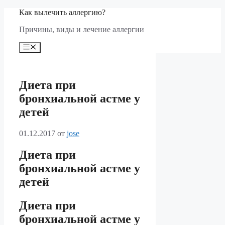
Перейти
Как вылечить аллергию?
к
Причины, виды и лечение аллергии
содержимому
Меню
Диета при
бронхиальной астме у
детей
01.12.2017
от
jose
Диета при
бронхиальной астме у
детей
Диета при
бронхиальной астме у