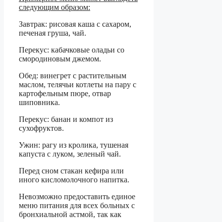
следующим образом:
Завтрак: рисовая каша с сахаром,
печеная груша, чай.
Перекус: кабачковые оладьи со
смородиновым джемом.
Обед: винегрет с растительным
маслом, телячьи котлеты на пару с
картофельным пюре, отвар
шиповника.
Перекус: банан и компот из
сухофруктов.
Ужин: рагу из кролика, тушеная
капуста с луком, зеленый чай.
Перед сном стакан кефира или
иного кисломолочного напитка.
Невозможно предоставить единое
меню питания для всех больных с
бронхиальной астмой, так как