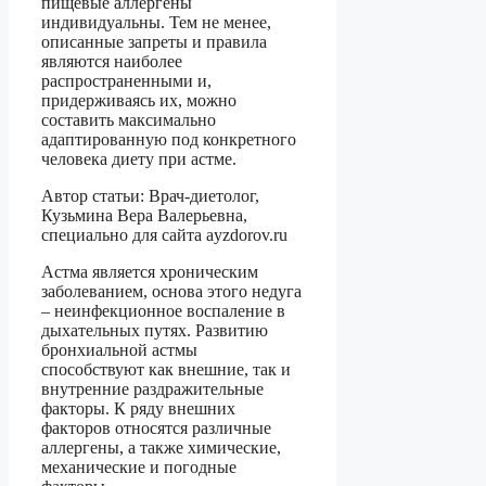
пищевые аллергены
индивидуальны. Тем не менее,
описанные запреты и правила
являются наиболее
распространенными и,
придерживаясь их, можно
составить максимально
адаптированную под конкретного
человека диету при астме.
Автор статьи: Врач-диетолог,
Кузьмина Вера Валерьевна,
специально для сайта ayzdorov.ru
Астма является хроническим
заболеванием, основа этого недуга
– неинфекционное воспаление в
дыхательных путях. Развитию
бронхиальной астмы
способствуют как внешние, так и
внутренние раздражительные
факторы. К ряду внешних
факторов относятся различные
аллергены, а также химические,
механические и погодные