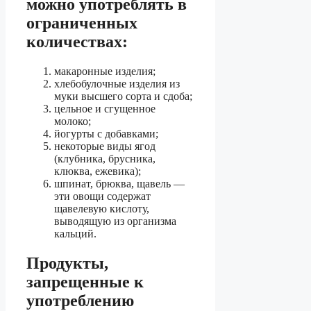
можно употреблять в
ограниченных
количествах:
макаронные изделия;
хлебобулочные изделия из
муки высшего сорта и сдоба;
цельное и сгущенное
молоко;
йогурты с добавками;
некоторые виды ягод
(клубника, брусника,
клюква, ежевика);
шпинат, брюква, щавель —
эти овощи содержат
щавелевую кислоту,
выводящую из организма
кальций.
Продукты,
запрещенные к
употреблению