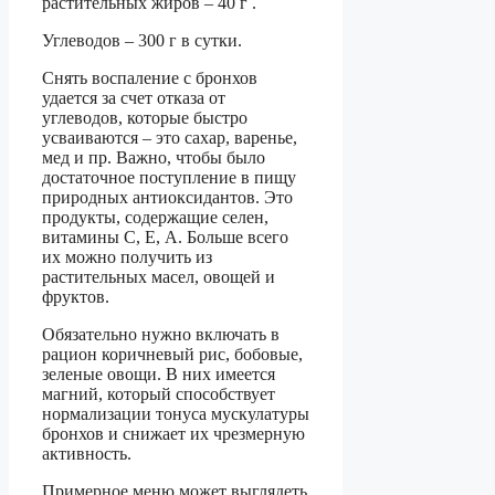
растительных жиров – 40 г .
Углеводов – 300 г в сутки.
Снять воспаление с бронхов
удается за счет отказа от
углеводов, которые быстро
усваиваются – это сахар, варенье,
мед и пр. Важно, чтобы было
достаточное поступление в пищу
природных антиоксидантов. Это
продукты, содержащие селен,
витамины С, Е, А. Больше всего
их можно получить из
растительных масел, овощей и
фруктов.
Обязательно нужно включать в
рацион коричневый рис, бобовые,
зеленые овощи. В них имеется
магний, который способствует
нормализации тонуса мускулатуры
бронхов и снижает их чрезмерную
активность.
Примерное меню может выглядеть