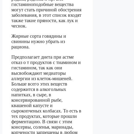
гистаминоподобные вещества
могут стать причиной обострения
заболевания, в этот список входят
также такие пряности, как лук и
чеснок.
Жирные сорта говядины и
свинины нужно убрать из
рациона.
Предполагает диета при астме
отказ о т продуктов с тиамином и
гистамином, так как они
высвобождают медиаторы
аллергии из клеток-мишеней.
Больше всего этих веществ
содержится в алкогольных
напитках, в сыре, в
консервированной рыбе,
квашеной капусте и
сырокопченых колбасах. То есть в
тех продуктах, которые прошли
ферментацию. В связи с этим
консервы, соленья, маринады,
копчености запрещены в любом