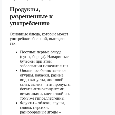
Продукты,
разрешенные к
употреблению
Основные блюда, которые может
употреблять больной, выглядят
так:
Постные первые блюда
(супы, борщи). Наваристые
бульоны при этом
заболевании нежелательны.
Овощи, особенно зеленые –
огурцы, кабачки, разные
виды капусты, листовой
салат, зелень – эти продукты
богаты антиоксидантами,
витаминами, клетчаткой и к
тому же гипоаллергенны.
Фрукты – яблоки, груши,
сливы, персики,
разнообразные ягоды –