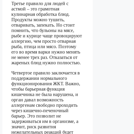
Третье правило для людей с
астмой – это грамотная
кулинарная обработка блюд.
Продукты можно тушить,
отваривать, запекать. Но стоит
помнить, что бульоны на мясе,
рыбе и курице чаще провоцируют
аллергию, чем просто отварная
рыба, птица или мясо. Поэтому
его во время варки нужно менять
не менее трех раз. Отказаться от
жареных блюд нужно полностью.
Четвертое правило заключается в
поддержании нормального
функционирования ЖКТ. Важно,
чтобы барьерная функция
кишечника не была нарушена, и
орган давал возможность
аллергенам свободно проходить
через кишечно-печеночный
барьер. Это позволит не
задерживаться им в организме, а
значит, риск развития
нежелательных реакций будет