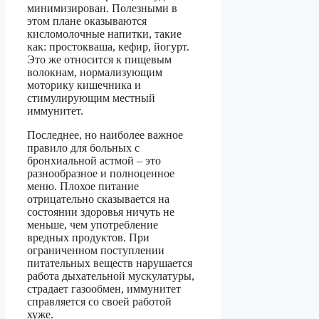
минимизирован. Полезными в
этом плане оказываются
кисломолочные напитки, такие
как: простокваша, кефир, йогурт.
Это же относится к пищевым
волокнам, нормализующим
моторику кишечника и
стимулирующим местный
иммунитет.
Последнее, но наиболее важное
правило для больных с
бронхиальной астмой – это
разнообразное и полноценное
меню. Плохое питание
отрицательно сказывается на
состоянии здоровья ничуть не
меньше, чем употребление
вредных продуктов. При
ограниченном поступлении
питательных веществ нарушается
работа дыхательной мускулатуры,
страдает газообмен, иммунитет
справляется со своей работой
хуже.