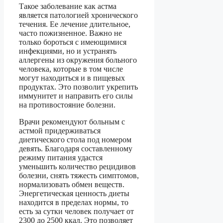
Такое заболевание как астма
является патологией хронического
течения. Ее лечение длительное,
часто пожизненное. Важно не
только бороться с имеющимися
инфекциями, но и устранять
аллергены из окружения больного
человека, которые в том числе
могут находиться и в пищевых
продуктах. Это позволит укрепить
иммунитет и направить его силы
на противостояние болезни.
Врачи рекомендуют больным с
астмой придерживаться
диетического стола под номером
девять. Благодаря составленному
режиму питания удастся
уменьшить количество рецидивов
болезни, снять тяжесть симптомов,
нормализовать обмен веществ.
Энергетическая ценность диеты
находится в пределах нормы, то
есть за сутки человек получает от
2300 до 2500 ккал. Это позволяет