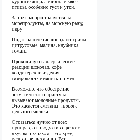
куриные яйца, а иногда и мясо
птицы, особенно гуся и утки.
Запрет распространяется на
морепродукты, на морскую рыбу,
икру.
Под ограничение попадают грибы,
цитрусовые, малина, клубника,
томаты.
Провоцируют аллергические
реакции шоколад, кофе,
кондитерские изделия,
газированные напитки и мед.
Возможно, что обострение
астматического приступа
вызывают молочные продукты.
Это касается сметаны, творога,
цельного молока.
Отказаться нужно от всех
приправ, от продуктов с резким
вкусом и запахом – это хрен,
редька, редиска и пр. Все