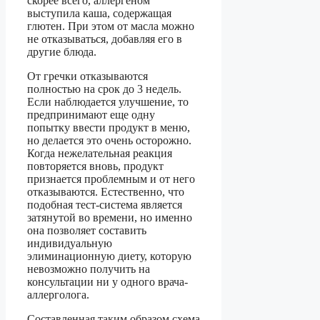
скорее всего, аллергеном
выступила каша, содержащая
глютен. При этом от масла можно
не отказываться, добавляя его в
другие блюда.
От гречки отказываются
полностью на срок до 3 недель.
Если наблюдается улучшение, то
предпринимают еще одну
попытку ввести продукт в меню,
но делается это очень осторожно.
Когда нежелательная реакция
повторяется вновь, продукт
признается проблемным и от него
отказываются. Естественно, что
подобная тест-система является
затянутой во времени, но именно
она позволяет составить
индивидуальную
элиминационную диету, которую
невозможно получить на
консультации ни у одного врача-
аллерголога.
Составленная таким образом схема