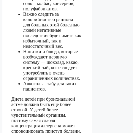
соль – колбас, консервов,
полуфабрикатов.
Важно следить за
калорийностью рациона —
для больных этой болезнью
людей негативные
последствия будет иметь как
избыточный, так и
недостаточный вес.
Напитки и блюда, которые
возбуждают нервную
систему — шоколад, какао,
крепкий чай, кофе следует
употреблять в очень
ограниченных количествах.
Алкоголь – табу для таких
пациентов.
Диета детей при бронхиальной
астме должна быть еще более
строгой. У детей более
чувствительный организм,
поэтому самая слабая
концентрация аллергена может
спровоцировать приступ болезни.