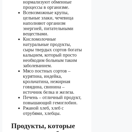
нормализуют обменные
процессы в организме.
Всевозможные крупы,
цельные злаки, чечевица
наполняют организм
энергией, питательными
веществами.
Кисломолочные
натуральные продукты,
сыры твердых сортов богаты
кальцием, который просто
необходим больным таким
заболеванием.
Мясо постных сортов –
курятина, индейка,
крольчатина, нежирная
говядина, свинина –
источник белка и железа.
Печень – отличный продукт,
повышающий гемоглобин.
Ржаной хлеб, хлеб с
отрубями, хлебцы.
Продукты, которые