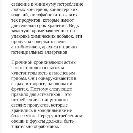
сведение к минимуму потребление
любых консервов, кондитерских
изделий, полуфабрикатов – всех
тех продуктов, которые имеют
длительный срок хранения. Ведь
зачастую, кроме заявленных на
упаковке химических добавок, эти
продукты содержать следы
антибиотиков, арахиса и прочих
потенциальных аллергенов.
Причиной бронхиальной астмы
часто становится высокая
чувствительность к плесневым
грибам. Они обнаруживаются в
сырах, в твороге, на овощах и
фруктах. Поэтому следующее
правило для астматиков – это
потребление в пищу только
свежих продуктов, которые
хранились в холодильнике не
более суток. Перед употреблением
овощи и фрукты должны быть
тщательно обработаны.