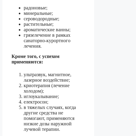
радоновые;
минеральные;
сероводородные;
растительные;
ароматические ванны;
грязелечение в рамках
санаторно-курортного
лечения.
Кроме того, с успехом
применяются:
ультразвук, магнитное,
лазерное воздействие;
криотерапия (лечение
холодом);
иглоукалывание;
електросон;
в тяжелых случаях, когда
другие средства не
помогают, применяются
низкие дозы наружной
лучевой терапии.