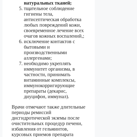
натуральных тканей;
тщательное соблюдение
гигиены тела,
антисептическая обработка
любых повреждений кожи,
своевременное лечение всех
очагов кожных воспалений,;
исключение контактов с
бытовыми и
производственными
аллергенами;
необходимо укреплять
иммунитет организма, в
частности, принимать
витаминные комплексы,
иммунокорригирующие
препараты (декарис,
диуцифон, иммунал).
Врачи отмечают также длительные
периоды ремиссий
дисгидротической экземы после
очистительных процедур печени,
избавления от гельминтов,
курсовых приемов препарата