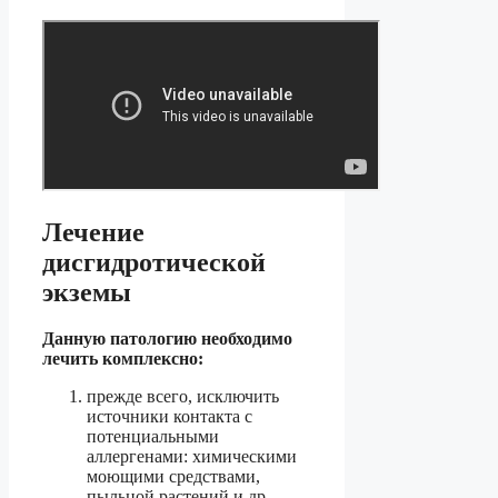
Лечение
дисгидротической
экземы
Данную патологию необходимо
лечить комплексно:
прежде всего, исключить
источники контакта с
потенциальными
аллергенами: химическими
моющими средствами,
пыльцой растений и др.