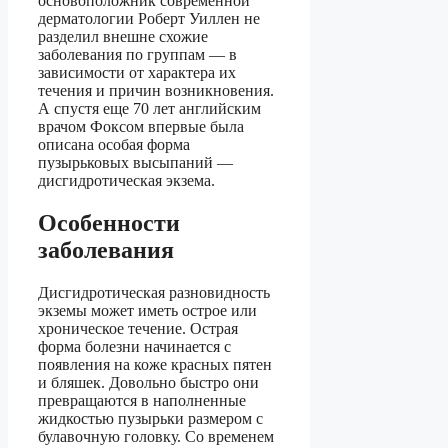
основоположник современной
дерматологии Роберт Уиллен не
разделил внешне схожие
заболевания по группам — в
зависимости от характера их
течения и причин возникновения.
А спустя еще 70 лет английским
врачом Фоксом впервые была
описана особая форма
пузырьковых высыпаний —
дисгидротическая экзема.
Особенности
заболевания
Дисгидротическая разновидность
экземы может иметь острое или
хроническое течение. Острая
форма болезни начинается с
появления на коже красных пятен
и бляшек. Довольно быстро они
превращаются в наполненные
жидкостью пузырьки размером с
булавочную головку. Со временем