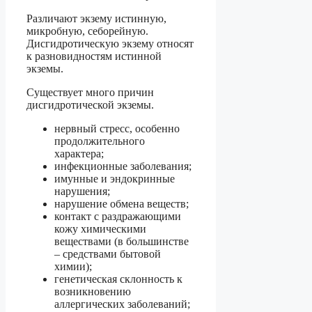
Различают экзему истинную,
микробную, себорейную.
Дисгидротическую экзему относят
к разновидностям истинной
экземы.
Существует много причин
дисгидротической экземы.
нервный стресс, особенно
продолжительного
характера;
инфекционные заболевания;
имунные и эндокринные
нарушения;
нарушение обмена веществ;
контакт с раздражающими
кожу химическими
веществами (в большинстве
– средствами бытовой
химии);
генетическая склонность к
возникновению
аллергических заболеваний;