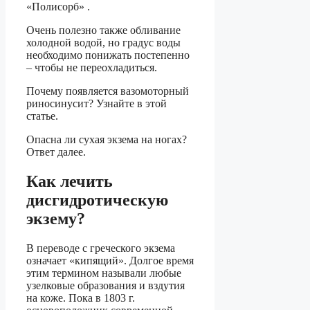
«Полисорб» .
Очень полезно также обливание
холодной водой, но градус воды
необходимо понижать постепенно
– чтобы не переохладиться.
Почему появляется вазомоторный
риносинусит? Узнайте в этой
статье.
Опасна ли сухая экзема на ногах?
Ответ далее.
Как лечить
дисгидротическую
экзему?
В переводе с греческого экзема
означает «кипящий». Долгое время
этим термином называли любые
узелковые образования и вздутия
на коже. Пока в 1803 г.