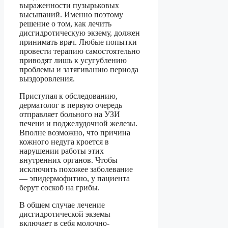
выраженности пузырьковых
высыпаний. Именно поэтому
решение о том, как лечить
дисгидротическую экзему, должен
принимать врач. Любые попытки
провести терапию самостоятельно
приводят лишь к усугублению
проблемы и затягиванию периода
выздоровления.
Приступая к обследованию,
дерматолог в первую очередь
отправляет больного на УЗИ
печени и поджелудочной железы.
Вполне возможно, что причина
кожного недуга кроется в
нарушении работы этих
внутренних органов. Чтобы
исключить похожее заболевание
— эпидермофитию, у пациента
берут соскоб на грибы.
В общем случае лечение
дисгидротической экземы
включает в себя молочно-