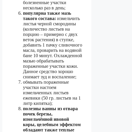
болезненные участки
несколько раз в день;
популярна также мазь
такого состава:
измельчить
листья черной смородины
(количество листьев на
порцию – примерно с двух
веток растения) в ступке,
добавить 1 пачку сливочного
масла, проварить на водяной
бане 10 минут. Охлажденной
мазью обрабатывать
пораженные участки кожи.
Данное средство хорошо
снимает зуд и воспаление;
обмывать пораженные
участки настоем
измельченных листьев
ежевики (50 гр. листьев на 1
литр кипятка);
полезны ванны из отвара
почек березы,
измельчённой ивовой
коры, целебным эффектом
обладают также теплые