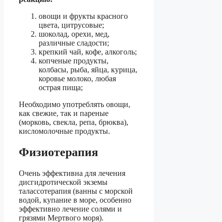
овощи и фрукты красного
цвета, цитрусовые;
шоколад, орехи, мед,
различные сладости;
крепкий чай, кофе, алкоголь;
копченые продукты,
колбасы, рыба, яйца, курица,
коровье молоко, любая
острая пища;
Необходимо употреблять овощи,
как свежие, так и пареные
(морковь, свекла, репа, брюква),
кисломолочные продукты.
Физиотерапия
Очень эффективна для лечения
дисгидротической экземы
талассотерапия (ванны с морской
водой, купание в море, особенно
эффективно лечение солями и
грязями Мертвого моря).