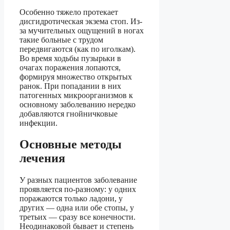
Особенно тяжело протекает
дисгидротическая экзема стоп. Из-
за мучительных ощущений в ногах
такие больные с трудом
передвигаются (как по иголкам).
Во время ходьбы пузырьки в
очагах поражения лопаются,
формируя множество открытых
ранок. При попадании в них
патогенных микроорганизмов к
основному заболеванию нередко
добавляются гнойничковые
инфекции.
Основные методы
лечения
У разных пациентов заболевание
проявляется по-разному: у одних
поражаются только ладони, у
других — одна или обе стопы, у
третьих — сразу все конечности.
Неодинаковой бывает и степень