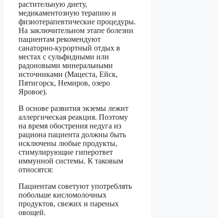
растительную диету,
медикаментозную терапию и
физиотерапевтические процедуры.
На заключительном этапе болезни
пациентам рекомендуют
санаторно-курортный отдых в
местах с сульфидными или
радоновыми минеральными
источниками (Мацеста, Ейск,
Пятигорск, Немиров, озеро
Яровое).
В основе развития экземы лежит
аллергическая реакция. Поэтому
на время обострения недуга из
рациона пациента должны быть
исключены любые продукты,
стимулирующие гиперответ
иммунной системы. К таковым
относятся:
Пациентам советуют употреблять
побольше кисломолочных
продуктов, свежих и пареных
овощей.