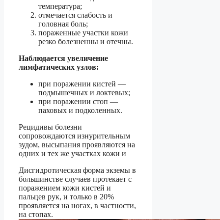
температура;
отмечается слабость и
головная боль;
пораженные участки кожи
резко болезненны и отечны.
Наблюдается увеличение
лимфатических узлов:
при поражении кистей —
подмышечных и локтевых;
при поражении стоп —
паховых и подколенных.
Рецидивы болезни
сопровождаются изнурительным
зудом, высыпания проявляются на
одних и тех же участках кожи и
Дисгидротическая форма экземы в
большинстве случаев протекает с
поражением кожи кистей и
пальцев рук, и только в 20%
проявляется на ногах, в частности,
на стопах.