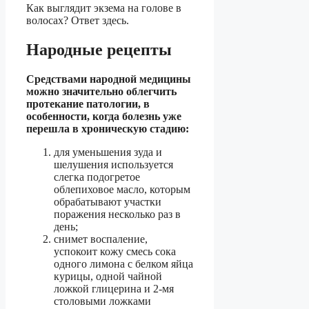
Как выглядит экзема на голове в
волосах? Ответ здесь.
Народные рецепты
Средствами народной медицины
можно значительно облегчить
протекание патологии, в
особенности, когда болезнь уже
перешла в хроническую стадию:
для уменьшения зуда и
шелушения используется
слегка подогретое
облепиховое масло, которым
обрабатывают участки
поражения несколько раз в
день;
снимет воспаление,
успокоит кожу смесь сока
одного лимона с белком яйца
курицы, одной чайной
ложкой глицерина и 2-мя
столовыми ложками