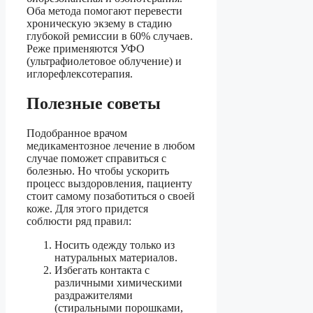
Оба метода помогают перевести
хроническую экзему в стадию
глубокой ремиссии в 60% случаев.
Реже применяются УФО
(ультрафиолетовое облучение) и
иглорефлексотерапия.
Полезные советы
Подобранное врачом
медикаментозное лечение в любом
случае поможет справиться с
болезнью. Но чтобы ускорить
процесс выздоровления, пациенту
стоит самому позаботиться о своей
коже. Для этого придется
соблюсти ряд правил:
Носить одежду только из
натуральных материалов.
Избегать контакта с
различными химическими
раздражителями
(стиральными порошками,