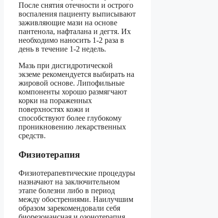
После снятия отечности и острого
воспаления пациенту выписывают
заживляющие мази на основе
пантенола, нафталана и дегтя. Их
необходимо наносить 1-2 раза в
день в течение 1-2 недель.
Мазь при дисгидротической
экземе рекомендуется выбирать на
жировой основе. Липофильные
компоненты хорошо размягчают
корки на пораженных
поверхностях кожи и
способствуют более глубокому
проникновению лекарственных
средств.
Физиотерапия
Физиотерапевтические процедуры
назначают на заключительном
этапе болезни либо в период
между обострениями. Наилучшим
образом зарекомендовали себя
биорезонансная и озонотерапия.