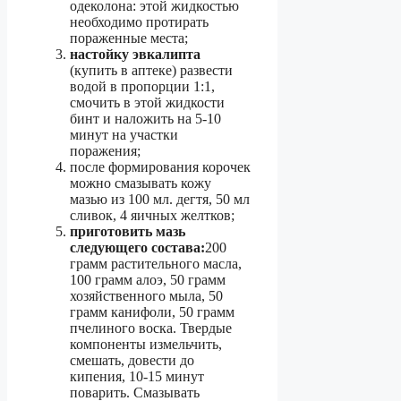
одеколона: этой жидкостью
необходимо протирать
пораженные места;
настойку эвкалипта
(купить в аптеке) развести
водой в пропорции 1:1,
смочить в этой жидкости
бинт и наложить на 5-10
минут на участки
поражения;
после формирования корочек
можно смазывать кожу
мазью из 100 мл. дегтя, 50 мл
сливок, 4 яичных желтков;
приготовить мазь
следующего состава:
200
грамм растительного масла,
100 грамм алоэ, 50 грамм
хозяйственного мыла, 50
грамм канифоли, 50 грамм
пчелиного воска. Твердые
компоненты измельчить,
смешать, довести до
кипения, 10-15 минут
поварить. Смазывать