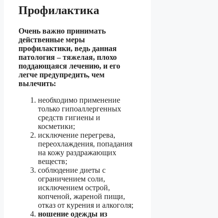
Профилактика
Очень важно принимать
действенные меры
профилактики, ведь данная
патология – тяжелая, плохо
поддающаяся лечению, и его
легче предупредить, чем
вылечить:
необходимо применение
только гипоаллергенных
средств гигиены и
косметики;
исключение перегрева,
переохлаждения, попадания
на кожу раздражающих
веществ;
соблюдение диеты с
ограничением соли,
исключением острой,
копченой, жареной пищи,
отказ от курения и алкоголя;
ношение одежды из