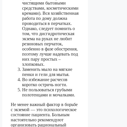
чистящими бытовыми
средствами, косметическими
кремами). Вся хозяйственная
работа по дому должна
проводиться в перчатках.
Однако, следует помнить о
том, что дисгидротическая
экзема на руках не любит
резиновых перчаток,
особенно в фазе обострения,
поэтому лучше надевать под
них пару простых –
хлопковых.
Заменить мыло на мягкие
пенки и гели для мытья.
Во избежание расчесов
коротко остричь ногти.
Не пользоваться грубыми
полотенцами и мочалками.
Не менее важный фактор в борьбе
с экземой — это психологическое
состояние пациента. Больным
настоятельно рекомендуют
организовать рациональный