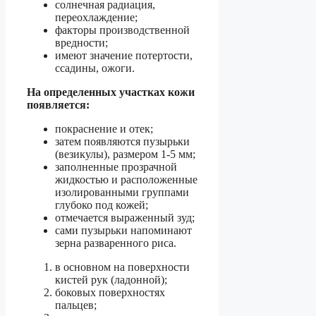
солнечная радиация,
переохлаждение;
факторы производственной
вредности;
имеют значение потертости,
ссадины, ожоги.
На определенных участках кожи
появляется:
покраснение и отек;
затем появляются пузырьки
(везикулы), размером 1-5 мм;
заполненные прозрачной
жидкостью и расположенные
изолированными группами
глубоко под кожей;
отмечается выраженный зуд;
сами пузырьки напоминают
зерна разваренного риса.
в основном на поверхности
кистей рук (ладонной);
боковых поверхностях
пальцев;