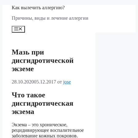
Перейти
Как вылечить аллергию?
к
Причины, виды и лечение аллергии
содержимому
Меню
Мазь при
дисгидротической
экземе
28.10.2020
05.12.2017
от
jose
Что такое
дисгидротическая
экзема
Экзема – это хроническое,
рецидивирующее воспалительное
заболевание кожных покровов.