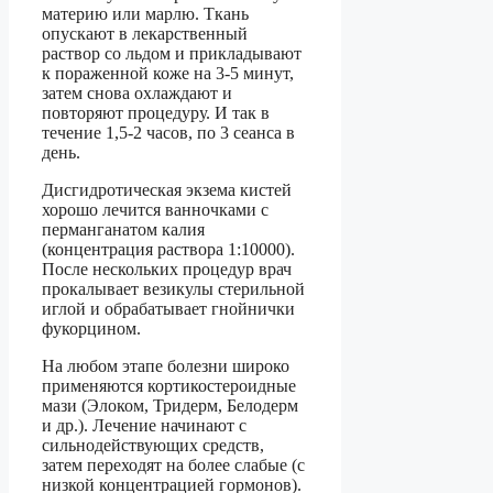
материю или марлю. Ткань
опускают в лекарственный
раствор со льдом и прикладывают
к пораженной коже на 3-5 минут,
затем снова охлаждают и
повторяют процедуру. И так в
течение 1,5-2 часов, по 3 сеанса в
день.
Дисгидротическая экзема кистей
хорошо лечится ванночками с
перманганатом калия
(концентрация раствора 1:10000).
После нескольких процедур врач
прокалывает везикулы стерильной
иглой и обрабатывает гнойнички
фукорцином.
На любом этапе болезни широко
применяются кортикостероидные
мази (Элоком, Тридерм, Белодерм
и др.). Лечение начинают с
сильнодействующих средств,
затем переходят на более слабые (с
низкой концентрацией гормонов).