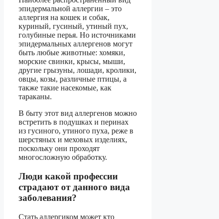
эпидермальной аллергии – это
аллергия на кошек и собак,
куриный, гусиный, утиный пух,
голубиные перья. Но источниками
эпидермальных аллергенов могут
быть любые животные: хомяки,
морские свинки, крысы, мыши,
другие грызуны, лошади, кролики,
овцы, козы, различные птицы, а
также такие насекомые, как
тараканы.
В быту этот вид аллергенов можно
встретить в подушках и перинах
из гусиного, утиного пуха, реже в
шерстяных и меховых изделиях,
поскольку они проходят
многосложную обработку.
Люди какой профессии
страдают от данного вида
заболевания?
Стать аллергиком может кто