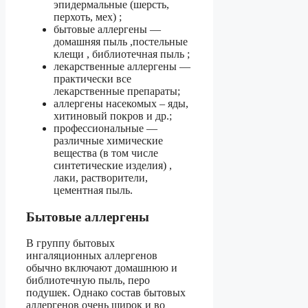
эпидермальные (шерсть,
перхоть, мех) ;
бытовые аллергены —
домашняя пыль ,постельные
клещи , библиотечная пыль ;
лекарственные аллергены —
практически все
лекарственные препараты;
аллергены насекомых – яды,
хитиновый покров и др.;
профессиональные —
различные химические
вещества (в том числе
синтетические изделия) ,
лаки, растворители,
цементная пыль.
Бытовые аллергены
В группу бытовых
ингаляционных аллергенов
обычно включают домашнюю и
библиотечную пыль, перо
подушек. Однако состав бытовых
аллергенов очень широк и во