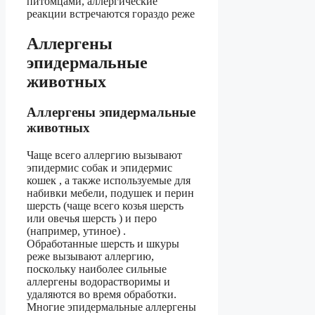
питомцами, аллергические
реакции встречаются гораздо реже
Аллергены
эпидермальные
животных
Аллергены эпидермальные
животных
Чаще всего аллергию вызывают
эпидермис собак и эпидермис
кошек , а также используемые для
набивки мебели, подушек и перин
шерсть (чаще всего козья шерсть
или овечья шерсть ) и перо
(например, утиное) .
Обработанные шерсть и шкуры
реже вызывают аллергию,
поскольку наиболее сильные
аллергены водорастворимы и
удаляются во время обработки.
Многие эпидермальные аллергены