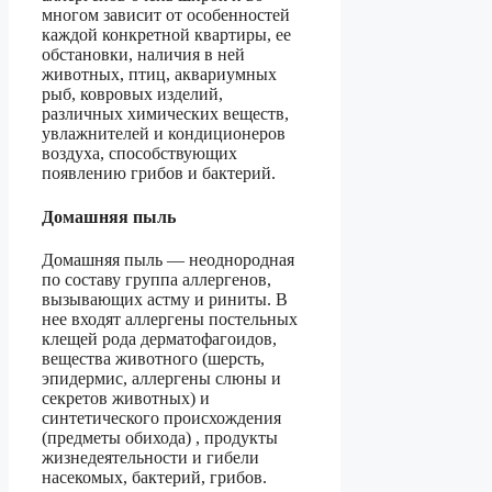
многом зависит от особенностей
каждой конкретной квартиры, ее
обстановки, наличия в ней
животных, птиц, аквариумных
рыб, ковровых изделий,
различных химических веществ,
увлажнителей и кондиционеров
воздуха, способствующих
появлению грибов и бактерий.
Домашняя пыль
Домашняя пыль — неоднородная
по составу группа аллергенов,
вызывающих астму и риниты. В
нее входят аллергены постельных
клещей рода дерматофагоидов,
вещества животного (шерсть,
эпидермис, аллергены слюны и
секретов животных) и
синтетического происхождения
(предметы обихода) , продукты
жизнедеятельности и гибели
насекомых, бактерий, грибов.