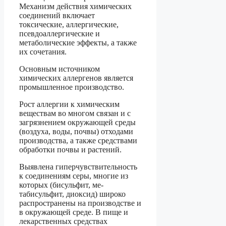
Механизм действия химических
соединений включает
токсические, аллергические,
псевдоаллергические и
метаболические эффекты, а также
их сочетания.
Основным источником
химических аллергенов является
промышленное производство.
Рост аллергии к химическим
веществам во многом связан и с
загрязнением окружающей среды
(воздуха, воды, почвы) отходами
производства, а также средствами
обработки почвы и растений.
Выявлена гиперчувствительность
к соединениям серы, многие из
которых (бисульфит, ме­
табисульфит, диоксид) широко
распространены на производстве и
в окружающей среде. В пище и
лекарственных средствах