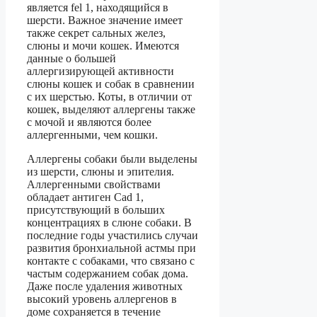
является fel 1, находящийся в
шерсти. Важное значение имеет
также секрет сальных желез,
слюны и мочи кошек. Имеются
данные о большей
аллергизирующей активности
слюны кошек и собак в сравнении
с их шерстью. Коты, в отличии от
кошек, выделяют аллергены также
с мочой и являются более
аллергенными, чем кошки.
Аллергены собаки были выделены
из шерсти, слюны и эпителия.
Аллергенными свойствами
обладает антиген Cad 1,
присутствующий в больших
концентрациях в слюне собаки. В
последние годы участились случаи
развития бронхиальной астмы при
контакте с собаками, что связано с
частым содержанием собак дома.
Даже после удаления животных
высокий уровень аллергенов в
доме сохраняется в течение