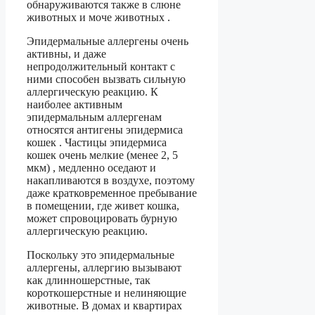
обнаруживаются также в слюне
животных и моче животных .
Эпидермальные аллергены очень
активны, и даже
непродолжительный контакт с
ними способен вызвать сильную
аллергическую реакцию. К
наиболее активным
эпидермальным аллергенам
относятся антигены эпидермиса
кошек . Частицы эпидермиса
кошек очень мелкие (менее 2, 5
мкм) , медленно оседают и
накапливаются в воздухе, поэтому
даже кратковременное пребывание
в помещении, где живет кошка,
может спровоцировать бурную
аллергическую реакцию.
Поскольку это эпидермальные
аллергены, аллергию вызывают
как длинношерстные, так
короткошерстные и нелиняющие
животные. В домах и квартирах