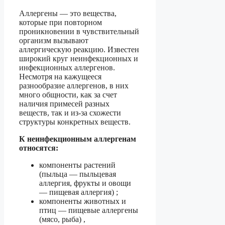
Аллергены — это вещества,
которые при повторном
проникновении в чувствительный
организм вызывают
аллергическую реакцию. Известен
широкий круг неинфекционных и
инфекционных аллергенов.
Несмотря на кажущееся
разнообразие аллергенов, в них
много общности, как за счет
наличия примесей разных
веществ, так и из-за схожести
структуры конкретных веществ.
К неинфекционным аллергенам
относятся:
компоненты растений
(пыльца — пыльцевая
аллергия, фрукты и овощи
— пищевая аллергия) ;
компоненты животных и
птиц — пищевые аллергены
(мясо, рыба) ,