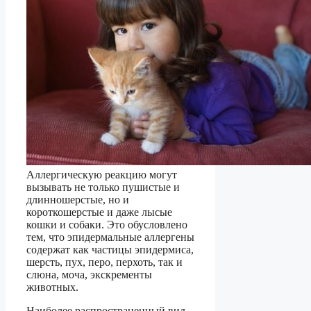
Аллергическую реакцию могут
вызывать не только пушистые и
длинношерстые, но и
короткошерстые и даже лысые
кошки и собаки. Это обусловлено
тем, что эпидермальные аллергены
содержат как частицы эпидермиса,
шерсть, пух, перо, перхоть, так и
слюна, моча, экскременты
животных.
Наиболее распространенный вид