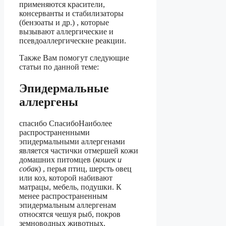
применяются красители,
консерванты и стабилизаторы
(бензоаты и др.) , которые
вызывают аллергические и
псевдоаллергическне реакции.
Также Вам помогут следующие
статьи по данной теме:
Эпидермальные
аллергены
спасибо СпасибоНаиболее
распространенными
эпидермальными аллергенами
является частички отмершей кожи
домашних питомцев (
кошек и
собак
) , перья птиц, шерсть овец
или коз, которой набивают
матрацы, мебель, подушки. К
менее распространенным
эпидермальным аллергенам
относятся чешуя рыб, покров
земноводных животных.