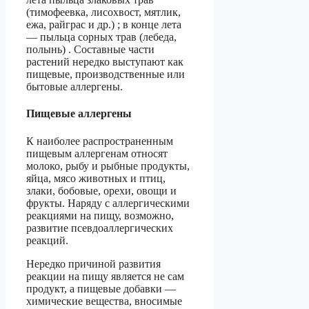
(тимофеевка, лисохвост, мятлик,
ежа, райграс и др.) ; в конце лета
— пыльца сорных трав (лебеда,
полынь) . Составные части
растений нередко выступают как
пищевые, производственные или
бытовые аллергены.
Пищевые аллергены
К наиболее распространенным
пищевым аллергенам относят
молоко, рыбу и рыбные продукты,
яйца, мясо животных и птиц,
злаки, бобовые, орехи, овощи и
фрукты. Наряду с аллергическими
реакциями на пищу, возможно,
развитие псевдоаллергических
реакций.
Нередко причиной развития
реакции на пищу является не сам
продукт, а пищевые добавки —
химические вещества, вносимые