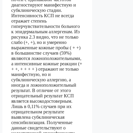
диагностируют манифестную и
субклиническую стадии.
Интенсивность КСП не всегда
отражает степень
гиперчувствительности больного
к эпидермальным аллергенам. Из
рисунка 2.3 видно, что не только
слабо (+, +), но и умеренно
выраженные кожные пробы ( + +)
в большинстве случаев (59%)
являются ложноположительными,
а интенсивные кожные реакции (+
+ +, + + + + ) отражают не только
манифестную, но и
субклиническую аллергию, а
иногда и ложноположительный
результат. В отличие от этого
отрицательный результат КСП
является высокодостоверным.
Лишь в 0,11% случаев при их
отрицательном результате
выявлена субклиническая
сенсибилизация. Полученные
данные свидетельствуют о