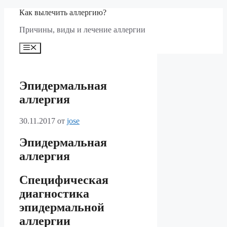
Перейти
Как вылечить аллергию?
к
Причины, виды и лечение аллергии
содержимому
Меню
Эпидермальная
аллергия
30.11.2017
от
jose
Эпидермальная
аллергия
Специфическая
диагностика
эпидермальной
аллергии