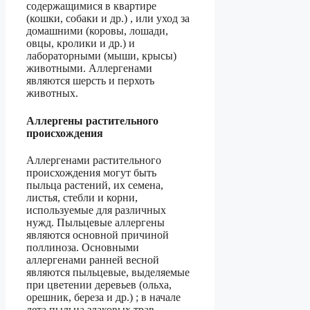
содержащимися в квартире
(кошки, собаки и др.) , или уход за
домашними (коровы, лошади,
овцы, кролики и др.) и
лабораторными (мыши, крысы)
животными. Аллергенами
являются шерсть и перхоть
животных.
Аллергены растительного
происхождения
Аллергенами растительного
происхождения могут быть
пыльца растений, их семена,
листья, стебли и корни,
используемые для различных
нужд. Пыльцевые аллергены
являются основной причиной
поллиноза. Основными
аллергенами ранней весной
являются пыльцевые, выделяемые
при цветении деревьев (ольха,
орешник, береза и др.) ; в начале
лета пыльца злаковых трав