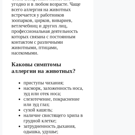
угодно и в любом возрасте. Чаще
всего аллергия на животных
встречается у работников
зоопарков, цирков, вивариев,
ветлечебниц и других лиц,
профессиональная деятельность
которых связана с постоянным
контактом с различными
животными, птицами,
насекомыми.
Каковы симптомы
аллергии на животных?
приступы чихания;
насморк, заложенность носа,
зуд или отек носа;
слезотечение, покраснение
или зуд глаз;
сухой кашель;
наличие свистящего хрипа в
грудной клетке;
затрудненность дыхания,
одышка, удушье;