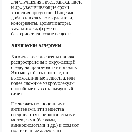
для улучшения вкуса, запаха, цвета
и др., увеличивающие сроки
хранения продуктов. Пищевые
добавки включают: красители,
консерванты, ароматизаторы,
эмульгаторы, ферменты,
бактериостатические вещества.
Химические аллергены
Химические аллергены широко
распространены в окружающей
среде, на производстве и в быту.
Это могут быть простые, но
высокоактивные вещества, или
более сложные макромолекулы,
спо­собные вызвать иммунный
ответ.
Не являясь полноценными
антигенами, эти вещества
соединяются с биологическими
молекулами (белками,
аминокислотами и др.) и создают
полноценные аллергены.