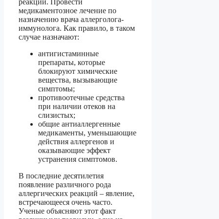
реакции. Провести
медикаментозное лечение по
назначению врача аллерголога-
иммунолога. Как правило, в таком
случае назначают:
антигистаминные
препараты, которые
блокируют химические
вещества, вызывающие
симптомы;
противоотечные средства
при наличии отеков на
слизистых;
общие антиаллергенные
медикаменты, уменьшающие
действия аллергенов и
оказывающие эффект
устранения симптомов.
В последние десятилетия
появление различного рода
аллергических реакций – явление,
встречающееся очень часто.
Ученые объясняют этот факт