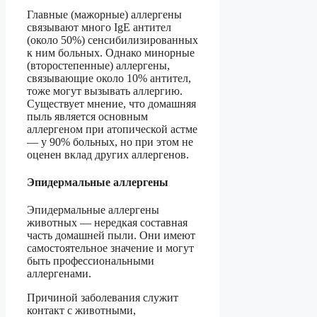
Главные (мажорные) аллергены
связывают много IgE антител
(около 50%) сенсибилизированных
к ним больных. Однако минорные
(второстепенные) аллергены,
связывающие около 10% антител,
тоже могут вызывать аллергию.
Существует мнение, что домашняя
пыль является основным
аллергеном при атопической астме
— у 90% больных, но при этом не
оценен вклад других аллергенов.
Эпидермальные аллергены
Эпидермальные аллергены
животных — нередкая составная
часть домашней пыли. Они имеют
самостоятельное значение и могут
быть профессиональными
аллергенами.
Причиной заболевания служит
контакт с животными,