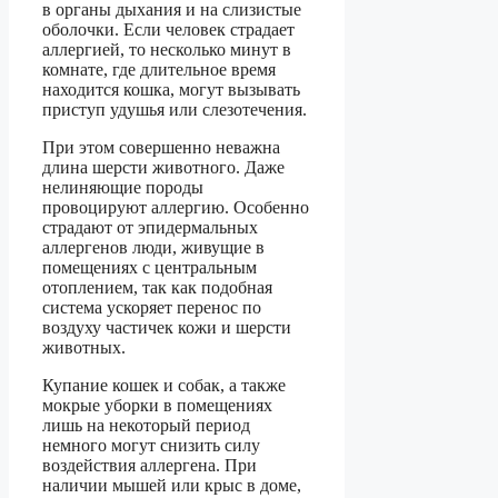
в органы дыхания и на слизистые
оболочки. Если человек страдает
аллергией, то несколько минут в
комнате, где длительное время
находится кошка, могут вызывать
приступ удушья или слезотечения.
При этом совершенно неважна
длина шерсти животного. Даже
нелиняющие породы
провоцируют аллергию. Особенно
страдают от эпидермальных
аллергенов люди, живущие в
помещениях с центральным
отоплением, так как подобная
система ускоряет перенос по
воздуху частичек кожи и шерсти
животных.
Купание кошек и собак, а также
мокрые уборки в помещениях
лишь на некоторый период
немного могут снизить силу
воздействия аллергена. При
наличии мышей или крыс в доме,