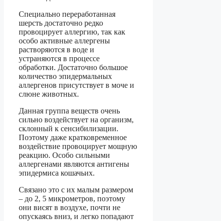
Специально переработанная
шерсть достаточно редко
провоцирует аллергию, так как
особо активные аллергены
растворяются в воде и
устраняются в процессе
обработки. Достаточно большое
количество эпидермальных
аллергенов присутствует в моче и
слюне животных.
Данная группа веществ очень
сильно воздействует на организм,
склонный к сенсибилизации.
Поэтому даже кратковременное
воздействие провоцирует мощную
реакцию. Особо сильными
аллергенами являются антигены
эпидермиса кошачьих.
Связано это с их малым размером
– до 2, 5 микрометров, поэтому
они висят в воздухе, почти не
опускаясь вниз, и легко попадают