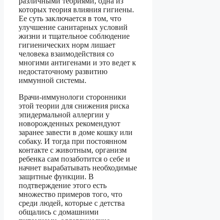
различными теориями, одна из
которых теория влияния гигиены.
Ее суть заключается в том, что
улучшение санитарных условий
жизни и тщательное соблюдение
гигиенических норм лишает
человека взаимодействия со
многими антигенами и это ведет к
недостаточному развитию
иммунной системы.
Врачи-иммунологи сторонники
этой теории для снижения риска
эпидермальной аллергии у
новорожденных рекомендуют
заранее завести в доме кошку или
собаку. И тогда при постоянном
контакте с животным, организм
ребенка сам позаботится о себе и
начнет вырабатывать необходимые
защитные функции. В
подтверждение этого есть
множество примеров того, что
среди людей, которые с детства
общались с домашними