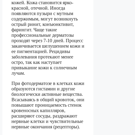
кожей. Кожа становится ярко-
красной, отечной. Иногда
появляются пузыри с мутным
содержимым, могут возникнуть
острый ринит, конъюнктивит,
фарингит. Чаще такие
профессиональные дерматозы
проходят через 7-10 дней. Процесс
заканчивается шелушением кожи и
ее пигментацией. Рецидивы
заболевания протекают менее
остро, так как наступает
привыкание кожи к солнечным
лучам.
При фотодерматозе в клетках кожи
образуются гистамин и другие
биологически активные вещества.
Всасываясь в общий кровоток, они
повышают проницаемость стенок
кровеносных капилляров,
расширяют сосуды, раздражают
нервные клетки и чувствительные
нервные окончания (рецепторы).