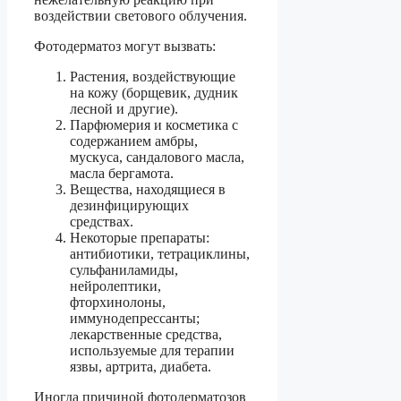
воздействии светового облучения.
Фотодерматоз могут вызвать:
Растения, воздействующие
на кожу (борщевик, дудник
лесной и другие).
Парфюмерия и косметика с
содержанием амбры,
мускуса, сандалового масла,
масла бергамота.
Вещества, находящиеся в
дезинфицирующих
средствах.
Некоторые препараты:
антибиотики, тетрациклины,
сульфаниламиды,
нейролептики,
фторхинолоны,
иммунодепрессанты;
лекарственные средства,
используемые для терапии
язвы, артрита, диабета.
Иногда причиной фотодерматозов