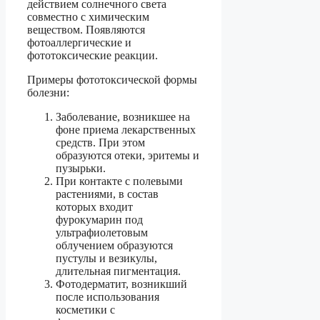
действием солнечного света
совместно с химическим
веществом. Появляются
фотоаллергические и
фототоксические реакции.
Примеры фототоксической формы
болезни:
Заболевание, возникшее на
фоне приема лекарственных
средств. При этом
образуются отеки, эритемы и
пузырьки.
При контакте с полевыми
растениями, в состав
которых входит
фурокумарин под
ультрафиолетовым
облучением образуются
пустулы и везикулы,
длительная пигментация.
Фотодерматит, возникший
после использования
косметики с