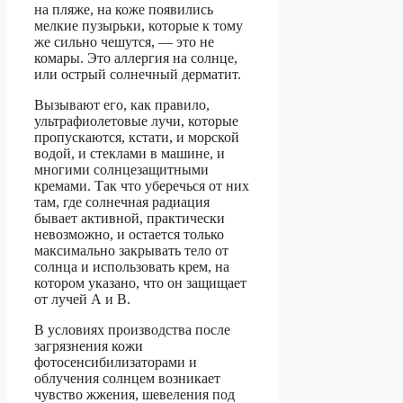
на пляже, на коже появились
мелкие пузырьки, которые к тому
же сильно чешутся, — это не
комары. Это аллергия на солнце,
или острый солнечный дерматит.
Вызывают его, как правило,
ультрафиолетовые лучи, которые
пропускаются, кстати, и морской
водой, и стеклами в машине, и
многими солнцезащитными
кремами. Так что уберечься от них
там, где солнечная радиация
бывает активной, практически
невозможно, и остается только
максимально закрывать тело от
солнца и использовать крем, на
котором указано, что он защищает
от лучей А и В.
В условиях производства после
загрязнения кожи
фотосенсибилизаторами и
облучения солнцем возникает
чувство жжения, шевеления под