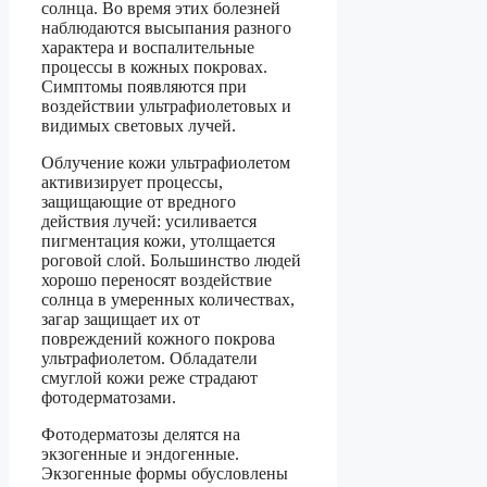
солнца. Во время этих болезней
наблюдаются высыпания разного
характера и воспалительные
процессы в кожных покровах.
Симптомы появляются при
воздействии ультрафиолетовых и
видимых световых лучей.
Облучение кожи ультрафиолетом
активизирует процессы,
защищающие от вредного
действия лучей: усиливается
пигментация кожи, утолщается
роговой слой. Большинство людей
хорошо переносят воздействие
солнца в умеренных количествах,
загар защищает их от
повреждений кожного покрова
ультрафиолетом. Обладатели
смуглой кожи реже страдают
фотодерматозами.
Фотодерматозы делятся на
экзогенные и эндогенные.
Экзогенные формы обусловлены