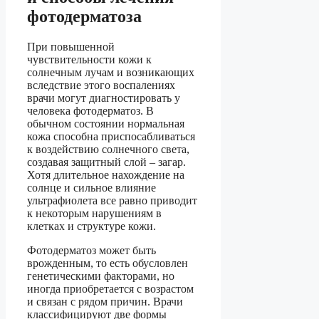
фотодерматоза
При повышенной
чувствительности кожи к
солнечным лучам и возникающих
вследствие этого воспалениях
врачи могут диагностировать у
человека фотодерматоз. В
обычном состоянии нормальная
кожа способна приспосабливаться
к воздействию солнечного света,
создавая защитный слой – загар.
Хотя длительное нахождение на
солнце и сильное влияние
ультрафиолета все равно приводит
к некоторым нарушениям в
клетках и структуре кожи.
Фотодерматоз может быть
врожденным, то есть обусловлен
генетическими факторами, но
иногда приобретается с возрастом
и связан с рядом причин. Врачи
классифицируют две формы