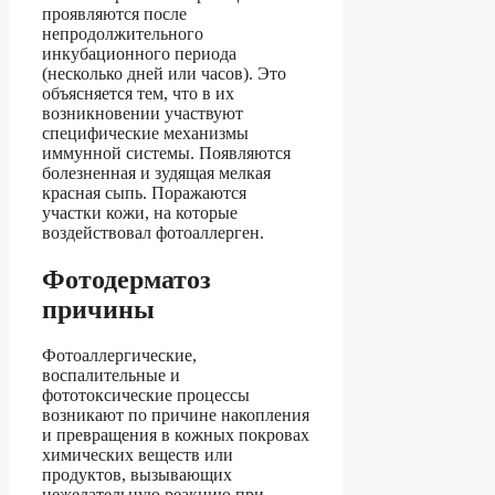
проявляются после
непродолжительного
инкубационного периода
(несколько дней или часов). Это
объясняется тем, что в их
возникновении участвуют
специфические механизмы
иммунной системы. Появляются
болезненная и зудящая мелкая
красная сыпь. Поражаются
участки кожи, на которые
воздействовал фотоаллерген.
Фотодерматоз
причины
Фотоаллергические,
воспалительные и
фототоксические процессы
возникают по причине накопления
и превращения в кожных покровах
химических веществ или
продуктов, вызывающих
нежелательную реакцию при