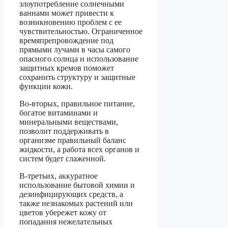
злоупотребление солнечными
ваннами может привести к
возникновению проблем с ее
чувствительностью. Ограниченное
времяпрепровождение под
прямыми лучами в часы самого
опасного солнца и использование
защитных кремов поможет
сохранить структуру и защитные
функции кожи.
Во-вторых, правильное питание,
богатое витаминами и
минеральными веществами,
позволит поддерживать в
организме правильный баланс
жидкости, а работа всех органов и
систем будет слаженной.
В-третьих, аккуратное
использование бытовой химии и
дезинфицирующих средств, а
также незнакомых растений или
цветов убережет кожу от
попадания нежелательных