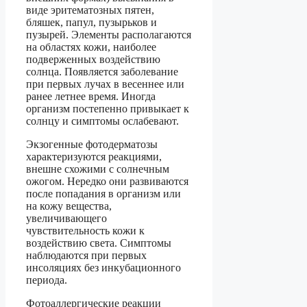
виде эритематозных пятен,
бляшек, папул, пузырьков и
пузырей. Элементы располагаются
на областях кожи, наиболее
подверженных воздействию
солнца. Появляется заболевание
при первых лучах в весеннее или
ранее летнее время. Иногда
организм постепенно привыкает к
солнцу и симптомы ослабевают.
Экзогенные фотодерматозы
характеризуются реакциями,
внешне схожими с солнечным
ожогом. Нередко они развиваются
после попадания в организм или
на кожу вещества,
увеличивающего
чувствительность кожи к
воздействию света. Симптомы
наблюдаются при первых
инсоляциях без инкубационного
периода.
Фотоаллергические реакции