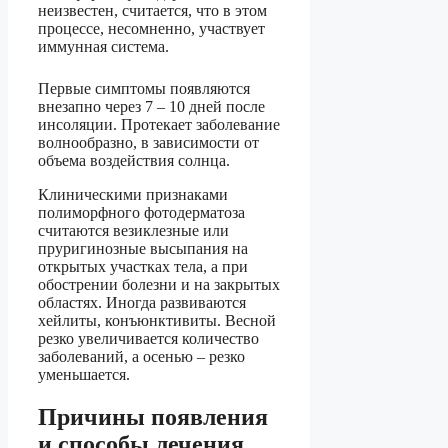
неизвестен, считается, что в этом
процессе, несомненно, участвует
иммунная система.
Первые симптомы появляются
внезапно через 7 – 10 дней после
инсоляции. Протекает заболевание
волнообразно, в зависимости от
объема воздействия солнца.
Клиническими признаками
полиморфного фотодерматоза
считаются везиклезные или
пруригинозные высыпания на
открытых участках тела, а при
обострении болезни и на закрытых
областях. Иногда развиваются
хейлиты, конъюнктивиты. Весной
резко увеличивается количество
заболеваний, а осенью – резко
уменьшается.
Причины появления
и способы лечения