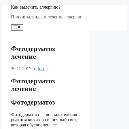
Перейти
Как вылечить аллергию?
к
Причины, виды и лечение аллергии
содержимому
Меню
Фотодерматоз
лечение
30.11.2017
от
jose
Фотодерматоз
лечение
Фотодерматоз
Фотодерматоз — воспалительная
реакция кожи на солнечный свет,
которая обусловлена ее