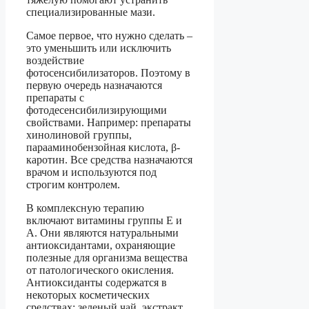
специализированные мази.
Самое первое, что нужно сделать –
это уменьшить или исключить
воздействие
фотосенсибилизаторов. Поэтому в
первую очередь назначаются
препараты с
фотодесенсибилизирующими
свойствами. Например: препараты
хинолиновой группы,
парааминобензойная кислота, β-
каротин. Все средства назначаются
врачом и используются под
строгим контролем.
В комплексную терапию
включают витамины группы Е и
А. Они являются натуральными
антиоксидантами, охраняющие
полезные для организма вещества
от патологического окисления.
Антиоксиданты содержатся в
некоторых косметических
средствах: зеленый чай, экстракт