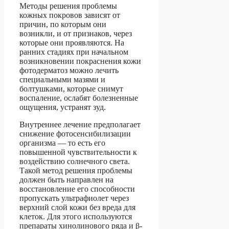
Методы решения проблемы
кожных покровов зависят от
причин, по которым они
возникли, и от признаков, через
которые они проявляются. На
ранних стадиях при начальном
возникновении покраснения кожи
фотодерматоз можно лечить
специальными мазями и
болтушками, которые снимут
воспаление, ослабят болезненные
ощущения, устранят зуд.
Внутреннее лечение предполагает
снижение фотосенсибилизации
организма — то есть его
повышенной чувствительности к
воздействию солнечного света.
Такой метод решения проблемы
должен быть направлен на
восстановление его способности
пропускать ультрафиолет через
верхний слой кожи без вреда для
клеток. Для этого используются
препараты хинолинового ряда и β-