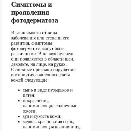
Симптомы и
проявления
фотодерматоза
В зависимости от вида
заболевания или степени его
развития, симптомы
фотодерматоза могут быть
различными. В первую очередь
они появляются в области шеи,
декольте, на лице, на руках.
Основные признаки нарушения
восприятия солнечного света
кожей следующие:
сыпь в виде пузырьков и
пятен;
покраснения,
напоминающие солнечные
ожоги;
зуд и сухость кожи;
мелкая красноватая сыпь,
напоминающая крапивницу,