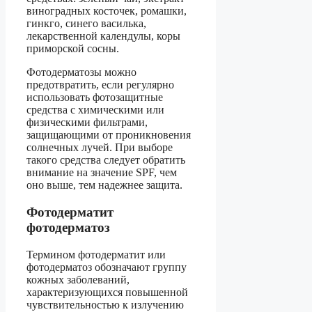
виноградных косточек, ромашки,
гинкго, синего василька,
лекарственной календулы, коры
приморской сосны.
Фотодерматозы можно
предотвратить, если регулярно
использовать фотозащитные
средства с химическими или
физическими фильтрами,
защищающими от проникновения
солнечных лучей. При выборе
такого средства следует обратить
внимание на значение SPF, чем
оно выше, тем надежнее защита.
Фотодерматит
фотодерматоз
Термином фотодерматит или
фотодерматоз обозначают группу
кожных заболеваний,
характеризующихся повышенной
чувствительностью к излучению