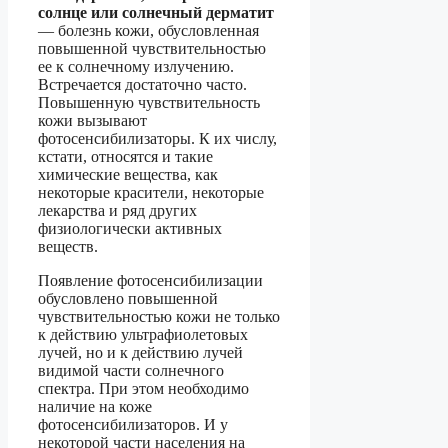
солнце или солнечный дерматит
— болезнь кожи, обусловленная
повышенной чувствительностью
ее к солнечному излучению.
Встречается достаточно часто.
Повышенную чувствительность
кожи вызывают
фотосенсибилизаторы. К их числу,
кстати, относятся и такие
химические вещества, как
некоторые красители, некоторые
лекарства и ряд других
физиологически активных
веществ.
Появление фотосенсибилизации
обусловлено повышенной
чувствительностью кожи не только
к действию ультрафиолетовых
лучей, но и к действию лучей
видимой части солнечного
спектра. При этом необходимо
наличие на коже
фотосенсибилизаторов. И у
некоторой части населения на