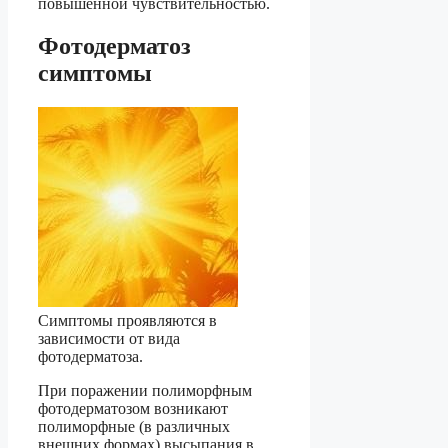
повышенной чувствительностью.
Фотодерматоз
симптомы
Симптомы проявляются в
зависимости от вида
фотодерматоза.
При поражении полиморфным
фотодерматозом возникают
полиморфные (в различных
внешних формах) высыпания в