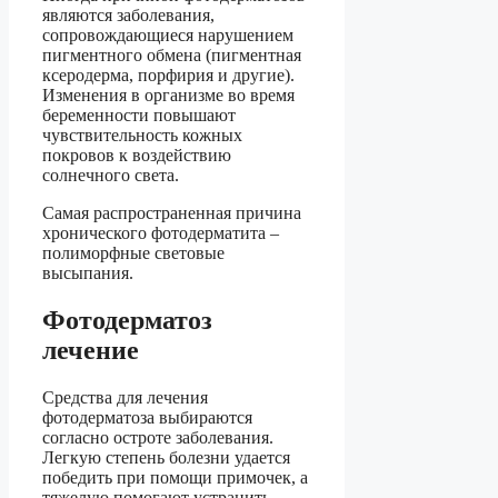
являются заболевания,
сопровождающиеся нарушением
пигментного обмена (пигментная
ксеродерма, порфирия и другие).
Изменения в организме во время
беременности повышают
чувствительность кожных
покровов к воздействию
солнечного света.
Самая распространенная причина
хронического фотодерматита –
полиморфные световые
высыпания.
Фотодерматоз
лечение
Средства для лечения
фотодерматоза выбираются
согласно остроте заболевания.
Легкую степень болезни удается
победить при помощи примочек, а
тяжелую помогают устранить