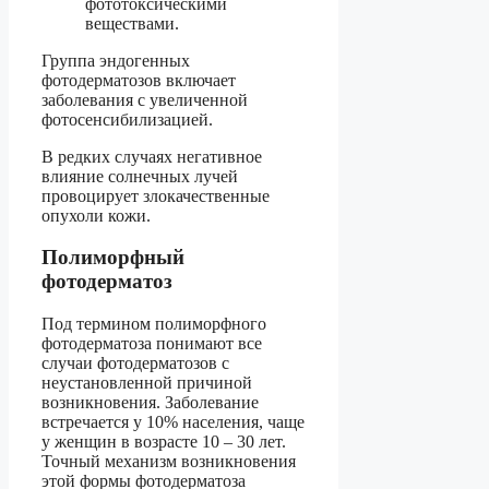
фототоксическими
веществами.
Группа эндогенных
фотодерматозов включает
заболевания с увеличенной
фотосенсибилизацией.
В редких случаях негативное
влияние солнечных лучей
провоцирует злокачественные
опухоли кожи.
Полиморфный
фотодерматоз
Под термином полиморфного
фотодерматоза понимают все
случаи фотодерматозов с
неустановленной причиной
возникновения. Заболевание
встречается у 10% населения, чаще
у женщин в возрасте 10 – 30 лет.
Точный механизм возникновения
этой формы фотодерматоза