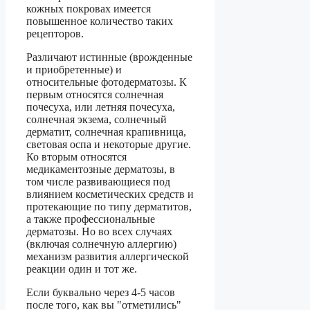
кожных покровах имеется
повышенное количество таких
рецепторов.
Различают истинные (врожденные
и приобретенные) и
относительные фотодерматозы. К
первым относятся солнечная
почесуха, или летняя почесуха,
солнечная экзема, солнечный
дерматит, солнечная крапивница,
световая оспа и некоторые другие.
Ко вторым относятся
медикаментозные дерматозы, в
том числе развивающиеся под
влиянием косметических средств и
протекающие по типу дерматитов,
а также профессиональные
дерматозы. Но во всех случаях
(включая солнечную аллергию)
механизм развития аллергической
реакции один и тот же.­
Если буквально через 4-5 часов
после того, как вы "отметились"