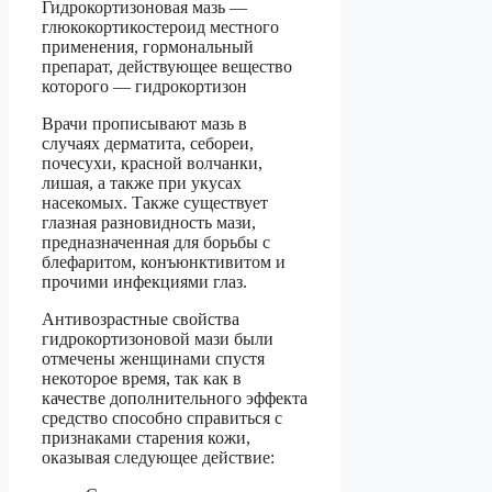
Гидрокортизоновая мазь —
глюкокортикостероид местного
применения, гормональный
препарат, действующее вещество
которого — гидрокортизон
Врачи прописывают мазь в
случаях дерматита, себореи,
почесухи, красной волчанки,
лишая, а также при укусах
насекомых. Также существует
глазная разновидность мази,
предназначенная для борьбы с
блефаритом, конъюнктивитом и
прочими инфекциями глаз.
Антивозрастные свойства
гидрокортизоновой мази были
отмечены женщинами спустя
некоторое время, так как в
качестве дополнительного эффекта
средство способно справиться с
признаками старения кожи,
оказывая следующее действие: