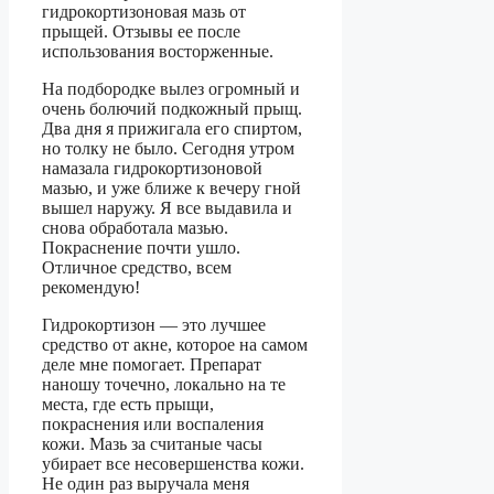
гидрокортизоновая мазь от
прыщей. Отзывы ее после
использования восторженные.
На подбородке вылез огромный и
очень болючий подкожный прыщ.
Два дня я прижигала его спиртом,
но толку не было. Сегодня утром
намазала гидрокортизоновой
мазью, и уже ближе к вечеру гной
вышел наружу. Я все выдавила и
снова обработала мазью.
Покраснение почти ушло.
Отличное средство, всем
рекомендую!
Гидрокортизон — это лучшее
средство от акне, которое на самом
деле мне помогает. Препарат
наношу точечно, локально на те
места, где есть прыщи,
покраснения или воспаления
кожи. Мазь за считаные часы
убирает все несовершенства кожи.
Не один раз выручала меня