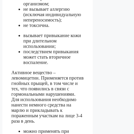
организмом;
не вызывает аллергию
(исключая индивидуальную
непереносимость);
не токсична.
вызывает привыкание кожи
при длительном
использовании;
последствием привыкания
может стать вторичное
воспаление.
Активное вещество –
левомицетин. Применяется против
гнойных прыщей, в том числе и
тех, что появились в связи с
гормональными нарушениями.
Для использования необходимо
нанести немного средства на
марлю и прикладывать к
пораженным участкам на лице 3-4
раза в день.
можно применять при