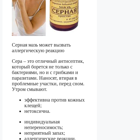
Серная мазь может вызвать
аллергическую реакцию
Сера – это отличный антисептик,
который борется не только с
бактериями, но и с грибками и
паразитами. Наносят, втирая в
проблемные участки, перед сном.
Утром смывают.
эффективна против кожных
клещей;
нетоксична.
индивидуальная
непереносимость;
неприятный запах;
аллергические реакции.