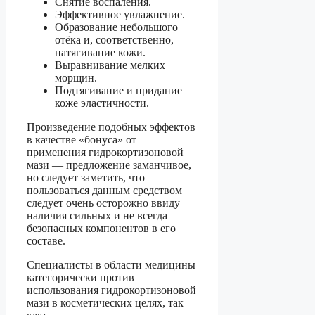
Снятие воспаления.
Эффективное увлажнение.
Образование небольшого
отёка и, соответственно,
натягивание кожи.
Выравнивание мелких
морщин.
Подтягивание и придание
коже эластичности.
Произведение подобных эффектов
в качестве «бонуса» от
применения гидрокортизоновой
мази — предложение заманчивое,
но следует заметить, что
пользоваться данным средством
следует очень осторожно ввиду
наличия сильных и не всегда
безопасных компонентов в его
составе.
Специалисты в области медицины
категорически против
использования гидрокортизоновой
мази в косметических целях, так