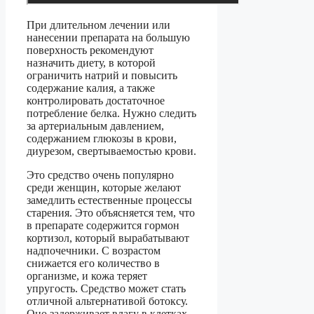
При длительном лечении или
нанесении препарата на большую
поверхность рекомендуют
назначить диету, в которой
ограничить натрий и повысить
содержание калия, а также
контролировать достаточное
потребление белка. Нужно следить
за артериальным давлением,
содержанием глюкозы в крови,
диурезом, свертываемостью крови.
Это средство очень популярно
среди женщин, которые желают
замедлить естественные процессы
старения. Это объясняется тем, что
в препарате содержится гормон
кортизол, который вырабатывают
надпочечники. С возрастом
снижается его количество в
организме, и кожа теряет
упругость. Средство может стать
отличной альтернативой ботоксу.
Оно задерживает влагу в клетках,