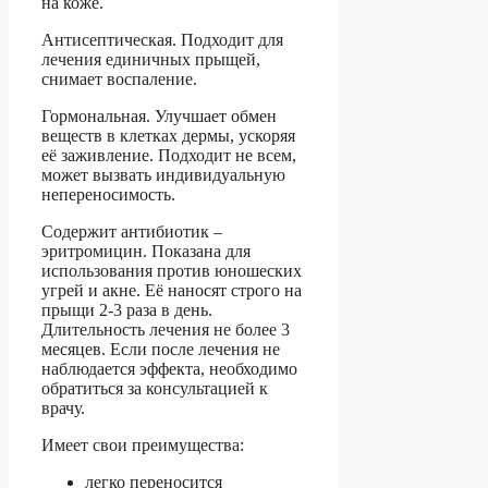
на коже.
Антисептическая. Подходит для
лечения единичных прыщей,
снимает воспаление.
Гормональная. Улучшает обмен
веществ в клетках дермы, ускоряя
её заживление. Подходит не всем,
может вызвать индивидуальную
непереносимость.
Содержит антибиотик –
эритромицин. Показана для
использования против юношеских
угрей и акне. Её наносят строго на
прыщи 2-3 раза в день.
Длительность лечения не более 3
месяцев. Если после лечения не
наблюдается эффекта, необходимо
обратиться за консультацией к
врачу.
Имеет свои преимущества:
легко переносится