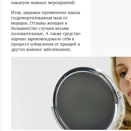
накануне важных мероприятий.
Итак, широкое применение нашла
гидрокортизованная мазь от
морщин. Отзывы женщин в
большинстве случаев весьма
положительные. А также средство
хорошо зарекомендовало себя в
процессе избавления от прыщей и
других кожных заболеваниях.