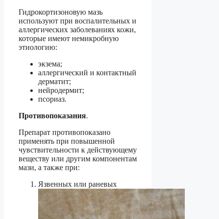
Гидрокортизоновую мазь
используют при воспалительных и
аллергических заболеваниях кожи,
которые имеют немикробную
этиологию:
экзема;
аллергический и контактный
дерматит;
нейродермит;
псориаз.
Противопоказания
.
Препарат противопоказано
применять при повышенной
чувствительности к действующему
веществу или другим компонентам
мази, а также при:
Язвенных или раневых