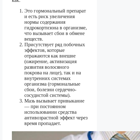
как:
Это гормональный препарат
и есть риск увеличения
нормы содержания
гидрокортизона в организме,
что вызывает сбои в обмене
веществ.
Присутствует ряд побочных
эффектов, которые
отражаются как внешне
(ожирение, активизация
развития волосяного
покрова на лице), так и на
внутренних системах
организма (гормональные
сбои, болезни сердечно-
сосудистой системы).
Мазь вызывает привыкание
— при постоянном
использовании средства
антивозрастной эффект через
время пропадает.