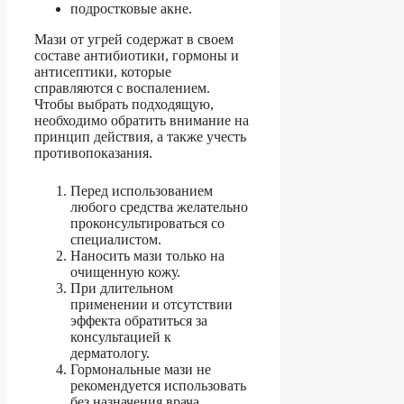
подростковые акне.
Мази от угрей содержат в своем
составе антибиотики, гормоны и
антисептики, которые
справляются с воспалением.
Чтобы выбрать подходящую,
необходимо обратить внимание на
принцип действия, а также учесть
противопоказания.
Перед использованием
любого средства желательно
проконсультироваться со
специалистом.
Наносить мази только на
очищенную кожу.
При длительном
применении и отсутствии
эффекта обратиться за
консультацией к
дерматологу.
Гормональные мази не
рекомендуется использовать
без назначения врача.