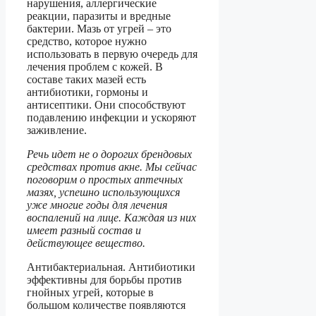
нарушения, аллергические
реакции, паразиты и вредные
бактерии. Мазь от угрей – это
средство, которое нужно
использовать в первую очередь для
лечения проблем с кожей. В
составе таких мазей есть
антибиотики, гормоны и
антисептики. Они способствуют
подавлению инфекции и ускоряют
заживление.
Речь идет не о дорогих брендовых
средствах против акне. Мы сейчас
поговорим о простых аптечных
мазях, успешно использующихся
уже многие годы для лечения
воспалений на лице. Каждая из них
имеет разный состав и
действующее вещество.
Антибактериальная. Антибиотики
эффективны для борьбы против
гнойных угрей, которые в
большом количестве появляются