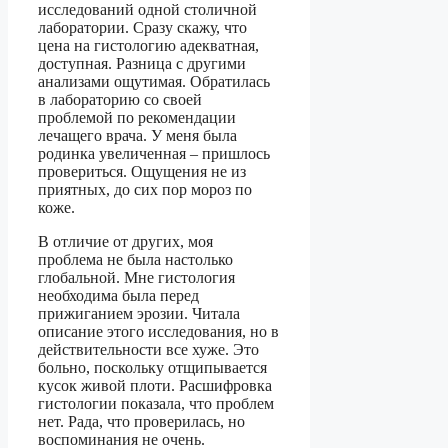
исследований одной столичной
лаборатории. Сразу скажу, что
цена на гистологию адекватная,
доступная. Разница с другими
анализами ощутимая. Обратилась
в лабораторию со своей
проблемой по рекомендации
лечащего врача. У меня была
родинка увеличенная – пришлось
провериться. Ощущения не из
приятных, до сих пор мороз по
коже.
В отличие от других, моя
проблема не была настолько
глобальной. Мне гистология
необходима была перед
прижиганием эрозии. Читала
описание этого исследования, но в
действительности все хуже. Это
больно, поскольку отщипывается
кусок живой плоти. Расшифровка
гистологии показала, что проблем
нет. Рада, что проверилась, но
воспоминания не очень.