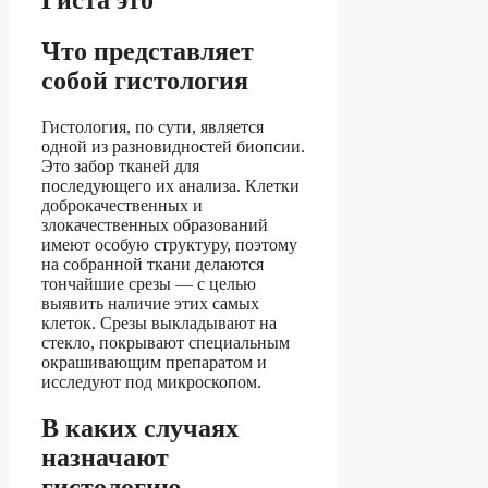
Гиста это
Что представляет
собой гистология
Гистология, по сути, является
одной из разновидностей биопсии.
Это забор тканей для
последующего их анализа. Клетки
доброкачественных и
злокачественных образований
имеют особую структуру, поэтому
на собранной ткани делаются
тончайшие срезы — с целью
выявить наличие этих самых
клеток. Срезы выкладывают на
стекло, покрывают специальным
окрашивающим препаратом и
исследуют под микроскопом.
В каких случаях
назначают
гистологию