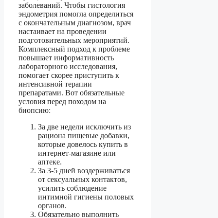
заболеваний. Чтобы гистология
эндометрия помогла определиться
с окончательным диагнозом, врач
настаивает на проведении
подготовительных мероприятий.
Комплексный подход к проблеме
повышает информативность
лабораторного исследования,
помогает скорее приступить к
интенсивной терапии
препаратами. Вот обязательные
условия перед походом на
биопсию:
За две недели исключить из
рациона пищевые добавки,
которые довелось купить в
интернет-магазине или
аптеке.
За 3-5 дней воздерживаться
от сексуальных контактов,
усилить соблюдение
интимной гигиены половых
органов.
Обязательно выполнить