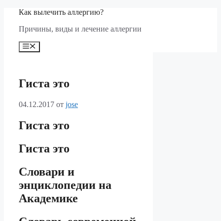
Перейти
Как вылечить аллергию?
к
Причины, виды и лечение аллергии
содержимому
Меню
Гиста это
04.12.2017
от
jose
Гиста это
Гиста это
Словари и
энциклопедии на
Академике