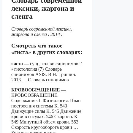
Cловарь современной
лексики, жаргона и
сленга
Cловарь современной лексики,
жаргона и сленга . 2014 .
Смотреть что такое
«гиста» в других словарях:
гиста
— сущ., кол во синонимов: 1
• гистология (7) Словарь
синонимов ASIS. В.Н. Тришин.
2013 … Словарь синонимов
КРОВООБРАЩЕНИЕ
—
КРОВООБРАЩЕНИЕ.
Содержание: I. Физиология. План
построения системы К. 543
Движущие силы К. 545 Движение
крови в сосудах. 546 Скорость К.
549 Минутный объем крови. 553
Скорость кругооборота крови …
Большая медицинская