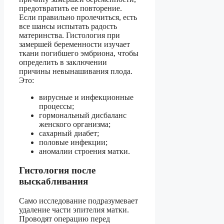
предотвратить ее повторение.
Если правильно пролечиться, есть
все шансы испытать радость
материнства. Гистология при
замершей беременности изучает
ткани погибшего эмбриона, чтобы
определить в заключении
причины невынашивания плода.
Это:
вирусные и инфекционные
процессы;
гормональный дисбаланс
женского организма;
сахарный диабет;
половые инфекции;
аномалии строения матки.
Гистология после
выскабливания
Само исследование подразумевает
удаление части эпителия матки.
Проводят операцию перед