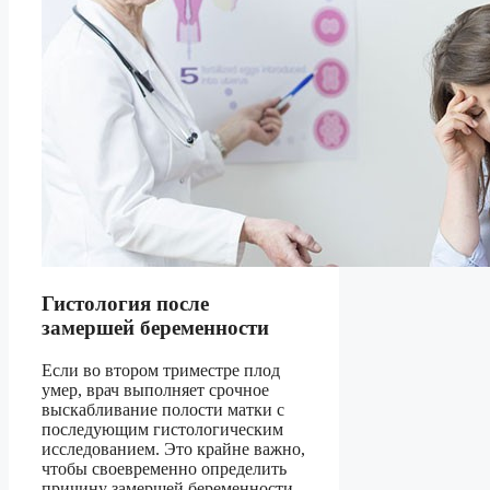
Гистология после
замершей беременности
Если во втором триместре плод
умер, врач выполняет срочное
выскабливание полости матки с
последующим гистологическим
исследованием. Это крайне важно,
чтобы своевременно определить
причину замершей беременности,