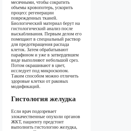
месячными, чтобы сократить
объемы кровопотерь, ускорить
процесс регенерации
поврежденных тканей.
Биологический материал берут на
гистологический анализ после
выскабливания. Первым делом его
помещают в специальный раствор
для предотвращения распада
клеток. Затем обрабатывают
парафином и уже в затвердевшем
виде выполняют небольшой срез.
Потом окрашивают в цвет,
исследует под микроскопом.
Таким способом можно отличить
здоровые клетки от раковых
модификаций.
Гистология желудка
Если врач подозревает
злокачественные опухоли органов
ЖКТ, пациенту предстоит
выполнить гистологию желудка,