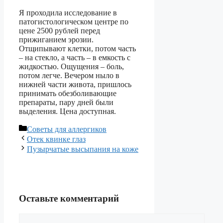
Я проходила исследование в
патогистологическом центре по
цене 2500 рублей перед
прижиганием эрозии.
Отщипывают клетки, потом часть
– на стекло, а часть – в емкость с
жидкостью. Ощущения – боль,
потом легче. Вечером ныло в
нижней части живота, пришлось
принимать обезболивающие
препараты, пару дней были
выделения. Цена доступная.
Рубрики
Советы для аллергиков
Отек квинке глаз
Пузырчатые высыпания на коже
Оставьте комментарий
Комментарий