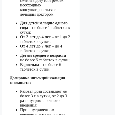
сменить дозу или режим,
необходимо
консультироваться с
лечащим доктором.
Для детей младше одного
года
– не более 1 таблетки в
сутки;
От 2 лет до 4 лет
– от 1 до 2
таблеток в сутки;
От 4 лет до 7 лет
– до 4
таблеток в сутки;
Детям среднего возраста
–
не более 5 таблеток в сутки;
Взрослым
– не более 6
таблеток в сутки.
Дозировка инъекций кальция
глюконата:
Разовая доза составляет не
более 3 г в сутки, от 2 до 3
раз внутримышечного
введения;
При внутривенном
введении, доза не должна