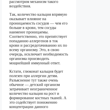
рассмотрим механизм такого
воздействия.
Так, количество кальция впрямую
оказывает влияние на
проницаемость сосудов — чем его
больше в крови, тем сосуды
наименее проницаемы.
Соответственно, это препятствует
попаданию аллергенов в ток
крови и рассредотачиванию их по
всему организму. Это, в свою
очередь, исключает необходимость
организма производить
мощнейший иммунный ответ.
Кстати, глюконат кальция будет
полезен при аллергии детям.
Разъяснение тут также очень
обычное — детский организм
затрачивает неограниченное
количество кальция на рост и
формирование костных тканей. А
это содействует понижению
концентрации данного