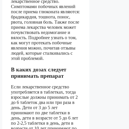
лекарственное средство.
Симптомами побочных явлений
после приема глюконата являются:
брадикардия, тошнота, понос,
рвота, головная боль. Также после
приема лекарства человек может
почувствовать недомогание и
вялость. Подробнее узнать о том,
как могут протекать побочные
явления можно, почитав отзывы
людей, которые сталкивались с
этой проблемой.
В каких дозах следует
принимать препарат
Если лекарственное средство
употребляется в таблетках, тогда
взрослые должны принимать от 2
до 6 таблеток два или три раза в
день. Дети от 3 до 5 лет
принимают по две таблетки в
день, дети в возрасте от 5 до 6 лет
по 2-2,5 таблетки в день, дети в
возрасте от 10 лет принимают по