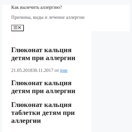
Перейти
Как вылечить аллергию?
к
Причины, виды и лечение аллергии
содержимому
Меню
Глюконат кальция
детям при аллергии
21.05.2018
30.11.2017
от
jose
Глюконат кальция
детям при аллергии
Глюконат кальция
таблетки детям при
аллергии