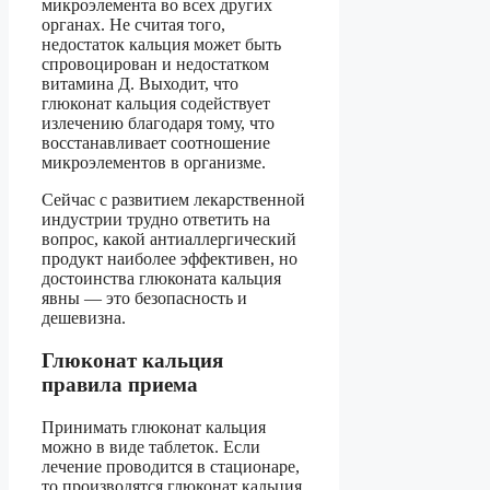
микроэлемента во всех других
органах. Не считая того,
недостаток кальция может быть
спровоцирован и недостатком
витамина Д. Выходит, что
глюконат кальция содействует
излечению благодаря тому, что
восстанавливает соотношение
микроэлементов в организме.
Сейчас с развитием лекарственной
индустрии трудно ответить на
вопрос, какой антиаллергический
продукт наиболее эффективен, но
достоинства глюконата кальция
явны — это безопасность и
дешевизна.
Глюконат кальция
правила приема
Принимать глюконат кальция
можно в виде таблеток. Если
лечение проводится в стационаре,
то производятся глюконат кальция