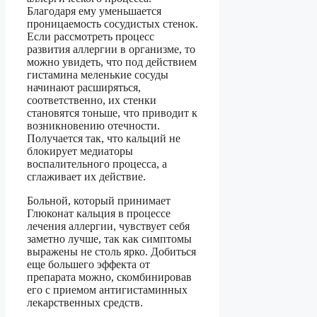
Благодаря ему уменьшается
проницаемость сосудистых стенок.
Если рассмотреть процесс
развития аллергии в организме, то
можно увидеть, что под действием
гистамина меленькие сосуды
начинают расширяться,
соответственно, их стенки
становятся тоньше, что приводит к
возникновению отечности.
Получается так, что кальций не
блокирует медиаторы
воспалительного процесса, а
сглаживает их действие.
Больной, который принимает
Глюконат кальция в процессе
лечения аллергии, чувствует себя
заметно лучше, так как симптомы
выражены не столь ярко. Добиться
еще большего эффекта от
препарата можно, скомбинировав
его с приемом антигистаминных
лекарственных средств.