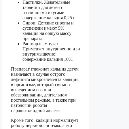
Пастилки. Жевательные
таблетки для детей с
различными вкусами:
содержание кальция 0,25 г.
Сироп. Детские сиропы и
суспензии имеют 5%
кальция на общую массу
препарата.
Раствор в ампулах.
Применяет внутривенно или
внутримышечно:
содержание кальция 10%.
Препарат глюконат кальция детям
назначают в случае острого
дефицита микроэлемента кальция
в организме, который связан с
выведением его при
обезвоживании, длительном
постельном режиме, а также при
патологии роботы
паращитовидной железы.
Кроме того, кальций нормализует
роботу нервной системы. а его