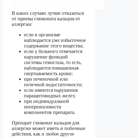
В каких случаях лучше отказаться
от приема глюконата кальция от
аллергии:
если в организме
наблюдается уже избыточное
содержание этого вещества;
если у больного отмечается
нарушение функций
системы гемостаза, то есть,
наблюдается повышенная
свертываемость крови;
при печеночной или
почечной недостаточности;
если имеются нарушения
паращитовидных желез;
при индивидуальной
непереносимости
компонентов препарата.
Препарат глюконат кальция для
аллергии может иметь и побочные
действия, как и любое другое