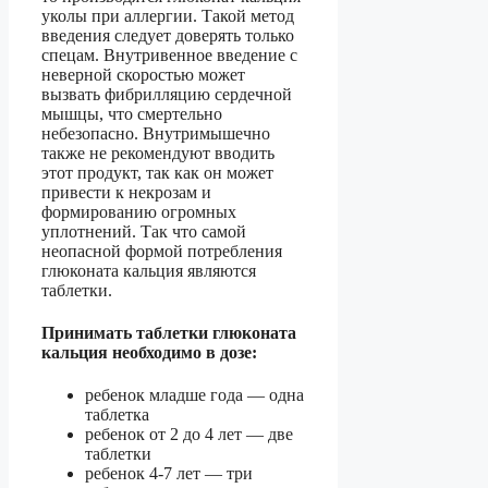
уколы при аллергии. Такой метод
введения следует доверять только
спецам. Внутривенное введение с
неверной скоростью может
вызвать фибрилляцию сердечной
мышцы, что смертельно
небезопасно. Внутримышечно
также не рекомендуют вводить
этот продукт, так как он может
привести к некрозам и
формированию огромных
уплотнений. Так что самой
неопасной формой потребления
глюконата кальция являются
таблетки.
Принимать таблетки глюконата
кальция необходимо в дозе:
ребенок младше года — одна
таблетка
ребенок от 2 до 4 лет — две
таблетки
ребенок 4-7 лет — три