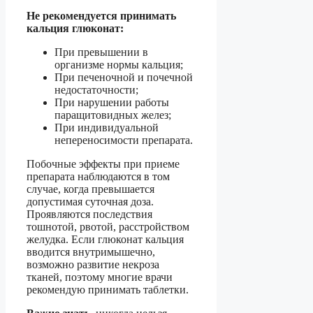
Не рекомендуется принимать
кальция глюконат:
При превышении в
организме нормы кальция;
При печеночной и почечной
недостаточности;
При нарушении работы
паращитовидных желез;
При индивидуальной
непереносимости препарата.
Побочные эффекты при приеме
препарата наблюдаются в том
случае, когда превышается
допустимая суточная доза.
Проявляются последствия
тошнотой, рвотой, расстройством
желудка. Если глюконат кальция
вводится внутримышечно,
возможно развитие некроза
тканей, поэтому многие врачи
рекомендую принимать таблетки.