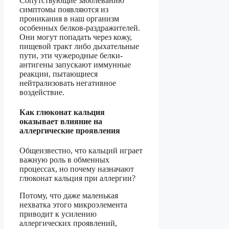
Сопутствующие заболеванию
симптомы появляются из
проникания в наш организм
особенных белков-раздражителей.
Они могут попадать через кожу,
пищевой тракт либо дыхательные
пути, эти чужеродные белки-
антигены запускают иммунные
реакции, пытающиеся
нейтрализовать негативное
воздействие.
Как глюконат кальция
оказывает влияние на
аллергические проявления
Общеизвестно, что кальций играет
важную роль в обменных
процессах, но почему назначают
глюконат кальция при аллергии?
Потому, что даже маленькая
нехватка этого микроэлемента
приводит к усилению
аллергических проявлений,