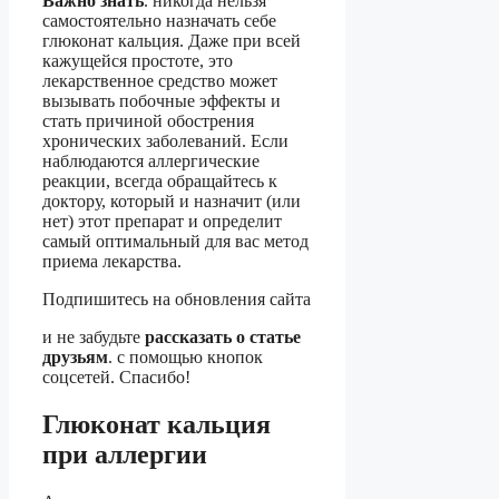
Важно знать
. никогда нельзя
самостоятельно назначать себе
глюконат кальция. Даже при всей
кажущейся простоте, это
лекарственное средство может
вызывать побочные эффекты и
стать причиной обострения
хронических заболеваний. Если
наблюдаются аллергические
реакции, всегда обращайтесь к
доктору, который и назначит (или
нет) этот препарат и определит
самый оптимальный для вас метод
приема лекарства.
Подпишитесь на обновления сайта
и не забудьте
рассказать о статье
друзьям
. с помощью кнопок
соцсетей. Спасибо!
Глюконат кальция
при аллергии