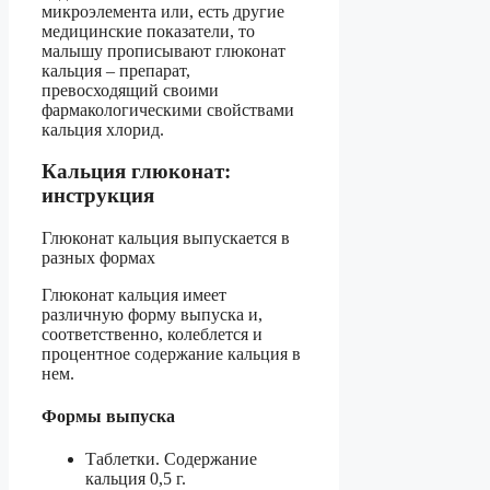
микроэлемента или, есть другие
медицинские показатели, то
малышу прописывают глюконат
кальция – препарат,
превосходящий своими
фармакологическими свойствами
кальция хлорид.
Кальция глюконат:
инструкция
Глюконат кальция выпускается в
разных формах
Глюконат кальция имеет
различную форму выпуска и,
соответственно, колеблется и
процентное содержание кальция в
нем.
Формы выпуска
Таблетки. Содержание
кальция 0,5 г.