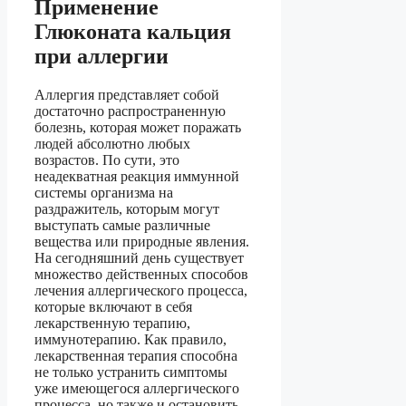
Применение
Глюконата кальция
при аллергии
Аллергия представляет собой
достаточно распространенную
болезнь, которая может поражать
людей абсолютно любых
возрастов. По сути, это
неадекватная реакция иммунной
системы организма на
раздражитель, которым могут
выступать самые различные
вещества или природные явления.
На сегодняшний день существует
множество действенных способов
лечения аллергического процесса,
которые включают в себя
лекарственную терапию,
иммунотерапию. Как правило,
лекарственная терапия способна
не только устранить симптомы
уже имеющегося аллергического
процесса, но также и остановить