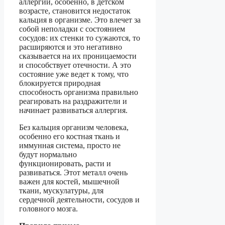
аллергии, особенно, в детском
возрасте, становится недостаток
кальция в организме. Это влечет за
собой неполадки с состоянием
сосудов: их стенки то сужаются, то
расширяются и это негативно
сказывается на их проницаемости
и способствует отечности. А это
состояние уже ведет к тому, что
блокируется природная
способность организма правильно
реагировать на раздражители и
начинает развиваться аллергия.
Без кальция организм человека,
особенно его костная ткань и
иммунная система, просто не
будут нормально
функционировать, расти и
развиваться. Этот металл очень
важен для костей, мышечной
ткани, мускулатуры, для
сердечной деятельности, сосудов и
головного мозга.