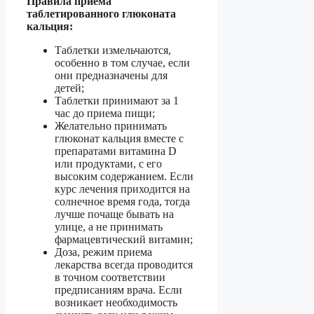
Правила приема
таблетированного глюконата
кальция:
Таблетки измельчаются,
особенно в том случае, если
они предназначены для
детей;
Таблетки принимают за 1
час до приема пищи;
Желательно принимать
глюконат кальция вместе с
препаратами витамина D
или продуктами, с его
высоким содержанием. Если
курс лечения приходится на
солнечное время года, тогда
лучше почаще бывать на
улице, а не принимать
фармацевтический витамин;
Доза, режим приема
лекарства всегда проводится
в точном соответствии
предписаниям врача. Если
возникает необходимость