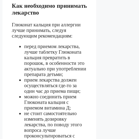
Как необходимо принимать
лекарство
Глюконат кальция при аллергии
лучше принимать, следуя
следующим рекомендациям:
перед приемом лекарства,
лучше таблетку Глюконата
кальция превратить в
порошок, в особенности это
актуально при употреблении
препарата детьми;
прием лекарства должен
осуществляться где-то за
один час до приема пищи;
можно соединить прием
Глюконата кальция с
приемом витамина Д;
не стоит самостоятельно
изменять дозировку
лекарства, по поводу этого
вопроса лучше
проконсультироваться с