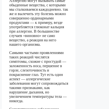
Аллергию могут вызывать самые
обыденные вещества, с которыми
мы сталкиваемся каждодневно. так
же и вылечить эту болезнь можно
совершенно ординарными
продуктами — к примеру, везде
употребляется глюконат кальция
при аллергии. В большинстве
случаев «виновно» не само
вещество, а реакция на него
нашего организма.
Самыми частыми проявлениями
таких реакций числятся
симптомы, схожие с простудой —
заложенность носа, першение в
горле, слезоточивость и
покраснение глаз. Тут есть один
аспект — аллергические
заболевания могут сопровождаться
такими признаками, как
нарушение дыхания, но
увеличением температуры тела —
никогда.