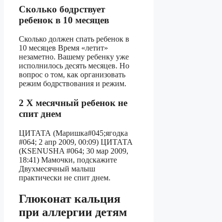
Сколько бодрствует
ребенок в 10 месяцев
Сколько должен спать ребенок в
10 месяцев Время «летит»
незаметно. Вашему ребенку уже
исполнилось десять месяцев. Но
вопрос о том, как организовать
режим бодрствования и режим.
2 Х месячный ребенок не
спит днем
ЦИТАТА (Маришка#045;ягодка
#064; 2 апр 2009, 00:09) ЦИТАТА
(KSENUSHA #064; 30 мар 2009,
18:41) Мамочки, подскажите
Двухмесячный малыш
практически не спит днем.
Глюконат кальция
при аллергии детям