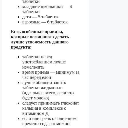
таблетки
младшие школьники — 4
таблетки
дети — 5 таблеток
взрослые — 6 таблеток
Есть особенные правила,
которые позволяют сделать
лучше усвояемость данного
продукта:
таблетки перед
употреблением лучше
измельчить
время приема — минимум за
час перед едой
лучше обильно запить
таблетки жидкостью
(идеальнее всего, если это
будет молоко)
следует принимать глюконат
кальция в комплексе с
витамином Д
если идет речь о солнечном
времени года, то можно