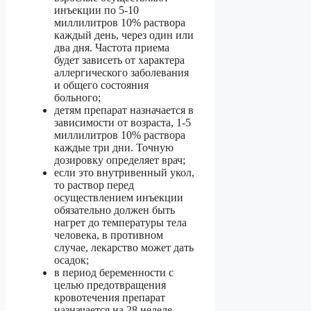
инъекции по 5-10
миллилитров 10% раствора
каждый день, через один или
два дня. Частота приема
будет зависеть от характера
аллергического заболевания
и общего состояния
больного;
детям препарат назначается в
зависимости от возраста, 1-5
миллилитров 10% раствора
каждые три дни. Точную
дозировку определяет врач;
если это внутривенный укол,
то раствор перед
осуществлением инъекции
обязательно должен быть
нагрет до температуры тела
человека, в противном
случае, лекарство может дать
осадок;
в период беременности с
целью предотвращения
кровотечения препарат
назначается на 28 неделе