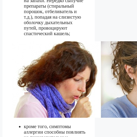
на запахи. Нередко сыпучие
препараты (стиральный
порошок, отбеливатель и
т.д.), попадая на слизистую
оболочку дыхательных
путей, провоцируют
спастический кашель;
кроме того, симптомы
аллергии способны повлиять