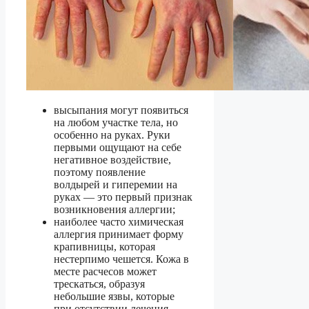
высыпания могут появиться
на любом участке тела, но
особенно на руках. Руки
первыми ощущают на себе
негативное воздействие,
поэтому появление
волдырей и гиперемии на
руках — это первый признак
возникновения аллергии;
наиболее часто химическая
аллергия принимает форму
крапивницы, которая
нестерпимо чешется. Кожа в
месте расчесов может
трескаться, образуя
небольшие язвы, которые
при отсутствии лечения