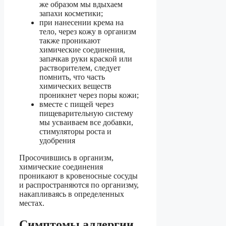
же образом мы вдыхаем
запахи косметики;
при нанесении крема на
тело, через кожу в организм
также проникают
химические соединения,
запачкав руки краской или
растворителем, следует
помнить, что часть
химических веществ
проникнет через поры кожи;
вместе с пищей через
пищеварительную систему
мы усваиваем все добавки,
стимуляторы роста и
удобрения
Просочившись в организм,
химические соединения
проникают в кровеносные сосуды
и распространяются по организму,
накапливаясь в определенных
местах.
Симптомы аллергии