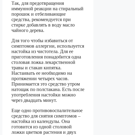
Так, для предотвращения
иммунной реакции на стиральный
порошок и отбеливающие
средства, рекомендуется при
стирке добавлять в воду масло
чайного дерева.
Для того чтобы избавиться от
симптомов аллергии, используется
настойка из чистотела. Для ее
приготовления понадобится одна
столовая ложка лекарственной
травы и стакан кипятка.
Настаивать ее необходимо на
протяжении четырех часов.
Принимается это средство утром
натощак по полстакана. Есть после
употребления настойки можно
через двадцать минут.
Еще одно противовоспалительное
средство для снятия симптомов –
настойка из календулы. Она
готовится из одной столовой
ложки цветков растения и двух