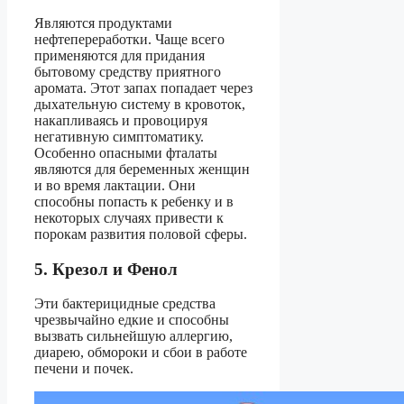
Являются продуктами
нефтепереработки. Чаще всего
применяются для придания
бытовому средству приятного
аромата. Этот запах попадает через
дыхательную систему в кровоток,
накапливаясь и провоцируя
негативную симптоматику.
Особенно опасными фталаты
являются для беременных женщин
и во время лактации. Они
способны попасть к ребенку и в
некоторых случаях привести к
порокам развития половой сферы.
5. Крезол и Фенол
Эти бактерицидные средства
чрезвычайно едкие и способны
вызвать сильнейшую аллергию,
диарею, обмороки и сбои в работе
печени и почек.