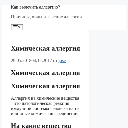
Перейти
Как вылечить аллергию?
к
Причины, виды и лечение аллергии
содержимому
Меню
Химическая аллергия
29.05.2018
04.12.2017
от
jose
Химическая аллергия
Химическая аллергия
Аллергия на химические вещества
– это патологическая реакция
иммунной системы человека на те
или иные химические соединения.
На какие вещества