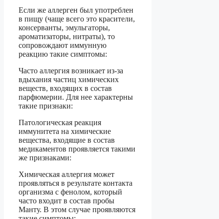
Если же аллерген был употреблен
в пищу (чаще всего это красители,
консерванты, эмульгаторы,
ароматизаторы, нитраты), то
сопровождают иммунную
реакцию такие симптомы:
Часто аллергия возникает из-за
вдыхания частиц химических
веществ, входящих в состав
парфюмерии. Для нее характерны
такие признаки:
Патологическая реакция
иммунитета на химические
вещества, входящие в состав
медикаментов проявляется такими
же признаками:
Химическая аллергия может
проявляться в результате контакта
организма с фенолом, который
часто входит в состав пробы
Манту. В этом случае проявляются
такие симптомы: