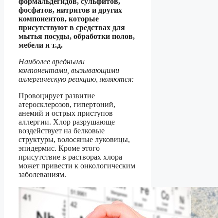
формальдегидов, сульфитов,
фосфатов, нитритов и других
компонентов, которые
присутствуют в средствах для
мытья посуды, обработки полов,
мебели и т.д.
Наиболее вредными
компонентами, вызывающими
аллергическую реакцию, являются:
Провоцирует развитие
атеросклерозов, гипертоний,
анемий и острых приступов
аллергии. Хлор разрушающе
воздействует на белковые
структуры, волосяные луковицы,
эпидермис. Кроме этого
присутствие в растворах хлора
может привести к онкологическим
заболеваниям.