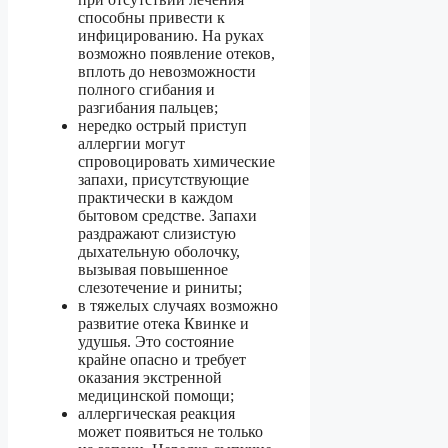
способны привести к
инфицированию. На руках
возможно появление отеков,
вплоть до невозможности
полного сгибания и
разгибания пальцев;
нередко острый приступ
аллергии могут
спровоцировать химические
запахи, присутствующие
практически в каждом
бытовом средстве. Запахи
раздражают слизистую
дыхательную оболочку,
вызывая повышенное
слезотечение и риниты;
в тяжелых случаях возможно
развитие отека Квинке и
удушья. Это состояние
крайне опасно и требует
оказания экстренной
медицинской помощи;
аллергическая реакция
может появиться не только