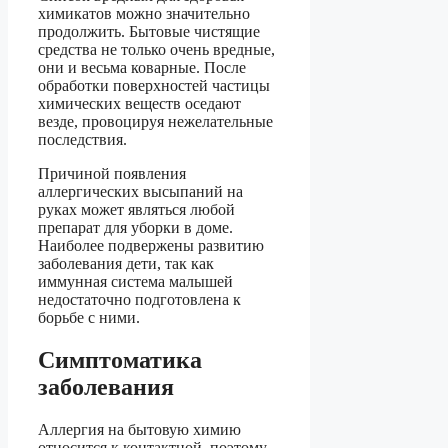
химикатов можно значительно
продолжить. Бытовые чистящие
средства не только очень вредные,
они и весьма коварные. После
обработки поверхностей частицы
химических веществ оседают
везде, провоцируя нежелательные
последствия.
Причиной появления
аллергических высыпаний на
руках может являться любой
препарат для уборки в доме.
Наиболее подвержены развитию
заболевания дети, так как
иммунная система малышей
недостаточно подготовлена к
борьбе с ними.
Симптоматика
заболевания
Аллергия на бытовую химию
относится к контактной, поэтому