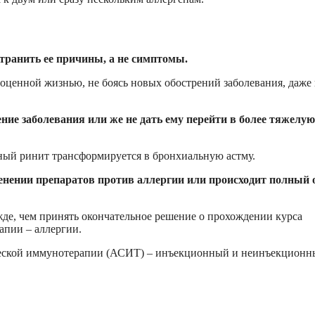
транить ее причины, а не симптомы.
ноценной жизнью, не боясь новых обострений заболевания, даже
ние заболевания или же не дать ему перейти в более тяжелую
чный ринит трансформируется в бронхиальную астму.
енении препаратов против аллергии или происходит полный 
жде, чем принять окончательное решение о прохождении курса
апии – аллергии.
ческой иммунотерапии (АСИТ) – инъекционный и неинъекционн