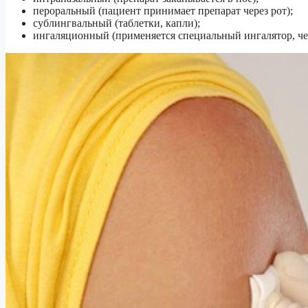
пероральный (пациент принимает препарат через рот);
сублингвальный (таблетки, капли);
ингаляционный (применяется специальный ингалятор, че