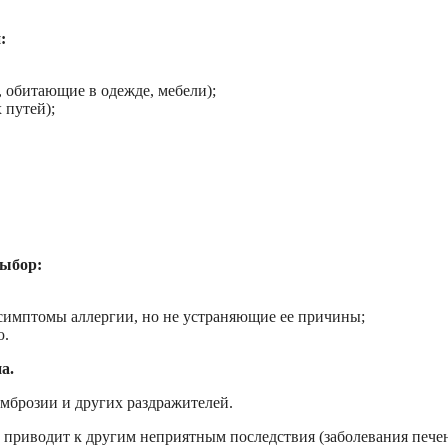
:
 обитающие в одежде, мебели);
 путей);
выбор:
симптомы аллергии, но не устраняющие ее причины;
ю.
а.
амброзии и других раздражителей.
приводит к другим неприятным последствия (заболевания пече