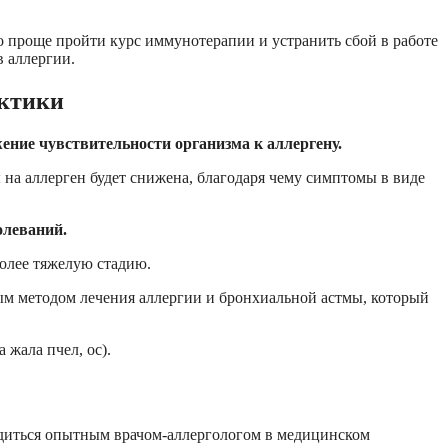
здо проще пройти курс иммунотерапии и устранить сбой в работе
 аллергии.
актики
ние чувствительности организма к аллергену.
на аллерген будет снижена, благодаря чему симптомы в виде
олеваний.
олее тяжелую стадию.
м методом лечения аллергии и бронхиальной астмы, который
 жала пчел, ос).
диться опытным врачом-аллергологом в медицинском