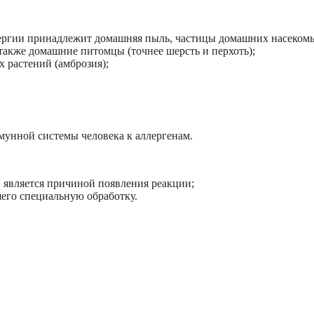
ергии принадлежит домашняя пыль, частицы домашних насеком
также домашние питомцы (точнее шерсть и перхоть);
 растений (амброзия);
унной системы человека к аллергенам.
 является причиной появления реакции;
шего специальную обработку.