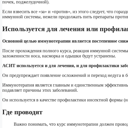
почек, поджелудочной).
Если взвесить все «за» и «против», из этого следует, что гора
иммунной системы, нежели продолжать пить препараты против
Используется для лечения или профил
Основной целью иммунотерапии является постепенное сниже
После прохождения полного курса, реакция иммунной системы 
заложенности носа, насморка и одышки будут устранены.
АСИТ используется и для лечения, и для профилактики заб
Он предупреждает появление осложнений и переход недуга в б
Иммунотерапия является главным и единственным эффективны
подавляет причины этих заболеваний.
Он используется в качестве профилактики инсектной формы (на
Где проводят
Важно понимать, что курс иммунотерапии должен прово