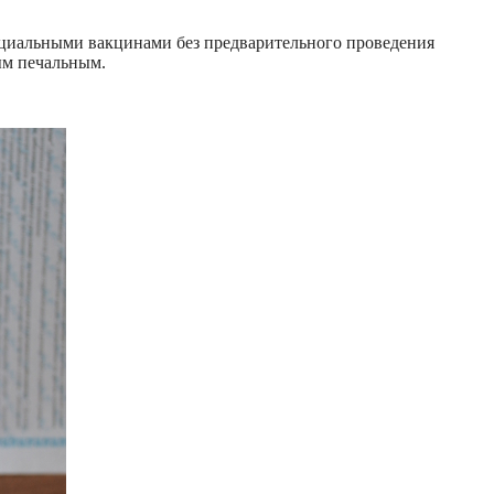
пециальными вакцинами без предварительного проведения
ым печальным.