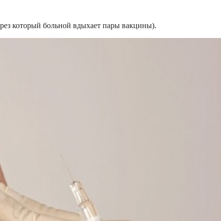
рез который больной вдыхает пары вакцины).