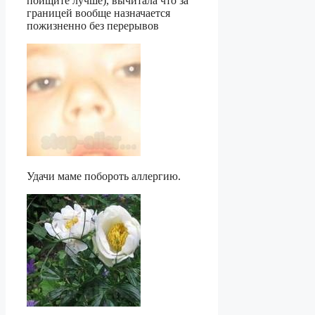
поищите лучше), вычитала что за
границей вообще назначается
пожизненно без перерывов
Удачи маме побороть аллергию.