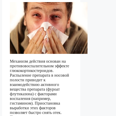
Механизм действия основан на
противовоспалительном эффекте
глюкокортикостероидов.
Распыление препарата в носовой
полости приводит к
взаимодействию активного
вещества препарата (фуроат
флутиказона) с факторами
воспаления (например,
гистамином). Приостановка
выработки этих факторов
позволяет быстро снять отек.