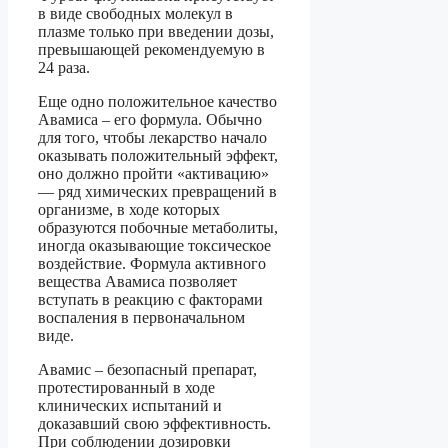
в виде свободных молекул в
плазме только при введении дозы,
превышающей рекомендуемую в
24 раза.
Еще одно положительное качество
Авамиса – его формула. Обычно
для того, чтобы лекарство начало
оказывать положительный эффект,
оно должно пройти «активацию»
— ряд химических превращений в
организме, в ходе которых
образуются побочные метаболиты,
иногда оказывающие токсическое
воздействие. Формула активного
вещества Авамиса позволяет
вступать в реакцию с факторами
воспаления в первоначальном
виде.
Авамис – безопасный препарат,
протестированный в ходе
клинических испытаний и
доказавший свою эффективность.
При соблюдении дозировки