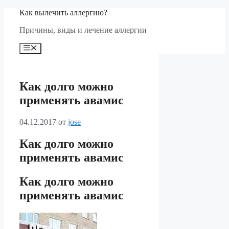
Перейти
Как вылечить аллергию?
к
Причины, виды и лечение аллергии
содержимому
Меню
Как долго можно
применять авамис
04.12.2017
от
jose
Как долго можно
применять авамис
Как долго можно
применять авамис