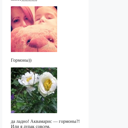
Гормоны))
да ладно! Аквамарис — гормоны?!
Или я дурак совсем.