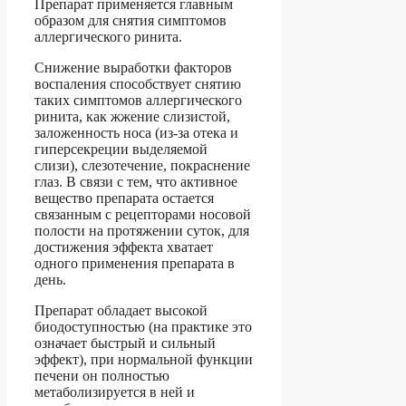
Препарат применяется главным
образом для снятия симптомов
аллергического ринита.
Снижение выработки факторов
воспаления способствует снятию
таких симптомов аллергического
ринита, как жжение слизистой,
заложенность носа (из-за отека и
гиперсекреции выделяемой
слизи), слезотечение, покраснение
глаз. В связи с тем, что активное
вещество препарата остается
связанным с рецепторами носовой
полости на протяжении суток, для
достижения эффекта хватает
одного применения препарата в
день.
Препарат обладает высокой
биодоступностью (на практике это
означает быстрый и сильный
эффект), при нормальной функции
печени он полностью
метаболизируется в ней и