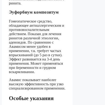
ринита.
Эуфорбиум композитум
Гомеопатическое средство,
обладающее антиаллергическим и
противовоспалительным
действием. Показан для лечения
ринитов различной этиологии,
аденоидов. По сравнению с
Авамисом менее удобен в
применении, т.к. требует частых
впрыскиваний (до 5 раз в сутки).
Эффект развивается на 3-4 день
применения. Может применяться
при беременности и грудном
вскармливании.
Авамис показывает наиболее
высокую эффективность при узко
специализированном применении.
Особые указания