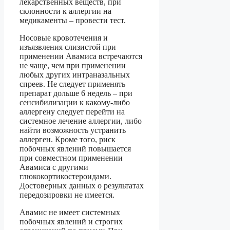
лекарственных веществ, при
склонности к аллергии на
медикаменты – провести тест.
Носовые кровотечения и
изъязвления слизистой при
применении Авамиса встречаются
не чаще, чем при применении
любых других интраназальных
спреев. Не следует применять
препарат дольше 6 недель – при
сенсибилизации к какому-либо
аллергену следует перейти на
системное лечение аллергии, либо
найти возможность устранить
аллерген. Кроме того, риск
побочных явлений повышается
при совместном применении
Авамиса с другими
глюкокортикостероидами.
Достоверных данных о результатах
передозировки не имеется.
Авамис не имеет системных
побочных явлений и строгих