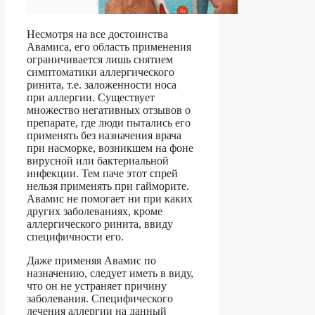
Несмотря на все достоинства
Авамиса, его область применения
ограничивается лишь снятием
симптоматики аллергического
ринита, т.е. заложенности носа
при аллергии. Существует
множество негативных отзывов о
препарате, где люди пытались его
применять без назначения врача
при насморке, возникшем на фоне
вирусной или бактериальной
инфекции. Тем паче этот спрей
нельзя применять при гайморите.
Авамис не помогает ни при каких
других заболеваниях, кроме
аллергического ринита, ввиду
специфичности его.
Даже применяя Авамис по
назначению, следует иметь в виду,
что он не устраняет причину
заболевания. Специфического
лечения аллергии на данный