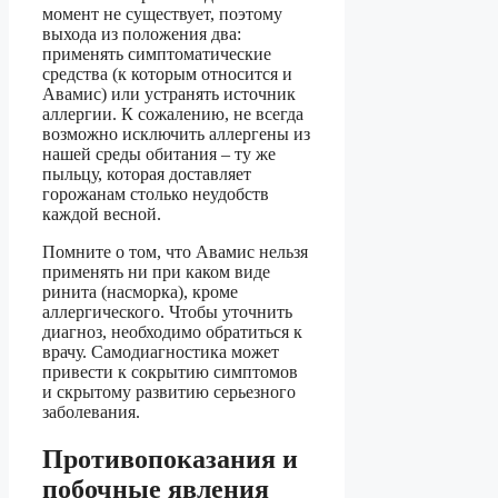
момент не существует, поэтому
выхода из положения два:
применять симптоматические
средства (к которым относится и
Авамис) или устранять источник
аллергии. К сожалению, не всегда
возможно исключить аллергены из
нашей среды обитания – ту же
пыльцу, которая доставляет
горожанам столько неудобств
каждой весной.
Помните о том, что Авамис нельзя
применять ни при каком виде
ринита (насморка), кроме
аллергического. Чтобы уточнить
диагноз, необходимо обратиться к
врачу. Самодиагностика может
привести к сокрытию симптомов
и скрытому развитию серьезного
заболевания.
Противопоказания и
побочные явления