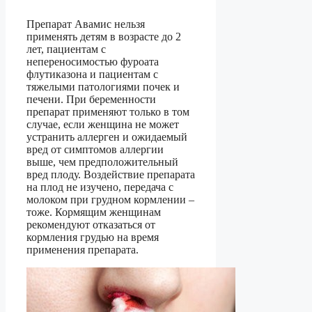
Препарат Авамис нельзя
применять детям в возрасте до 2
лет, пациентам с
непереносимостью фуроата
флутиказона и пациентам с
тяжелыми патологиями почек и
печени. При беременности
препарат применяют только в том
случае, если женщина не может
устранить аллерген и ожидаемый
вред от симптомов аллергии
выше, чем предположительный
вред плоду. Воздействие препарата
на плод не изучено, передача с
молоком при грудном кормлении –
тоже. Кормящим женщинам
рекомендуют отказаться от
кормления грудью на время
применения препарата.