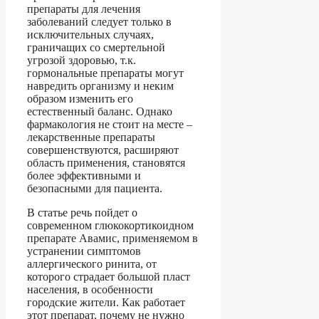
препараты для лечения
заболеваний следует только в
исключительных случаях,
граничащих со смертельной
угрозой здоровью, т.к.
гормональные препараты могут
навредить организму и неким
образом изменить его
естественный баланс. Однако
фармакология не стоит на месте –
лекарственные препараты
совершенствуются, расширяют
область применения, становятся
более эффективными и
безопасными для пациента.
В статье речь пойдет о
современном глюкокортикоидном
препарате Авамис, применяемом в
устранении симптомов
аллергического ринита, от
которого страдает большой пласт
населения, в особенности
городские жители. Как работает
этот препарат, почему не нужно