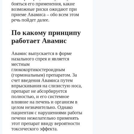
бояться его применения, какие
возможные риски ожидают при
приеме Авамиса – обо всем этом
речь пойдет далее.
По какому принципу
работает Авамис
Авамис выпускается в форме
назального спрея и является
местным
глюкокортикостероидным
(гормональным) препаратом. За
счет введения Авамиса путем
впрыскивания на слизистую носа,
препарат не абсорбируется
полностью, и его системное
влияние на печень и организм в
целом незначительно. Однако
пациентам с нарушениями работы
печени нежелательно применять
этот препарат ввиду вероятности
токсического эффекта.