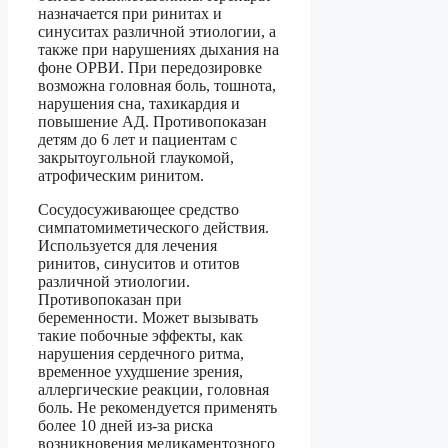
назначается при ринитах и
синуситах различной этиологии, а
также при нарушениях дыхания на
фоне ОРВИ. При передозировке
возможна головная боль, тошнота,
нарушения сна, тахикардия и
повышение АД. Противопоказан
детям до 6 лет и пациентам с
закрытоугольной глаукомой,
атрофическим ринитом.
Сосудосуживающее средство
симпатомиметического действия.
Используется для лечения
ринитов, синуситов и отитов
различной этиологии.
Противопоказан при
беременности. Может вызывать
такие побочные эффекты, как
нарушения сердечного ритма,
временное ухудшение зрения,
аллергические реакции, головная
боль. Не рекомендуется применять
более 10 дней из-за риска
возникновения медикаментозного