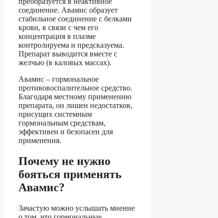
преобразуется в неактивное
соединение. Авамис образует
стабильное соединение с белками
крови, в связи с чем его
концентрация в плазме
контролируема и предсказуема.
Препарат выводится вместе с
желчью (в каловых массах).
Авамис – гормональное
противовоспалительное средство.
Благодаря местному применению
препарата, он лишен недостатков,
присущих системным
гормональным средствам,
эффективен и безопасен для
применения.
Почему не нужно
бояться применять
Авамис?
Зачастую можно услышать мнение
о том, что гормональные