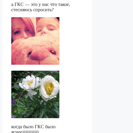
а ГКС — это у нас что такое,
стесняюсь спросить?
когда было ГКС было
яснее)))))))))))