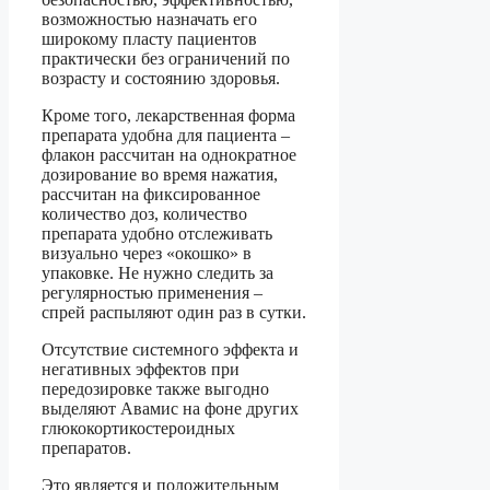
возможностью назначать его
широкому пласту пациентов
практически без ограничений по
возрасту и состоянию здоровья.
Кроме того, лекарственная форма
препарата удобна для пациента –
флакон рассчитан на однократное
дозирование во время нажатия,
рассчитан на фиксированное
количество доз, количество
препарата удобно отслеживать
визуально через «окошко» в
упаковке. Не нужно следить за
регулярностью применения –
спрей распыляют один раз в сутки.
Отсутствие системного эффекта и
негативных эффектов при
передозировке также выгодно
выделяют Авамис на фоне других
глюкокортикостероидных
препаратов.
Это является и положительным