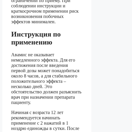
ограничений по приему. При
соблюдении инструкции и
краткосрочном применении риск
возникновения побочных
эффектов минимален.
Инструкция по
применению
Авамис не оказывает
немедленного эффекта. Для его
достижения после введения
первой дозы может понадобиться
около 8 часов, а для стабильного
положительного эффекта –
несколько дней. Это
обстоятельство должен разъяснить
врач при назначении препарата
пациенту.
Начиная с возраста 12 лет
рекомендуется начинать
применение с 2 нажатий в 1
ноздрю единожды в сутки. После