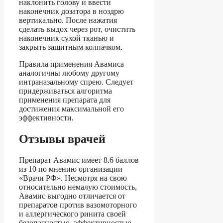
наклонить голову и ввести
наконечник дозатора в ноздрю
вертикально. После нажатия
сделать выдох через рот, очистить
наконечник сухой тканью и
закрыть защитным колпачком.
Правила применения Авамиса
аналогичны любому другому
интраназальному спрею. Следует
придерживаться алгоритма
применения препарата для
достижения максимальной его
эффективности.
Отзывы врачей
Препарат Авамис имеет 8.6 баллов
из 10 по мнению организации
«Врачи РФ». Несмотря на свою
относительно немалую стоимость,
Авамис выгодно отличается от
препаратов против вазомоторного
и аллергического ринита своей
безопасностью, эффективностью,