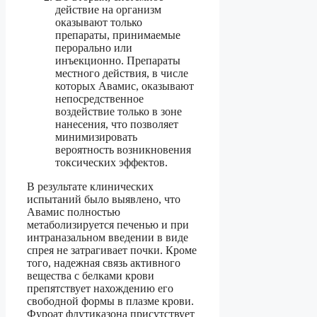
действие на организм
оказывают только
препараты, принимаемые
перорально или
инъекционно. Препараты
местного действия, в числе
которых Авамис, оказывают
непосредственное
воздействие только в зоне
нанесения, что позволяет
минимизировать
вероятность возникновения
токсических эффектов.
В результате клинических
испытаний было выявлено, что
Авамис полностью
метаболизируется печенью и при
интраназальном введении в виде
спрея не затрагивает почки. Кроме
того, надежная связь активного
вещества с белками крови
препятствует нахождению его
свободной формы в плазме крови.
Фуроат флутиказона присутствует