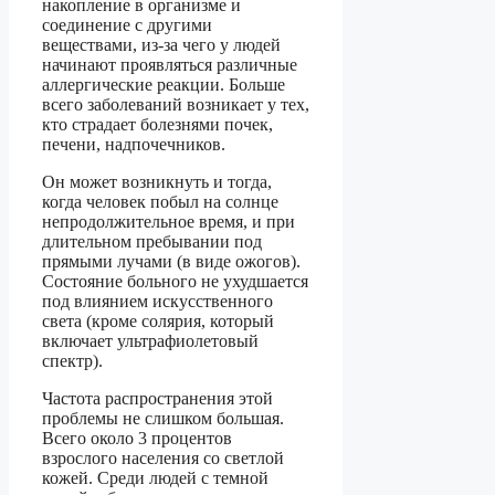
накопление в организме и
соединение с другими
веществами, из-за чего у людей
начинают проявляться различные
аллергические реакции. Больше
всего заболеваний возникает у тех,
кто страдает болезнями почек,
печени, надпочечников.
Он может возникнуть и тогда,
когда человек побыл на солнце
непродолжительное время, и при
длительном пребывании под
прямыми лучами (в виде ожогов).
Состояние больного не ухудшается
под влиянием искусственного
света (кроме солярия, который
включает ультрафиолетовый
спектр).
Частота распространения этой
проблемы не слишком большая.
Всего около 3 процентов
взрослого населения со светлой
кожей. Среди людей с темной