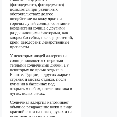
(фотодерматит, фотодерматоз)
появляется при различных
обстоятельствах: долгое
воздействие на кожу ярких и
горячих лучей солнца, сочетание
воздействия солнца с другими
раздражающими факторами, как
хлорка бассейна, пыльца растений,
крем, дезодорант, лекарственные
препараты.
У некоторых людей аллергия на
солнце появляется с первыми
теплыми солнечными днями, а у
некоторых во время отдыха в
Египте, Турции, в других жарких
странах и местах отдыха, после
купания в бассейнах под
открытым небом, после пикника в
лугах, полях, лесах.
Солнечная аллергия напоминает
обычное раздражение кожи в виде
красной сыпи на ногах, руках и на
всем теле, а также в виде