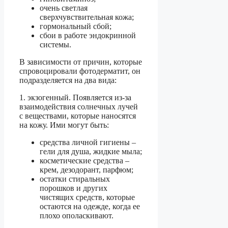
очень светлая
сверхчувствительная кожа;
гормональный сбой;
сбои в работе эндокринной
системы.
В зависимости от причин, которые
спровоцировали фотодерматит, он
подразделяется на два вида:
1. экзогенный. Появляется из-за
взаимодействия солнечных лучей
с веществами, которые наносятся
на кожу. Ими могут быть:
средства личной гигиены –
гели для душа, жидкие мыла;
косметические средства –
крем, дезодорант, парфюм;
остатки стиральных
порошков и других
чистящих средств, которые
остаются на одежде, когда ее
плохо ополаскивают.