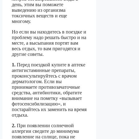
день, этим вы поможете
выведению из организма
токсичных веществ и еще
многому.
Но если вы находитесь в поездке и
проблему надо решать быстро и на
месте, а высыпания портят вам
весь отдых, то вам пригодятся и
другие советы.
1.
Перед поездкой купите в аптеке
антигистаминные препараты,
проконсультируйтесь с врачом
дерматологом. Если вы
принимаете противозачаточные
средства, антибиотики, обратите
внимание на пометку «вызывает
фотосенсибилизацию», и
постарайтесь их заменить на время
отдыха.
2.
При появлении солнечной
аллергии сведите до минимума
появление на солнце, пока не