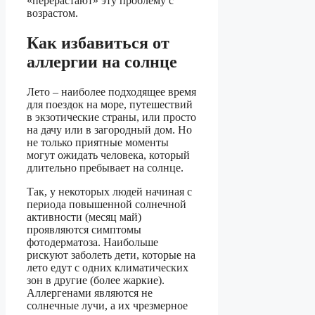
«перерастают» эту проблему с
возрастом.
Как избавиться от
аллергии на солнце
Лето – наиболее подходящее время
для поездок на море, путешествий
в экзотические страны, или просто
на дачу или в загородный дом. Но
не только приятные моменты
могут ожидать человека, который
длительно пребывает на солнце.
Так, у некоторых людей начиная с
периода повышенной солнечной
активности (месяц май)
проявляются симптомы
фотодерматоза. Наибольше
рискуют заболеть дети, которые на
лето едут с одних климатических
зон в другие (более жаркие).
Аллергенами являются не
солнечные лучи, а их чрезмерное