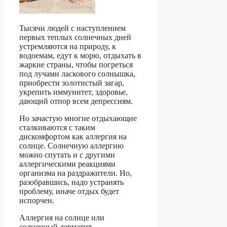
Тысячи людей с наступлением
первых теплых солнечных дней
устремляются на природу, к
водоемам, едут к морю, отдыхать в
жаркие страны, чтобы погреться
под лучами ласкового солнышка,
приобрести золотистый загар,
укрепить иммунитет, здоровье,
дающий отпор всем депрессиям.
Но зачастую многие отдыхающие
сталкиваются с таким
дискомфортом как аллергия на
солнце. Солнечную аллергию
можно спутать и с другими
аллергическими реакциями
организма на раздражители. Но,
разобравшись, надо устранять
проблему, иначе отдых будет
испорчен.
Аллергия на солнце или
солнечный дерматит