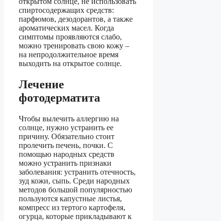
открытом солнце, не использовать
спиртосодержащих средств:
парфюмов, дезодорантов, а также
ароматических масел. Когда
симптомы проявляются слабо,
можно тренировать свою кожу –
на непродолжительное время
выходить на открытое солнце.
Лечение
фотодерматита
Чтобы вылечить аллергию на
солнце, нужно устранить ее
причину. Обязательно стоит
пролечить печень, почки. С
помощью народных средств
можно устранить признаки
заболевания: устранить отечность,
зуд кожи, сыпь. Среди народных
методов большой популярностью
пользуются капустные листья,
компресс из тертого картофеля,
огурца, которые прикладывают к