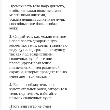
Промакивать тело надо для того,
чтобы капельки воды не стали
маленькими линзами,
усиливающими солнечные лучи,
способные еще больше обжечь
кожу.
3.
Старайтесь, как можно меньше
использовать декоративную
косметику, гели, крема, туалетную
воду, духи, содержащие отдушку,
так как под воздействием
солнечных лучей все они
провоцируют появление
пигментных пятен различной
окраски, которые проходят только
через две – три недели.
4.
Если вы обладатель очень
чувствительной кожи, загорайте в
тени, под тентом, избегайте
прямых солнечных лучей.
Пусть ваш загар не будет