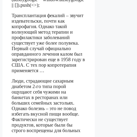
|| []).push(<>);
Трансплантация фекалий – звучит
издевательски, почти как
копрофагия. Однако такой
волнующий метод терапии и
профилактики заболеваний
существует уже более полувека.
Первый случай официально
оправданного лечения калом был
зарегистрирован еще в 1958 году в
США. С тех пор копротерапия
применяется …
Люди, страдающие сахарным
диабетом 2-го типа порой
ощущают себя чужими на
банкетах в ресторанах или
больших семейных застольях.
Однако болезнь – это не повод
избегать вкусной пищи вообще.
Фактически не существует
продуктов, которые были бы
строго воспрещены для больных
…