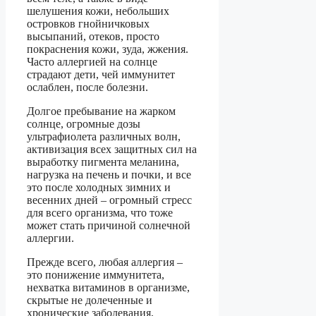
шелушения кожи, небольших
островков гнойничковых
высыпаний, отеков, просто
покраснения кожи, зуда, жжения.
Часто аллергией на солнце
страдают дети, чей иммунитет
ослаблен, после болезни.
Долгое пребывание на жарком
солнце, огромные дозы
ультрафиолета различных волн,
активизация всех защитных сил на
выработку пигмента меланина,
нагрузка на печень и почки, и все
это после холодных зимних и
весенних дней – огромный стресс
для всего организма, что тоже
может стать причиной солнечной
аллергии.
Прежде всего, любая аллергия –
это понижение иммунитета,
нехватка витаминов в организме,
скрытые не долеченные и
хронические заболевания,