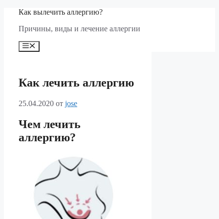
Перейти
Как вылечить аллергию?
к
Причины, виды и лечение аллергии
содержимому
Меню
Как лечить аллергию
25.04.2020
от
jose
Чем лечить
аллергию?