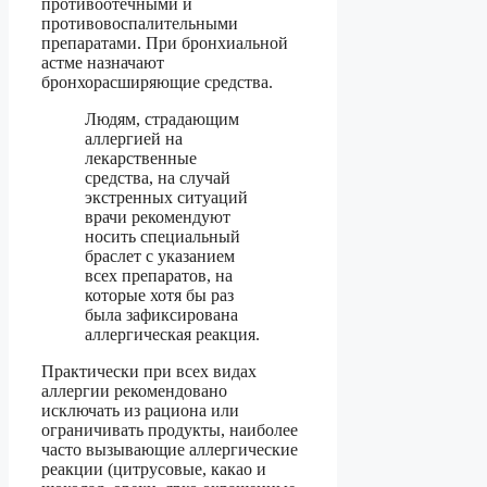
противоотечными и
противовоспалительными
препаратами. При бронхиальной
астме назначают
бронхорасширяющие средства.
Людям, страдающим
аллергией на
лекарственные
средства, на случай
экстренных ситуаций
врачи рекомендуют
носить специальный
браслет с указанием
всех препаратов, на
которые хотя бы раз
была зафиксирована
аллергическая реакция.
Практически при всех видах
аллергии рекомендовано
исключать из рациона или
ограничивать продукты, наиболее
часто вызывающие аллергические
реакции (цитрусовые, какао и