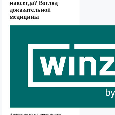
навсегда? Взгляд
доказательной
медицины
Аллергию не принято лечить —