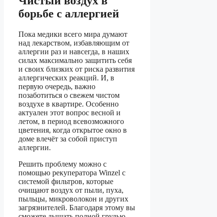
Чистый воздух в
борьбе с аллергией
Пока медики всего мира думают
над лекарством, избавляющим от
аллергии раз и навсегда, в наших
силах максимально защитить себя
и своих близких от риска развития
аллергических реакций. И, в
первую очередь, важно
позаботиться о свежем чистом
воздухе в квартире. Особенно
актуален этот вопрос весной и
летом, в период всевозможного
цветения, когда открытое окно в
доме влечёт за собой приступ
аллергии.
Решить проблему можно с
помощью рекуператора Winzel с
системой фильтров, которые
очищают воздух от пыли, пуха,
пыльцы, микроволокон и других
загрязнителей. Благодаря этому вы
сможете дышать полной грудью,