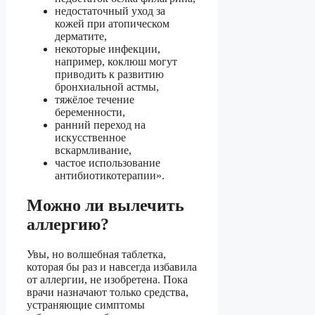
недостаточный уход за
кожей при атопическом
дерматите,
некоторые инфекции,
например, коклюш могут
приводить к развитию
бронхиальной астмы,
тяжёлое течение
беременности,
ранний переход на
искусственное
вскармливание,
частое использование
антибиотикотерапии».
Можно ли вылечить
аллергию?
Увы, но волшебная таблетка,
которая бы раз и навсегда избавила
от аллергии, не изобретена. Пока
врачи назначают только средства,
устраняющие симптомы