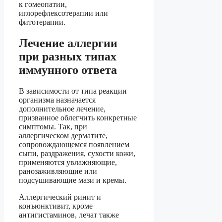
к гомеопатии,
иглорефлексотерапии или
фитотерапии.
Лечение аллергии
при разных типах
иммунного ответа
В зависимости от типа реакции
организма назначается
дополнительное лечение,
призванное облегчить конкретные
симптомы. Так, при
аллергическом дерматите,
сопровождающемся появлением
сыпи, раздражения, сухости кожи,
применяются увлажняющие,
ранозаживляющие или
подсушивающие мази и кремы.
Аллергический ринит и
конъюнктивит, кроме
антигистаминов, лечат также