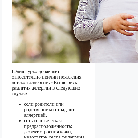
Юлия Гурко добавляет
относительно причин появления
детской аллергии: «Выше риск
развития аллергии в следующих
случаях:
если родители или
родственники страдают
аллергией,
есть генетическая
предрасположенность:
дефект строения кожи,
недостаток белка филагрина,