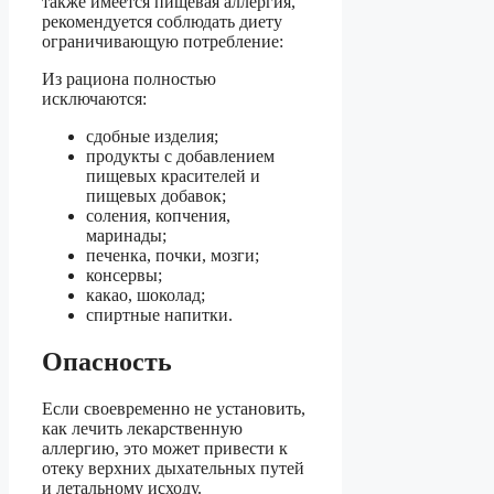
также имеется пищевая аллергия,
рекомендуется соблюдать диету
ограничивающую потребление:
Из рациона полностью
исключаются:
сдобные изделия;
продукты с добавлением
пищевых красителей и
пищевых добавок;
соления, копчения,
маринады;
печенка, почки, мозги;
консервы;
какао, шоколад;
спиртные напитки.
Опасность
Если своевременно не установить,
как лечить лекарственную
аллергию, это может привести к
отеку верхних дыхательных путей
и летальному исходу.