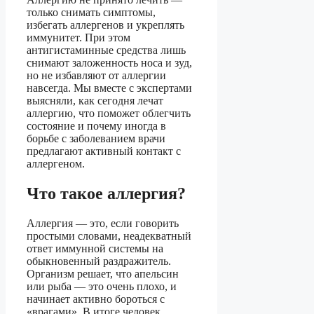
только снимать симптомы,
избегать аллергенов и укреплять
иммунитет. При этом
антигистаминные средства лишь
снимают заложенность носа и зуд,
но не избавляют от аллергии
навсегда. Мы вместе с экспертами
выясняли, как сегодня лечат
аллергию, что поможет облегчить
состояние и почему иногда в
борьбе с заболеванием врачи
предлагают активный контакт с
аллергеном.
Что такое аллергия?
Аллергия — это, если говорить
простыми словами, неадекватный
ответ иммунной системы на
обыкновенный раздражитель.
Организм решает, что апельсин
или рыба — это очень плохо, и
начинает активно бороться с
«врагами». В итоге человек