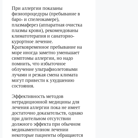
При аллергии показаны
физиопроцедуры (пребывание в
баро- и спелеокамере),
плазмаферез (аппаратная очистка
плазмы крови), рекомендованы
климатотерапия и санаторно-
курортное лечение.
Кратковременное пребывание на
море иногда заметно уменьшает
симптомы аллергии, но надо
помнить, что избыточное
облучение ультрафиолетовыми
лучами и резкая смена климата
могут привести к ухудшению
состояния.
Эффективность методов
нетрадиционной медицины для
лечения аллергии пока не имеет
достаточно доказательств, однако
при длительном отсутствии
должного эффекта при обычном
медикаментозном лечении
некоторые пациенты обращаются