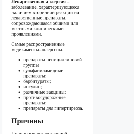
Лекарственная аллергия
–
заболевание, характеризующееся
наличием вторичной реакции на
лекарственные препараты,
сопровождающаяся общими или
местными клиническими
проявлениями.
Самые распространенные
медикаменты-аллергены:
препараты пенициллиновой
группы
сульфаниламидные
препараты;
барбитураты;
инсулин;
различные вакцины;
противосудорожные
препараты;
препараты для гипертиреоза.
Причины
Причинами лекарственной