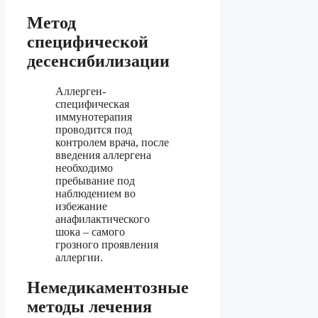
Метод
специфической
десенсибилизации
Аллерген-
специфическая
иммунотерапия
проводится под
контролем врача, после
введения аллергена
необходимо
пребывание под
наблюдением во
избежание
анафилактического
шока – самого
грозного проявления
аллергии.
Немедикаментозные
методы лечения