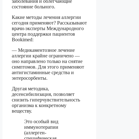
заболевания и облегчающие
состояние больного.
Какие методы лечения аллергии
сегодня применяют? Рассказывают
врачи-эксперты Международного
центра поддержки пациентов
Bookimed:
— Медикаментозное лечение
аллергии крайне ограничено —
оно направлено только на снятие
симптомов. Для этого применяют
антигистаминные средства и
энтеросорбенты.
Другая методика,
десенсибилизация, позволяет
снизить гиперчувствительность
организма к конкретному
веществу.
Это особый вид
иммунотерапии
(аллерген-
специфическая