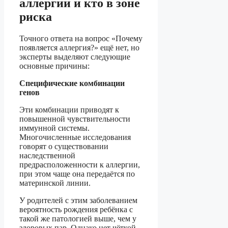
аллергии и кто в зоне
риска
Точного ответа на вопрос «Почему
появляется аллергия?» ещё нет, но
эксперты выделяют следующие
основные причины:
Специфические комбинации
генов
Эти комбинации приводят к
повышенной чувствительности
иммунной системы.
Многочисленные исследования
говорят о существовании
наследственной
предрасположенности к аллергии,
при этом чаще она передаётся по
материнской линии.
У родителей с этим заболеванием
вероятность рождения ребёнка с
такой же патологией выше, чем у
здоровых пар. Однако нет чёткой