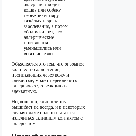
аллергик заводит
кошку или собаку,
переживает пару
тяжёлых недель
заболевания, а потом
обнаруживает, что
аллергические
проявления
уменьшились или
вовсе исчезли.
Объясняется это тем, что огромное
количество аллергенов,
проникающих через кожу и
слизистые, может переключить
аллергическую реакцию на
адекватную.
Но, конечно, клин клином
вышибает не всегда, и в некоторых
случаях даже опасно пытаться
излечиться активным контактом с
аллергеном.