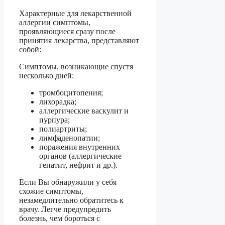
Характерные для лекарственной
аллергии симптомы,
проявляющиеся сразу после
принятия лекарства, представляют
собой:
Симптомы, возникающие спустя
несколько дней:
тромбоцитопения;
лихорадка;
аллергические васкулит и
пурпура;
полиартриты;
лимфаденопатии;
поражения внутренних
органов (аллергические
гепатит, нефрит и др.).
Если Вы обнаружили у себя
схожие симптомы,
незамедлительно обратитесь к
врачу. Легче предупредить
болезнь, чем бороться с