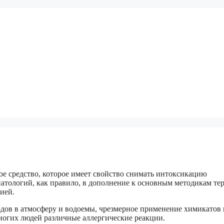
е средство, которое имеет свойство снимать интоксикацию
патологий, как правило, в дополнение к основным методикам те
ией.
ов в атмосферу и водоемы, чрезмерное применение химикатов 
огих людей различные аллергические реакции.