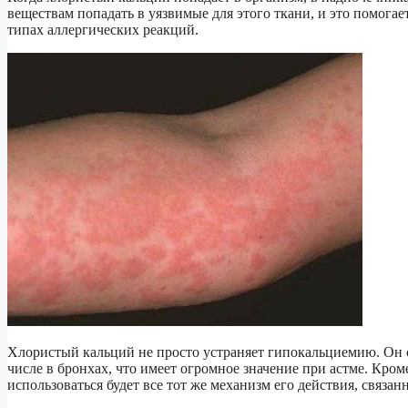
веществам попадать в уязвимые для этого ткани, и это помогае
типах аллергических реакций.
Хлористый кальций не просто устраняет гипокальциемию. Он с
числе в бронхах, что имеет огромное значение при астме. Кром
использоваться будет все тот же механизм его действия, связ