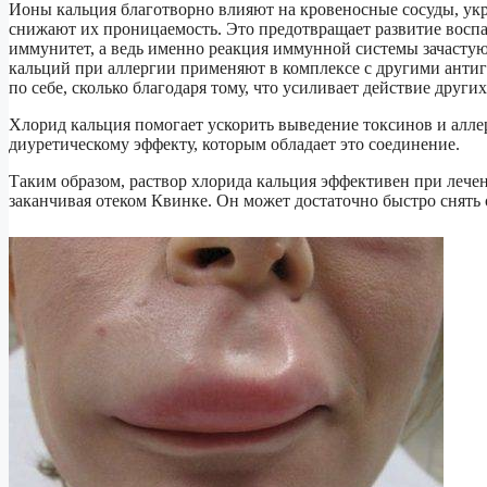
Ионы кальция благотворно влияют на кровеносные сосуды, укр
снижают их проницаемость. Это предотвращает развитие воспа
иммунитет, а ведь именно реакция иммунной системы зачасту
кальций при аллергии применяют в комплексе с другими анти
по себе, сколько благодаря тому, что усиливает действие други
Хлорид кальция помогает ускорить выведение токсинов и аллер
диуретическому эффекту, которым обладает это соединение.
Таким образом, раствор хлорида кальция эффективен при лече
заканчивая отеком Квинке. Он может достаточно быстро снять