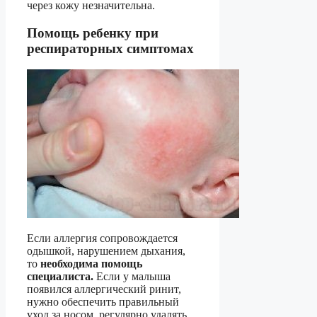
через кожу незначительна.
Помощь ребенку при
респираторных симптомах
Если аллергия сопровождается
одышкой, нарушением дыхания,
то
необходима помощь
специалиста.
Если у малыша
появился аллергический ринит,
нужно обеспечить правильный
уход за носом, регулярно удалять