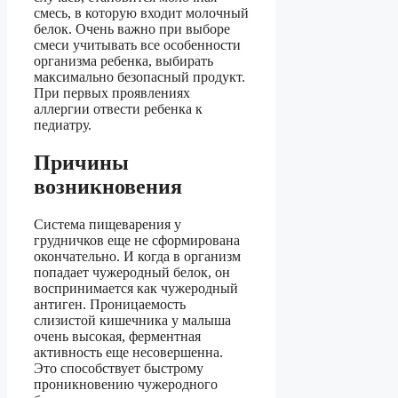
смесь, в которую входит молочный
белок. Очень важно при выборе
смеси учитывать все особенности
организма ребенка, выбирать
максимально безопасный продукт.
При первых проявлениях
аллергии отвести ребенка к
педиатру.
Причины
возникновения
Система пищеварения у
грудничков еще не сформирована
окончательно. И когда в организм
попадает чужеродный белок, он
воспринимается как чужеродный
антиген. Проницаемость
слизистой кишечника у малыша
очень высокая, ферментная
активность еще несовершенна.
Это способствует быстрому
проникновению чужеродного