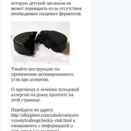
которую детский организм не
может переварить из-за отсутствия
необходимых пищевых ферментов.
Узнайте инструкцию по
применению активированного
угля при аллергии.
О причинах и лечении холодовой
аллергии на руках прочтите на
этой странице.
Перейдите по адресу
http://allergiinet.com/zabolevaniya/u-
vzroslyh/allergicheskiy-rinit.html и
ознакомьтесь с информацией о
том, чем и как вылечить