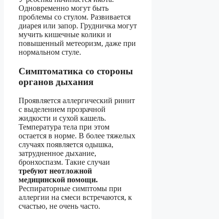
Одновременно могут быть
проблемы со стулом. Развивается
диарея или запор. Грудничка могут
мучить кишечные колики и
повышенный метеоризм, даже при
нормальном стуле.
Симптоматика со стороны
органов дыхания
Проявляется аллергический ринит
с выделением прозрачной
жидкости и сухой кашель.
Температура тела при этом
остается в норме. В более тяжелых
случаях появляется одышка,
затрудненное дыхание,
бронхоспазм. Такие случаи
требуют неотложной
медицинской помощи.
Респираторные симптомы при
аллергии на смеси встречаются, к
счастью, не очень часто.