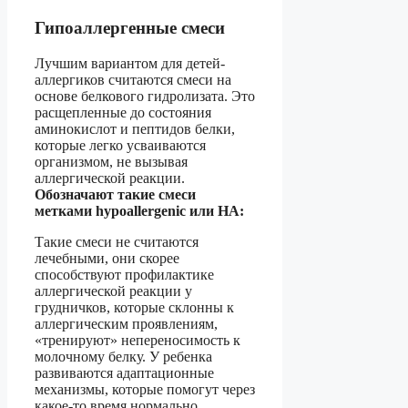
Гипоаллергенные смеси
Лучшим вариантом для детей-
аллергиков считаются смеси на
основе белкового гидролизата. Это
расщепленные до состояния
аминокислот и пептидов белки,
которые легко усваиваются
организмом, не вызывая
аллергической реакции.
Обозначают такие смеси
метками hypoallergenic или HA:
Такие смеси не считаются
лечебными, они скорее
способствуют профилактике
аллергической реакции у
грудничков, которые склонны к
аллергическим проявлениям,
«тренируют» непереносимость к
молочному белку. У ребенка
развиваются адаптационные
механизмы, которые помогут через
какое-то время нормально