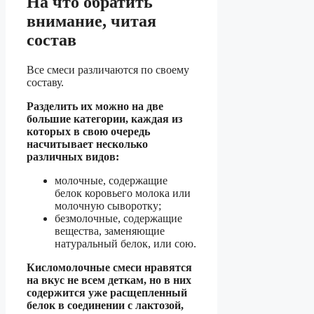
На что обратить
внимание, читая
состав
Все смеси различаются по своему
составу.
Разделить их можно на две
большие категории, каждая из
которых в свою очередь
насчитывает несколько
различных видов:
молочные, содержащие
белок коровьего молока или
молочную сыворотку;
безмолочные, содержащие
вещества, заменяющие
натуральный белок, или сою.
Кисломолочные смеси нравятся
на вкус не всем деткам, но в них
содержится уже расщепленный
белок в соединении с лактозой,