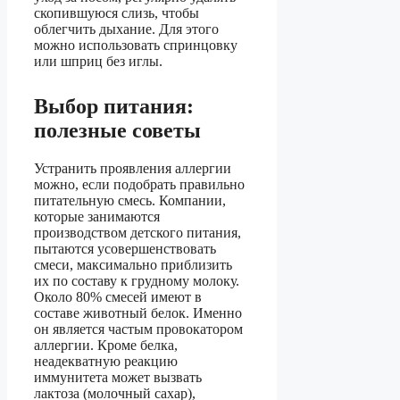
скопившуюся слизь, чтобы
облегчить дыхание. Для этого
можно использовать спринцовку
или шприц без иглы.
Выбор питания:
полезные советы
Устранить проявления аллергии
можно, если подобрать правильно
питательную смесь. Компании,
которые занимаются
производством детского питания,
пытаются усовершенствовать
смеси, максимально приблизить
их по составу к грудному молоку.
Около 80% смесей имеют в
составе животный белок. Именно
он является частым провокатором
аллергии. Кроме белка,
неадекватную реакцию
иммунитета может вызвать
лактоза (молочный сахар),