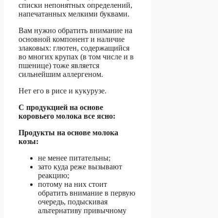
списки непонятных определений,
напечатанных мелкими буквами.
Вам нужно обратить внимание на
основной компонент и наличие
злаковых: глютен, содержащийся
во многих крупах (в том числе и в
пшенице) тоже является
сильнейшим аллергеном.
Нет его в рисе и кукурузе.
С продукцией на основе
коровьего молока все ясно:
Продукты на основе молока
козы:
не менее питательны;
зато куда реже вызывают
реакцию;
потому на них стоит
обратить внимание в первую
очередь, подыскивая
альтернативу привычному