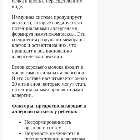
белка в кровь в нерасщепленном
виде.
Иммунная система продуцирует
антитела, которые соединяются с
потенциальными аллергенами,
формируя иммунокомплексы. Эти
соединения разрушают мембраны
клеток и остаются на них, что
приводит к возникновению
аллергической реакции.
Белок коровьего молока входит в
число самых сильных аллергенов.
В его составе насчитывается около
20 антигенов, которые могут стать
потенциальными провокаторами
аллергии.
Факторы, предрасполагающие к
аллергии на смесь у ребенка:
Несформированность
органов и систем.
Незрелость иммунитета в
противостоянии аллергенам.