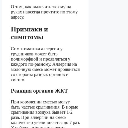
О том, как вылечить экзему на
руках навсегда прочтите по этому
адресу.
Признаки и
симптомы
Симптоматика аллергии у
грудничков может быть
полиморфной и проявляться у
каждого по-разному. Аллергия на
молочную смесь может проявиться
со стороны разных органов и
систем.
Реакция органов ЖКТ
При кормлении смесью могут
быть частые срыгивания. В норме
срыгивания воздуха бывает 1-2
раза. При аллергии на смесь
количество увеличивается до 7 раз.
У ребенка начинается икота.