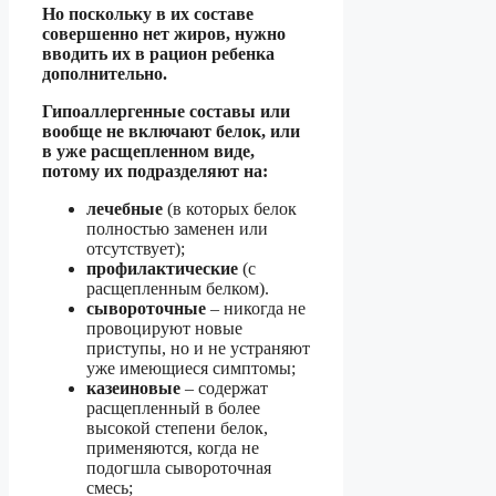
Но поскольку в их составе
совершенно нет жиров, нужно
вводить их в рацион ребенка
дополнительно.
Гипоаллергенные составы или
вообще не включают белок, или
в уже расщепленном виде,
потому их подразделяют на:
лечебные
(в которых белок
полностью заменен или
отсутствует);
профилактические
(с
расщепленным белком).
сывороточные
– никогда не
провоцируют новые
приступы, но и не устраняют
уже имеющиеся симптомы;
казеиновые
– содержат
расщепленный в более
высокой степени белок,
применяются, когда не
подогшла сывороточная
смесь;