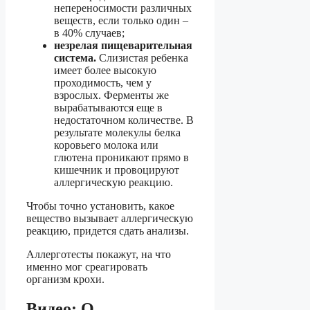
непереносимости различных
веществ, если только один –
в 40% случаев;
незрелая пищеварительная
система.
Слизистая ребенка
имеет более высокую
проходимость, чем у
взрослых. Ферменты же
вырабатываются еще в
недостаточном количестве. В
результате молекулы белка
коровьего молока или
глютена проникают прямо в
кишечник и провоцируют
аллергическую реакцию.
Чтобы точно установить, какое
вещество вызывает аллергическую
реакцию, придется сдать анализы.
Аллерготесты покажут, на что
именно мог среагировать
организм крохи.
Видео: О