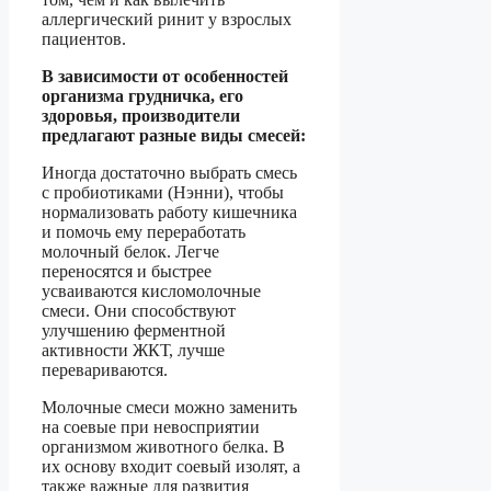
аллергический ринит у взрослых
пациентов.
В зависимости от особенностей
организма грудничка, его
здоровья, производители
предлагают разные виды смесей:
Иногда достаточно выбрать смесь
с пробиотиками (Нэнни), чтобы
нормализовать работу кишечника
и помочь ему переработать
молочный белок. Легче
переносятся и быстрее
усваиваются кисломолочные
смеси. Они способствуют
улучшению ферментной
активности ЖКТ, лучше
перевариваются.
Молочные смеси можно заменить
на соевые при невосприятии
организмом животного белка. В
их основу входит соевый изолят, а
также важные для развития