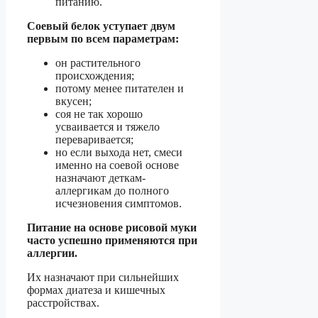
питанию.
Соевый белок уступает двум
первым по всем параметрам:
он растительного
происхождения;
потому менее питателен и
вкусен;
соя не так хорошо
усваивается и тяжело
переваривается;
но если выхода нет, смеси
именно на соевой основе
назначают деткам-
аллергикам до полного
исчезновения симптомов.
Питание на основе рисовой муки
часто успешно применяются при
аллергии.
Их назначают при сильнейших
формах диатеза и кишечных
расстройствах.