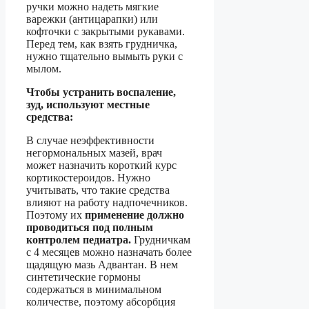
ручки можно надеть мягкие
варежки (антицарапки) или
кофточки с закрытыми рукавами.
Перед тем, как взять грудничка,
нужно тщательно вымыть руки с
мылом.
Чтобы устранить воспаление,
зуд, используют местные
средства:
В случае неэффективности
негормональных мазей, врач
может назначить короткий курс
кортикостероидов. Нужно
учитывать, что такие средства
влияют на работу надпочечников.
Поэтому их
применение должно
проводиться под полным
контролем педиатра.
Грудничкам
с 4 месяцев можно назначать более
щадящую мазь Адвантан. В нем
синтетические гормоны
содержаться в минимальном
количестве, поэтому абсорбция