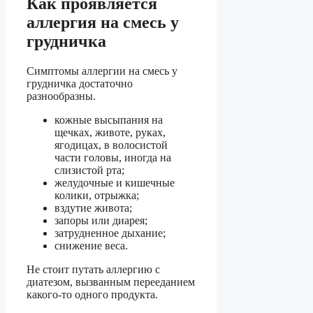
Как проявляется
аллергия на смесь у
грудничка
Симптомы аллергии на смесь у
грудничка достаточно
разнообразны.
кожные высыпания на
щечках, животе, руках,
ягодицах, в волосистой
части головы, иногда на
слизистой рта;
желудочные и кишечные
колики, отрыжка;
вздутие живота;
запоры или диарея;
затрудненное дыхание;
снижение веса.
Не стоит путать аллергию с
диатезом, вызванным перееданием
какого-то одного продукта.