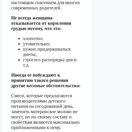
настоящим спасением для многих
современных родителей.
Не всегда женщина
отказывается от кормления
грудью потому, что это:
хлопотно;
утомительно;
нужно придерживаться
диеты;
строгого распорядка дня и
т.д.
Иногда ее побуждают к
принятию такого решения
другие весомые обстоятельства:
Смеси, которые предлагаются
производителями детского
питания на сегодняшний день,
заменить материнское молоко не
могут, но по своему составу и
свойствам являются максимально
приближенными к нему.