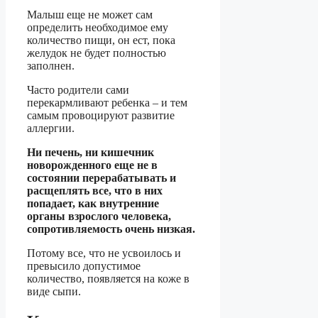
Малыш еще не может сам
определить необходимое ему
количество пищи, он ест, пока
желудок не будет полностью
заполнен.
Часто родители сами
перекармливают ребенка – и тем
самым провоцируют развитие
аллергии.
Ни печень, ни кишечник
новорожденного еще не в
состоянии перерабатывать и
расщеплять все, что в них
попадает, как внутренние
органы взрослого человека,
сопротивляемость очень низкая.
Потому все, что не усвоилось и
превысило допустимое
количество, появляется на коже в
виде сыпи.