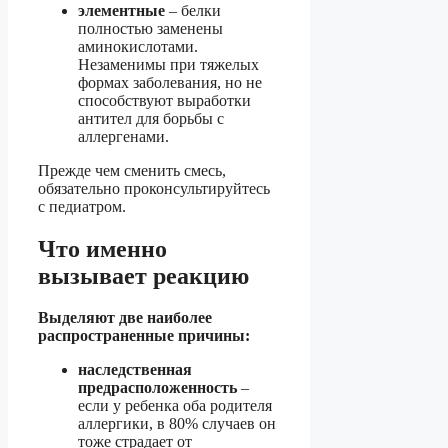
элементные
– белки
полностью заменены
аминокислотами.
Незаменимы при тяжелых
формах заболевания, но не
способствуют выработки
антител для борьбы с
аллергенами.
Прежде чем сменить смесь,
обязательно проконсультируйтесь
с педиатром.
Что именно
вызывает реакцию
Выделяют две наиболее
распространенные причины:
наследственная
предрасположенность
–
если у ребенка оба родителя
аллергики, в 80% случаев он
тоже страдает от