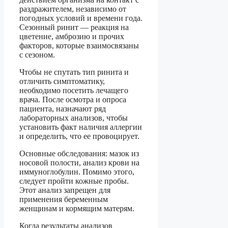
раздражителем, независимо от
погодных условий и времени года.
Сезонный ринит — реакция на
цветение, амброзию и прочих
факторов, которые взаимосвязаны
с сезоном.
Чтобы не спутать тип ринита и
отличить симптоматику,
необходимо посетить лечащего
врача. После осмотра и опроса
пациента, назначают ряд
лабораторных анализов, чтобы
установить факт наличия аллергии
и определить, что ее провоцирует.
Основные обследования: мазок из
носовой полости, анализ крови на
иммуноглобулин. Помимо этого,
следует пройти кожные пробы.
Этот анализ запрещен для
применения беременным
женщинам и кормящим матерям.
Когда результаты анализов