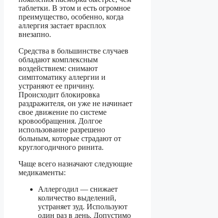
таблетки. В этом и есть огромное
преимущество, особенно, когда
аллергия застает врасплох
внезапно.
Средства в большинстве случаев
обладают комплексным
воздействием: снимают
симптоматику аллергии и
устраняют ее причину.
Происходит блокировка
раздражителя, он уже не начинает
свое движение по системе
кровообращения. Долгое
использование разрешено
больным, которые страдают от
круглогодичного ринита.
Чаще всего назначают следующие
медикаменты:
Аллергодил — снижает
количество выделений,
устраняет зуд. Используют
один раз в день. Допустимо