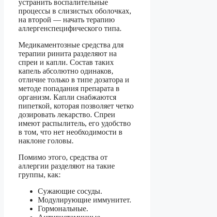
устранить воспалительные
процессы в слизистых оболочках,
на второй — начать терапию
аллергенспецифического типа.
Медикаментозные средства для
терапии ринита разделяют на
спреи и капли. Состав таких
капель абсолютно одинаков,
отличие только в типе дозатора и
методе попадания препарата в
организм. Капли снабжаются
пипеткой, которая позволяет четко
дозировать лекарство. Спреи
имеют распылитель, его удобство
в том, что нет необходимости в
наклоне головы.
Помимо этого, средства от
аллергии разделяют на такие
группы, как:
Сужающие сосуды.
Модулирующие иммунитет.
Гормональные.