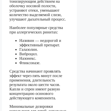
тонизирующим действием на
оболочку носовой полости,
устраняют отеки, уменьшают
количество выделяемой слизи,
улучшают дыхательный процесс.
Наиболее популярные средства
при аллергических ринитах:
Називин — недорогой и
эффективный препарат.
Галазолин.
Виброцил.
Назонекс.
Фликсоназе.
Средства начинают проявлять
эффект через пять минут после
применения, длительность
результата около шести часов.
Капли и спреи имеют разную
концентрацию осинового
действующего компонента.
Минимальные дозировки
используют для детей, остальные