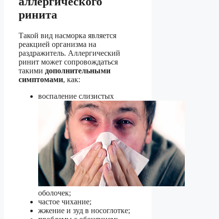
аллергического
ринита
Такой вид насморка является
реакцией организма на
раздражитель. Аллергический
ринит может сопровождаться
такими
дополнительными
симптомами
, как:
воспаление слизистых
оболочек;
частое чихание;
жжение и зуд в носоглотке;