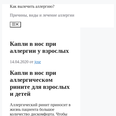
Перейти
Как вылечить аллергию?
к
Причины, виды и лечение аллергии
содержимому
Меню
Капли в нос при
аллергии у взрослых
14.04.2020
от
jose
Капли в нос при
аллергическом
рините для взрослых
и детей
Аллергический ринит приносит в
жизнь пациента большое
количество дискомфорта. Чтобы