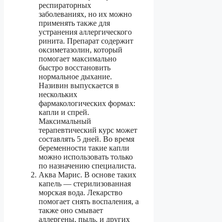
респираторных
заболеваниях, но их можно
применять также для
устранения аллергического
ринита. Препарат содержит
оксиметазолин, который
помогает максимально
быстро восстановить
нормальное дыхание.
Називин выпускается в
нескольких
фармакологических формах:
капли и спрей.
Максимальный
терапевтический курс может
составлять 5 дней. Во время
беременности такие капли
можно использовать только
по назначению специалиста.
Аква Марис. В основе таких
капель — стерилизованная
морская вода. Лекарство
помогает снять воспаления, а
также оно смывает
аллергены, пыль, и других