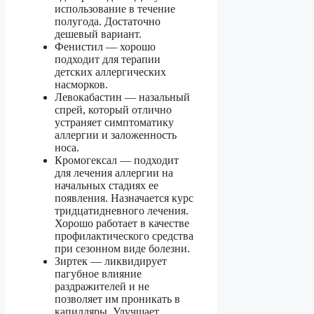
использование в течение
полугода. Достаточно
дешевый вариант.
Фенистил — хорошо
подходит для терапии
детских аллергических
насморков.
Левокабастин — назальный
спрей, который отлично
устраняет симптоматику
аллергии и заложенность
носа.
Кромогексал — подходит
для лечения аллергии на
начальных стадиях ее
появления. Назначается курс
тридцатидневного лечения.
Хорошо работает в качестве
профилактического средства
при сезонном виде болезни.
Зиртек — ликвидирует
пагубное влияние
раздражителей и не
позволяет им проникать в
капилляры. Улучшает