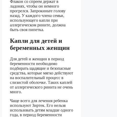
Флакон со спреем держат в
ладонях, чтобы он немного
прогрелся. Запрокиньте голову
назад. У каждого члена семьи,
использующего капли при
аллергическом рините, должна
быть своя пипетка.
Капли для детей и
беременных женщин
Для детей и женщин в период
беременности необходимо
подбирать щадящие и безопасные
средства, которые мягко действуют
на воспалительный процесс в
слизистой оболочке. Таких каплей
от аллергического ринита не очень
много.
Чаще всего для лечения ребенка
используют Зиртек. Его нельзя
использовать детям младше одного
года, в период беременности