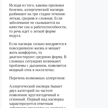
Исходя из того, каковы признаки
болезни, аллергический насморк
разбивают на три стадии течения:
легкая, средняя и сложная. Если
заболевание не сказывается на
качестве сна и работоспособности,
то речь идет о легкой форме
недуга.
Если насморк сильно внедряется в
повседневную жизнь и мешает
жить комфортно, то
диагностируют среднюю форму. В
сложных ситуациях возникают
проблемы с дыханием, появляется
мощный отек в носоглотке.
Перечень возможных аллергенов:
Аллергический насморк бывает
двух категорий по частоте
появления: круглогодичный и
сезонный. Первый вид насморка
характеризуется ответным
действием организма на контакт с