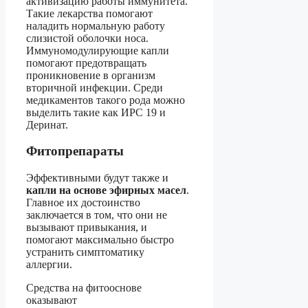
активизацию работы иммунитета.
Такие лекарства помогают
наладить нормальную работу
слизистой оболочки носа.
Иммуномодулирующие капли
помогают предотвращать
проникновение в организм
вторичной инфекции. Среди
медикаментов такого рода можно
выделить такие как ИРС 19 и
Деринат.
Фитопрепараты
Эффективными будут также и
капли на основе эфирных масел
.
Главное их достоинство
заключается в том, что они не
вызывают привыкания, и
помогают максимально быстро
устранить симптоматику
аллергии.
Средства на фитооснове
оказывают