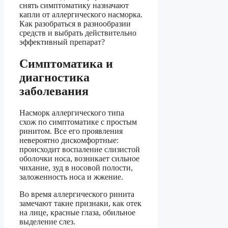
снять симптоматику назначают
капли от аллергического насморка.
Как разобраться в разнообразии
средств и выбрать действительно
эффективный препарат?
Симптоматика и
диагностика
заболевания
Насморк аллергического типа
схож по симптоматике с простым
ринитом. Все его проявления
невероятно дискомфортные:
происходит воспаление слизистой
оболочки носа, возникает сильное
чихание, зуд в носовой полости,
заложенность носа и жжение.
Во время аллергического ринита
замечают такие признаки, как отек
на лице, красные глаза, обильное
выделение слез.