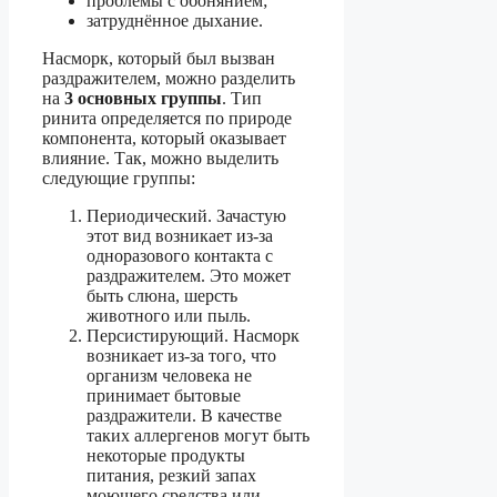
проблемы с обонянием;
затруднённое дыхание.
Насморк, который был вызван
раздражителем, можно разделить
на
3 основных группы
. Тип
ринита определяется по природе
компонента, который оказывает
влияние. Так, можно выделить
следующие группы:
Периодический. Зачастую
этот вид возникает из-за
одноразового контакта с
раздражителем. Это может
быть слюна, шерсть
животного или пыль.
Персистирующий. Насморк
возникает из-за того, что
организм человека не
принимает бытовые
раздражители. В качестве
таких аллергенов могут быть
некоторые продукты
питания, резкий запах
моющего средства или