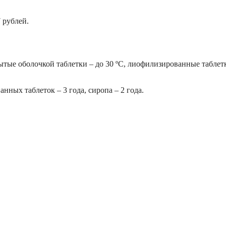
 рублей.
ытые оболочкой таблетки – до 30 ºС, лиофилизированные таблет
ных таблеток – 3 года, сиропа – 2 года.