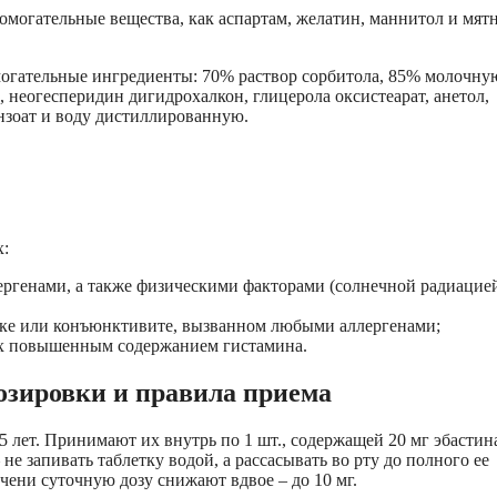
спомогательные вещества, как аспартам, желатин, маннитол и мят
могательные ингредиенты: 70% раствор сорбитола, 85% молочну
, неогесперидин дигидрохалкон, глицерола оксистеарат, анетол,
нзоат и воду дистиллированную.
х:
ргенами, а также физическими факторами (солнечной радиацие
рке или конъюнктивите, вызванном любыми аллергенами;
ых повышенным содержанием гистамина.
озировки и правила приема
5 лет. Принимают их внутрь по 1 шт., содержащей 20 мг эбастин
не запивать таблетку водой, а рассасывать во рту до полного ее
ени суточную дозу снижают вдвое – до 10 мг.