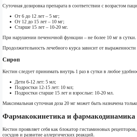
Суточная дозировка препарата в соответствии с возрастом паци
От 6 до 12 лет – 5 мг;
От 12 до 15 лет – 10 мг;
Старше 15 лет – 10-20 мг.
При нарушении печеночной функции – не более 10 мг в сутки.
Продолжительность лечебного курса зависит от выраженности
Сироп
Кестин следует принимать внутрь 1 раз в сутки в любое удобно
Дети 6-12 лет: 5 мл;
Подростки 12-15 лет: 10 мл;
Подростки старше 15 лет и взрослые: 10-20 мл.
Максимальная суточная доза 20 мг может быть назначена тольк
Фармакокинетика и фармакодинамика
Кестин проявляет себя как блокатор гистаминовых рецептор
сосудов и развитие аллергических реакций.