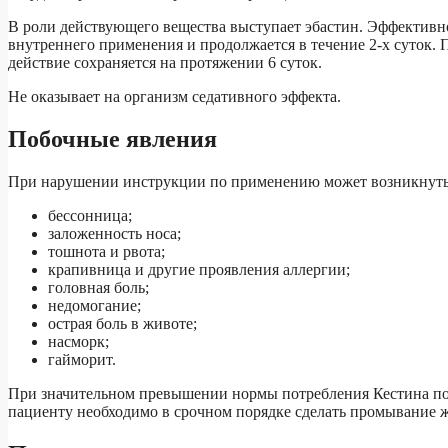
В роли действующего вещества выступает эбастин. Эффективнос
внутреннего применения и продолжается в течение 2-х суток. 
действие сохраняется на протяжении 6 суток.
Не оказывает на организм седативного эффекта.
Побочные явления
При нарушении инструкции по применению может возникнуть 
бессонница;
заложенность носа;
тошнота и рвота;
крапивница и другие проявления аллергии;
головная боль;
недомогание;
острая боль в животе;
насморк;
гайморит.
При значительном превышении нормы потребления Кестина поб
пациенту необходимо в срочном порядке сделать промывание 