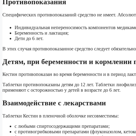
Противопоказания
Специфических противопоказаний средство не имеет. Абсолю
Индивидуальная непереносимость компонентов медикаме
Беременность и лактация;
Дети до 6 лет.
В этих случая противопоказанное средство следует обязательн
Детям, при беременности и кормлении 
Кестин противопоказан во время беременности и в период лак
Таблетки противопоказаны детям до 12 лет. Таблетки лиофилиз
применяют с осторожностью у детей в возрасте до 6 лет.
Взаимодействие с лекарствами
Таблетки Кестин в пленочной оболочке несовместимы:
с любыми спиртосодержащими препаратами;
с противогрибковыми препаратами (флуконазолом, кеток