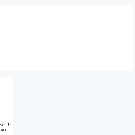
ки 10
зывы