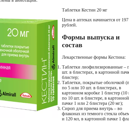
влены в аннотации.
Таблетки Кестин 20 мг
Цена в аптеках начинается от 197
рублей.
Формы выпуска и
состав
Лекарственные формы Кестина:
Таблетки лиофилизированные – п
шт. в блистерах, в картонной пачк
блистер;
Таблетки, покрытые оболочкой (п
по 5 или 10 шт. в блистерах, в
картонном коробке 1 блистер (10 
по 10 шт. в блистере, в картонной
пачке 1 или 2 блистера (20 мг);
Сироп для приема внутрь – во
флаконах из темного стекла объе
и 120 мл, в картонной пачке 1 фл