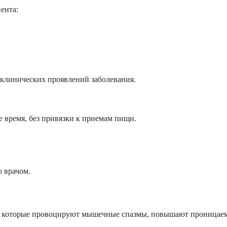
ента:
 клинических проявлений заболевания.
е время, без привязки к приемам пищи.
о врачом.
ов, которые провоцируют мышечные спазмы, повышают проницае