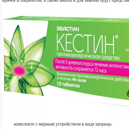
врачей и пациентов, а также аналоги для замены будут предста
комплекте с мерным устройством в виде шприца.