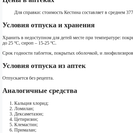
Для справки: стоимость Кестина составляет в среднем 377
Условия отпуска и хранения
Хранить в недоступном для детей месте при температуре: покр
до 25 ºС, сироп – 15-25 ºС.
Срок годности таблеток, покрытых оболочкой, и лиофилизирован
Условия отпуска из аптек
Отпускается без рецепта.
Аналогичные средства
Кальция хлорид;
Ломилан;
Дексаметазон;
Цетиризин;
Клемастин;
Прималан;