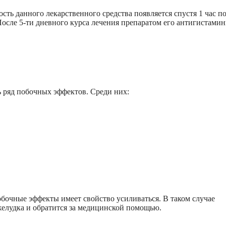
ть данного лекарственного средства появляется спустя 1 час п
После 5-ти дневного курса лечения препаратом его антигистами
ряд побочных эффектов. Среди них:
очные эффекты имеет свойство усиливаться. В таком случае
желудка и обратится за медицинской помощью.