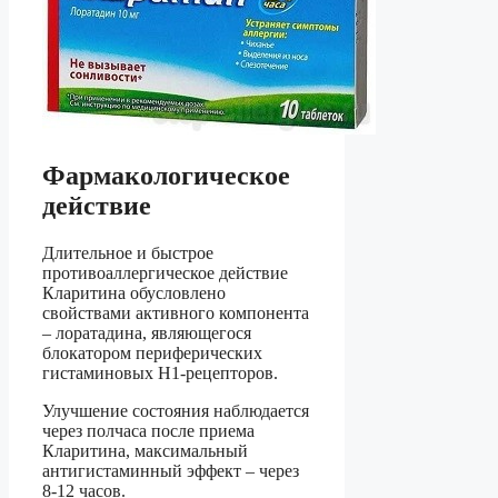
Фармакологическое
действие
Длительное и быстрое
противоаллергическое действие
Кларитина обусловлено
свойствами активного компонента
– лоратадина, являющегося
блокатором периферических
гистаминовых H1-рецепторов.
Улучшение состояния наблюдается
через полчаса после приема
Кларитина, максимальный
антигистаминный эффект – через
8-12 часов.