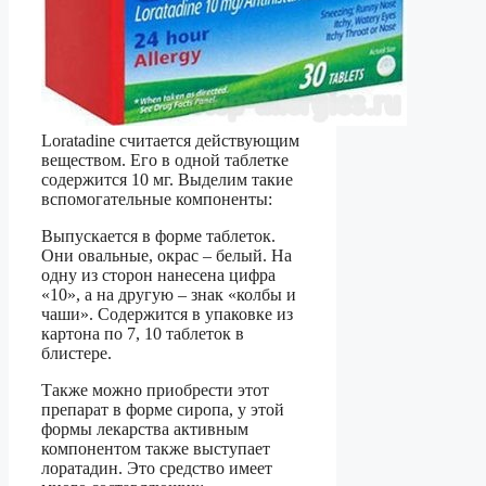
Loratadine считается действующим
веществом. Его в одной таблетке
содержится 10 мг. Выделим такие
вспомогательные компоненты:
Выпускается в форме таблеток.
Они овальные, окрас – белый. На
одну из сторон нанесена цифра
«10», а на другую – знак «колбы и
чаши». Содержится в упаковке из
картона по 7, 10 таблеток в
блистере.
Также можно приобрести этот
препарат в форме сиропа, у этой
формы лекарства активным
компонентом также выступает
лоратадин. Это средство имеет