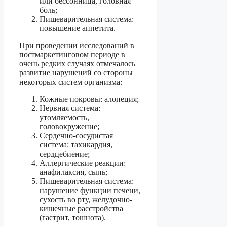
или бессонница, головная
боль;
Пищеварительная система:
повышение аппетита.
При проведении исследований в
постмаркетинговом периоде в
очень редких случаях отмечалось
развитие нарушений со стороны
некоторых систем организма:
Кожные покровы: алопеция;
Нервная система:
утомляемость,
головокружение;
Сердечно-сосудистая
система: тахикардия,
сердцебиение;
Аллергические реакции:
анафилаксия, сыпь;
Пищеварительная система:
нарушение функции печени,
сухость во рту, желудочно-
кишечные расстройства
(гастрит, тошнота).