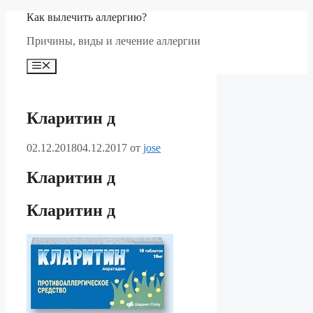
Перейти
Как вылечить аллергию?
к
Причины, виды и лечение аллергии
содержимому
Меню
Кларитин д
02.12.2018
04.12.2017
от
jose
Кларитин д
Кларитин д