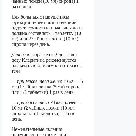
чайных ложки (10 мл) сиропа) 1
раз в день.
Для больных с нарушением
функции печени или почечной
недостаточностью начальная доза
должна составлять 1 таблетку (10
мг) или 2 чайных ложки (10 мл)
сиропа через день.
Детям
в возрасте от 2 до 12 лет
дозу Кларитина рекомендуется
назначать в зависимости от массы
тела:
— при массе тела менее 30 кг
— 5
мг (1 чайная ложка (5 мл) сиропа
или 1/2 таблетки) 1 раз в день.
— при массе тела 30 кг и более
—
10 мг (2 чайных ложки (10 мл)
сиропа или 1 таблетка) 1 раз в
день.
Нежелательные явления,
перечисленные ниже, при