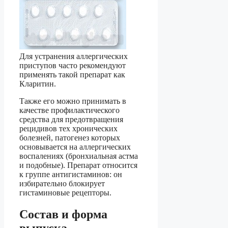
Для устранения аллергических
приступов часто рекомендуют
применять такой препарат как
Кларитин.
Также его можно принимать в
качестве профилактического
средства для предотвращения
рецидивов тех хронических
болезней, патогенез которых
основывается на аллергических
воспалениях (бронхиальная астма
и подобные). Препарат относится
к группе антигистаминов: он
избирательно блокирует
гистаминовые рецепторы.
Состав и форма
выпуска