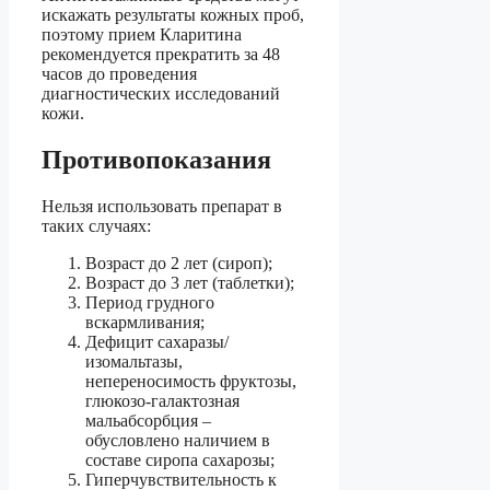
искажать результаты кожных проб,
поэтому прием Кларитина
рекомендуется прекратить за 48
часов до проведения
диагностических исследований
кожи.
Противопоказания
Нельзя использовать препарат в
таких случаях:
Возраст до 2 лет (сироп);
Возраст до 3 лет (таблетки);
Период грудного
вскармливания;
Дефицит сахаразы/
изомальтазы,
непереносимость фруктозы,
глюкозо-галактозная
мальабсорбция –
обусловлено наличием в
составе сиропа сахарозы;
Гиперчувствительность к