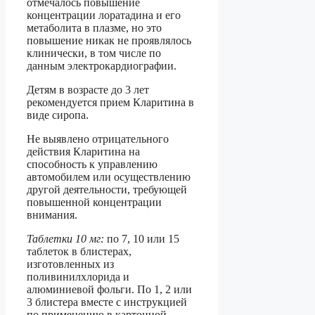
отмечалось повышение
концентрации лоратадина и его
метаболита в плазме, но это
повышение никак не проявлялось
клинически, в том числе по
данным электрокардиографии.
Детям в возрасте до 3 лет
рекомендуется прием Кларитина в
виде сиропа.
Не выявлено отрицательного
действия Кларитина на
способность к управлению
автомобилем или осуществлению
другой деятельности, требующей
повышенной концентрации
внимания.
Таблетки 10 мг:
по 7, 10 или 15
таблеток в блистерах,
изготовленных из
поливинилхлорида и
алюминиевой фольги. По 1, 2 или
3 блистера вместе с инструкцией
по применению в картонной