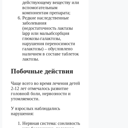
действующему веществу или
вспомогательным
компонентам препарата;
Редкие наследственные
заболевания
(недостаточность лактазы
lapp или мальабсорбция
глюкозы-галактозы,
нарушения переносимости
галактозы) – обусловлено
наличием в составе таблеток
лактозы.
Побочные действия
Чаще всего во время лечения детей
2-12 лет отмечалось развитие
головной боли, нервозности и
утомляемости.
У взрослых наблюдались
нарушения:
Нервная система: сонливость