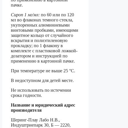
пачке.
Сироп 1 мг/мл:
по 60 или по 120
мл во флаконах темного стекла,
укупоренных алюминиевыми
винтовыми пробками, имеющими
защитное кольцо от случайного
вскрытия и полиэтиленовую
прокладку; по 1 флакону в
комплекте с пластиковой ложкой-
дозатором и инструкцией по
применению в картонной пачке.
При температуре не выше 25 °С.
В недоступном для детей месте.
Не использовать по истечении
срока годности.
Название и юридический адрес
производителя
Шеринг-Плау Лабо Н.В.,
Индуштриепарк 30, Б — 2220,