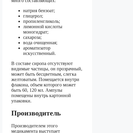
много составляющих:
натрия бензоат;
глицерол;
пропиленгликоль;
лимонной кислоты
моногидрат;
сахароза;
вода очищенная;
ароматизатор
искусственный.
В составе сиропа отсутствуют
видимые частицы, он прозрачный,
может быть бесцветным, слегка
желтоватым. Помещается внутри
флакона, объем которого может
быть 60, 120 мл. Ампулы
помещены внутрь картонной
упаковки.
Производитель
Производителем этого
медикамента выступает