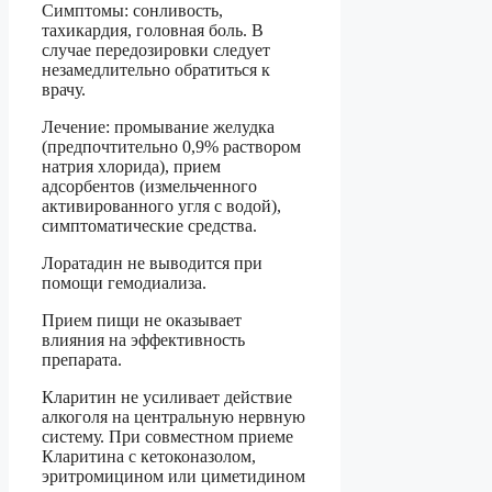
Симптомы: сонливость,
тахикардия, головная боль. В
случае передозировки следует
незамедлительно обратиться к
врачу.
Лечение: промывание желудка
(предпочтительно 0,9% раствором
натрия хлорида), прием
адсорбентов (измельченного
активированного угля с водой),
симптоматические средства.
Лоратадин не выводится при
помощи гемодиализа.
Прием пищи не оказывает
влияния на эффективность
препарата.
Кларитин не усиливает действие
алкоголя на центральную нервную
систему. При совместном приеме
Кларитина с кетоконазолом,
эритромицином или циметидином