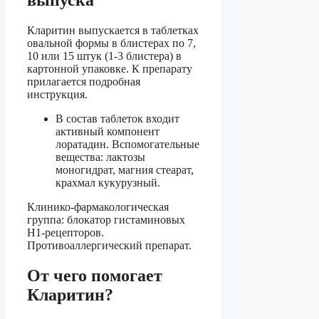
Кларитин выпускается в таблетках
овальной формы в блистерах по 7,
10 или 15 штук (1-3 блистера) в
картонной упаковке. К препарату
прилагается подробная
инструкция.
В состав таблеток входит
активный компонент
лоратадин. Вспомогательные
вещества: лактозы
моногидрат, магния стеарат,
крахмал кукурузный.
Клинико-фармакологическая
группа: блокатор гистаминовых
Н1-рецепторов.
Противоаллергический препарат.
От чего помогает
Кларитин?