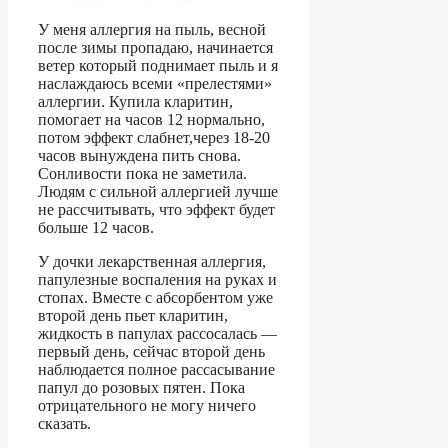
У меня аллергия на пыль, весной
после зимы пропадаю, начинается
ветер который поднимает пыль и я
наслаждаюсь всеми «прелестями»
аллергии. Купила кларитин,
помогает на часов 12 нормально,
потом эффект слабнет,через 18-20
часов вынуждена пить снова.
Сонливости пока не заметила.
Людям с сильной аллергией лучше
не рассчитывать, что эффект будет
больше 12 часов.
У дочки лекарственная аллергия,
папулезные воспаления на руках и
стопах. Вместе с абсорбентом уже
второй день пьет кларитин,
жидкость в папулах рассосалась —
первый день, сейчас второй день
наблюдается полное рассасывание
папул до розовых пятен. Пока
отрицательного не могу ничего
сказать.