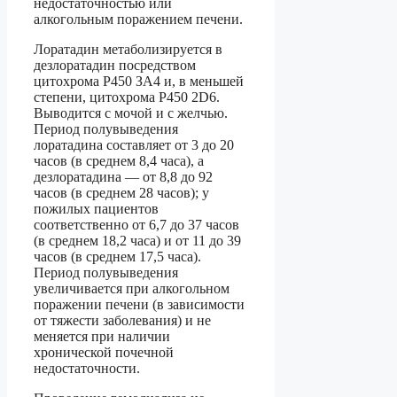
недостаточностью или
алкогольным поражением печени.
Лоратадин метаболизируется в
дезлоратадин посредством
цитохрома Р450 ЗА4 и, в меньшей
степени, цитохрома Р450 2D6.
Выводится с мочой и с желчью.
Период полувыведения
лоратадина составляет от 3 до 20
часов (в среднем 8,4 часа), а
дезлоратадина — от 8,8 до 92
часов (в среднем 28 часов); у
пожилых пациентов
соответственно от 6,7 до 37 часов
(в среднем 18,2 часа) и от 11 до 39
часов (в среднем 17,5 часа).
Период полувыведения
увеличивается при алкогольном
поражении печени (в зависимости
от тяжести заболевания) и не
меняется при наличии
хронической почечной
недостаточности.