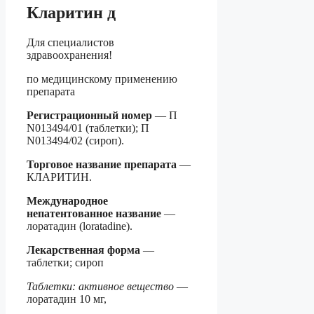
Кларитин д
Для специалистов
здравоохранения!
по медицинскому применению
препарата
Регистрационный номер
— П
N013494/01 (таблетки); П
N013494/02 (сироп).
Торговое название препарата
—
КЛАРИТИН.
Международное
непатентованное название
—
лоратадин (loratadine).
Лекарственная форма
—
таблетки; сироп
Таблетки: активное вещество
—
лоратадин 10 мг,