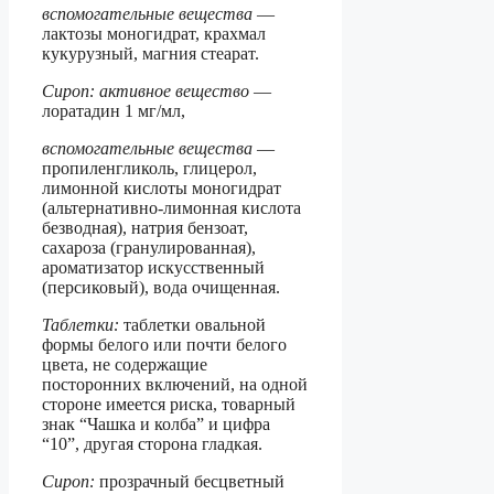
вспомогательные вещества
—
лактозы моногидрат, крахмал
кукурузный, магния стеарат.
Сироп: активное вещество
—
лоратадин 1 мг/мл,
вспомогательные вещества
—
пропиленгликоль, глицерол,
лимонной кислоты моногидрат
(альтернативно-лимонная кислота
безводная), натрия бензоат,
сахароза (гранулированная),
ароматизатор искусственный
(персиковый), вода очищенная.
Таблетки:
таблетки овальной
формы белого или почти белого
цвета, не содержащие
посторонних включений, на одной
стороне имеется риска, товарный
знак “Чашка и колба” и цифра
“10”, другая сторона гладкая.
Сироп:
прозрачный бесцветный