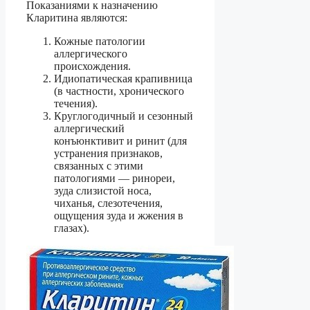
Показаниями к назначению
Кларитина являются:
Кожные патологии
аллергического
происхождения.
Идиопатическая крапивница
(в частности, хронического
течения).
Круглогодичный и сезонный
аллергический
конъюнктивит и ринит (для
устранения признаков,
связанных с этими
патологиями — ринореи,
зуда слизистой носа,
чиханья, слезотечения,
ощущения зуда и жжения в
глазах).