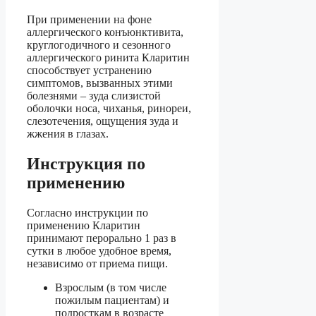
При применении на фоне
аллергического конъюнктивита,
круглогодичного и сезонного
аллергического ринита Кларитин
способствует устранению
симптомов, вызванных этими
болезнями – зуда слизистой
оболочки носа, чиханья, ринореи,
слезотечения, ощущения зуда и
жжения в глазах.
Инструкция по
применению
Согласно инструкции по
применению Кларитин
принимают перорально 1 раз в
сутки в любое удобное время,
независимо от приема пищи.
Взрослым (в том числе
пожилым пациентам) и
подросткам в возрасте