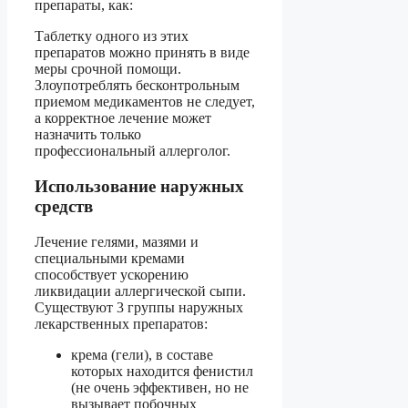
препараты, как:
Таблетку одного из этих
препаратов можно принять в виде
меры срочной помощи.
Злоупотреблять бесконтрольным
приемом медикаментов не следует,
а корректное лечение может
назначить только
профессиональный аллерголог.
Использование наружных
средств
Лечение гелями, мазями и
специальными кремами
способствует ускорению
ликвидации аллергической сыпи.
Существуют 3 группы наружных
лекарственных препаратов:
крема (гели), в составе
которых находится фенистил
(не очень эффективен, но не
вызывает побочных