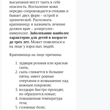
высыпания могут таить в себе
опасность. Воспаление кожи
нередко сопровождается отеками и
бывает двух форм – острой и
хронической. Распознать
крапивницу и назначить лечение
должен врач – аллерголог-
иммунолог.
Заболевание наиболее
характерно для детей в возрасте
до трех лет.
Может появляться и
на лице у взрослых людей.
Крапивница на лице причины:
зудящая розовая или красная
сыпь;
сыпь сливается в большие
пятна, имеет ровные
очертания и возвышение над
кожным покровом;
волдыри быстро проходят,
но образуются новые;
повышенная температура
тела;
головные боли;