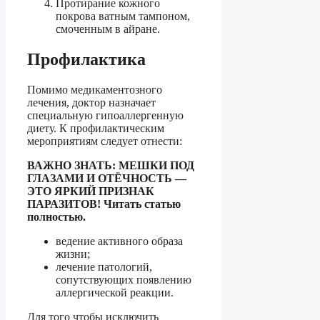
Протирание кожного
покрова ватным тампоном,
смоченным в айране.
Профилактика
Помимо медикаментозного
лечения, доктор назначает
специальную гипоаллергенную
диету. К профилактическим
мероприятиям следует отнести:
ВАЖНО ЗНАТЬ:
МЕШКИ ПОД
ГЛАЗАМИ И ОТЁЧНОСТЬ —
ЭТО ЯРКИЙ ПРИЗНАК
ПАРАЗИТОВ! Читать статью
полностью.
ведение активного образа
жизни;
лечение патологий,
сопутствующих появлению
аллергической реакции.
Для того чтобы исключить