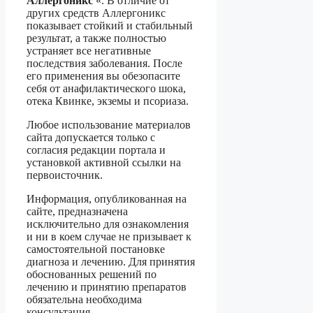
Аллергоникс
«. В отличие от
других средств Аллергоникс
показывает стойкий и стабильный
результат, а также полностью
устраняет все негативные
последствия заболевания. После
его применения вы обезопасите
себя от анафилактического шока,
отека Квинке, экземы и псориаза.
Любое использование материалов
сайта допускается только с
согласия редакции портала и
установкой активной ссылки на
первоисточник.
Информация, опубликованная на
сайте, предназначена
исключительно для ознакомления
и ни в коем случае не призывает к
самостоятельной постановке
диагноза и лечению. Для принятия
обоснованных решений по
лечению и принятию препаратов
обязательна необходима
консультация