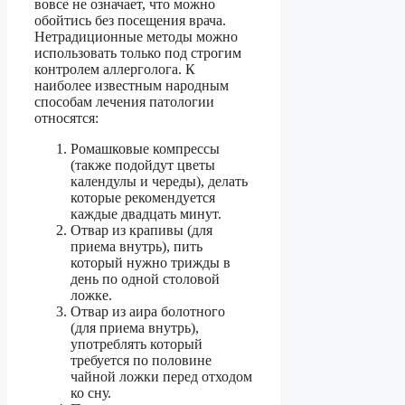
вовсе не означает, что можно
обойтись без посещения врача.
Нетрадиционные методы можно
использовать только под строгим
контролем аллерголога. К
наиболее известным народным
способам лечения патологии
относятся:
Ромашковые компрессы
(также подойдут цветы
календулы и череды), делать
которые рекомендуется
каждые двадцать минут.
Отвар из крапивы (для
приема внутрь), пить
который нужно трижды в
день по одной столовой
ложке.
Отвар из аира болотного
(для приема внутрь),
употреблять который
требуется по половине
чайной ложки перед отходом
ко сну.