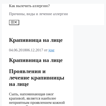
Перейти
Как вылечить аллергию?
к
Причины, виды и лечение аллергии
содержимому
Меню
Крапивница на лице
04.06.2018
06.12.2017
от
jose
Крапивница на лице
Проявления и
лечение крапивницы
на лице
Сыпь, напоминающая ожог
крапивой, является наиболее
неприятным проявлением кожной