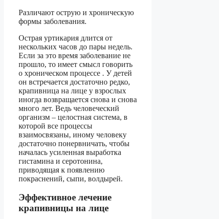
Различают острую и хроническую
формы заболевания.
Острая уртикария длится от
нескольких часов до пары недель.
Если за это время заболевание не
прошло, то имеет смысл говорить
о хроническом процессе . У детей
он встречается достаточно редко,
крапивница на лице у взрослых
иногда возвращается снова и снова
много лет. Ведь человеческий
организм – целостная система, в
которой все процессы
взаимосвязаны, иному человеку
достаточно понервничать, чтобы
началась усиленная выработка
гистамина и серотонина,
приводящая к появлению
покраснений, сыпи, волдырей.
Эффективное лечение
крапивницы на лице