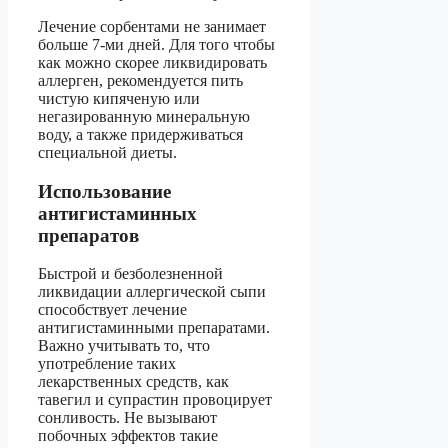
Лечение сорбентами не занимает
больше 7-ми дней. Для того чтобы
как можно скорее ликвидировать
аллерген, рекомендуется пить
чистую кипяченую или
негазированную минеральную
воду, а также придерживаться
специальной диеты.
Использование
антигистаминных
препаратов
Быстрой и безболезненной
ликвидации аллергической сыпи
способствует лечение
антигистаминными препаратами.
Важно учитывать то, что
употребление таких
лекарственных средств, как
тавегил и супрастин провоцирует
сонливость. Не вызывают
побочных эффектов такие