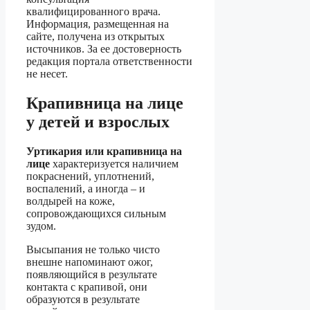
квалифицированного врача.
Информация, размещенная на
сайте, получена из открытых
источников. За ее достоверность
редакция портала ответственности
не несет.
Крапивница на лице
у детей и взрослых
Уртикария или крапивница на
лице
характеризуется наличием
покраснений, уплотнений,
воспалений, а иногда – и
волдырей на коже,
сопровождающихся сильным
зудом.
Высыпания не только чисто
внешне напоминают ожог,
появляющийся в результате
контакта с крапивой, они
образуются в результате