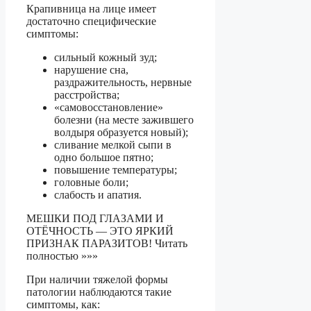
Крапивница на лице имеет
достаточно специфические
симптомы:
сильный кожный зуд;
нарушение сна,
раздражительность, нервные
расстройства;
«самовосстановление»
болезни (на месте зажившего
волдыря образуется новый);
сливание мелкой сыпи в
одно большое пятно;
повышение температуры;
головные боли;
слабость и апатия.
МЕШКИ ПОД ГЛАЗАМИ И
ОТЁЧНОСТЬ — ЭТО ЯРКИЙ
ПРИЗНАК ПАРАЗИТОВ! Читать
полностью »»»
При наличии тяжелой формы
патологии наблюдаются такие
симптомы, как: