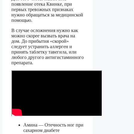
появление отека Квинке, при
первых тревожных признаках
нужно обращаться за медицинской
помощью.
В случае осложнения нужно как
можно скорее вызвать врача на
дом. До прибытия «скорой»
следует устранить аллерген и
принять таблетку тавегила, или
любого другого антигистаминного
препарата.
Амина — Отечность ног при
сахарном диабете