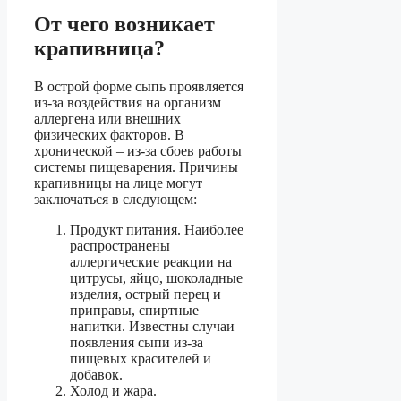
От чего возникает
крапивница?
В острой форме сыпь проявляется
из-за воздействия на организм
аллергена или внешних
физических факторов. В
хронической – из-за сбоев работы
системы пищеварения. Причины
крапивницы на лице могут
заключаться в следующем:
Продукт питания. Наиболее
распространены
аллергические реакции на
цитрусы, яйцо, шоколадные
изделия, острый перец и
приправы, спиртные
напитки. Известны случаи
появления сыпи из-за
пищевых красителей и
добавок.
Холод и жара.