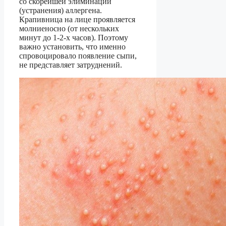
со скорейшей элиминации
(устранения) аллергена.
Крапивница на лице проявляется
молниеносно (от нескольких
минут до 1-2-х часов). Поэтому
важно установить, что именно
спровоцировало появление сыпи,
не представляет затруднений.