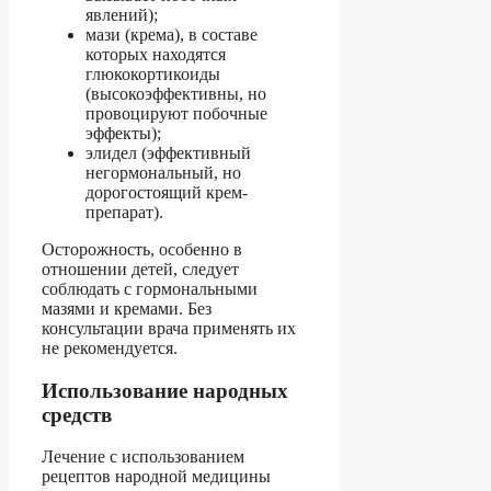
явлений);
мази (крема), в составе
которых находятся
глюкокортикоиды
(высокоэффективны, но
провоцируют побочные
эффекты);
элидел (эффективный
негормональный, но
дорогостоящий крем-
препарат).
Осторожность, особенно в
отношении детей, следует
соблюдать с гормональными
мазями и кремами. Без
консультации врача применять их
не рекомендуется.
Использование народных
средств
Лечение с использованием
рецептов народной медицины