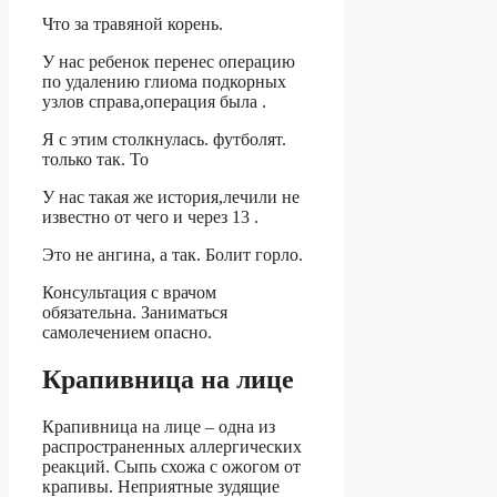
Что за травяной корень.
У нас ребенок перенес операцию
по удалению глиома подкорных
узлов справа,операция была .
Я с этим столкнулась. футболят.
только так. То
У нас такая же история,лечили не
известно от чего и через 13 .
Это не ангина, а так. Болит горло.
Консультация с врачом
обязательна. Заниматься
самолечением опасно.
Крапивница на лице
Крапивница на лице – одна из
распространенных аллергических
реакций. Сыпь схожа с ожогом от
крапивы. Неприятные зудящие