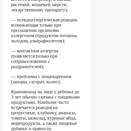
растений, кошачьей шерсти,
лекарственному препарату);
— псевдоаллергическая реакция,
возникающая только при
пресыщении организма
аллергеном (продуктом питания,
холодом, ультрафиолетом);
— контактная аллергия
(появляется только при
соприкосновении с
раздражителем);
— проблемы с пищеварением
(запоры, гастрит, колит);
Крапивница на лице у ребенка до
3 лет обычно связана с пищевыми
продуктами. Наиболее часто
встречается реакция на
цитрусовые, клубнику, ананасы,
томаты, шоколад, куриные яйца,
морепродукты, а также пищевые
добавки и пряности.