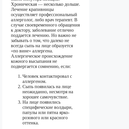
Хроническая — несколько дольше.
Лечение крапивницы
осуществляет профессиональный
аллерголог, либо врач терапевт. В
случае своевременного обращения
к доктору, заболевание отлично
поддается лечению. Но важно не
забывать о том, что далеко не
всегда сыпь на лице образуется
«по вине» аллергена.
Аллергическое происхождение
кожного высыпания не
подвергается сомнению, если:
Человек контактировал с
аллергеном.
Сыпь появилась на лице
неожиданно, несмотря на
хорошее самочувствие.
На лице появились
специфические волдыри,
папулы или пятна ярко-
розового или красного
оттенка.