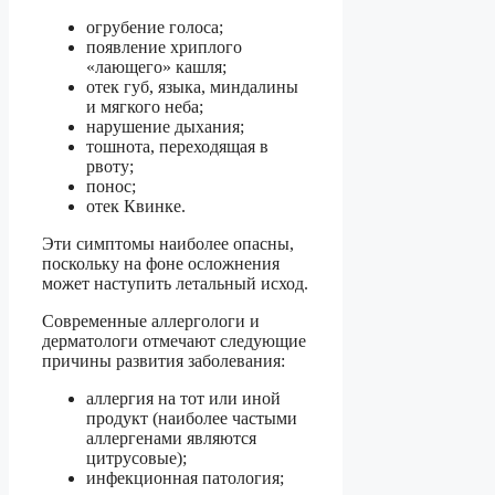
огрубение голоса;
появление хриплого
«лающего» кашля;
отек губ, языка, миндалины
и мягкого неба;
нарушение дыхания;
тошнота, переходящая в
рвоту;
понос;
отек Квинке.
Эти симптомы наиболее опасны,
поскольку на фоне осложнения
может наступить летальный исход.
Современные аллергологи и
дерматологи отмечают следующие
причины развития заболевания:
аллергия на тот или иной
продукт (наиболее частыми
аллергенами являются
цитрусовые);
инфекционная патология;