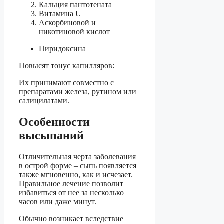
Кальция пантотената
Витамина U
Аскорбиновой и
никотиновой кислот
Пиридоксина
Повысят тонус капилляров:
Их принимают совместно с
препаратами железа, рутином или
салицилатами.
Особенности
высыпаний
Отличительная черта заболевания
в острой форме – сыпь появляется
также мгновенно, как и исчезает.
Правильное лечение позволит
избавиться от нее за несколько
часов или даже минут.
Обычно возникает вследствие