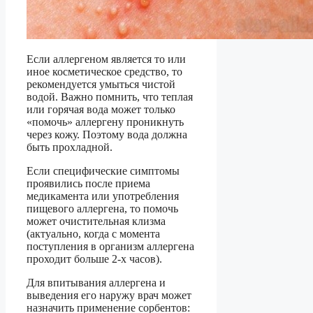
Если аллергеном является то или
иное косметическое средство, то
рекомендуется умыться чистой
водой. Важно помнить, что теплая
или горячая вода может только
«помочь» аллергену проникнуть
через кожу. Поэтому вода должна
быть прохладной.
Если специфические симптомы
проявились после приема
медикамента или употребления
пищевого аллергена, то помочь
может очистительная клизма
(актуально, когда с момента
поступления в организм аллергена
проходит больше 2-х часов).
Для впитывания аллергена и
выведения его наружу врач может
назначить применение сорбентов: