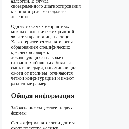
аллергии. В случае
своевременного диагностирования
крапивница легко поддается
лечению.
Одним из самых неприятных
кожных аллергических реакций
является крапивница на лице.
Характеризуется эта патология
образованием специфических
красных волдырей,
локализующихся на коже и
слизистых оболочках. Кожная
сыпь и волдыри, напоминающие
ожоги от крапивы, отличаются
четкой конфигурацией и имеют
различные размеры.
Общая информация
Заболевание существует в двух
формах:
Острая форма патологии длится
около полутора месяцев.