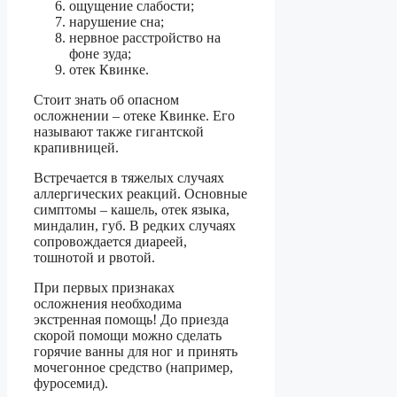
ощущение слабости;
нарушение сна;
нервное расстройство на
фоне зуда;
отек Квинке.
Стоит знать об опасном
осложнении – отеке Квинке. Его
называют также гигантской
крапивницей.
Встречается в тяжелых случаях
аллергических реакций. Основные
симптомы – кашель, отек языка,
миндалин, губ. В редких случаях
сопровождается диареей,
тошнотой и рвотой.
При первых признаках
осложнения необходима
экстренная помощь! До приезда
скорой помощи можно сделать
горячие ванны для ног и принять
мочегонное средство (например,
фуросемид).