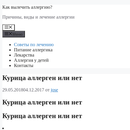
Перейти
Как вылечить аллергию?
к
Причины, виды и лечение аллергии
содержимому
Меню
Меню
Советы по лечению
Питание аллергика
Лекарства
Аллергия у детей
Контакты
Курица аллерген или нет
29.05.2018
04.12.2017
от
jose
Курица аллерген или нет
Курица аллерген или нет