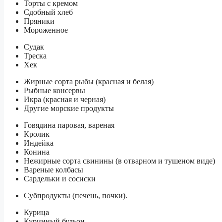
Торты с кремом
Сдобный хлеб
Пряники
Мороженное
Судак
Треска
Хек
Жирные сорта рыбы (красная и белая)
Рыбные консервы
Икра (красная и черная)
Другие морские продукты
Говядина паровая, вареная
Кролик
Индейка
Конина
Нежирные сорта свинины (в отварном и тушеном виде)
Вареные колбасы
Сардельки и сосиски
Субпродукты (печень, почки).
Курица
Куринный бульон