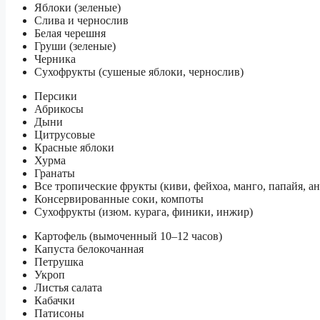
Яблоки (зеленые)
Слива и чернослив
Белая черешня
Груши (зеленые)
Черника
Сухофрукты (сушеные яблоки, чернослив)
Персики
Абрикосы
Дыни
Цитрусовые
Красные яблоки
Хурма
Гранаты
Все тропические фрукты (киви, фейхоа, манго, папайя, ан
Консервированные соки, компоты
Сухофрукты (изюм. курага, финики, инжир)
Картофель (вымоченный 10–12 часов)
Капуста белокочанная
Петрушка
Укроп
Листья салата
Кабачки
Патисоны