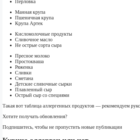
Перловка
Манная крупа
Пшеничная крупа
Крупа Артек
Кисломолочные продукты
Сливочное масло
Не острые сорта сыра
Пресное молоко
Простокваша
Ряженка
Сливки
Сметана
Детские сливочные сырки
Плавленный сыр
Острый сыр со специями
Такая вот таблица аллергенных продуктов — рекомендуем рук
Хотите получать обновления?
Подпишитесь, чтобы не пропустить новые публикации