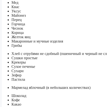
Мед
Квас
Уксус
Майонез
Перец
Горчица
Чеснок
Корица
Желток яиц
Макаронные и мучные изделия
Грибы
Хлеб с отрубями не сдобный (пшеничный и черный не сл
Сушки простые
Крекеры
Сухое печенье
Сухари
Зефир
Пастила
Мармелад яблочный (в небольших количествах)
Шоколад
Кофе
Какао