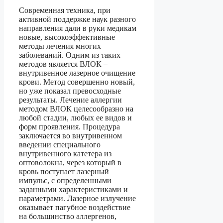
Современная техника, при
активной поддержке наук разного
направления дали в руки медикам
новые, высокоэффективные
методы лечения многих
заболеваний. Одним из таких
методов является ВЛОК –
внутривенное лазерное очищение
крови. Метод совершенно новый,
но уже показал превосходные
результаты. Лечение аллергии
методом ВЛОК целесообразно на
любой стадии, любых ее видов и
форм проявления. Процедура
заключается во внутривенном
введении специального
внутривенного катетера из
оптоволокна, через который в
кровь поступает лазерный
импульс, с определенными
заданными характеристиками и
параметрами. Лазерное излучение
оказывает пагубное воздействие
на большинство аллергенов,