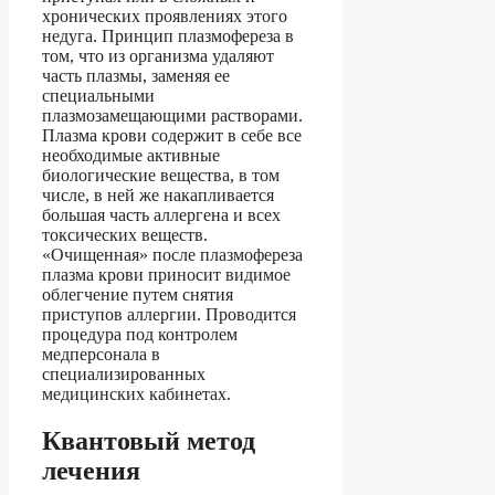
хронических проявлениях этого
недуга. Принцип плазмофереза в
том, что из организма удаляют
часть плазмы, заменяя ее
специальными
плазмозамещающими растворами.
Плазма крови содержит в себе все
необходимые активные
биологические вещества, в том
числе, в ней же накапливается
большая часть аллергена и всех
токсических веществ.
«Очищенная» после плазмофереза
плазма крови приносит видимое
облегчение путем снятия
приступов аллергии. Проводится
процедура под контролем
медперсонала в
специализированных
медицинских кабинетах.
Квантовый метод
лечения