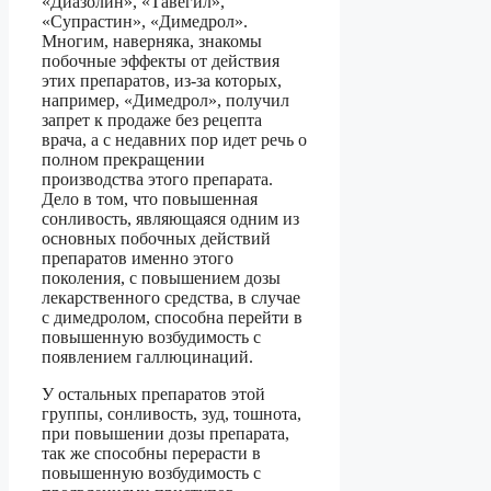
«Диазолин», «Тавегил»,
«Супрастин», «Димедрол».
Многим, наверняка, знакомы
побочные эффекты от действия
этих препаратов, из-за которых,
например, «Димедрол», получил
запрет к продаже без рецепта
врача, а с недавних пор идет речь о
полном прекращении
производства этого препарата.
Дело в том, что повышенная
сонливость, являющаяся одним из
основных побочных действий
препаратов именно этого
поколения, с повышением дозы
лекарственного средства, в случае
с димедролом, способна перейти в
повышенную возбудимость с
появлением галлюцинаций.
У остальных препаратов этой
группы, сонливость, зуд, тошнота,
при повышении дозы препарата,
так же способны перерасти в
повышенную возбудимость с