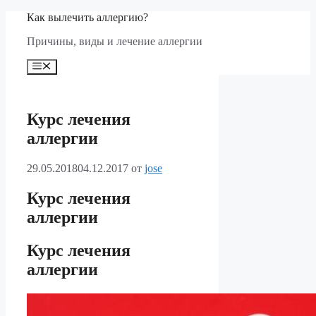
Перейти
Как вылечить аллергию?
к
Причины, виды и лечение аллергии
содержимому
Меню
Курс лечения
аллергии
29.05.2018
04.12.2017
от
jose
Курс лечения
аллергии
Курс лечения
аллергии