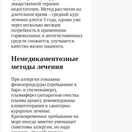
лекарственной терапии
недостаточен. Метод рассчитан на
длительное время – средний курс
лечения длится 3 года, однако уже
через несколько месяцев
потребность в применении
гормональных и антигистаминных
средств снижается, улучшается
качество жизни пациента.
Немедикаментозные
методы лечения
При аллергии показаны
физиопроцедуры (пребывание в
баро- и спелеокамере),
плазмаферез (аппаратная очистка
плазмы крови), рекомендованы
климатотерапия и санаторно-
курортное лечение.
Кратковременное пребывание на
море иногда заметно уменьшает
симптомы аллергии, но надо