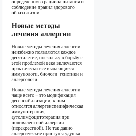
определенного рациона питания и
соблюдение правил здорового
образа жизни.
Новые методы
лечения аллергии
Новые методы лечения аллергии
неизбежно появляются каждое
десятилетие, поскольку в борьбу с
этой проблемой века включаются
практически все выдающиеся
иммунологи, биологи, генетики и
аллергологи.
Новые методы лечения аллергии
чаще всего – это модификация
десенсибилизации, к ним
относятся аллергенспецифическая
иммунотерапия,
аутолимфоцитотерапия при
поливалентной аллергии
(перекрестной). Не так давно
аллергические приступы удушья