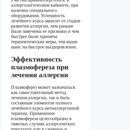
аллергологическом кабинете, при
наличии специального
оборудования. Успешность
лечебного курса зависит от стадии
развития аллергии, чем раньше
были замечены ее признаки и чем
быстрее были приняты
терапевтические меры, тем выше
шанс на быстрое выздоровление.
Эффективность
плазмофереза при
лечении аллергии
Плазмоферез может назначаться
как самостоятельный метод
лечения аллергии, так и быть
составным элементов полного
лечебного курса антиаллергенной
терапии. Применение
плазмофереза целесообразно в
тяжелых случаях аллергических
приступах или в сложных и