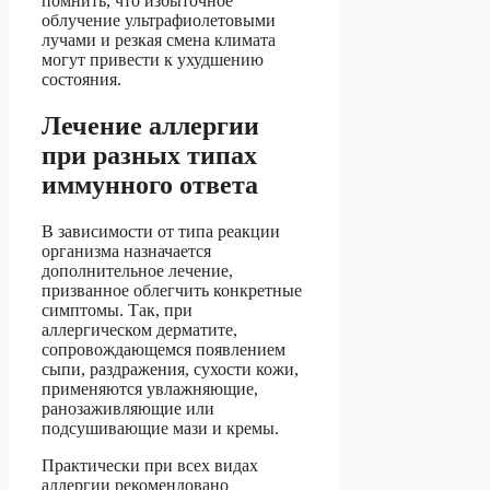
помнить, что избыточное
облучение ультрафиолетовыми
лучами и резкая смена климата
могут привести к ухудшению
состояния.
Лечение аллергии
при разных типах
иммунного ответа
В зависимости от типа реакции
организма назначается
дополнительное лечение,
призванное облегчить конкретные
симптомы. Так, при
аллергическом дерматите,
сопровождающемся появлением
сыпи, раздражения, сухости кожи,
применяются увлажняющие,
ранозаживляющие или
подсушивающие мази и кремы.
Практически при всех видах
аллергии рекомендовано