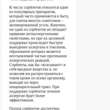
К числу сорбентов относится один
из популярных препаратов,
который часто применяется в быту,
для снятия многих симптомов –
активированный уголь. Конечно,
ни один из сорбентов не обладает
прямыми антиаллергенными
свойствами, но при их активной
поддержке происходит быстрое
выведение аллергена и токсинов,
образование которых является
неотъемлемой частью протекания
аллергических реакций.
Сорбенты, как бы «всасывают» в
себя вредные вещества и, не
позволяя им распространяться с
током крови по всему организму,
выводят их через
пищеварительный тракт. При
поддержке сорбентов лечение
аллергии будет более
эффективным.
Группа сорбентов достаточно