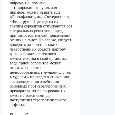
широка, но, помимо
активированного угля, для
примера, можно назвать еще
«Лактафильтрум», «Энтеросгель»,
«Фильтрум». Препараты из
группы сорбентов отпускаются без
специальных рецептов и вреда
при самостоятельном применении
от них не будет. Но все же, следует
доверить назначение таких
лекарственных средств доктору,
дабы избежать ненужного
вмешательства в свой организм,
ведь прием сорбентов может
оказаться просто не
целесообразным, в лучшем случае,
в худшем – приведет к снижению
антиаллергенного действия
основных противоаллергенных
препаратов, «отфильтровав» их
вместе с токсинами, до
наступления терапевтичесокого
эффекта.