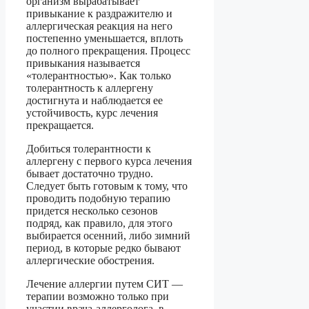
организм вырабатывает
привыкание к раздражителю и
аллергическая реакция на него
постепенно уменьшается, вплоть
до полного прекращения. Процесс
привыкания называется
«толерантностью». Как только
толерантность к аллергену
достигнута и наблюдается ее
устойчивость, курс лечения
прекращается.
Добиться толерантности к
аллергену с первого курса лечения
бывает достаточно трудно.
Следует быть готовым к тому, что
проводить подобную терапию
придется несколько сезонов
подряд, как правило, для этого
выбирается осенний, либо зимний
период, в которые редко бывают
аллергические обострения.
Лечение аллергии путем СИТ —
терапии возможно только при
участии врача-аллерголога, в