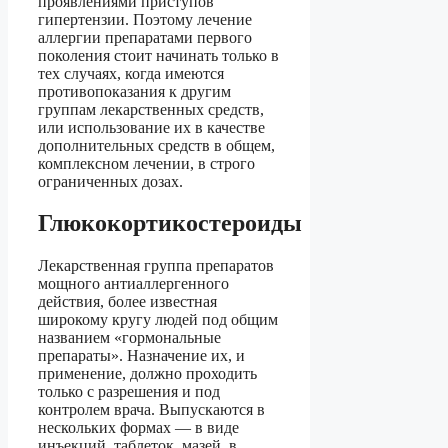
проявлениями приступов
гипертензии. Поэтому лечение
аллергии препаратами первого
поколения стоит начинать только в
тех случаях, когда имеются
противопоказания к другим
группам лекарственных средств,
или использование их в качестве
дополнительных средств в общем,
комплексном лечении, в строго
ограниченных дозах.
Глюкокортикостероиды
Лекарственная группа препаратов
мощного антиаллергенного
действия, более известная
широкому кругу людей под общим
названием «гормональные
препараты». Назначение их, и
применение, должно проходить
только с разрешения и под
контролем врача. Выпускаются в
нескольких формах — в виде
инъекций, таблеток, мазей, в