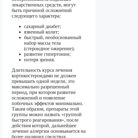
лекарственных средств, могут
быть причиной осложнений
следующего характера:
сахарный диабет;
язвенный колит;
быстрый, необоснованный
набор массы тела
(стероидное ожирение);
развитие гипертонии;
потеря зрения.
Длительность курса лечения
кортикостероидами не должен
превышать одной недели, это
максимально разрешенный
период, при котором развитие
осложнений и появление
побочных эффектов минимально.
Таким образом, препараты этой
группы можно назвать «группой
быстрого реагирования», после
действия которой, дальнейшее
лечение аллергии основывается на
более щадящих средствах.