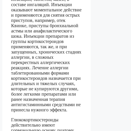
составе ингаляций. Инъекции
оказывают моментальное действие
и применяются для снятия острых
приступов, например, отек
Квинке, приступы бронхиальной
астмы или анафилактического
шока. Инъекции препаратов из
группы кортикостероидов
применяются, так же, и при
запущенных, хронических стадиях
аллергии, в сложных
перекрестных аллергических
реакциях. Лечение аллергии
таблетированными формами
кортикостероидов назначается при
длительных и тяжелых случаях,
которые не купируются другими,
более легкими препаратами или
ранее назначенная терапия
антигистаминными средствами не
принесла нужного эффекта.
Глюкокортикостероиды
действительно имеют
гормональную основу, поэтому