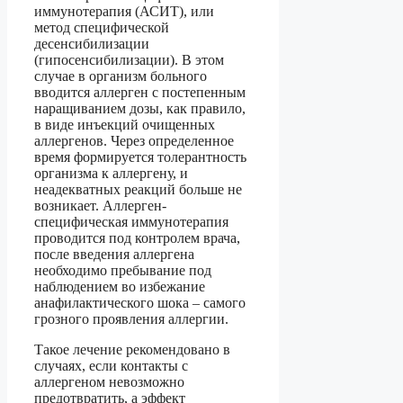
иммунотерапия (АСИТ), или
метод специфической
десенсибилизации
(гипосенсибилизации). В этом
случае в организм больного
вводится аллерген с постепенным
наращиванием дозы, как правило,
в виде инъекций очищенных
аллергенов. Через определенное
время формируется толерантность
организма к аллергену, и
неадекватных реакций больше не
возникает. Аллерген-
специфическая иммунотерапия
проводится под контролем врача,
после введения аллергена
необходимо пребывание под
наблюдением во избежание
анафилактического шока – самого
грозного проявления аллергии.
Такое лечение рекомендовано в
случаях, если контакты с
аллергеном невозможно
предотвратить, а эффект