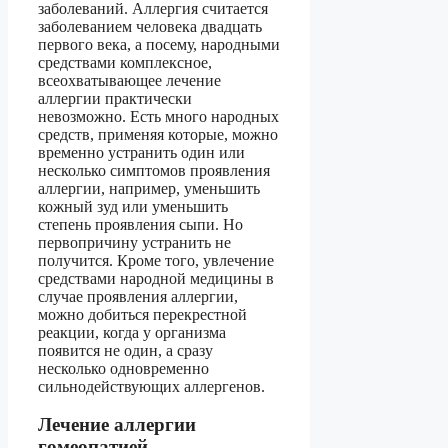
заболеваний. Аллергия считается
заболеванием человека двадцать
первого века, а посему, народными
средствами комплексное,
всеохватывающее лечение
аллергии практически
невозможно. Есть много народных
средств, применяя которые, можно
временно устранить один или
несколько симптомов проявления
аллергии, например, уменьшить
кожный зуд или уменьшить
степень проявления сыпи. Но
первопричину устранить не
получится. Кроме того, увлечение
средствами народной медицины в
случае проявления аллергии,
можно добиться перекрестной
реакции, когда у организма
появится не один, а сразу
несколько одновременно
сильнодействующих аллергенов.
Лечение аллергии
гомеопатией