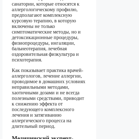
санатории, которые относятся к
аллергологическому профилю,
предполагают комплексную
курсовую терапию, в которую
включены не только
симптоматические методы, но и
детоксикационные процедуры,
физиопроцедуры, ингаляции,
бальнеотерапия, лечебная
оздоровительная физкультура и
психотерапия.
Как показывает практика врачей-
аллергологов, лечение аллергии,
проводимое в домашних условиях
неправильными методами,
хаотичными дозами и не всегда
полезными средствами, приводит
к снижению эффекта от
последующего комплексного
лечения и затягиванию
аллергического процесса на
длительный период.
Медицинский эксперт-