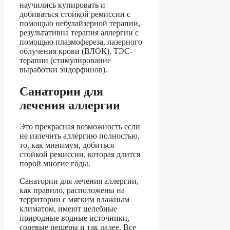
научились купировать и
добиваться стойкой ремиссии с
помощью небулайзерной терапии,
результативна терапия аллергии с
помощью плазмофереза, лазерного
облучения крови (ВЛОК), ТЭС-
терапии (стимулирование
выработки эндорфинов).
Санатории для
лечения аллергии
Это прекрасная возможность если
не излечить аллергию полностью,
то, как минимум, добиться
стойкой ремиссии, которая длится
порой многие годы.
Санатории для лечения аллергии,
как правило, расположены на
территории с мягким влажным
климатом, имеют целебные
природные водные источники,
солевые пещеры и так далее. Все