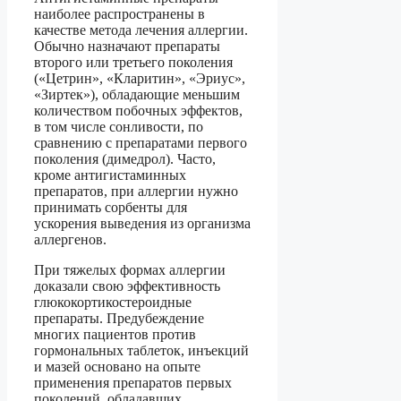
наиболее распространены в
качестве метода лечения аллергии.
Обычно назначают препараты
второго или третьего поколения
(«Цетрин», «Кларитин», «Эриус»,
«Зиртек»), обладающие меньшим
количеством побочных эффектов,
в том числе сонливости, по
сравнению с препаратами первого
поколения (димедрол). Часто,
кроме антигистаминных
препаратов, при аллергии нужно
принимать сорбенты для
ускорения выведения из организма
аллергенов.
При тяжелых формах аллергии
доказали свою эффективность
глюкокортикостероидные
препараты. Предубеждение
многих пациентов против
гормональных таблеток, инъекций
и мазей основано на опыте
применения препаратов первых
поколений, обладавших