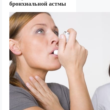
бронхиальной астмы