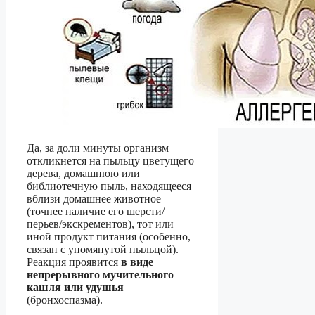
Да, за доли минуты организм
откликнется на пыльцу цветущего
дерева, домашнюю или
библиотечную пыль, находящееся
вблизи домашнее животное
(точнее наличие его шерсти/
перьев/экскрементов), тот или
иной продукт питания (особенно,
связан с упомянутой пыльцой).
Реакция проявится
в виде
непрерывного мучительного
кашля или удушья
(бронхоспазма).