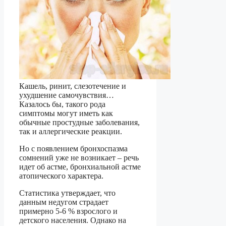
Кашель, ринит, слезотечение и
ухудшение самочувствия…
Казалось бы, такого рода
симптомы могут иметь как
обычные простудные заболевания,
так и аллергические реакции.
Но с появлением бронхоспазма
сомнений уже не возникает – речь
идет об астме, бронхиальной астме
атопического характера.
Статистика утверждает, что
данным недугом страдает
примерно 5-6 % взрослого и
детского населения. Однако на