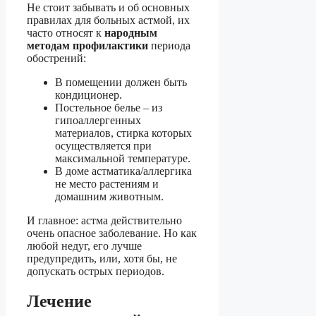
Не стоит забывать и об основных
правилах для больных астмой, их
часто относят к
народным
методам профилактики
периода
обострений:
В помещении должен быть
кондиционер.
Постельное белье – из
гипоаллергенных
материалов, стирка которых
осуществляется при
максимальной температуре.
В доме астматика/аллергика
не место растениям и
домашним животным.
И главное: астма действительно
очень опасное заболевание. Но как
любой недуг, его лучше
предупредить, или, хотя бы, не
допускать острых периодов.
Лечение