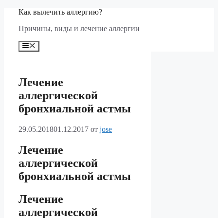
Перейти
Как вылечить аллергию?
к
Причины, виды и лечение аллергии
содержимому
Меню
Лечение
аллергической
бронхиальной астмы
29.05.2018
01.12.2017
от
jose
Лечение
аллергической
бронхиальной астмы
Лечение
аллергической