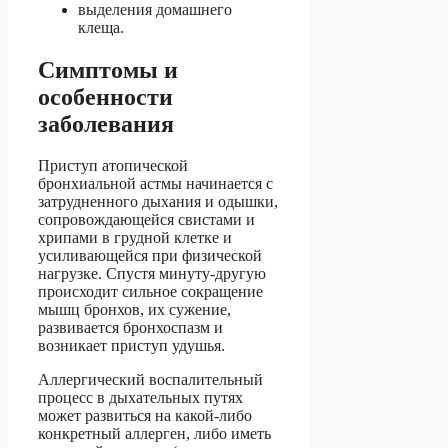
выделения домашнего
клеща.
Симптомы и
особенности
заболевания
Приступ атопической
бронхиальной астмы начинается с
затрудненного дыхания и одышки,
сопровождающейся свистами и
хрипами в грудной клетке и
усиливающейся при физической
нагрузке. Спустя минуту-другую
происходит сильное сокращение
мышц бронхов, их сужение,
развивается бронхоспазм и
возникает приступ удушья.
Аллергический воспалительный
процесс в дыхательных путях
может развиться на какой-либо
конкретный аллерген, либо иметь