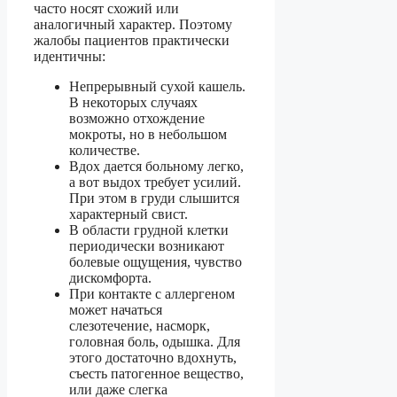
часто носят схожий или
аналогичный характер. Поэтому
жалобы пациентов практически
идентичны:
Непрерывный сухой кашель.
В некоторых случаях
возможно отхождение
мокроты, но в небольшом
количестве.
Вдох дается больному легко,
а вот выдох требует усилий.
При этом в груди слышится
характерный свист.
В области грудной клетки
периодически возникают
болевые ощущения, чувство
дискомфорта.
При контакте с аллергеном
может начаться
слезотечение, насморк,
головная боль, одышка. Для
этого достаточно вдохнуть,
съесть патогенное вещество,
или даже слегка