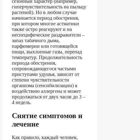
сезонный характер (например,
гиперчувствительность на пыльцу
растений). Но в любом случае
начинается период обострения,
при котором многие астматики
также остро реагируют и на
неспецифические раздражители –
запах табачного дыма,
парфюмерии или готовящейся
пищи, выхлопные газы, перепад
температур. Продолжительность
периода обострения,
сопровождающегося частыми
приступами удушья, зависит от
степени чувствительности
организма (сенсибилизации) к
воздействию аллергена и может
продолжаться от двух часов до 3 –
4 недель.
Снятие симптомов и
лечение
Как правило, каждый человек,