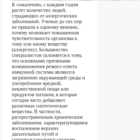
К сожалению, с каждым годом
растет количество людей,
страдающих от аллергических
заболеваний. Ученые до сих пор
не пришли к единому мнению,
почему возникает повышенная
чувствительность организма к
тому или иному веществу
(аллергену). Большинство
специалистов склоняется к тому,
что основными причинами
возникновения резкого ответа
иммунной системы являются
загрязнение окружающей среды и
употребление вредной,
некачественной пищи или
продуктов питания, в которые
сегодня часто добавляют
различные синтетические
вещества. В частности,
распространенным хроническим
заболеванием, характеризующимся
воспалением верхних
дыхательных путей и
сопровождающимся удушьем,