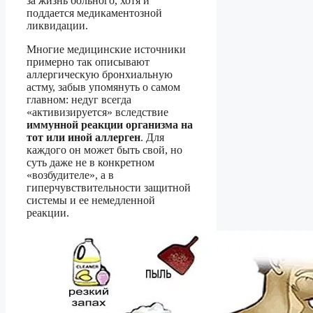
за жизнь больного, хотя и
поддается медикаментозной
ликвидации.
Многие медицинские источники
примерно так описывают
аллергическую бронхиальную
астму, забыв упомянуть о самом
главном: недуг всегда
«активизируется» вследствие
иммунной реакции организма на
тот или иной аллерген
. Для
каждого он может быть свой, но
суть даже не в конкретном
«возбудителе», а в
гиперчувствительности защитной
системы и ее немедленной
реакции.