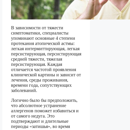
В зависимости от тяжести
симптоматики, специалисты
упоминают основные 4 степени
протекания атопической астмы:
легкая интермиттирующая, легкая
персистирующая, персистирующая
средней тяжести, тяжелая
персистирующая. Каждая
отличается частотой проявления
клинической картины и зависит от
лечения, среды проживания,
времени года, сопутствующих
заболеваний.
Логично было бы предположить,
что абсолютное устранение
аллергенов поможет избавиться и
от самого недуга. Это
подтверждают и длительные
периоды «затишья», во время