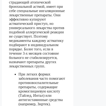
страдающий атопической
бронхиальной астмой, имеет при
себе специальные ингаляционные
лекарственные препараты. Они
эффективно купируют
астматический приступ, но
универсального лекарства против
подобной аллергической реакции
не существует. Поэтому
медикаменты каждому астматику
подбирают в индивидуальном
порядке. Более того, если в
течение 3-х месяцев состояние
больного не стабилизируется,
назначают препараты других
лекарственных групп.
При легких формах
заболевания часто помогают
противовоспалительные
препараты, содержащие
кромоглициевую кислоту
(Тайлед, Интал) или
антигистаминные средства
(например, Зиртек).