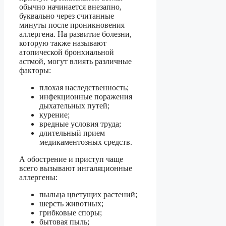
обычно начинается внезапно,
буквально через считанные
минуты после проникновения
аллергена. На развитие болезни,
которую также называют
атопической бронхиальной
астмой, могут влиять различные
факторы:
плохая наследственность;
инфекционные поражения
дыхательных путей;
курение;
вредные условия труда;
длительный прием
медикаментозных средств.
А обострение и приступ чаще
всего вызывают ингаляционные
аллергены:
пыльца цветущих растений;
шерсть животных;
грибковые споры;
бытовая пыль;