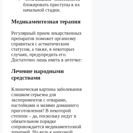
блокировать приступы в их
начальной стадии.
Медикаментозная терапия
Регулярный прием лекарственных
препаратов поможет организму
справиться с астматическим
статусом, а также, в некоторых
случаях, предупредить его.
Достаточно лишь иметь в аптечке:
Лечение народными
средствами
Клиническая картина заболевания
слишком серьезна для
экспериментов с отварами,
настойками и мазями домашнего
приготовления? В некоторой
степени – да, поскольку недуг в
обязательном порядке
сопровождается медикаментозной
терапией. Но ведь к народной