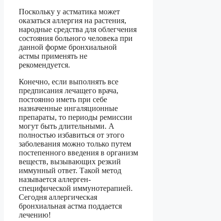
Поскольку у астматика может
оказаться аллергия на растения,
народные средства для облегчения
состояния больного человека при
данной форме бронхиальной
астмы применять не
рекомендуется.
Конечно, если выполнять все
предписания лечащего врача,
постоянно иметь при себе
назначенные ингаляционные
препараты, то периоды ремиссии
могут быть длительными. А
полностью избавиться от этого
заболевания можно только путем
постепенного введения в организм
веществ, вызывающих резкий
иммунный ответ. Такой метод
называется аллерген-
специфической иммунотерапией.
Сегодня аллергическая
бронхиальная астма поддается
лечению!