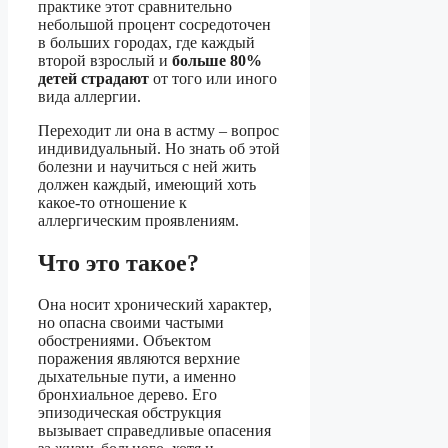
практике этот сравнительно
небольшой процент сосредоточен
в больших городах, где каждый
второй взрослый и
больше 80%
детей страдают
от того или иного
вида аллергии.
Переходит ли она в астму – вопрос
индивидуальный. Но знать об этой
болезни и научиться с ней жить
должен каждый, имеющий хоть
какое-то отношение к
аллергическим проявлениям.
Что это такое?
Она носит хронический характер,
но опасна своими частыми
обострениями. Объектом
поражения являются верхние
дыхательные пути, а именно
бронхиальное дерево. Его
эпизодическая обструкция
вызывает справедливые опасения