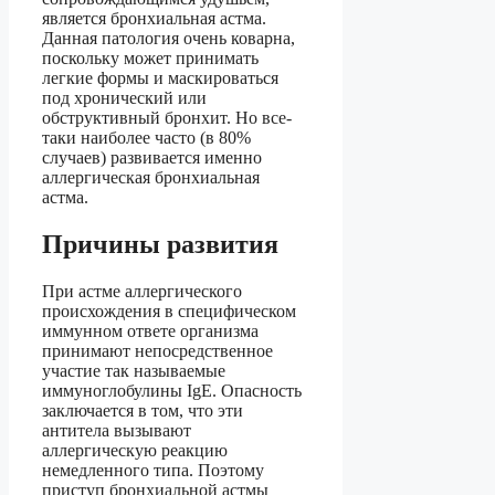
является бронхиальная астма.
Данная патология очень коварна,
поскольку может принимать
легкие формы и маскироваться
под хронический или
обструктивный бронхит. Но все-
таки наиболее часто (в 80%
случаев) развивается именно
аллергическая бронхиальная
астма.
Причины развития
При астме аллергического
происхождения в специфическом
иммунном ответе организма
принимают непосредственное
участие так называемые
иммуноглобулины IgE. Опасность
заключается в том, что эти
антитела вызывают
аллергическую реакцию
немедленного типа. Поэтому
приступ бронхиальной астмы