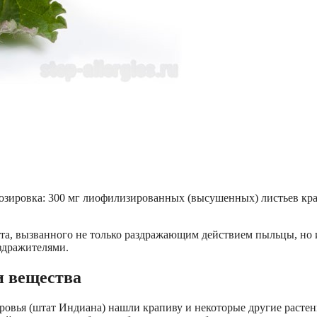
дозировка: 300 мг лиофилизированных (высушенных) листьев кр
та, вызванного не только раздражающим действием пыльцы, но 
здражителями.
и вещества
ровья (штат Индиана) нашли крапиву и некоторые другие растен