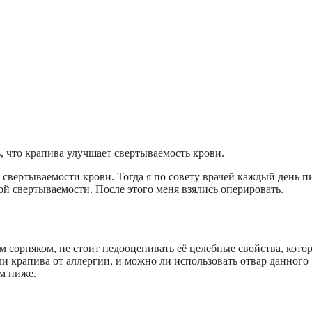
, что крапива улучшает свертываемость крови.
 свертываемости крови. Тогда я по совету врачей каждый день п
ой свертываемости. После этого меня взялись оперировать.
м сорняком, не стоит недооценивать её целебные свойства, кото
и крапива от аллергии, и можно ли использовать отвар данного
м ниже.