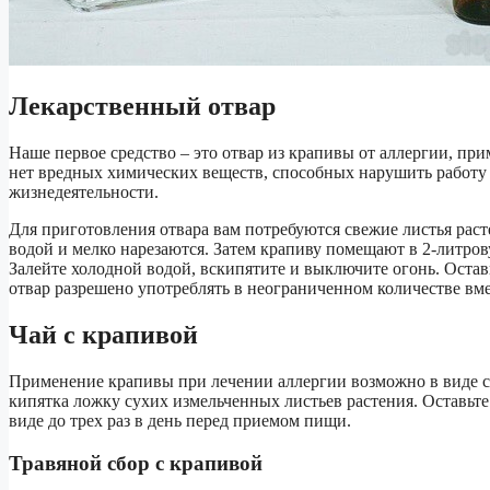
Лекарственный отвар
Наше первое средство – это отвар из крапивы от аллергии, пр
нет вредных химических веществ, способных нарушить работу 
жизнедеятельности.
Для приготовления отвара вам потребуются свежие листья рас
водой и мелко нарезаются. Затем крапиву помещают в 2-литр
Залейте холодной водой, вскипятите и выключите огонь. Остав
отвар разрешено употреблять в неограниченном количестве вме
Чай с крапивой
Применение крапивы при лечении аллергии возможно в виде св
кипятка ложку сухих измельченных листьев растения. Оставьте
виде до трех раз в день перед приемом пищи.
Травяной сбор с крапивой