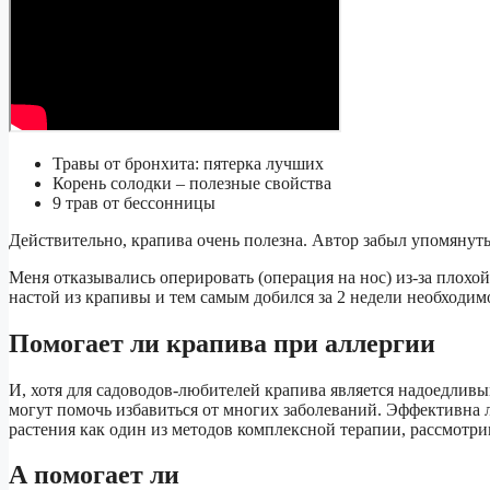
Травы от бронхита: пятерка лучших
Корень солодки – полезные свойства
9 трав от бессонницы
Действительно, крапива очень полезна. Автор забыл упомянуть
Меня отказывались оперировать (операция на нос) из-за плохой
настой из крапивы и тем самым добился за 2 недели необходим
Помогает ли крапива при аллергии
И, хотя для садоводов-любителей крапива является надоедливы
могут помочь избавиться от многих заболеваний. Эффективна л
растения как один из методов комплексной терапии, рассмотри
А помогает ли