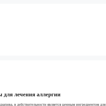
ы для лечения аллергии
крапива, в действительности является ценным ингредиентом для