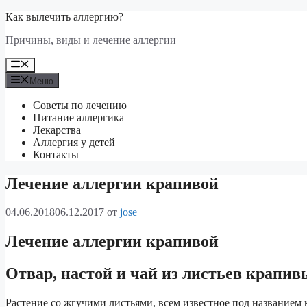
Перейти
Как вылечить аллергию?
к
Причины, виды и лечение аллергии
содержимому
Меню
Меню
Советы по лечению
Питание аллергика
Лекарства
Аллергия у детей
Контакты
Лечение аллергии крапивой
04.06.2018
06.12.2017
от
jose
Лечение аллергии крапивой
Отвар, настой и чай из листьев крапив
Растение со жгучими листьями, всем известное под названием 