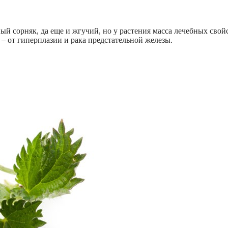
ый сорняк, да еще и жгучий, но у растения масса лечебных свойс
– от гиперплазии и рака предстательной железы.