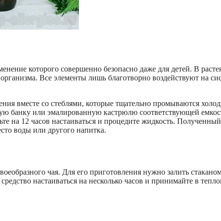
именение которого совершенно безопасно даже для детей. В раст
организма. Все элементы лишь благотворно воздействуют на си
тения вместе со стеблями, которые тщательно промываются холо
овую банку или эмалированную кастрюлю соответствующей емкос
ьте на 12 часов настаиваться и процедите жидкость. Полученный
сто воды или другого напитка.
оеобразного чая. Для его приготовления нужно залить стакано
 средство настаиваться на несколько часов и принимайте в тепл